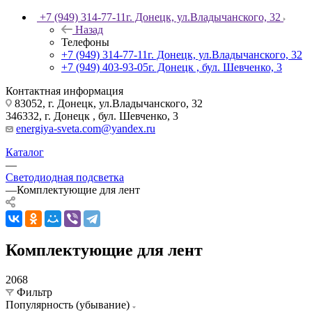
+7 (949) 314-77-11
г. Донецк, ул.Владычанского, 32
Назад
Телефоны
+7 (949) 314-77-11
г. Донецк, ул.Владычанского, 32
+7 (949) 403-93-05
г. Донецк , бул. Шевченко, 3
Контактная информация
83052, г. Донецк, ул.Владычанского, 32
346332, г. Донецк , бул. Шевченко, 3
energiya-sveta.com@yandex.ru
Каталог
—
Светодиодная подсветка
—
Комплектующие для лент
Комплектующие для лент
2068
Фильтр
Популярность (убывание)