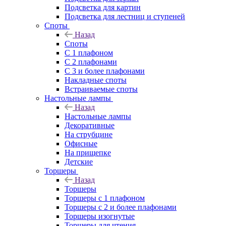
Подсветка для картин
Подсветка для лестниц и ступеней
Споты
Назад
Споты
С 1 плафоном
С 2 плафонами
С 3 и более плафонами
Накладные споты
Встраиваемые споты
Настольные лампы
Назад
Настольные лампы
Декоративные
На струбцине
Офисные
На прищепке
Детские
Торшеры
Назад
Торшеры
Торшеры с 1 плафоном
Торшеры с 2 и более плафонами
Торшеры изогнутые
Торшеры для чтения