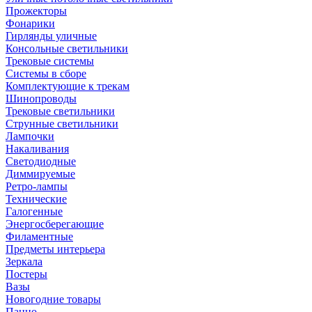
Прожекторы
Фонарики
Гирлянды уличные
Консольные светильники
Трековые системы
Системы в сборе
Комплектующие к трекам
Шинопроводы
Трековые светильники
Струнные светильники
Лампочки
Накаливания
Светодиодные
Диммируемые
Ретро-лампы
Технические
Галогенные
Энергосберегающие
Филаментные
Предметы интерьера
Зеркала
Постеры
Вазы
Новогодние товары
Панно