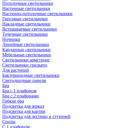
Потолочные светильники
Настенные светильники
Настенно-потолочные светильники
Гипсовые светильники
Накладные светильники
Встраиваемые светильники
Точечные светильники
Ночники
Линейные светильники
Карданные светильники
Мебельные светильники
Светильники армстронг
Светильники грильято
Для растений
Бактерицидные светильники
Светодиодные панели
Бра
Бра с 1 плафоном
Бра с 2 плафонами
Гибкие бра
Подсветка для зеркал
Подсветка для картин
Подсветка для лестниц и ступеней
Споты
С 1 плафоном