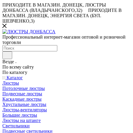
ПРИХОДИТЕ В МАГАЗИН.
ДОНЕЦК, ЛЮСТРЫ
ДОНБАССА (ВЛАДЫЧАНСКОГО,32)
ПРИХОДИТЕ В
МАГАЗИН.
ДОНЕЦК, ЭНЕРГИЯ СВЕТА (БУЛ.
ШЕВЧЕНКО,3)
Профессиональный интернет-магазин оптовой и розничной
торговли
Везде
По всему сайту
По каталогу
Каталог
Люстры
Потолочные люстры
Подвесные люстры
Каскадные люстры
Хрустальные люстры
Люстры-вентиляторы
Большие люстры
Люстры на штанге
Светильники
Подвесные светильники