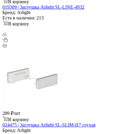
В корзину
019309 | Заглушка Arlight SL-LINE-4932
Бренд: Arlight
Есть в наличии: 213
В корзину
289
₽
/шт
В корзину
024475 | Заглушка Arlight SL-SLIM-H7 глухая
Бренд: Arlight