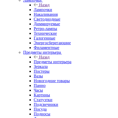
Лампочки
Назад
Лампочки
Накаливания
Светодиодные
Диммируемые
Ретро-лампы
Технические
Галогенные
Энергосберегающие
Филаментные
Предметы интерьера
Назад
Предметы интерьера
Зеркала
Постеры
Вазы
Новогодние товары
Панно
Часы
Картины
Статуэтки
Подсвечники
Посуда
Подносы