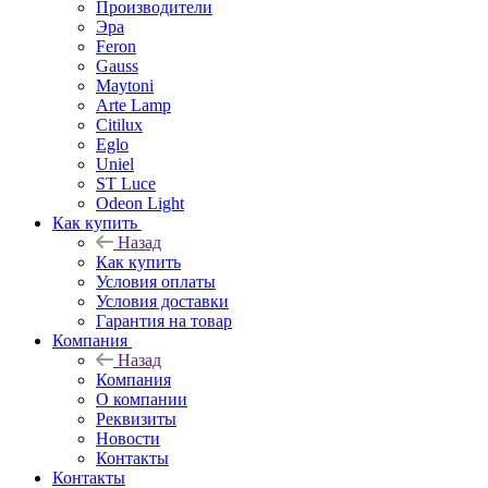
Производители
Эра
Feron
Gauss
Maytoni
Arte Lamp
Citilux
Eglo
Uniel
ST Luce
Odeon Light
Как купить
Назад
Как купить
Условия оплаты
Условия доставки
Гарантия на товар
Компания
Назад
Компания
О компании
Реквизиты
Новости
Контакты
Контакты