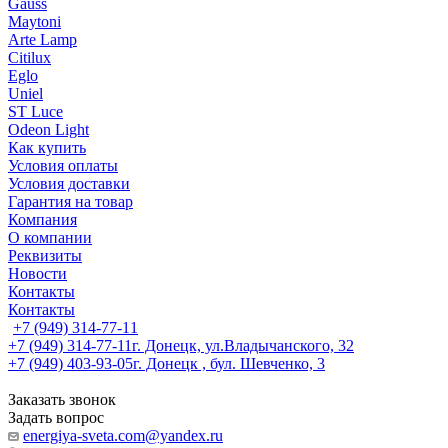
Gauss
Maytoni
Arte Lamp
Citilux
Eglo
Uniel
ST Luce
Odeon Light
Как купить
Условия оплаты
Условия доставки
Гарантия на товар
Компания
О компании
Реквизиты
Новости
Контакты
Контакты
+7 (949) 314-77-11
+7 (949) 314-77-11
г. Донецк, ул.Владычанского, 32
+7 (949) 403-93-05
г. Донецк , бул. Шевченко, 3
Заказать звонок
Задать вопрос
energiya-sveta.com@yandex.ru