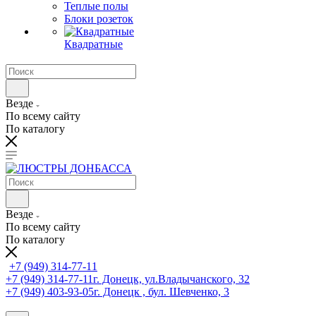
Теплые полы
Блоки розеток
Квадратные
Везде
По всему сайту
По каталогу
Везде
По всему сайту
По каталогу
+7 (949) 314-77-11
+7 (949) 314-77-11
г. Донецк, ул.Владычанского, 32
+7 (949) 403-93-05
г. Донецк , бул. Шевченко, 3