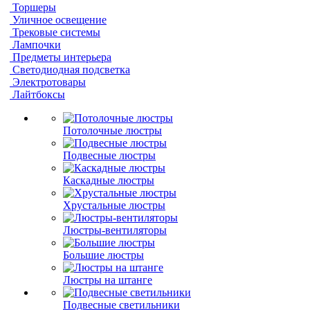
Торшеры
Уличное освещение
Трековые системы
Лампочки
Предметы интерьера
Светодиодная подсветка
Электротовары
Лайтбоксы
Потолочные люстры
Подвесные люстры
Каскадные люстры
Хрустальные люстры
Люстры-вентиляторы
Большие люстры
Люстры на штанге
Подвесные светильники