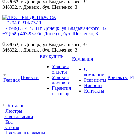
83052, г. Донецк, ул.Владычанского, 32
346332, г. Донецк , бул. Шевченко, 3
+7 (949) 314-77-11
+7 (949) 314-77-11
г. Донецк, ул.Владычанского, 32
+7 (949) 403-93-05
г. Донецк , бул. Шевченко, 3
83052, г. Донецк, ул.Владычанского, 32
346332, г. Донецк , бул. Шевченко, 3
Как купить
Компания
Условия
О
оплаты
+
компании
Новости
Условия
Контакты
Е
Главная
Реквизиты
доставки
Новости
Гарантия
Контакты
на товар
Каталог
Люстры
Светильники
Бра
Споты
Настольные лампы