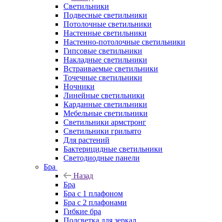
Светильники
Подвесные светильники
Потолочные светильники
Настенные светильники
Настенно-потолочные светильники
Гипсовые светильники
Накладные светильники
Встраиваемые светильники
Точечные светильники
Ночники
Линейные светильники
Карданные светильники
Мебельные светильники
Светильники армстронг
Светильники грильято
Для растений
Бактерицидные светильники
Светодиодные панели
Бра
Назад
Бра
Бра с 1 плафоном
Бра с 2 плафонами
Гибкие бра
Подсветка для зеркал