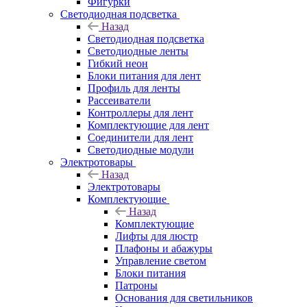
Фигурки
Светодиодная подсветка
Назад
Светодиодная подсветка
Светодиодные ленты
Гибкий неон
Блоки питания для лент
Профиль для ленты
Рассеиватели
Контроллеры для лент
Комплектующие для лент
Соединители для лент
Светодиодные модули
Электротовары
Назад
Электротовары
Комплектующие
Назад
Комплектующие
Лифты для люстр
Плафоны и абажуры
Управление светом
Блоки питания
Патроны
Основания для светильников