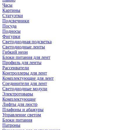
Часы
Картины
Статуэтки
Подсвечники
Посуда
Подносы
Фигурки
Светодиодная подсветка
Светодиодные ленты
Гибкий неон
Блоки питания для лент
Профиль для ленты
Рассеиватели
Контроллеры для лент
Комплектующие для лент
Соединители для лент
Светодиодные модули
Электротовары
Комплектующие
Лифты для люстр
Плафоны и абажуры
Управление светом
Блоки питания
Патроны