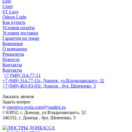
Eglo
Uniel
ST Luce
Odeon Light
Как купить
Условия оплаты
Условия доставки
Гарантия на товар
Компания
О компании
Реквизиты
Новости
Контакты
Контакты
+7 (949) 314-77-11
+7 (949) 314-77-11
г. Донецк, ул.Владычанского, 32
+7 (949) 403-93-05
г. Донецк , бул. Шевченко, 3
Заказать звонок
Задать вопрос
energiya-sveta.com@yandex.ru
83052, г. Донецк, ул.Владычанского, 32
346332, г. Донецк , бул. Шевченко, 3