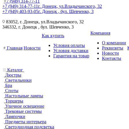
+7 (949) 314-77-11
+7 (949) 314-77-11
г. Донецк, ул.Владычанского, 32
+7 (949) 403-93-05
г. Донецк , бул. Шевченко, 3
83052, г. Донецк, ул.Владычанского, 32
346332, г. Донецк , бул. Шевченко, 3
Компания
Как купить
О компании
Условия оплаты
Главная
Новости
Реквизиты
Условия доставки
Новости
Гарантия на товар
Контакты
Каталог
Люстры
Светильники
Бра
Споты
Настольные лампы
Торшеры
Уличное освещение
Трековые системы
Лампочки
Предметы интерьера
Светодиодная подсветка