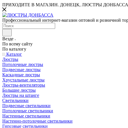
ПРИХОДИТЕ В МАГАЗИН.
ДОНЕЦК, ЛЮСТРЫ ДОНБАССА
Профессиональный интернет-магазин оптовой и розничной то
Везде
По всему сайту
По каталогу
Каталог
Люстры
Потолочные люстры
Подвесные люстры
Каскадные люстры
Хрустальные люстры
Люстры-вентиляторы
Большие люстры
Люстры на штанге
Светильники
Подвесные светильники
Потолочные светильники
Настенные светильники
Настенно-потолочные светильники
Гипсовые светильники