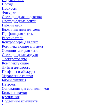
Посуда
Подносы
Фигурки
Светодиодная подсветка
Светодиодные ленты
Гибкий неон
Блоки питания для лент
Профиль для ленты
Рассеиватели
Контроллеры для лент
Комплектующие для лент
Соединители для лент
Светодиодные модули
Электротовары
Комплектующие
Лифты для люстр
Плафоны и абажуры
Управление светом
Блоки питания
Патроны
Основания для светильников
Кольца и рамки
Крепления
Подвесные комплекты