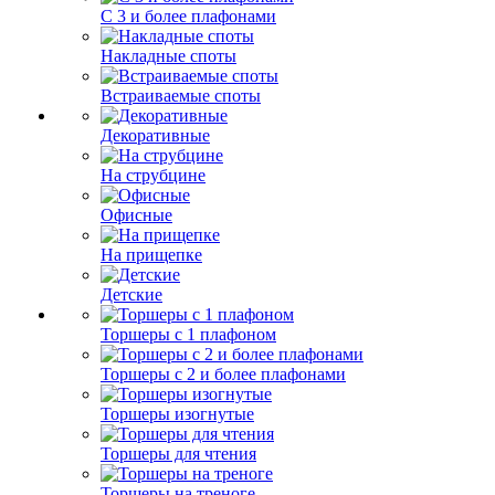
С 3 и более плафонами
Накладные споты
Встраиваемые споты
Декоративные
На струбцине
Офисные
На прищепке
Детские
Торшеры с 1 плафоном
Торшеры с 2 и более плафонами
Торшеры изогнутые
Торшеры для чтения
Торшеры на треноге