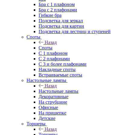
Бра с 1 плафоном
Бра с 2 плафонами
Гибкие бра
Подсветка для зеркал
Подсветка для картин
Подсветка для лестниц и ступеней
Споты
Назад
Споты
С 1 плафоном
С 2 плафонами
С 3 и более плафонами
Накладные споты
Встраиваемые споты
Настольные лампы
Назад
Настольные лампы
Декоративные
На струбцине
Офисные
На прищепке
Детские
Торшеры
Назад
Торшеры