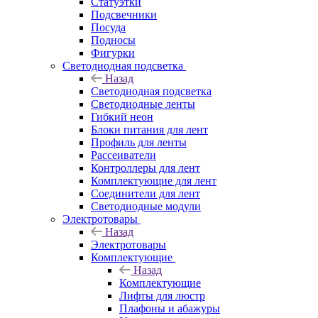
Статуэтки
Подсвечники
Посуда
Подносы
Фигурки
Светодиодная подсветка
Назад
Светодиодная подсветка
Светодиодные ленты
Гибкий неон
Блоки питания для лент
Профиль для ленты
Рассеиватели
Контроллеры для лент
Комплектующие для лент
Соединители для лент
Светодиодные модули
Электротовары
Назад
Электротовары
Комплектующие
Назад
Комплектующие
Лифты для люстр
Плафоны и абажуры