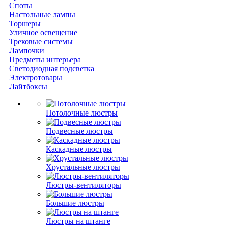
Споты
Настольные лампы
Торшеры
Уличное освещение
Трековые системы
Лампочки
Предметы интерьера
Светодиодная подсветка
Электротовары
Лайтбоксы
Потолочные люстры
Подвесные люстры
Каскадные люстры
Хрустальные люстры
Люстры-вентиляторы
Большие люстры
Люстры на штанге