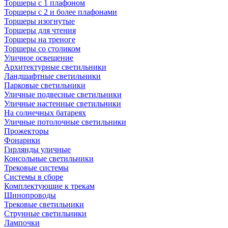
Торшеры с 1 плафоном
Торшеры с 2 и более плафонами
Торшеры изогнутые
Торшеры для чтения
Торшеры на треноге
Торшеры со столиком
Уличное освещение
Архитектурные светильники
Ландшафтные светильники
Парковые светильники
Уличные подвесные светильники
Уличные настенные светильники
На солнечных батареях
Уличные потолочные светильники
Прожекторы
Фонарики
Гирлянды уличные
Консольные светильники
Трековые системы
Системы в сборе
Комплектующие к трекам
Шинопроводы
Трековые светильники
Струнные светильники
Лампочки