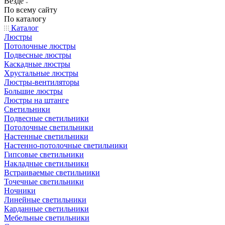
Везде
По всему сайту
По каталогу
Каталог
Люстры
Потолочные люстры
Подвесные люстры
Каскадные люстры
Хрустальные люстры
Люстры-вентиляторы
Большие люстры
Люстры на штанге
Светильники
Подвесные светильники
Потолочные светильники
Настенные светильники
Настенно-потолочные светильники
Гипсовые светильники
Накладные светильники
Встраиваемые светильники
Точечные светильники
Ночники
Линейные светильники
Карданные светильники
Мебельные светильники