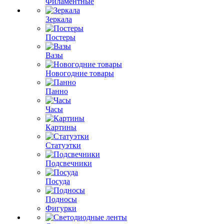
Филаментные
Зеркала
Постеры
Вазы
Новогодние товары
Панно
Часы
Картины
Статуэтки
Подсвечники
Посуда
Подносы
Фигурки