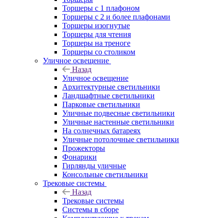
Торшеры с 1 плафоном
Торшеры с 2 и более плафонами
Торшеры изогнутые
Торшеры для чтения
Торшеры на треноге
Торшеры со столиком
Уличное освещение
Назад
Уличное освещение
Архитектурные светильники
Ландшафтные светильники
Парковые светильники
Уличные подвесные светильники
Уличные настенные светильники
На солнечных батареях
Уличные потолочные светильники
Прожекторы
Фонарики
Гирлянды уличные
Консольные светильники
Трековые системы
Назад
Трековые системы
Системы в сборе