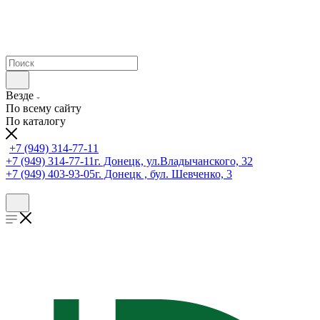
Везде
По всему сайту
По каталогу
+7 (949) 314-77-11
+7 (949) 314-77-11
г. Донецк, ул.Владычанского, 32
+7 (949) 403-93-05
г. Донецк , бул. Шевченко, 3