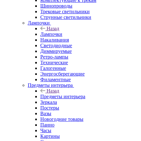
Комплектующие к трекам
Шинопроводы
Трековые светильники
Струнные светильники
Лампочки
Назад
Лампочки
Накаливания
Светодиодные
Диммируемые
Ретро-лампы
Технические
Галогенные
Энергосберегающие
Филаментные
Предметы интерьера
Назад
Предметы интерьера
Зеркала
Постеры
Вазы
Новогодние товары
Панно
Часы
Картины