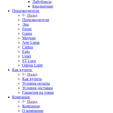
Лайтбоксы
Квадратные
Производители
Назад
Производители
Эра
Feron
Gauss
Maytoni
Arte Lamp
Citilux
Eglo
Uniel
ST Luce
Odeon Light
Как купить
Назад
Как купить
Условия оплаты
Условия доставки
Гарантия на товар
Компания
Назад
Компания
О компании