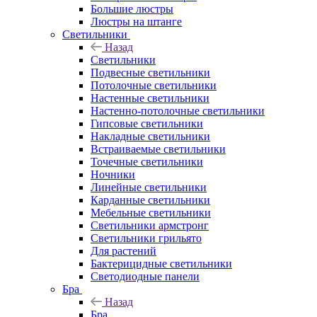
Большие люстры
Люстры на штанге
Светильники
Назад
Светильники
Подвесные светильники
Потолочные светильники
Настенные светильники
Настенно-потолочные светильники
Гипсовые светильники
Накладные светильники
Встраиваемые светильники
Точечные светильники
Ночники
Линейные светильники
Карданные светильники
Мебельные светильники
Светильники армстронг
Светильники грильято
Для растений
Бактерицидные светильники
Светодиодные панели
Бра
Назад
Бра