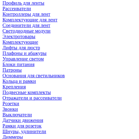
Профиль для ленты
Рассеиватели
Контроллеры для лент
Комплектующие для лент
Соединители для лент
Светодиодные модули
Электротовары
Комплектующие
Лифты для люстр
Плафоны и абажуры
Управление светом
Блоки питания
Патроны
Основания для светильников
Кольца и рамки
Крепления
Подвесные комплекты
Отражатели и рассеиватели
Розетки
Звонки
Выключатели
Датчики движения
Рамки для розеток
Шнуры, удлинители
Диммеры