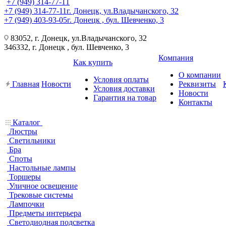
+7 (949) 314-77-11
+7 (949) 314-77-11
г. Донецк, ул.Владычанского, 32
+7 (949) 403-93-05
г. Донецк , бул. Шевченко, 3
83052, г. Донецк, ул.Владычанского, 32
346332, г. Донецк , бул. Шевченко, 3
Компания
Как купить
О компании
Условия оплаты
Главная
Новости
Реквизиты
Условия доставки
Новости
Гарантия на товар
Контакты
Каталог
Люстры
Светильники
Бра
Споты
Настольные лампы
Торшеры
Уличное освещение
Трековые системы
Лампочки
Предметы интерьера
Светодиодная подсветка