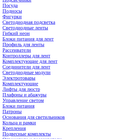
Посуда
Подносы
Фигурки
Светодиодная подсветка
Светодиодные ленты
Гибкий неон
Блоки питания для лент
Профиль для ленты
Рассеиватели
Контроллеры для лент
Комплектующие для лент
Соединители для лент
Светодиодные модули
Электротовары
Комплектующие
Лифты для люстр
Плафоны и абажуры
Управление светом
Блоки питания
Патроны
Основания для светильников
Кольца и рамки
Крепления
Подвесные комплекты