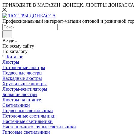
ПРИХОДИТЕ В МАГАЗИН.
ДОНЕЦК, ЛЮСТРЫ ДОНБАССА
Профессиональный интернет-магазин оптовой и розничной то
Везде
По всему сайту
По каталогу
Каталог
Люстры
Потолочные люстры
Подвесные люстры
Каскадные люстры
Хрустальные люстры
Люстры-вентиляторы
Большие люстры
Люстры на штанге
Светильники
Подвесные светильники
Потолочные светильники
Настенные светильники
Настенно-потолочные светильники
Гипсовые светильники