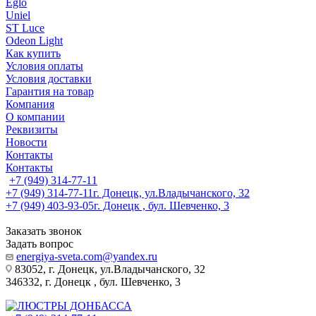
Eglo
Uniel
ST Luce
Odeon Light
Как купить
Условия оплаты
Условия доставки
Гарантия на товар
Компания
О компании
Реквизиты
Новости
Контакты
Контакты
+7 (949) 314-77-11
+7 (949) 314-77-11
г. Донецк, ул.Владычанского, 32
+7 (949) 403-93-05
г. Донецк , бул. Шевченко, 3
Заказать звонок
Задать вопрос
energiya-sveta.com@yandex.ru
83052, г. Донецк, ул.Владычанского, 32
346332, г. Донецк , бул. Шевченко, 3