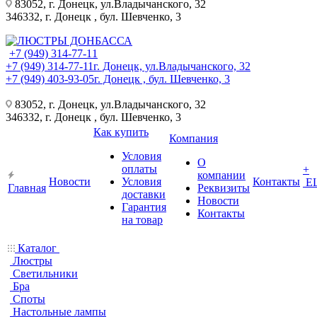
83052, г. Донецк, ул.Владычанского, 32
346332, г. Донецк , бул. Шевченко, 3
+7 (949) 314-77-11
+7 (949) 314-77-11
г. Донецк, ул.Владычанского, 32
+7 (949) 403-93-05
г. Донецк , бул. Шевченко, 3
83052, г. Донецк, ул.Владычанского, 32
346332, г. Донецк , бул. Шевченко, 3
Как купить
Компания
Условия
О
оплаты
+
компании
Новости
Условия
Контакты
Е
Главная
Реквизиты
доставки
Новости
Гарантия
Контакты
на товар
Каталог
Люстры
Светильники
Бра
Споты
Настольные лампы