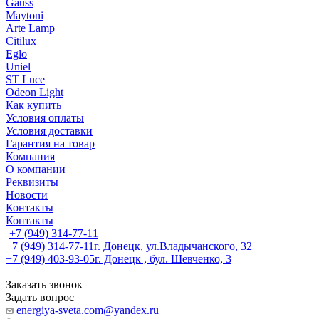
Gauss
Maytoni
Arte Lamp
Citilux
Eglo
Uniel
ST Luce
Odeon Light
Как купить
Условия оплаты
Условия доставки
Гарантия на товар
Компания
О компании
Реквизиты
Новости
Контакты
Контакты
+7 (949) 314-77-11
+7 (949) 314-77-11
г. Донецк, ул.Владычанского, 32
+7 (949) 403-93-05
г. Донецк , бул. Шевченко, 3
Заказать звонок
Задать вопрос
energiya-sveta.com@yandex.ru