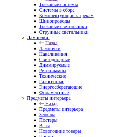
Трековые системы
Системы в сборе
Комплектующие к трекам
Шинопроводы
Трековые светильники
Струнные светильники
Лампочки
Назад
Лампочки
Накаливания
Светодиодные
Диммируемые
Ретро-лампы
Технические
Галогенные
Энергосберегающие
Филаментные
Предметы интерьера
Назад
Предметы интерьера
Зеркала
Постеры
Вазы
Новогодние товары
Панно