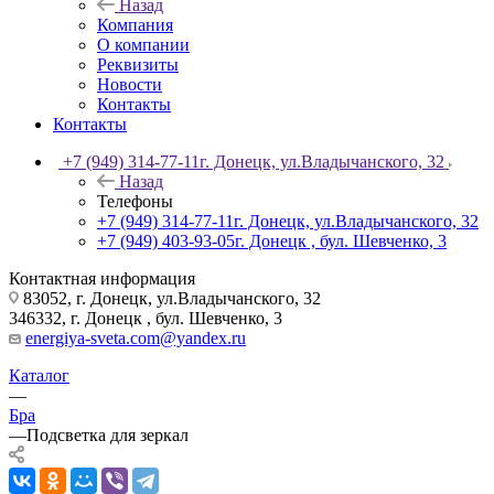
Назад
Компания
О компании
Реквизиты
Новости
Контакты
Контакты
+7 (949) 314-77-11
г. Донецк, ул.Владычанского, 32
Назад
Телефоны
+7 (949) 314-77-11
г. Донецк, ул.Владычанского, 32
+7 (949) 403-93-05
г. Донецк , бул. Шевченко, 3
Контактная информация
83052, г. Донецк, ул.Владычанского, 32
346332, г. Донецк , бул. Шевченко, 3
energiya-sveta.com@yandex.ru
Каталог
—
Бра
—
Подсветка для зеркал