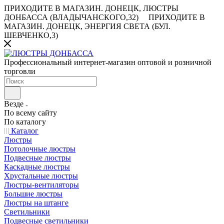
ПРИХОДИТЕ В МАГАЗИН.
ДОНЕЦК, ЛЮСТРЫ
ДОНБАССА (ВЛАДЫЧАНСКОГО,32)
ПРИХОДИТЕ В
МАГАЗИН.
ДОНЕЦК, ЭНЕРГИЯ СВЕТА (БУЛ.
ШЕВЧЕНКО,3)
Профессиональный интернет-магазин оптовой и розничной
торговли
Везде
По всему сайту
По каталогу
Каталог
Люстры
Потолочные люстры
Подвесные люстры
Каскадные люстры
Хрустальные люстры
Люстры-вентиляторы
Большие люстры
Люстры на штанге
Светильники
Подвесные светильники