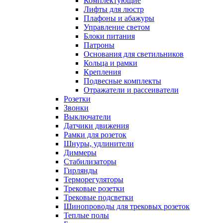
Комплектующие
Лифты для люстр
Плафоны и абажуры
Управление светом
Блоки питания
Патроны
Основания для светильников
Кольца и рамки
Крепления
Подвесные комплекты
Отражатели и рассеиватели
Розетки
Звонки
Выключатели
Датчики движения
Рамки для розеток
Шнуры, удлинители
Диммеры
Стабилизаторы
Гирлянды
Терморегуляторы
Трековые розетки
Трековые подсветки
Шинопроводы для трековых розеток
Теплые полы