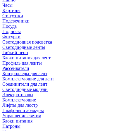
Часы
Картины
Статуэтки
Подсвечники
Посуда
Подносы
Фигурки
Светодиодная подсветка
Светодиодные ленты
Гибкий неон
Блоки питания для лент
Профиль для ленты
Рассеиватели
Контроллеры для лент
Комплектующие для лент
Соединители для лент
Светодиодные модули
Электротовары
Комплектующие
Лифты для люстр
Плафоны и абажуры
Управление светом
Блоки питания
Патроны