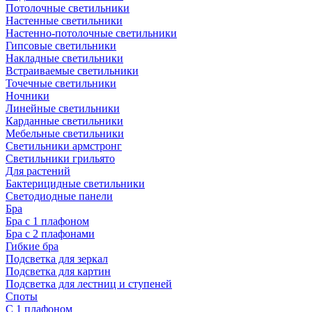
Потолочные светильники
Настенные светильники
Настенно-потолочные светильники
Гипсовые светильники
Накладные светильники
Встраиваемые светильники
Точечные светильники
Ночники
Линейные светильники
Карданные светильники
Мебельные светильники
Светильники армстронг
Светильники грильято
Для растений
Бактерицидные светильники
Светодиодные панели
Бра
Бра с 1 плафоном
Бра с 2 плафонами
Гибкие бра
Подсветка для зеркал
Подсветка для картин
Подсветка для лестниц и ступеней
Споты
С 1 плафоном