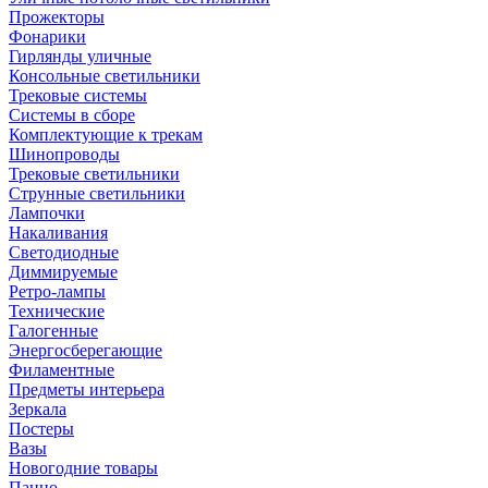
Прожекторы
Фонарики
Гирлянды уличные
Консольные светильники
Трековые системы
Системы в сборе
Комплектующие к трекам
Шинопроводы
Трековые светильники
Струнные светильники
Лампочки
Накаливания
Светодиодные
Диммируемые
Ретро-лампы
Технические
Галогенные
Энергосберегающие
Филаментные
Предметы интерьера
Зеркала
Постеры
Вазы
Новогодние товары
Панно