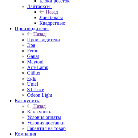
Блоки розеток
Лайтбоксы
Назад
Лайтбоксы
Квадратные
Производители
Назад
Производители
Эра
Feron
Gauss
Maytoni
Arte Lamp
Citilux
Eglo
Uniel
ST Luce
Odeon Light
Как купить
Назад
Как купить
Условия оплаты
Условия доставки
Гарантия на товар
Компания