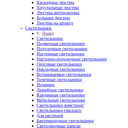
Каскадные люстры
Хрустальные люстры
Люстры-вентиляторы
Большие люстры
Люстры на штанге
Светильники
Назад
Светильники
Подвесные светильники
Потолочные светильники
Настенные светильники
Настенно-потолочные светильники
Гипсовые светильники
Накладные светильники
Встраиваемые светильники
Точечные светильники
Ночники
Линейные светильники
Карданные светильники
Мебельные светильники
Светильники армстронг
Светильники грильято
Для растений
Бактерицидные светильники
Светодиодные панели