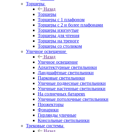
Торшеры
Назад
Торшеры
Торшеры с 1 плафоном
Торшеры с 2 и более плафонами
Торшеры изогнутые
Торшеры для чтения
Торшеры на треноге
Торшеры со столиком
Уличное освещение
Назад
Уличное освещение
Архитектурные светильники
Ландшафтные светильники
Парковые светильники
Уличные подвесные светильники
Уличные настенные светильники
На солнечных батареях
Уличные потолочные светильники
Прожекторы
Фонарики
Гирлянды уличные
Консольные светильники
Трековые системы
Назад