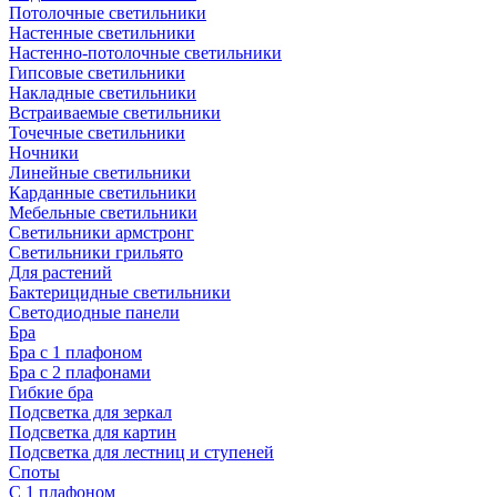
Потолочные светильники
Настенные светильники
Настенно-потолочные светильники
Гипсовые светильники
Накладные светильники
Встраиваемые светильники
Точечные светильники
Ночники
Линейные светильники
Карданные светильники
Мебельные светильники
Светильники армстронг
Светильники грильято
Для растений
Бактерицидные светильники
Светодиодные панели
Бра
Бра с 1 плафоном
Бра с 2 плафонами
Гибкие бра
Подсветка для зеркал
Подсветка для картин
Подсветка для лестниц и ступеней
Споты
С 1 плафоном