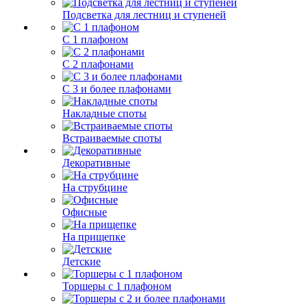
Подсветка для лестниц и ступеней
С 1 плафоном
С 2 плафонами
С 3 и более плафонами
Накладные споты
Встраиваемые споты
Декоративные
На струбцине
Офисные
На прищепке
Детские
Торшеры с 1 плафоном