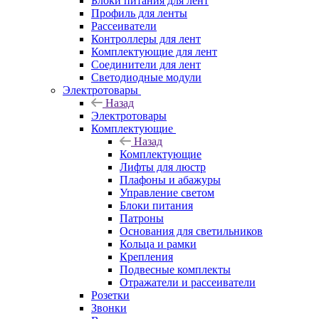
Блоки питания для лент
Профиль для ленты
Рассеиватели
Контроллеры для лент
Комплектующие для лент
Соединители для лент
Светодиодные модули
Электротовары
Назад
Электротовары
Комплектующие
Назад
Комплектующие
Лифты для люстр
Плафоны и абажуры
Управление светом
Блоки питания
Патроны
Основания для светильников
Кольца и рамки
Крепления
Подвесные комплекты
Отражатели и рассеиватели
Розетки
Звонки