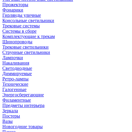
Прожекторы
Фонарики
Гирлянды уличные
Консольные светильники
Трековые системы
Системы в сборе
Комплектующие к трекам
Шинопроводы
Трековые светильники
Струнные светильники
Лампочки
Накаливания
Светодиодные
Диммируемые
Ретро-лампы
Технические
Галогенные
Энергосберегающие
Филаментные
Предметы интерьера
Зеркала
Постеры
Вазы
Новогодние товары
Панно