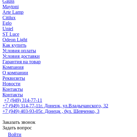
Gauss
Maytoni
Arte Lamp
Citilux
Eglo
Uniel
ST Luce
Odeon Light
Как купить
Условия оплаты
Условия доставки
Гарантия на товар
Компания
О компании
Реквизиты
Новости
Контакты
Контакты
+7 (949) 314-77-11
+7 (949) 314-77-11
г. Донецк, ул.Владычанского, 32
+7 (949) 403-93-05
г. Донецк , бул. Шевченко, 3
Заказать звонок
Задать вопрос
Войти