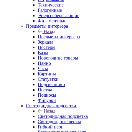
Технические
Галогенные
Энергосберегающие
Филаментные
Предметы интерьера
Назад
Предметы интерьера
Зеркала
Постеры
Вазы
Новогодние товары
Панно
Часы
Картины
Статуэтки
Подсвечники
Посуда
Подносы
Фигурки
Светодиодная подсветка
Назад
Светодиодная подсветка
Светодиодные ленты
Гибкий неон