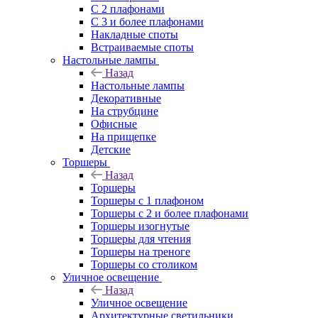
С 2 плафонами
С 3 и более плафонами
Накладные споты
Встраиваемые споты
Настольные лампы
Назад
Настольные лампы
Декоративные
На струбцине
Офисные
На прищепке
Детские
Торшеры
Назад
Торшеры
Торшеры с 1 плафоном
Торшеры с 2 и более плафонами
Торшеры изогнутые
Торшеры для чтения
Торшеры на треноге
Торшеры со столиком
Уличное освещение
Назад
Уличное освещение
Архитектурные светильники