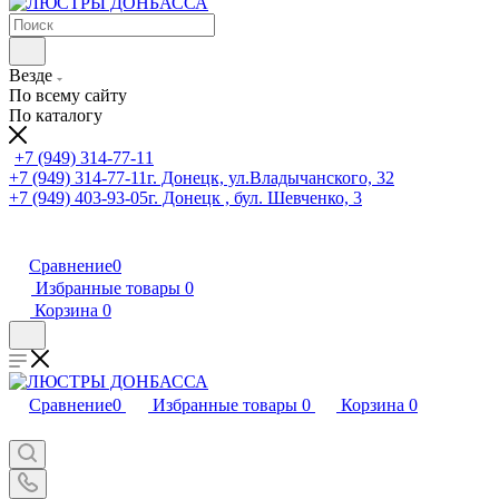
Везде
По всему сайту
По каталогу
+7 (949) 314-77-11
+7 (949) 314-77-11
г. Донецк, ул.Владычанского, 32
+7 (949) 403-93-05
г. Донецк , бул. Шевченко, 3
Сравнение
0
Избранные товары
0
Корзина
0
Сравнение
0
Избранные товары
0
Корзина
0