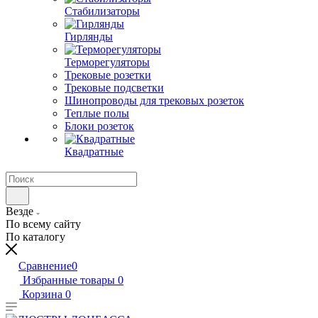
Стабилизаторы
Гирлянды
Терморегуляторы
Трековые розетки
Трековые подсветки
Шинопроводы для трековых розеток
Теплые полы
Блоки розеток
Квадратные
Везде
По всему сайту
По каталогу
Сравнение
0
Избранные товары
0
Корзина
0