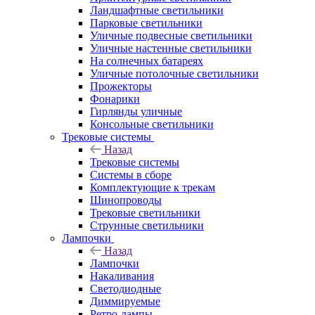
Ландшафтные светильники
Парковые светильники
Уличные подвесные светильники
Уличные настенные светильники
На солнечных батареях
Уличные потолочные светильники
Прожекторы
Фонарики
Гирлянды уличные
Консольные светильники
Трековые системы
Назад
Трековые системы
Системы в сборе
Комплектующие к трекам
Шинопроводы
Трековые светильники
Струнные светильники
Лампочки
Назад
Лампочки
Накаливания
Светодиодные
Диммируемые
Ретро-лампы