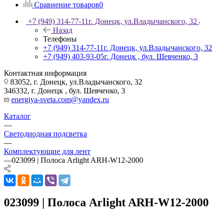
Сравнение товаров
0
+7 (949) 314-77-11
г. Донецк, ул.Владычанского, 32
Назад
Телефоны
+7 (949) 314-77-11
г. Донецк, ул.Владычанского, 32
+7 (949) 403-93-05
г. Донецк , бул. Шевченко, 3
Контактная информация
83052, г. Донецк, ул.Владычанского, 32
346332, г. Донецк , бул. Шевченко, 3
energiya-sveta.com@yandex.ru
Каталог
—
Светодиодная подсветка
—
Комплектующие для лент
—
023099 | Полоса Arlight ARH-W12-2000
023099 | Полоса Arlight ARH-W12-2000