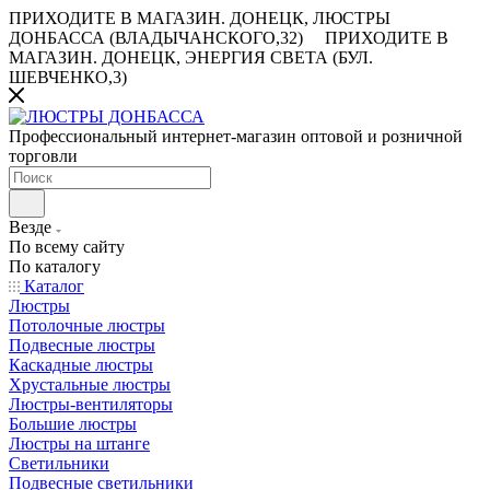
ПРИХОДИТЕ В МАГАЗИН.
ДОНЕЦК, ЛЮСТРЫ
ДОНБАССА (ВЛАДЫЧАНСКОГО,32)
ПРИХОДИТЕ В
МАГАЗИН.
ДОНЕЦК, ЭНЕРГИЯ СВЕТА (БУЛ.
ШЕВЧЕНКО,3)
Профессиональный интернет-магазин оптовой и розничной
торговли
Везде
По всему сайту
По каталогу
Каталог
Люстры
Потолочные люстры
Подвесные люстры
Каскадные люстры
Хрустальные люстры
Люстры-вентиляторы
Большие люстры
Люстры на штанге
Светильники
Подвесные светильники