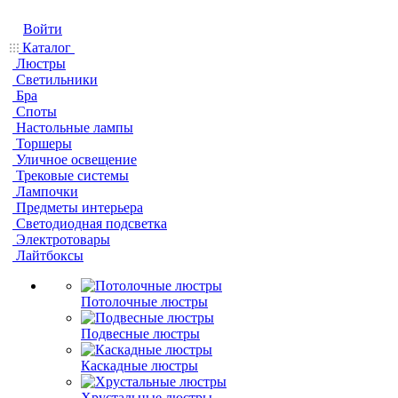
Войти
Каталог
Люстры
Светильники
Бра
Споты
Настольные лампы
Торшеры
Уличное освещение
Трековые системы
Лампочки
Предметы интерьера
Светодиодная подсветка
Электротовары
Лайтбоксы
Потолочные люстры
Подвесные люстры
Каскадные люстры
Хрустальные люстры