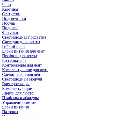
Часы
Картины
Статуэтки
Подсвечники
Посуда
Подносы
Фигурки
Светодиодная подсветка
Светодиодные ленты
Гибкий неон
Блоки питания для лент
Профиль для ленты
Рассеиватели
Контроллеры для лент
Комплектующие для лент
Соединители для лент
Светодиодные модули
Электротовары
Комплектующие
Лифты для люстр
Плафоны и абажуры
Управление светом
Блоки питания
Патроны