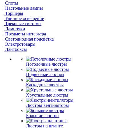
Споты
Настольные лампы
Торшеры
Уличное освещение
Трековые системы
Лампочки
Предметы интерьера
Светодиодная подсветка
Электротовары
Лайтбоксы
Потолочные люстры
Подвесные люстры
Каскадные люстры
Хрустальные люстры
Люстры-вентиляторы
Большие люстры
Люстры на штанге