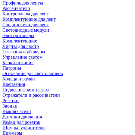
Профиль для ленты
Рассеиватели
Контроллеры для лент
Комплектующие для лент
Соединители для лент
Светодиодные модули
Электротовары
Комплектующие
Лифты для люстр
Плафоны и абажуры
Управление светом
Блоки питания
Патроны
Основания для светильников
Кольца и рамки
Крепления
Подвесные комплекты
Отражатели и рассеиватели
Розетки
Звонки
Выключатели
Датчики движения
Рамки для розеток
Шнуры, удлинители
Диммеры