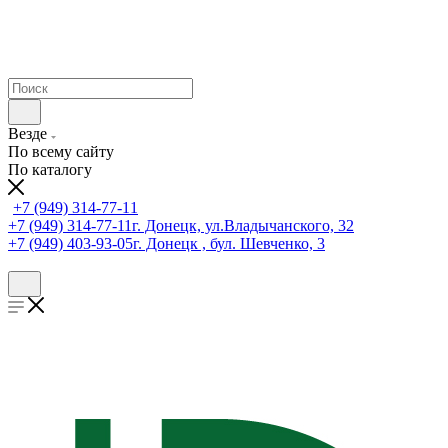
Везде
По всему сайту
По каталогу
+7 (949) 314-77-11
+7 (949) 314-77-11
г. Донецк, ул.Владычанского, 32
+7 (949) 403-93-05
г. Донецк , бул. Шевченко, 3