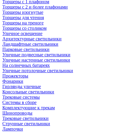
Торшеры с 1 плафоном
Торшеры с 2 и более плафонами
Торшеры изогнутые
Торшеры для чтения
Торшеры на треноге
Торшеры со столиком
Уличное освещение
Архитектурные светильники
Ландшафтные светильники
Парковые светильники
Уличные подвесные светильники
Уличные настенные светильники
На солнечных батареях
Уличные потолочные светильники
Прожекторы
Фонарики
Гирлянды уличные
Консольные светильники
Трековые системы
Системы в сборе
Комплектующие к трекам
Шинопроводы
Трековые светильники
Струнные светильники
Лампочки