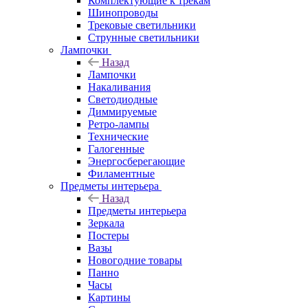
Комплектующие к трекам
Шинопроводы
Трековые светильники
Струнные светильники
Лампочки
Назад
Лампочки
Накаливания
Светодиодные
Диммируемые
Ретро-лампы
Технические
Галогенные
Энергосберегающие
Филаментные
Предметы интерьера
Назад
Предметы интерьера
Зеркала
Постеры
Вазы
Новогодние товары
Панно
Часы
Картины