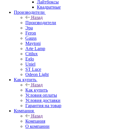
Лайтбоксы
Квадратные
Производители
Назад
Производители
Эра
Feron
Gauss
Maytoni
Arte Lamp
Citilux
Eglo
Uniel
ST Luce
Odeon Light
Как купить
Назад
Как купить
Условия оплаты
Условия доставки
Гарантия на товар
Компания
Назад
Компания
О компании