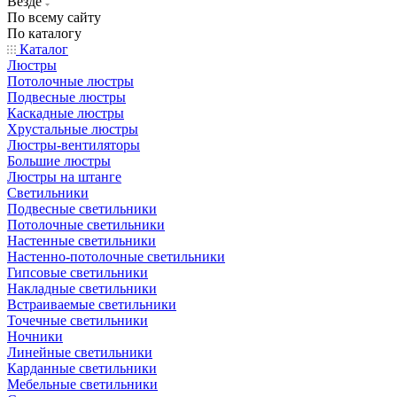
Везде
По всему сайту
По каталогу
Каталог
Люстры
Потолочные люстры
Подвесные люстры
Каскадные люстры
Хрустальные люстры
Люстры-вентиляторы
Большие люстры
Люстры на штанге
Светильники
Подвесные светильники
Потолочные светильники
Настенные светильники
Настенно-потолочные светильники
Гипсовые светильники
Накладные светильники
Встраиваемые светильники
Точечные светильники
Ночники
Линейные светильники
Карданные светильники
Мебельные светильники