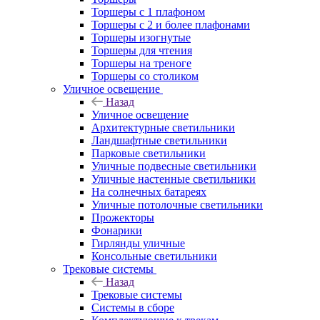
Торшеры с 1 плафоном
Торшеры с 2 и более плафонами
Торшеры изогнутые
Торшеры для чтения
Торшеры на треноге
Торшеры со столиком
Уличное освещение
Назад
Уличное освещение
Архитектурные светильники
Ландшафтные светильники
Парковые светильники
Уличные подвесные светильники
Уличные настенные светильники
На солнечных батареях
Уличные потолочные светильники
Прожекторы
Фонарики
Гирлянды уличные
Консольные светильники
Трековые системы
Назад
Трековые системы
Системы в сборе