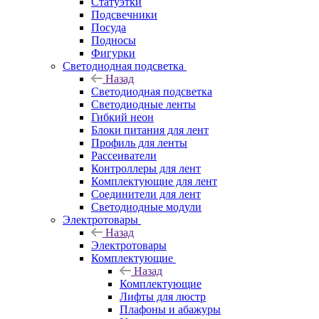
Статуэтки
Подсвечники
Посуда
Подносы
Фигурки
Светодиодная подсветка
Назад
Светодиодная подсветка
Светодиодные ленты
Гибкий неон
Блоки питания для лент
Профиль для ленты
Рассеиватели
Контроллеры для лент
Комплектующие для лент
Соединители для лент
Светодиодные модули
Электротовары
Назад
Электротовары
Комплектующие
Назад
Комплектующие
Лифты для люстр
Плафоны и абажуры