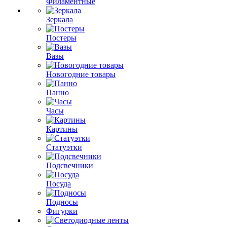
Филаментные
Зеркала
Постеры
Вазы
Новогодние товары
Панно
Часы
Картины
Статуэтки
Подсвечники
Посуда
Подносы
Фигурки