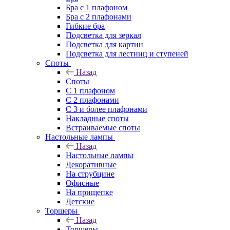
Бра с 1 плафоном
Бра с 2 плафонами
Гибкие бра
Подсветка для зеркал
Подсветка для картин
Подсветка для лестниц и ступеней
Споты
Назад
Споты
С 1 плафоном
С 2 плафонами
С 3 и более плафонами
Накладные споты
Встраиваемые споты
Настольные лампы
Назад
Настольные лампы
Декоративные
На струбцине
Офисные
На прищепке
Детские
Торшеры
Назад
Торшеры