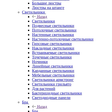
Большие люстры
Люстры на штанге
Светильники
Назад
Светильники
Подвесные светильники
Потолочные светильники
Настенные светильники
Настенно-потолочные светильники
Гипсовые светильники
Накладные светильники
Встраиваемые светильники
Точечные светильники
Ночники
Линейные светильники
Карданные светильники
Мебельные светильники
Светильники армстронг
Светильники грильято
Для растений
Бактерицидные светильники
Светодиодные панели
Бра
Назад
Бра