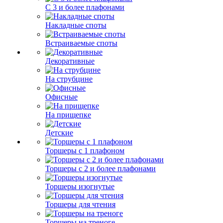
С 3 и более плафонами
Накладные споты
Встраиваемые споты
Декоративные
На струбцине
Офисные
На прищепке
Детские
Торшеры с 1 плафоном
Торшеры с 2 и более плафонами
Торшеры изогнутые
Торшеры для чтения
Торшеры на треноге