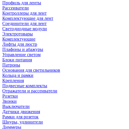
Профиль для ленты
Рассеиватели
Контроллеры для лент
Комплектующие для лент
Соединители для лент
Светодиодные модули
Электротовары
Комплектующие
Лифты для люстр
Плафоны и абажуры
Управление светом
Блоки питания
Патроны
Основания для светильников
Кольца и рамки
Крепления
Подвесные комплекты
Отражатели и рассеиватели
Розетки
Звонки
Выключатели
Датчики движения
Рамки для розеток
Шнуры, удлинители
Диммеры