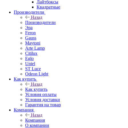
Лайтбоксы
Квадратные
Производители
Назад
Производители
Эра
Feron
Gauss
Maytoni
Arte Lamp
Citilux
Eglo
Uniel
ST Luce
Odeon Light
Как купить
Назад
Как купить
Условия оплаты
Условия доставки
Гарантия на товар
Компания
Назад
Компания
О компании