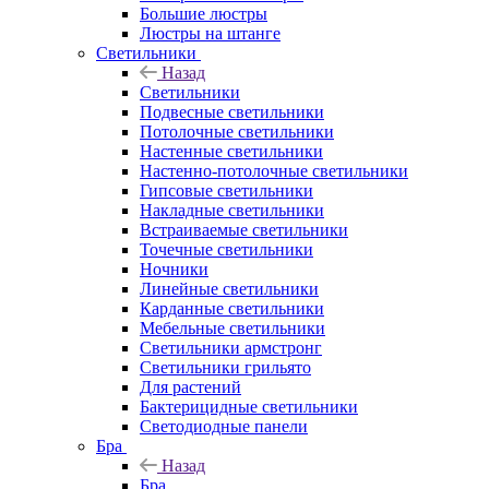
Большие люстры
Люстры на штанге
Светильники
Назад
Светильники
Подвесные светильники
Потолочные светильники
Настенные светильники
Настенно-потолочные светильники
Гипсовые светильники
Накладные светильники
Встраиваемые светильники
Точечные светильники
Ночники
Линейные светильники
Карданные светильники
Мебельные светильники
Светильники армстронг
Светильники грильято
Для растений
Бактерицидные светильники
Светодиодные панели
Бра
Назад
Бра