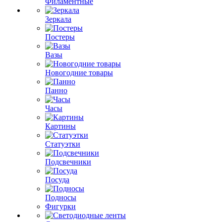
Филаментные
Зеркала
Постеры
Вазы
Новогодние товары
Панно
Часы
Картины
Статуэтки
Подсвечники
Посуда
Подносы
Фигурки