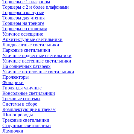
Торшеры с 1 плафоном
Торшеры с 2 и более плафонами
Торшеры изогнутые
Торшеры для чтения
Торшеры на треноге
Торшеры со столиком
Уличное освещение
Архитектурные светильники
Ландшафтные светильники
Парковые светильники
Уличные подвесные светильники
Уличные настенные светильники
На солнечных батареях
Уличные потолочные светильники
Прожекторы
Фонарики
Гирлянды уличные
Консольные светильники
Трековые системы
Системы в сборе
Комплектующие к трекам
Шинопроводы
Трековые светильники
Струнные светильники
Лампочки