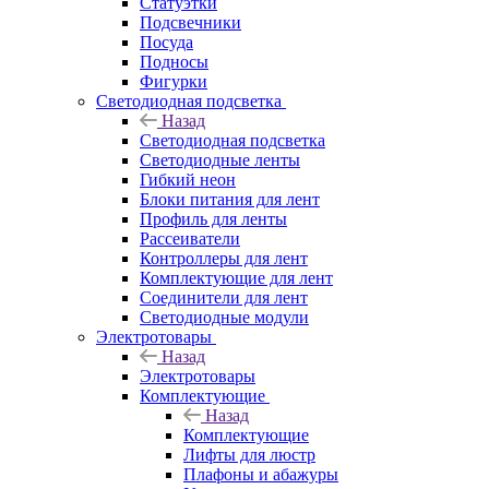
Статуэтки
Подсвечники
Посуда
Подносы
Фигурки
Светодиодная подсветка
Назад
Светодиодная подсветка
Светодиодные ленты
Гибкий неон
Блоки питания для лент
Профиль для ленты
Рассеиватели
Контроллеры для лент
Комплектующие для лент
Соединители для лент
Светодиодные модули
Электротовары
Назад
Электротовары
Комплектующие
Назад
Комплектующие
Лифты для люстр
Плафоны и абажуры