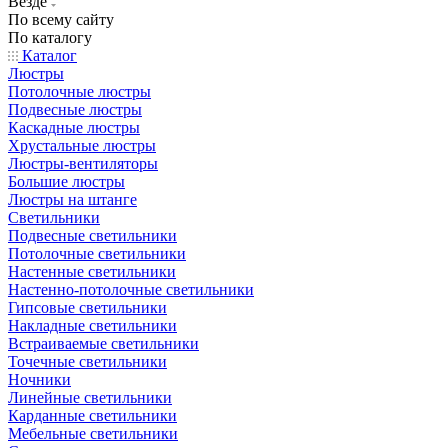
Везде
По всему сайту
По каталогу
Каталог
Люстры
Потолочные люстры
Подвесные люстры
Каскадные люстры
Хрустальные люстры
Люстры-вентиляторы
Большие люстры
Люстры на штанге
Светильники
Подвесные светильники
Потолочные светильники
Настенные светильники
Настенно-потолочные светильники
Гипсовые светильники
Накладные светильники
Встраиваемые светильники
Точечные светильники
Ночники
Линейные светильники
Карданные светильники
Мебельные светильники