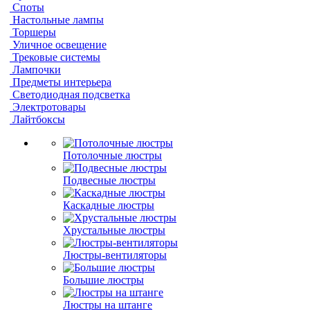
Споты
Настольные лампы
Торшеры
Уличное освещение
Трековые системы
Лампочки
Предметы интерьера
Светодиодная подсветка
Электротовары
Лайтбоксы
Потолочные люстры
Подвесные люстры
Каскадные люстры
Хрустальные люстры
Люстры-вентиляторы
Большие люстры
Люстры на штанге