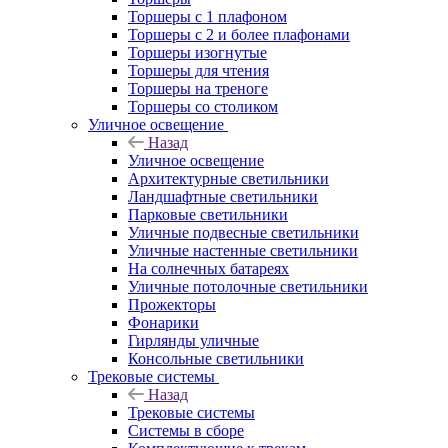
Торшеры с 1 плафоном
Торшеры с 2 и более плафонами
Торшеры изогнутые
Торшеры для чтения
Торшеры на треноге
Торшеры со столиком
Уличное освещение
Назад
Уличное освещение
Архитектурные светильники
Ландшафтные светильники
Парковые светильники
Уличные подвесные светильники
Уличные настенные светильники
На солнечных батареях
Уличные потолочные светильники
Прожекторы
Фонарики
Гирлянды уличные
Консольные светильники
Трековые системы
Назад
Трековые системы
Системы в сборе