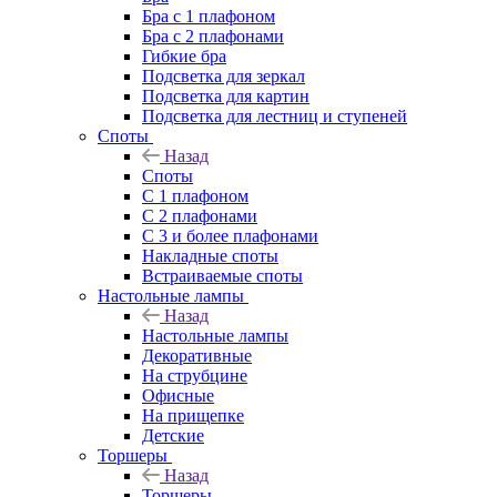
Бра с 1 плафоном
Бра с 2 плафонами
Гибкие бра
Подсветка для зеркал
Подсветка для картин
Подсветка для лестниц и ступеней
Споты
Назад
Споты
С 1 плафоном
С 2 плафонами
С 3 и более плафонами
Накладные споты
Встраиваемые споты
Настольные лампы
Назад
Настольные лампы
Декоративные
На струбцине
Офисные
На прищепке
Детские
Торшеры
Назад
Торшеры