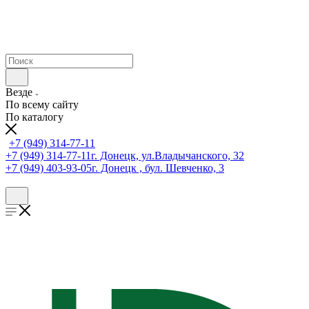
Везде
По всему сайту
По каталогу
+7 (949) 314-77-11
+7 (949) 314-77-11
г. Донецк, ул.Владычанского, 32
+7 (949) 403-93-05
г. Донецк , бул. Шевченко, 3