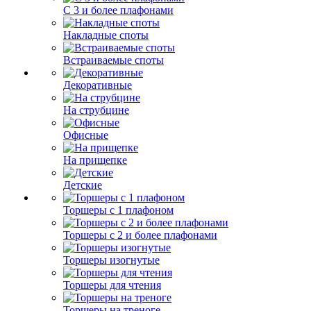
С 3 и более плафонами
Накладные споты
Встраиваемые споты
Декоративные
На струбцине
Офисные
На прищепке
Детские
Торшеры с 1 плафоном
Торшеры с 2 и более плафонами
Торшеры изогнутые
Торшеры для чтения
Торшеры на треноге