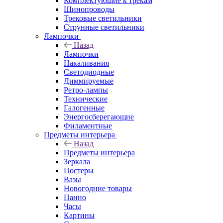
Комплектующие к трекам
Шинопроводы
Трековые светильники
Струнные светильники
Лампочки
Назад
Лампочки
Накаливания
Светодиодные
Диммируемые
Ретро-лампы
Технические
Галогенные
Энергосберегающие
Филаментные
Предметы интерьера
Назад
Предметы интерьера
Зеркала
Постеры
Вазы
Новогодние товары
Панно
Часы
Картины