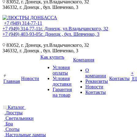
83052, г. Донецк, ул.Владычанского, 32
346332, г. Донецк , бул. Шевченко, 3
+7 (949) 314-77-11
+7 (949) 314-77-11
г. Донецк, ул.Владычанского, 32
+7 (949) 403-93-05
г. Донецк , бул. Шевченко, 3
83052, г. Донецк, ул.Владычанского, 32
346332, г. Донецк , бул. Шевченко, 3
Как купить
Компания
Условия
О
оплаты
+
компании
Новости
Условия
Контакты
Е
Главная
Реквизиты
доставки
Новости
Гарантия
Контакты
на товар
Каталог
Люстры
Светильники
Бра
Споты
Настольные лампы