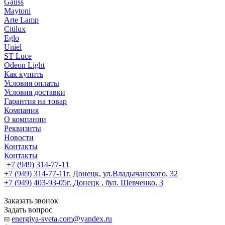
Gauss
Maytoni
Arte Lamp
Citilux
Eglo
Uniel
ST Luce
Odeon Light
Как купить
Условия оплаты
Условия доставки
Гарантия на товар
Компания
О компании
Реквизиты
Новости
Контакты
Контакты
+7 (949) 314-77-11
+7 (949) 314-77-11
г. Донецк, ул.Владычанского, 32
+7 (949) 403-93-05
г. Донецк , бул. Шевченко, 3
Заказать звонок
Задать вопрос
energiya-sveta.com@yandex.ru