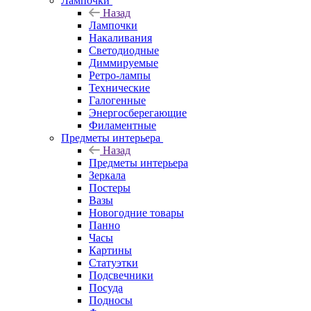
Лампочки
Назад
Лампочки
Накаливания
Светодиодные
Диммируемые
Ретро-лампы
Технические
Галогенные
Энергосберегающие
Филаментные
Предметы интерьера
Назад
Предметы интерьера
Зеркала
Постеры
Вазы
Новогодние товары
Панно
Часы
Картины
Статуэтки
Подсвечники
Посуда
Подносы