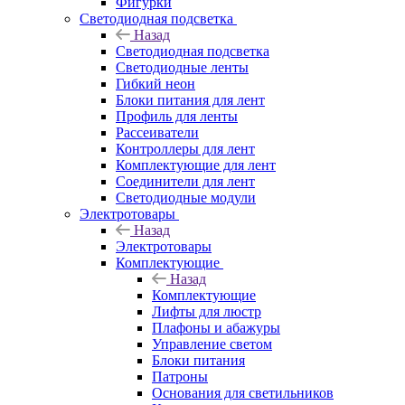
Фигурки
Светодиодная подсветка
Назад
Светодиодная подсветка
Светодиодные ленты
Гибкий неон
Блоки питания для лент
Профиль для ленты
Рассеиватели
Контроллеры для лент
Комплектующие для лент
Соединители для лент
Светодиодные модули
Электротовары
Назад
Электротовары
Комплектующие
Назад
Комплектующие
Лифты для люстр
Плафоны и абажуры
Управление светом
Блоки питания
Патроны
Основания для светильников