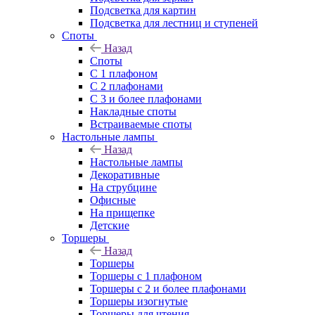
Подсветка для картин
Подсветка для лестниц и ступеней
Споты
Назад
Споты
С 1 плафоном
С 2 плафонами
С 3 и более плафонами
Накладные споты
Встраиваемые споты
Настольные лампы
Назад
Настольные лампы
Декоративные
На струбцине
Офисные
На прищепке
Детские
Торшеры
Назад
Торшеры
Торшеры с 1 плафоном
Торшеры с 2 и более плафонами
Торшеры изогнутые
Торшеры для чтения