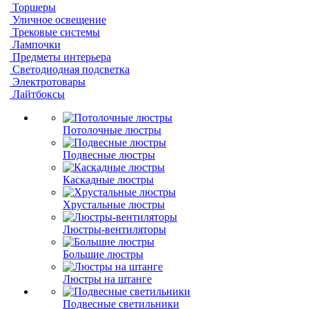
Торшеры
Уличное освещение
Трековые системы
Лампочки
Предметы интерьера
Светодиодная подсветка
Электротовары
Лайтбоксы
Потолочные люстры
Подвесные люстры
Каскадные люстры
Хрустальные люстры
Люстры-вентиляторы
Большие люстры
Люстры на штанге
Подвесные светильники