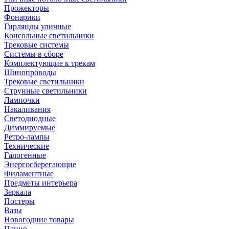
Прожекторы
Фонарики
Гирлянды уличные
Консольные светильники
Трековые системы
Системы в сборе
Комплектующие к трекам
Шинопроводы
Трековые светильники
Струнные светильники
Лампочки
Накаливания
Светодиодные
Диммируемые
Ретро-лампы
Технические
Галогенные
Энергосберегающие
Филаментные
Предметы интерьера
Зеркала
Постеры
Вазы
Новогодние товары
Панно