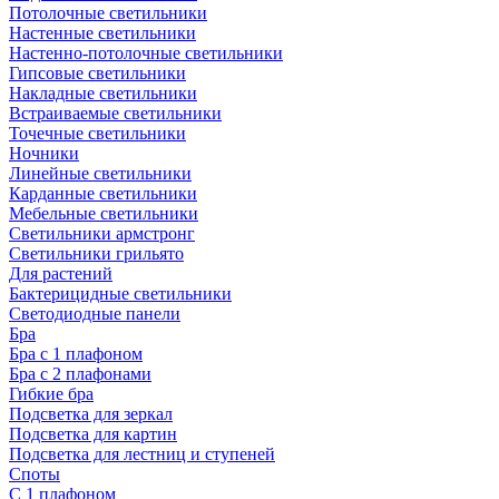
Потолочные светильники
Настенные светильники
Настенно-потолочные светильники
Гипсовые светильники
Накладные светильники
Встраиваемые светильники
Точечные светильники
Ночники
Линейные светильники
Карданные светильники
Мебельные светильники
Светильники армстронг
Светильники грильято
Для растений
Бактерицидные светильники
Светодиодные панели
Бра
Бра с 1 плафоном
Бра с 2 плафонами
Гибкие бра
Подсветка для зеркал
Подсветка для картин
Подсветка для лестниц и ступеней
Споты
С 1 плафоном