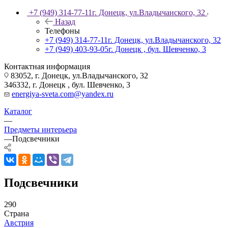
+7 (949) 314-77-11
г. Донецк, ул.Владычанского, 32
Назад
Телефоны
+7 (949) 314-77-11
г. Донецк, ул.Владычанского, 32
+7 (949) 403-93-05
г. Донецк , бул. Шевченко, 3
Контактная информация
83052, г. Донецк, ул.Владычанского, 32
346332, г. Донецк , бул. Шевченко, 3
energiya-sveta.com@yandex.ru
Каталог
—
Предметы интерьера
—
Подсвечники
Подсвечники
290
Страна
Австрия