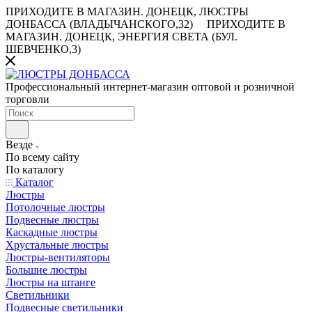
ПРИХОДИТЕ В МАГАЗИН.
ДОНЕЦК, ЛЮСТРЫ
ДОНБАССА (ВЛАДЫЧАНСКОГО,32)
ПРИХОДИТЕ В
МАГАЗИН.
ДОНЕЦК, ЭНЕРГИЯ СВЕТА (БУЛ.
ШЕВЧЕНКО,3)
Профессиональный интернет-магазин оптовой и розничной
торговли
Везде
По всему сайту
По каталогу
Каталог
Люстры
Потолочные люстры
Подвесные люстры
Каскадные люстры
Хрустальные люстры
Люстры-вентиляторы
Большие люстры
Люстры на штанге
Светильники
Подвесные светильники