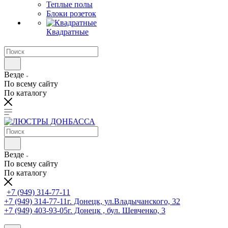
Теплые полы
Блоки розеток
Квадратные
Везде
По всему сайту
По каталогу
Везде
По всему сайту
По каталогу
+7 (949) 314-77-11
+7 (949) 314-77-11
г. Донецк, ул.Владычанского, 32
+7 (949) 403-93-05
г. Донецк , бул. Шевченко, 3