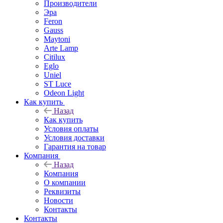
Производители
Эра
Feron
Gauss
Maytoni
Arte Lamp
Citilux
Eglo
Uniel
ST Luce
Odeon Light
Как купить
Назад
Как купить
Условия оплаты
Условия доставки
Гарантия на товар
Компания
Назад
Компания
О компании
Реквизиты
Новости
Контакты
Контакты