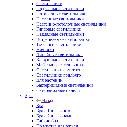
Светильники
Подвесные светильники
Потолочные светильники
Настенные светильники
Настенно-потолочные светильники
Гипсовые светильники
Накладные светильники
Встраиваемые светильники
Точечные светильники
Ночники
Линейные светильники
Карданные светильники
Мебельные светильники
Светильники армстронг
Светильники грильято
Для растений
Бактерицидные светильники
Светодиодные панели
Бра
Назад
Бра
Бра с 1 плафоном
Бра с 2 плафонами
Гибкие бра
Подсветка для зеркал