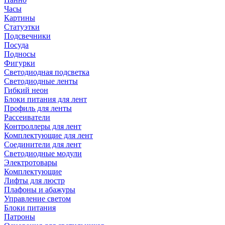
Часы
Картины
Статуэтки
Подсвечники
Посуда
Подносы
Фигурки
Светодиодная подсветка
Светодиодные ленты
Гибкий неон
Блоки питания для лент
Профиль для ленты
Рассеиватели
Контроллеры для лент
Комплектующие для лент
Соединители для лент
Светодиодные модули
Электротовары
Комплектующие
Лифты для люстр
Плафоны и абажуры
Управление светом
Блоки питания
Патроны