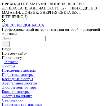
ПРИХОДИТЕ В МАГАЗИН.
ДОНЕЦК, ЛЮСТРЫ
ДОНБАССА (ВЛАДЫЧАНСКОГО,32)
ПРИХОДИТЕ В
МАГАЗИН.
ДОНЕЦК, ЭНЕРГИЯ СВЕТА (БУЛ.
ШЕВЧЕНКО,3)
Профессиональный интернет-магазин оптовой и розничной
торговли
Везде
По всему сайту
По каталогу
Каталог
Люстры
Потолочные люстры
Подвесные люстры
Каскадные люстры
Хрустальные люстры
Люстры-вентиляторы
Большие люстры
Люстры на штанге
Светильники
Подвесные светильники