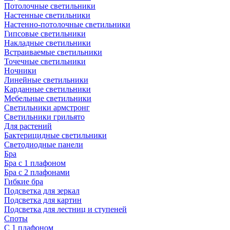
Потолочные светильники
Настенные светильники
Настенно-потолочные светильники
Гипсовые светильники
Накладные светильники
Встраиваемые светильники
Точечные светильники
Ночники
Линейные светильники
Карданные светильники
Мебельные светильники
Светильники армстронг
Светильники грильято
Для растений
Бактерицидные светильники
Светодиодные панели
Бра
Бра с 1 плафоном
Бра с 2 плафонами
Гибкие бра
Подсветка для зеркал
Подсветка для картин
Подсветка для лестниц и ступеней
Споты
С 1 плафоном