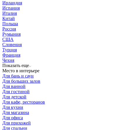
Ирландия
Испания
Италия
Китай
Польша
Россия
Румыния
США
Словения
Турция
Франция
Чехия
Показать еще
Место в интерьере
Для бань и саун
Для больших залов
Для ванной
Для гостиной
Для детской
Для кафе, ресторанов
Для кухни
Для магазина
Для офиса
Для прихожей
Для спальни