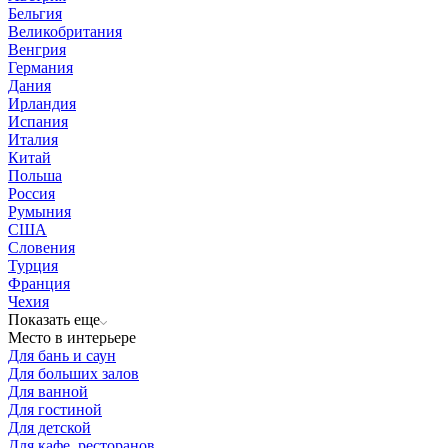
Бельгия
Великобритания
Венгрия
Германия
Дания
Ирландия
Испания
Италия
Китай
Польша
Россия
Румыния
США
Словения
Турция
Франция
Чехия
Показать еще
Место в интерьере
Для бань и саун
Для больших залов
Для ванной
Для гостиной
Для детской
Для кафе, ресторанов