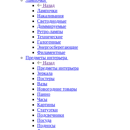
Лампочки
Назад
Лампочки
Накаливания
Светодиодные
Диммируемые
Ретро-лампы
Технические
Галогенные
Энергосберегающие
Филаментные
Предметы интерьера
Назад
Предметы интерьера
Зеркала
Постеры
Вазы
Новогодние товары
Панно
Часы
Картины
Статуэтки
Подсвечники
Посуда
Подносы