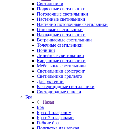
Светильники
Подвесные светильники
Потолочные светильники
Настенные светильники
Настенно-потолочные светильники
Гипсовые светильники
Накладные светильники
Встраиваемые светильники
Точечные светильники
Ночники
Линейные светильники
Карданные светильники
Мебельные светильники
Светильники армстронг
Светильники грильято
Для растений
Бактерицидные светильники
Светодиодные панели
Бра
Назад
Бра
Бра с 1 плафоном
Бра с 2 плафонами
Гибкие бра
Подсветка для зеркал