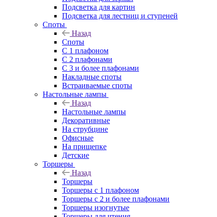
Подсветка для картин
Подсветка для лестниц и ступеней
Споты
Назад
Споты
С 1 плафоном
С 2 плафонами
С 3 и более плафонами
Накладные споты
Встраиваемые споты
Настольные лампы
Назад
Настольные лампы
Декоративные
На струбцине
Офисные
На прищепке
Детские
Торшеры
Назад
Торшеры
Торшеры с 1 плафоном
Торшеры с 2 и более плафонами
Торшеры изогнутые
Торшеры для чтения