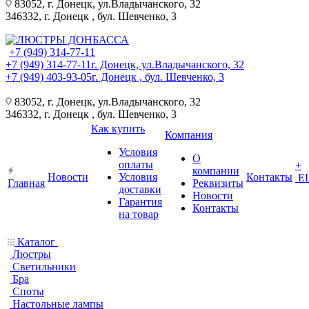
83052, г. Донецк, ул.Владычанского, 32
346332, г. Донецк , бул. Шевченко, 3
+7 (949) 314-77-11
+7 (949) 314-77-11
г. Донецк, ул.Владычанского, 32
+7 (949) 403-93-05
г. Донецк , бул. Шевченко, 3
83052, г. Донецк, ул.Владычанского, 32
346332, г. Донецк , бул. Шевченко, 3
Как купить
Компания
Условия
О
оплаты
+
компании
Новости
Условия
Контакты
Е
Главная
Реквизиты
доставки
Новости
Гарантия
Контакты
на товар
Каталог
Люстры
Светильники
Бра
Споты
Настольные лампы