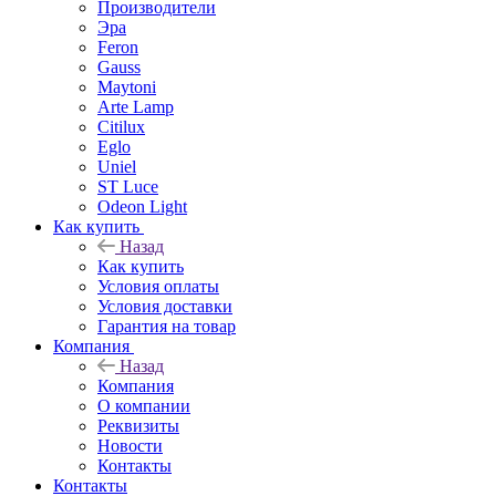
Производители
Эра
Feron
Gauss
Maytoni
Arte Lamp
Citilux
Eglo
Uniel
ST Luce
Odeon Light
Как купить
Назад
Как купить
Условия оплаты
Условия доставки
Гарантия на товар
Компания
Назад
Компания
О компании
Реквизиты
Новости
Контакты
Контакты