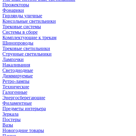
Прожекторы
Фонарики
Гирлянды уличные
Консольные светильники
Трековые системы
Системы в сборе
Комплектующие к трекам
Шинопроводы
Трековые светильники
Струнные светильники
Лампочки
Накаливания
Светодиодные
Диммируемые
Ретро-лампы
Технические
Галогенные
Энергосберегающие
Филаментные
Предметы интерьера
Зеркала
Постеры
Вазы
Новогодние товары
Панно