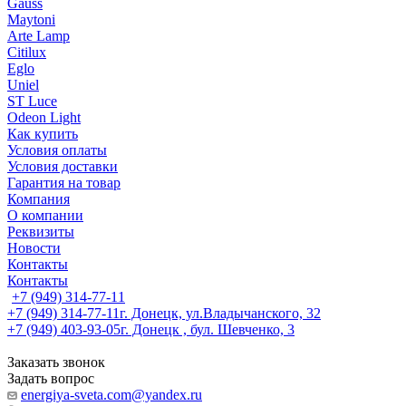
Gauss
Maytoni
Arte Lamp
Citilux
Eglo
Uniel
ST Luce
Odeon Light
Как купить
Условия оплаты
Условия доставки
Гарантия на товар
Компания
О компании
Реквизиты
Новости
Контакты
Контакты
+7 (949) 314-77-11
+7 (949) 314-77-11
г. Донецк, ул.Владычанского, 32
+7 (949) 403-93-05
г. Донецк , бул. Шевченко, 3
Заказать звонок
Задать вопрос
energiya-sveta.com@yandex.ru