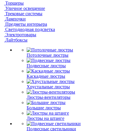
Торшеры
Уличное освещение
Трековые системы
Лампочки
Предметы интерьера
Светодиодная подсветка
Электротовары
Лайтбоксы
Потолочные люстры
Подвесные люстры
Каскадные люстры
Хрустальные люстры
Люстры-вентиляторы
Большие люстры
Люстры на штанге
Подвесные светильники