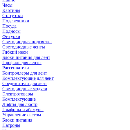
Часы
Картины
Статуэтки
Подсвечники
Посуда
Подносы
Фигурки
Светодиодная подсветка
Светодиодные ленты
Гибкий неон
Блоки питания для лент
Профиль для ленты
Рассеиватели
Контроллеры для лент
Комплектующие для лент
Соединители для лент
Светодиодные модули
Электротовары
Комплектующие
Лифты для люстр
Плафоны и абажуры
Управление светом
Блоки питания
Патроны