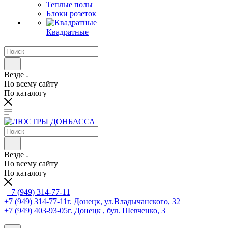
Теплые полы
Блоки розеток
Квадратные
Везде
По всему сайту
По каталогу
Везде
По всему сайту
По каталогу
+7 (949) 314-77-11
+7 (949) 314-77-11
г. Донецк, ул.Владычанского, 32
+7 (949) 403-93-05
г. Донецк , бул. Шевченко, 3