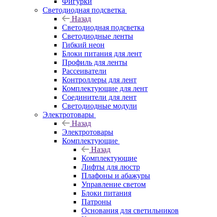
Фигурки
Светодиодная подсветка
Назад
Светодиодная подсветка
Светодиодные ленты
Гибкий неон
Блоки питания для лент
Профиль для ленты
Рассеиватели
Контроллеры для лент
Комплектующие для лент
Соединители для лент
Светодиодные модули
Электротовары
Назад
Электротовары
Комплектующие
Назад
Комплектующие
Лифты для люстр
Плафоны и абажуры
Управление светом
Блоки питания
Патроны
Основания для светильников