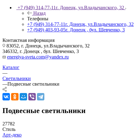
+7 (949) 314-77-11
г. Донецк, ул.Владычанского, 32
Назад
Телефоны
+7 (949) 314-77-11
г. Донецк, ул.Владычанского, 32
+7 (949) 403-93-05
г. Донецк , бул. Шевченко, 3
Контактная информация
83052, г. Донецк, ул.Владычанского, 32
346332, г. Донецк , бул. Шевченко, 3
energiya-sveta.com@yandex.ru
Каталог
—
Светильники
—
Подвесные светильники
Подвесные светильники
27782
Стиль
Арт-деко