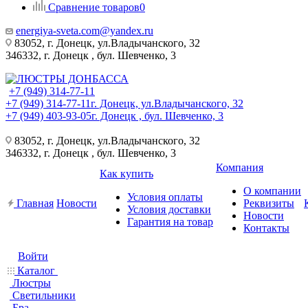
Сравнение товаров
0
energiya-sveta.com@yandex.ru
83052, г. Донецк, ул.Владычанского, 32
346332, г. Донецк , бул. Шевченко, 3
+7 (949) 314-77-11
+7 (949) 314-77-11
г. Донецк, ул.Владычанского, 32
+7 (949) 403-93-05
г. Донецк , бул. Шевченко, 3
83052, г. Донецк, ул.Владычанского, 32
346332, г. Донецк , бул. Шевченко, 3
Компания
Как купить
О компании
Условия оплаты
Главная
Новости
Реквизиты
Условия доставки
Новости
Гарантия на товар
Контакты
Войти
Каталог
Люстры
Светильники
Бра