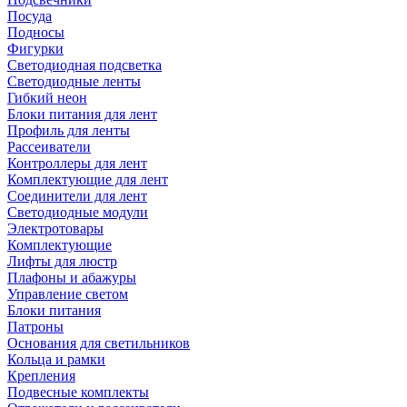
Посуда
Подносы
Фигурки
Светодиодная подсветка
Светодиодные ленты
Гибкий неон
Блоки питания для лент
Профиль для ленты
Рассеиватели
Контроллеры для лент
Комплектующие для лент
Соединители для лент
Светодиодные модули
Электротовары
Комплектующие
Лифты для люстр
Плафоны и абажуры
Управление светом
Блоки питания
Патроны
Основания для светильников
Кольца и рамки
Крепления
Подвесные комплекты