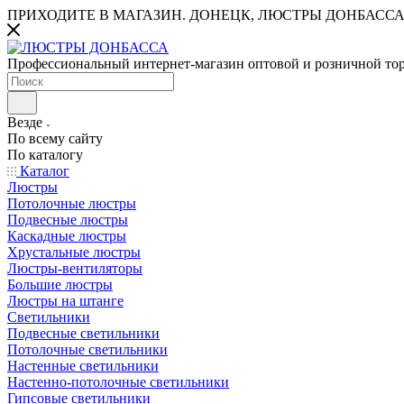
ПРИХОДИТЕ В МАГАЗИН.
ДОНЕЦК, ЛЮСТРЫ ДОНБАССА
Профессиональный интернет-магазин оптовой и розничной то
Везде
По всему сайту
По каталогу
Каталог
Люстры
Потолочные люстры
Подвесные люстры
Каскадные люстры
Хрустальные люстры
Люстры-вентиляторы
Большие люстры
Люстры на штанге
Светильники
Подвесные светильники
Потолочные светильники
Настенные светильники
Настенно-потолочные светильники
Гипсовые светильники