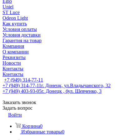
Eglo
Uniel
ST Luce
Odeon Light
Как купить
Условия оплаты
Условия доставки
Гарантия на товар
Компания
О компании
Реквизиты
Новости
Контакты
Контакты
+7 (949) 314-77-11
+7 (949) 314-77-11
г. Донецк, ул.Владычанского, 32
+7 (949) 403-93-05
г. Донецк , бул. Шевченко, 3
Заказать звонок
Задать вопрос
Войти
Корзина
0
Избранные товары
0