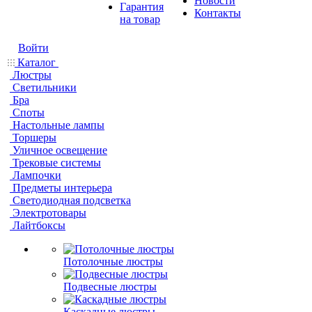
Новости
Гарантия
Контакты
на товар
Войти
Каталог
Люстры
Светильники
Бра
Споты
Настольные лампы
Торшеры
Уличное освещение
Трековые системы
Лампочки
Предметы интерьера
Светодиодная подсветка
Электротовары
Лайтбоксы
Потолочные люстры
Подвесные люстры
Каскадные люстры