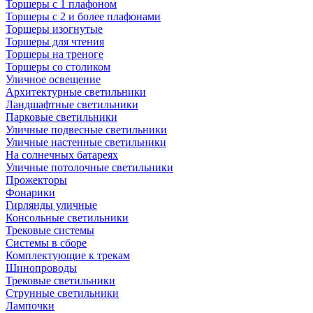
Торшеры с 1 плафоном
Торшеры с 2 и более плафонами
Торшеры изогнутые
Торшеры для чтения
Торшеры на треноге
Торшеры со столиком
Уличное освещение
Архитектурные светильники
Ландшафтные светильники
Парковые светильники
Уличные подвесные светильники
Уличные настенные светильники
На солнечных батареях
Уличные потолочные светильники
Прожекторы
Фонарики
Гирлянды уличные
Консольные светильники
Трековые системы
Системы в сборе
Комплектующие к трекам
Шинопроводы
Трековые светильники
Струнные светильники
Лампочки