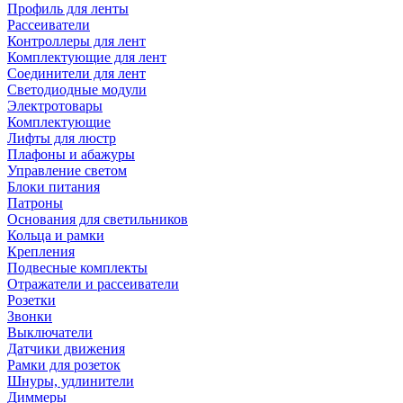
Профиль для ленты
Рассеиватели
Контроллеры для лент
Комплектующие для лент
Соединители для лент
Светодиодные модули
Электротовары
Комплектующие
Лифты для люстр
Плафоны и абажуры
Управление светом
Блоки питания
Патроны
Основания для светильников
Кольца и рамки
Крепления
Подвесные комплекты
Отражатели и рассеиватели
Розетки
Звонки
Выключатели
Датчики движения
Рамки для розеток
Шнуры, удлинители
Диммеры