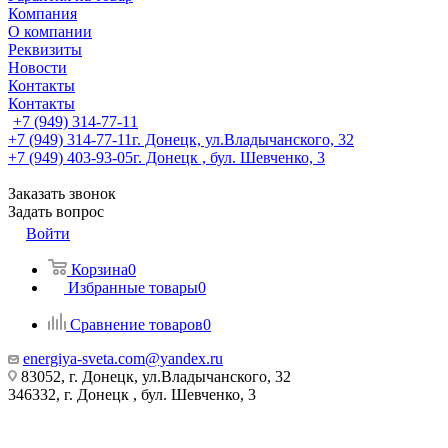
Компания
О компании
Реквизиты
Новости
Контакты
Контакты
+7 (949) 314-77-11
+7 (949) 314-77-11
г. Донецк, ул.Владычанского, 32
+7 (949) 403-93-05
г. Донецк , бул. Шевченко, 3
Заказать звонок
Задать вопрос
Войти
Корзина
0
Избранные товары
0
Сравнение товаров
0
energiya-sveta.com@yandex.ru
83052, г. Донецк, ул.Владычанского, 32
346332, г. Донецк , бул. Шевченко, 3