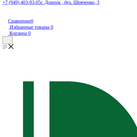
+7 (949) 403-93-05
г. Донецк , бул. Шевченко, 3
Сравнение
0
Избранные товары
0
Корзина
0