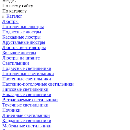
Везде
По всему сайту
По каталогу
Каталог
Люстры
Потолочные люстры
Подвесные люстры
Каскадные люстры
Хрустальные люстры
Люстры-вентиляторы
Большие люстры
Люстры на штанге
Светильники
Подвесные светильники
Потолочные светильники
Настенные светильники
Настенно-потолочные светильники
Гипсовые светильники
Накладные светильники
Встраиваемые светильники
Точечные светильники
Ночники
Линейные светильники
Карданные светильники
Мебельные светильники