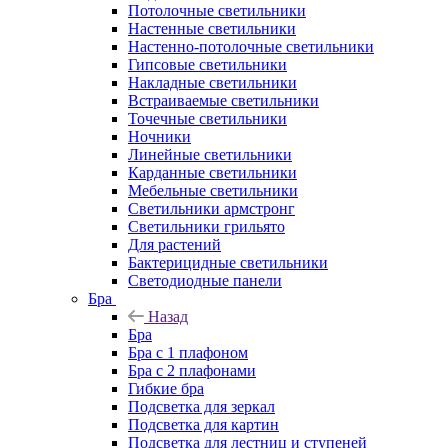
Потолочные светильники
Настенные светильники
Настенно-потолочные светильники
Гипсовые светильники
Накладные светильники
Встраиваемые светильники
Точечные светильники
Ночники
Линейные светильники
Карданные светильники
Мебельные светильники
Светильники армстронг
Светильники грильято
Для растений
Бактерицидные светильники
Светодиодные панели
Бра
Назад
Бра
Бра с 1 плафоном
Бра с 2 плафонами
Гибкие бра
Подсветка для зеркал
Подсветка для картин
Подсветка для лестниц и ступеней