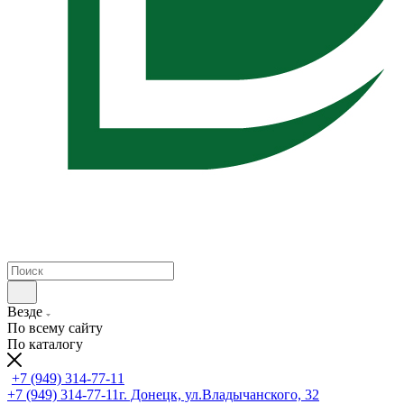
Везде
По всему сайту
По каталогу
+7 (949) 314-77-11
+7 (949) 314-77-11
г. Донецк, ул.Владычанского, 32