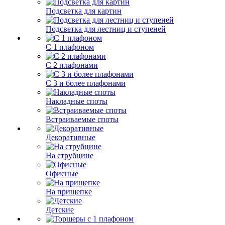
Подсветка для картин
Подсветка для лестниц и ступеней
С 1 плафоном
С 2 плафонами
С 3 и более плафонами
Накладные споты
Встраиваемые споты
Декоративные
На струбцине
Офисные
На прищепке
Детские