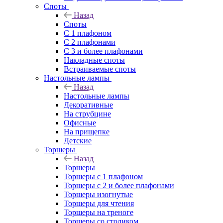
Споты
Назад
Споты
С 1 плафоном
С 2 плафонами
С 3 и более плафонами
Накладные споты
Встраиваемые споты
Настольные лампы
Назад
Настольные лампы
Декоративные
На струбцине
Офисные
На прищепке
Детские
Торшеры
Назад
Торшеры
Торшеры с 1 плафоном
Торшеры с 2 и более плафонами
Торшеры изогнутые
Торшеры для чтения
Торшеры на треноге
Торшеры со столиком