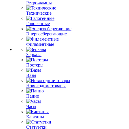
Ретро-лампы
Технические
Галогенные
Энергосберегающие
Филаментные
Зеркала
Постеры
Вазы
Новогодние товары
Панно
Часы
Картины
Статуэтки