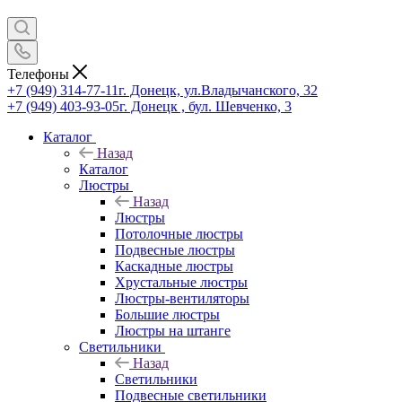
Телефоны
+7 (949) 314-77-11
г. Донецк, ул.Владычанского, 32
+7 (949) 403-93-05
г. Донецк , бул. Шевченко, 3
Каталог
Назад
Каталог
Люстры
Назад
Люстры
Потолочные люстры
Подвесные люстры
Каскадные люстры
Хрустальные люстры
Люстры-вентиляторы
Большие люстры
Люстры на штанге
Светильники
Назад
Светильники
Подвесные светильники