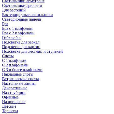
Светильники армстронг
Светильники грильято
Для растений
Бактерицидные светильники
Светодиодные панели
Бра
Бра с 1 плафоном
Бра с 2 плафонами
Гибкие бра
Подсветка для зеркал
Подсветка для картин
Подсветка для лестниц и ступеней
Споты
С 1 плафоном
С 2 плафонами
С 3 и более плафонами
Накладные споты
Встраиваемые споты
Настольные лампы
Декоративные
На струбцине
Офисные
На прищепке
Детские
Торшеры