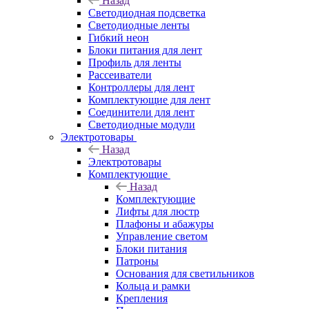
Назад
Светодиодная подсветка
Светодиодные ленты
Гибкий неон
Блоки питания для лент
Профиль для ленты
Рассеиватели
Контроллеры для лент
Комплектующие для лент
Соединители для лент
Светодиодные модули
Электротовары
Назад
Электротовары
Комплектующие
Назад
Комплектующие
Лифты для люстр
Плафоны и абажуры
Управление светом
Блоки питания
Патроны
Основания для светильников
Кольца и рамки
Крепления