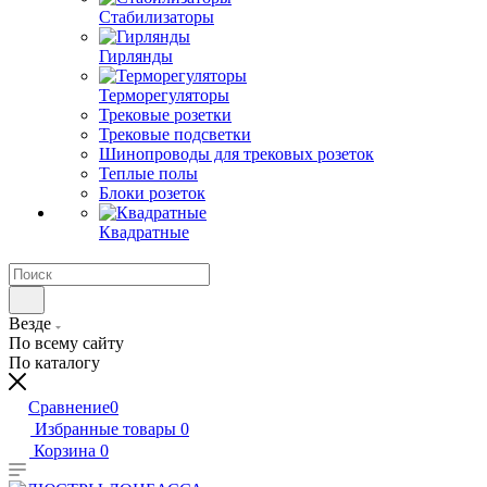
Стабилизаторы
Гирлянды
Терморегуляторы
Трековые розетки
Трековые подсветки
Шинопроводы для трековых розеток
Теплые полы
Блоки розеток
Квадратные
Везде
По всему сайту
По каталогу
Сравнение
0
Избранные товары
0
Корзина
0