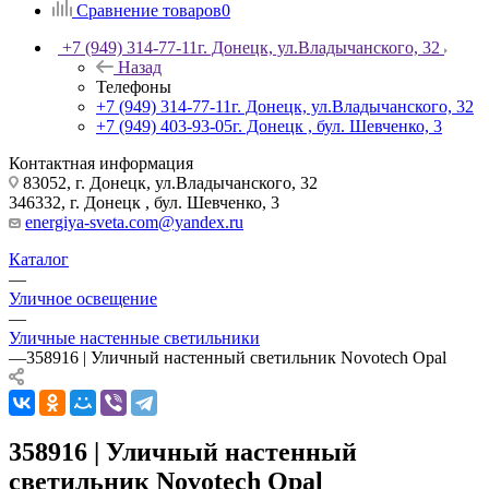
Сравнение товаров
0
+7 (949) 314-77-11
г. Донецк, ул.Владычанского, 32
Назад
Телефоны
+7 (949) 314-77-11
г. Донецк, ул.Владычанского, 32
+7 (949) 403-93-05
г. Донецк , бул. Шевченко, 3
Контактная информация
83052, г. Донецк, ул.Владычанского, 32
346332, г. Донецк , бул. Шевченко, 3
energiya-sveta.com@yandex.ru
Каталог
—
Уличное освещение
—
Уличные настенные светильники
—
358916 | Уличный настенный светильник Novotech Opal
358916 | Уличный настенный
светильник Novotech Opal