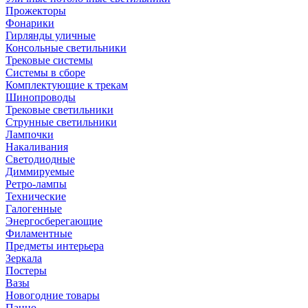
Прожекторы
Фонарики
Гирлянды уличные
Консольные светильники
Трековые системы
Системы в сборе
Комплектующие к трекам
Шинопроводы
Трековые светильники
Струнные светильники
Лампочки
Накаливания
Светодиодные
Диммируемые
Ретро-лампы
Технические
Галогенные
Энергосберегающие
Филаментные
Предметы интерьера
Зеркала
Постеры
Вазы
Новогодние товары
Панно