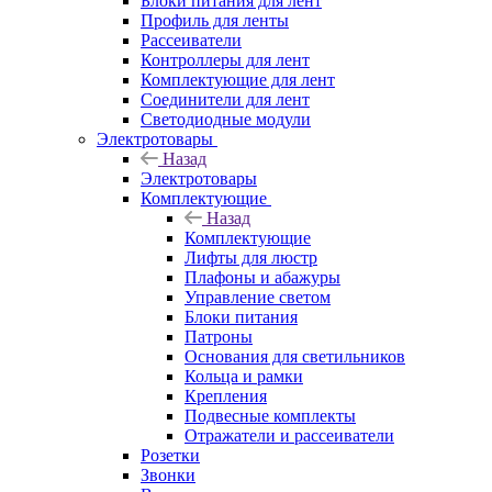
Блоки питания для лент
Профиль для ленты
Рассеиватели
Контроллеры для лент
Комплектующие для лент
Соединители для лент
Светодиодные модули
Электротовары
Назад
Электротовары
Комплектующие
Назад
Комплектующие
Лифты для люстр
Плафоны и абажуры
Управление светом
Блоки питания
Патроны
Основания для светильников
Кольца и рамки
Крепления
Подвесные комплекты
Отражатели и рассеиватели
Розетки
Звонки