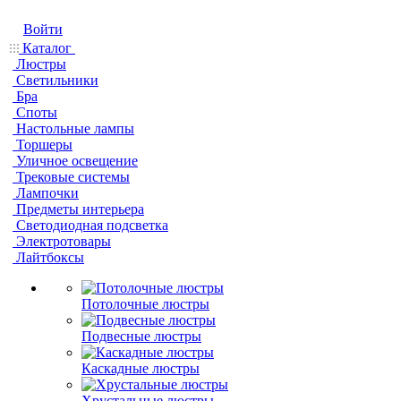
Войти
Каталог
Люстры
Светильники
Бра
Споты
Настольные лампы
Торшеры
Уличное освещение
Трековые системы
Лампочки
Предметы интерьера
Светодиодная подсветка
Электротовары
Лайтбоксы
Потолочные люстры
Подвесные люстры
Каскадные люстры
Хрустальные люстры