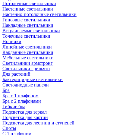
Потолочные светильники
Настенные светильники
Настенно-потолочные светильники
Гипсовые светильники
Накладные светильники
Встраиваемые светильники
Точечные светильники
Ночники
Линейные светильники
Карданные светильники
Мебельные светильники
Светильники армстронг
Светильники грильято
Для растений
Бактерицидные светильники
Светодиодные панели
Бра
Бра с 1 плафоном
Бра с 2 плафонами
Гибкие бра
Подсветка для зеркал
Подсветка для картин
Подсветка для лестниц и ступеней
Споты
С 1 плафоном