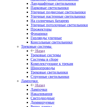
Ландшафтные светильники
Парковые светильники
Уличные подвесные светильники
Уличные настенные светильники
На солнечных батареях
Уличные потолочные светильники
Прожекторы
Фонарики
Гирлянды уличные
Консольные светильники
Трековые системы
Назад
Трековые системы
Системы в сборе
Комплектующие к трекам
Шинопроводы
Трековые светильники
Струнные светильники
Лампочки
Назад
Лампочки
Накаливания
Светодиодные
Диммируемые
Ретро-лампы