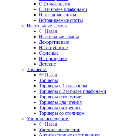
С 2 плафонами
С 3 и более плафонами
Накладные споты
Встраиваемые споты
Настольные лампы
Назад
Настольные лампы
Декоративные
На струбцине
Офисные
На прищепке
Детские
Торшеры
Назад
Торшеры
Торшеры с 1 плафоном
Торшеры с 2 и более плафонами
Торшеры изогнутые
Торшеры для чтения
Торшеры на треноге
Торшеры со столиком
Уличное освещение
Назад
Уличное освещение
Архитектурные светильники