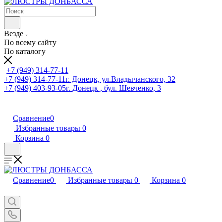
Везде
По всему сайту
По каталогу
+7 (949) 314-77-11
+7 (949) 314-77-11
г. Донецк, ул.Владычанского, 32
+7 (949) 403-93-05
г. Донецк , бул. Шевченко, 3
Сравнение
0
Избранные товары
0
Корзина
0
Сравнение
0
Избранные товары
0
Корзина
0