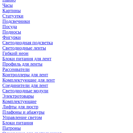
Часы
Картины
Статуэтки
Подсвечники
Посуда
Подносы
Фигурки
Светодиодная подсветка
Светодиодные ленты
Гибкий неон
Блоки питания для лент
Профиль для ленты
Рассеиватели
Контроллеры для лент
Комплектующие для лент
Соединители для лент
Светодиодные модули
Электротовары
Комплектующие
Лифты для люстр
Плафоны и абажуры
Управление светом
Блоки питания
Патроны