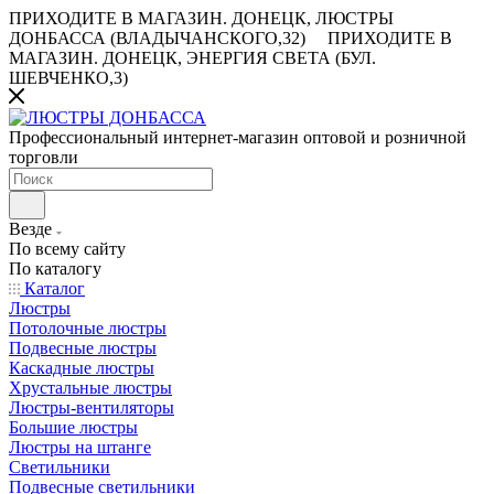
ПРИХОДИТЕ В МАГАЗИН.
ДОНЕЦК, ЛЮСТРЫ
ДОНБАССА (ВЛАДЫЧАНСКОГО,32)
ПРИХОДИТЕ В
МАГАЗИН.
ДОНЕЦК, ЭНЕРГИЯ СВЕТА (БУЛ.
ШЕВЧЕНКО,3)
Профессиональный интернет-магазин оптовой и розничной
торговли
Везде
По всему сайту
По каталогу
Каталог
Люстры
Потолочные люстры
Подвесные люстры
Каскадные люстры
Хрустальные люстры
Люстры-вентиляторы
Большие люстры
Люстры на штанге
Светильники
Подвесные светильники