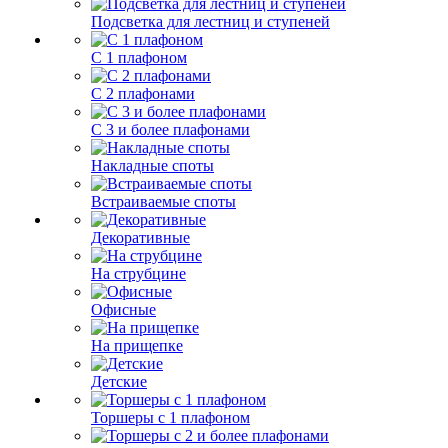
Подсветка для лестниц и ступеней
С 1 плафоном
С 2 плафонами
С 3 и более плафонами
Накладные споты
Встраиваемые споты
Декоративные
На струбцине
Офисные
На прищепке
Детские
Торшеры с 1 плафоном