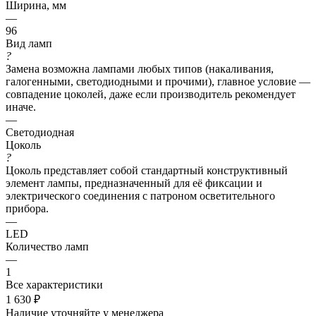
Ширина, мм
—
96
Вид ламп
?
Замена возможна лампами любых типов (накаливания,
галогенными, светодиодными и прочими), главное условие —
совпадение цоколей, даже если производитель рекомендует
иначе.
—
Светодиодная
Цоколь
?
Цоколь представляет собой стандартный конструктивный
элемент лампы, предназначенный для её фиксации и
электрического соединения с патроном осветительного
прибора.
—
LED
Количество ламп
—
1
Все характеристики
1 630
₽
Наличие уточняйте у менеджера