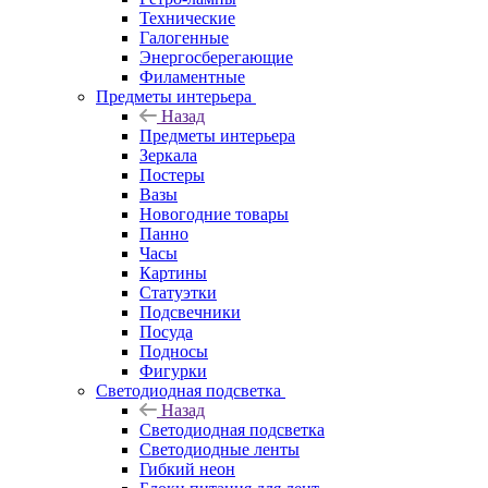
Технические
Галогенные
Энергосберегающие
Филаментные
Предметы интерьера
Назад
Предметы интерьера
Зеркала
Постеры
Вазы
Новогодние товары
Панно
Часы
Картины
Статуэтки
Подсвечники
Посуда
Подносы
Фигурки
Светодиодная подсветка
Назад
Светодиодная подсветка
Светодиодные ленты
Гибкий неон