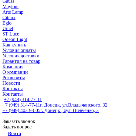
Gauss
Maytoni
Arte Lamp
Citilux
Eglo
Uniel
ST Luce
Odeon Light
Как купить
Условия оплаты
Условия доставки
Гарантия на товар
Компания
О компании
Реквизиты
Новости
Контакты
Контакты
+7 (949) 314-77-11
+7 (949) 314-77-11
г. Донецк, ул.Владычанского, 32
+7 (949) 403-93-05
г. Донецк , бул. Шевченко, 3
Заказать звонок
Задать вопрос
Войти