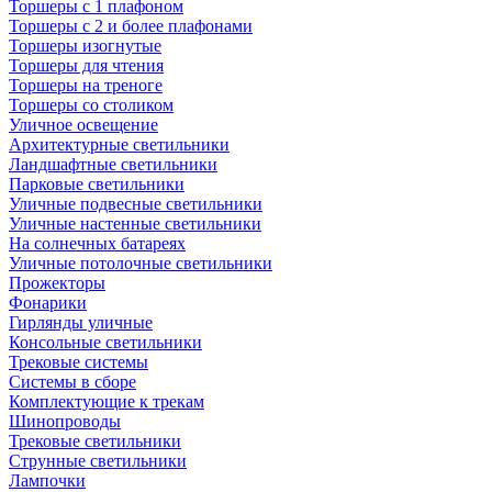
Торшеры с 1 плафоном
Торшеры с 2 и более плафонами
Торшеры изогнутые
Торшеры для чтения
Торшеры на треноге
Торшеры со столиком
Уличное освещение
Архитектурные светильники
Ландшафтные светильники
Парковые светильники
Уличные подвесные светильники
Уличные настенные светильники
На солнечных батареях
Уличные потолочные светильники
Прожекторы
Фонарики
Гирлянды уличные
Консольные светильники
Трековые системы
Системы в сборе
Комплектующие к трекам
Шинопроводы
Трековые светильники
Струнные светильники
Лампочки