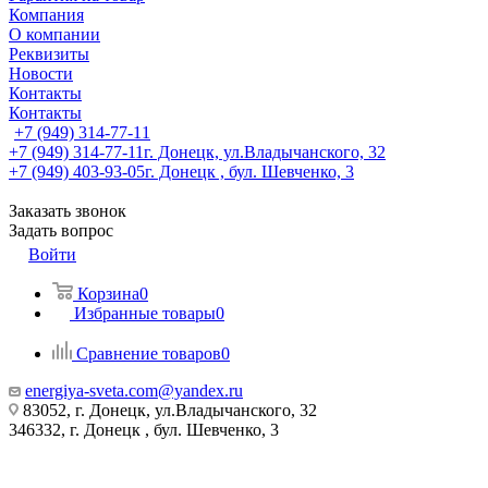
Компания
О компании
Реквизиты
Новости
Контакты
Контакты
+7 (949) 314-77-11
+7 (949) 314-77-11
г. Донецк, ул.Владычанского, 32
+7 (949) 403-93-05
г. Донецк , бул. Шевченко, 3
Заказать звонок
Задать вопрос
Войти
Корзина
0
Избранные товары
0
Сравнение товаров
0
energiya-sveta.com@yandex.ru
83052, г. Донецк, ул.Владычанского, 32
346332, г. Донецк , бул. Шевченко, 3