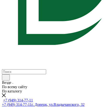
Везде
По всему сайту
По каталогу
+7 (949) 314-77-11
+7 (949) 314-77-11
г. Донецк, ул.Владычанского, 32