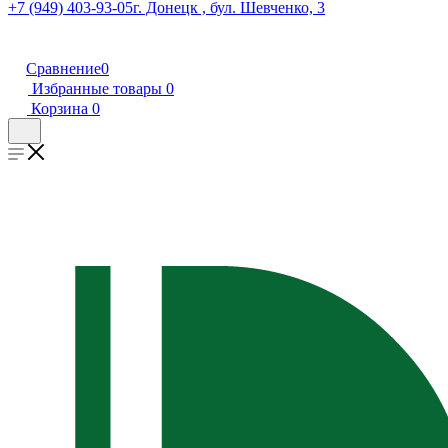
+7 (949) 403-93-05
г. Донецк , бул. Шевченко, 3
Сравнение
0
Избранные товары
0
Корзина
0