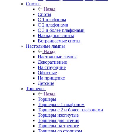
Споты
Назад
Споты
С 1 плафоном
С 2 плафонами
С 3 и более плафонами
Накладные споты
Встраиваемые споты
Настольные лампы
Назад
Настольные лампы
Декоративные
На струбцине
Офисные
На прищепке
Детские
Торшеры
Назад
Торшеры
Торшеры с 1 плафоном
Торшеры с 2 и более плафонами
Торшеры изогнутые
Торшеры для чтения
Торшеры на треноге
Торшеры со столиком