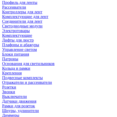
Профиль для ленты
Рассеиватели
Контроллеры для лент
Комплектующие для лент
Соединители для лент
Светодиодные модули
Электротовары
Комплектующие
Лифты для люстр
Плафоны и абажуры
Управление светом
Блоки питания
Патроны
Основания для светильников
Кольца и рамки
Крепления
Подвесные комплекты
Отражатели и рассеиватели
Розетки
Звонки
Выключатели
Датчики движения
Рамки для розеток
Шнуры, удлинители
Диммеры