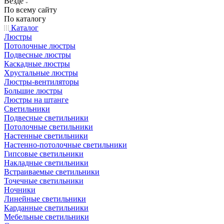
Везде
По всему сайту
По каталогу
Каталог
Люстры
Потолочные люстры
Подвесные люстры
Каскадные люстры
Хрустальные люстры
Люстры-вентиляторы
Большие люстры
Люстры на штанге
Светильники
Подвесные светильники
Потолочные светильники
Настенные светильники
Настенно-потолочные светильники
Гипсовые светильники
Накладные светильники
Встраиваемые светильники
Точечные светильники
Ночники
Линейные светильники
Карданные светильники
Мебельные светильники