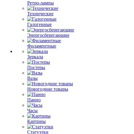
Ретро-лампы
Технические
Галогенные
Энергосберегающие
Филаментные
Зеркала
Постеры
Вазы
Новогодние товары
Панно
Часы
Картины
Статуэтки