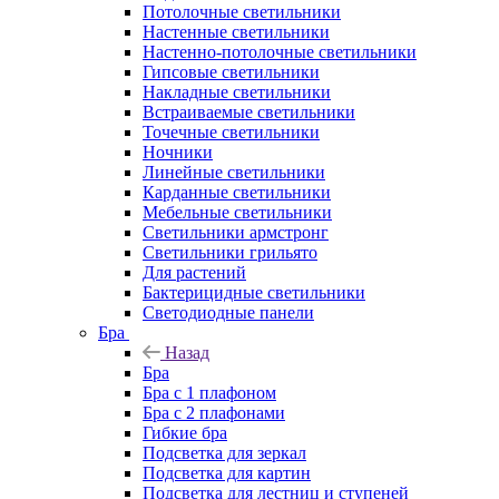
Потолочные светильники
Настенные светильники
Настенно-потолочные светильники
Гипсовые светильники
Накладные светильники
Встраиваемые светильники
Точечные светильники
Ночники
Линейные светильники
Карданные светильники
Мебельные светильники
Светильники армстронг
Светильники грильято
Для растений
Бактерицидные светильники
Светодиодные панели
Бра
Назад
Бра
Бра с 1 плафоном
Бра с 2 плафонами
Гибкие бра
Подсветка для зеркал
Подсветка для картин
Подсветка для лестниц и ступеней