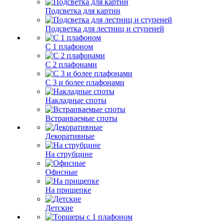
Подсветка для картин
Подсветка для лестниц и ступеней
С 1 плафоном
С 2 плафонами
С 3 и более плафонами
Накладные споты
Встраиваемые споты
Декоративные
На струбцине
Офисные
На прищепке
Детские