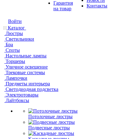
Новости
Гарантия
Контакты
на товар
Войти
Каталог
Люстры
Светильники
Бра
Споты
Настольные лампы
Торшеры
Уличное освещение
Трековые системы
Лампочки
Предметы интерьера
Светодиодная подсветка
Электротовары
Лайтбоксы
Потолочные люстры
Подвесные люстры
Каскадные люстры