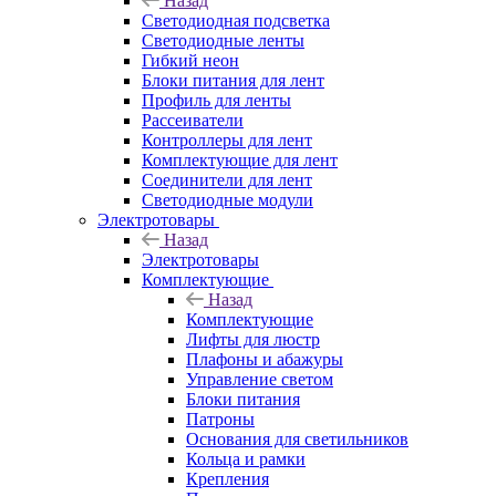
Назад
Светодиодная подсветка
Светодиодные ленты
Гибкий неон
Блоки питания для лент
Профиль для ленты
Рассеиватели
Контроллеры для лент
Комплектующие для лент
Соединители для лент
Светодиодные модули
Электротовары
Назад
Электротовары
Комплектующие
Назад
Комплектующие
Лифты для люстр
Плафоны и абажуры
Управление светом
Блоки питания
Патроны
Основания для светильников
Кольца и рамки
Крепления