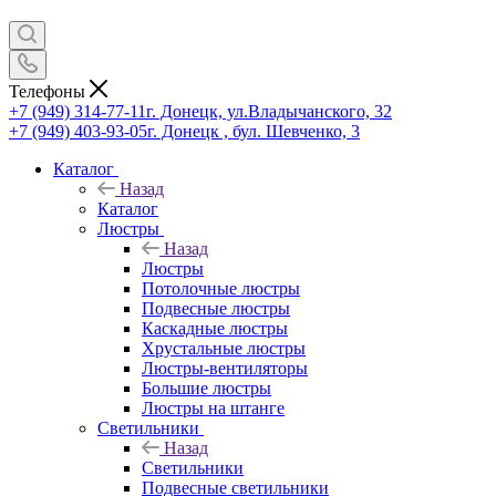
Телефоны
+7 (949) 314-77-11
г. Донецк, ул.Владычанского, 32
+7 (949) 403-93-05
г. Донецк , бул. Шевченко, 3
Каталог
Назад
Каталог
Люстры
Назад
Люстры
Потолочные люстры
Подвесные люстры
Каскадные люстры
Хрустальные люстры
Люстры-вентиляторы
Большие люстры
Люстры на штанге
Светильники
Назад
Светильники
Подвесные светильники