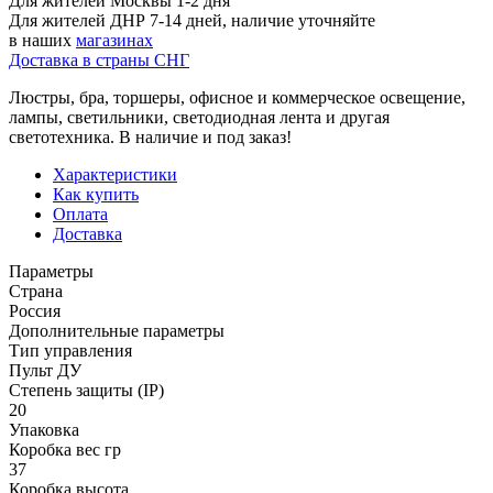
Для жителей Москвы 1-2 дня
Для жителей ДНР 7-14 дней, наличие уточняйте
в наших
магазинах
Доставка в страны СНГ
Люстры, бра, торшеры, офисное и коммерческое освещение,
лампы, светильники, светодиодная лента и другая
светотехника. В наличие и под заказ!
Характеристики
Как купить
Оплата
Доставка
Параметры
Страна
Россия
Дополнительные параметры
Тип управления
Пульт ДУ
Степень защиты (IP)
20
Упаковка
Коробка вес гр
37
Коробка высота