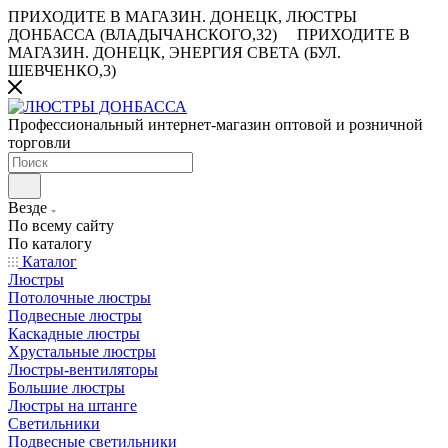
ПРИХОДИТЕ В МАГАЗИН.
ДОНЕЦК, ЛЮСТРЫ
ДОНБАССА (ВЛАДЫЧАНСКОГО,32)
ПРИХОДИТЕ В
МАГАЗИН.
ДОНЕЦК, ЭНЕРГИЯ СВЕТА (БУЛ.
ШЕВЧЕНКО,3)
Профессиональный интернет-магазин оптовой и розничной
торговли
Везде
По всему сайту
По каталогу
Каталог
Люстры
Потолочные люстры
Подвесные люстры
Каскадные люстры
Хрустальные люстры
Люстры-вентиляторы
Большие люстры
Люстры на штанге
Светильники
Подвесные светильники