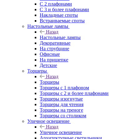
С 2 плафонами
С 3 и более плафонами
Накладные споты
Встраиваемые споты
Настольные лампы
Назад
Настольные лампы
Декоративные
На струбцине
Офисные
На прищепке
Детские
Торшеры
Назад
Торшеры
Торшеры с 1 плафоном
Торшеры с 2 и более плафонами
Торшеры изогнутые
Торшеры для чтения
Торшеры на треноге
Торшеры со столиком
Уличное освещение
Назад
Уличное освещение
Архитектурные светильники