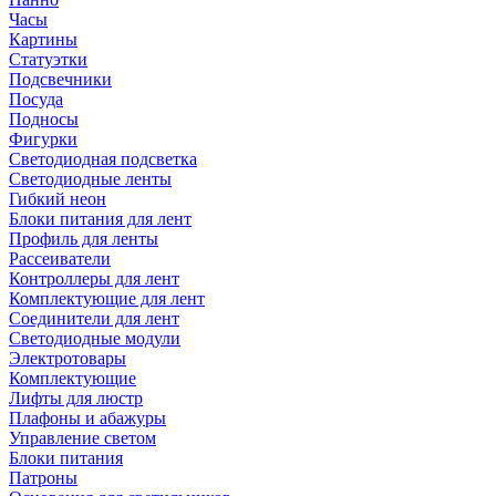
Часы
Картины
Статуэтки
Подсвечники
Посуда
Подносы
Фигурки
Светодиодная подсветка
Светодиодные ленты
Гибкий неон
Блоки питания для лент
Профиль для ленты
Рассеиватели
Контроллеры для лент
Комплектующие для лент
Соединители для лент
Светодиодные модули
Электротовары
Комплектующие
Лифты для люстр
Плафоны и абажуры
Управление светом
Блоки питания
Патроны