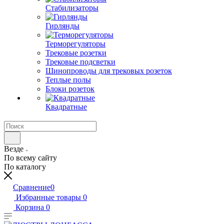
Стабилизаторы
Гирлянды
Терморегуляторы
Трековые розетки
Трековые подсветки
Шинопроводы для трековых розеток
Теплые полы
Блоки розеток
Квадратные
Везде
По всему сайту
По каталогу
Сравнение
0
Избранные товары
0
Корзина
0