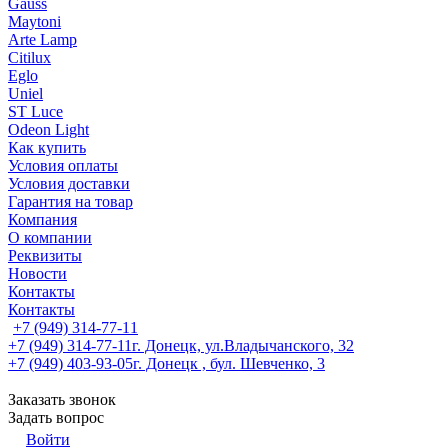
Gauss
Maytoni
Arte Lamp
Citilux
Eglo
Uniel
ST Luce
Odeon Light
Как купить
Условия оплаты
Условия доставки
Гарантия на товар
Компания
О компании
Реквизиты
Новости
Контакты
Контакты
+7 (949) 314-77-11
+7 (949) 314-77-11
г. Донецк, ул.Владычанского, 32
+7 (949) 403-93-05
г. Донецк , бул. Шевченко, 3
Заказать звонок
Задать вопрос
Войти