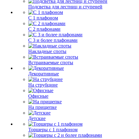
Подсветка для лестниц и ступеней
С 1 плафоном
С 2 плафонами
С 3 и более плафонами
Накладные споты
Встраиваемые споты
Декоративные
На струбцине
Офисные
На прищепке
Детские
Торшеры с 1 плафоном