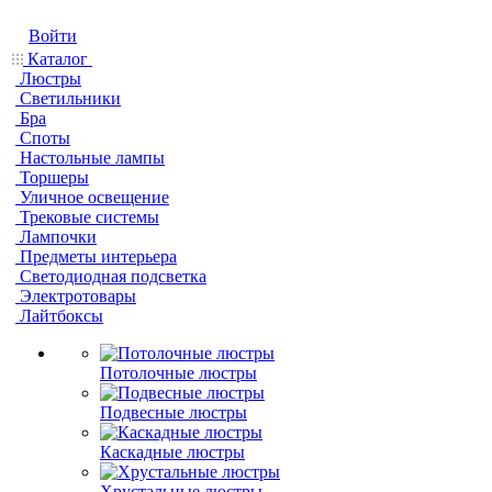
Войти
Каталог
Люстры
Светильники
Бра
Споты
Настольные лампы
Торшеры
Уличное освещение
Трековые системы
Лампочки
Предметы интерьера
Светодиодная подсветка
Электротовары
Лайтбоксы
Потолочные люстры
Подвесные люстры
Каскадные люстры
Хрустальные люстры