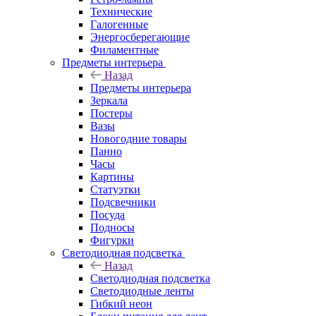
Технические
Галогенные
Энергосберегающие
Филаментные
Предметы интерьера
Назад
Предметы интерьера
Зеркала
Постеры
Вазы
Новогодние товары
Панно
Часы
Картины
Статуэтки
Подсвечники
Посуда
Подносы
Фигурки
Светодиодная подсветка
Назад
Светодиодная подсветка
Светодиодные ленты
Гибкий неон