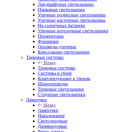
Ландшафтные светильники
Парковые светильники
Уличные подвесные светильники
Уличные настенные светильники
На солнечных батареях
Уличные потолочные светильники
Прожекторы
Фонарики
Гирлянды уличные
Консольные светильники
Трековые системы
Назад
Трековые системы
Системы в сборе
Комплектующие к трекам
Шинопроводы
Трековые светильники
Струнные светильники
Лампочки
Назад
Лампочки
Накаливания
Светодиодные
Диммируемые
Ретро-лампы