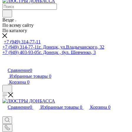
Везде
По всему сайту
По каталогу
+7 (949) 314-77-11
+7 (949) 314-77-11
г. Донецк, ул.Владычанского, 32
+7 (949) 403-93-05
г. Донецк , бул. Шевченко, 3
Сравнение
0
Избранные товары
0
Корзина
0
Сравнение
0
Избранные товары
0
Корзина
0