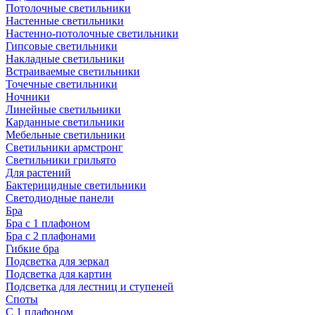
Потолочные светильники
Настенные светильники
Настенно-потолочные светильники
Гипсовые светильники
Накладные светильники
Встраиваемые светильники
Точечные светильники
Ночники
Линейные светильники
Карданные светильники
Мебельные светильники
Светильники армстронг
Светильники грильято
Для растений
Бактерицидные светильники
Светодиодные панели
Бра
Бра с 1 плафоном
Бра с 2 плафонами
Гибкие бра
Подсветка для зеркал
Подсветка для картин
Подсветка для лестниц и ступеней
Споты
С 1 плафоном