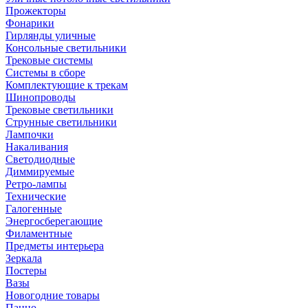
Прожекторы
Фонарики
Гирлянды уличные
Консольные светильники
Трековые системы
Системы в сборе
Комплектующие к трекам
Шинопроводы
Трековые светильники
Струнные светильники
Лампочки
Накаливания
Светодиодные
Диммируемые
Ретро-лампы
Технические
Галогенные
Энергосберегающие
Филаментные
Предметы интерьера
Зеркала
Постеры
Вазы
Новогодние товары
Панно