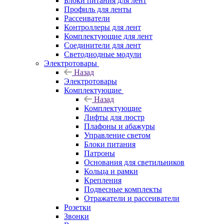
Блоки питания для лент
Профиль для ленты
Рассеиватели
Контроллеры для лент
Комплектующие для лент
Соединители для лент
Светодиодные модули
Электротовары
Назад
Электротовары
Комплектующие
Назад
Комплектующие
Лифты для люстр
Плафоны и абажуры
Управление светом
Блоки питания
Патроны
Основания для светильников
Кольца и рамки
Крепления
Подвесные комплекты
Отражатели и рассеиватели
Розетки
Звонки