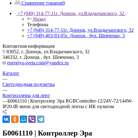
Сравнение товаров
0
+7 (949) 314-77-11
г. Донецк, ул.Владычанского, 32
Назад
Телефоны
+7 (949) 314-77-11
г. Донецк, ул.Владычанского, 32
+7 (949) 403-93-05
г. Донецк , бул. Шевченко, 3
Контактная информация
83052, г. Донецк, ул.Владычанского, 32
346332, г. Донецк , бул. Шевченко, 3
energiya-sveta.com@yandex.ru
Каталог
—
Светодиодная подсветка
—
Контроллеры для лент
—
Б0061110 | Контроллер Эра RGBController-12/24V-72/144W-
IP20-IR мини для светодиодной ленты с ИК пультом
Б0061110 | Контроллер Эра