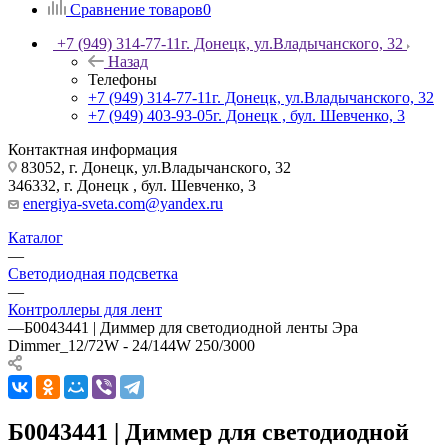
Сравнение товаров
0
+7 (949) 314-77-11
г. Донецк, ул.Владычанского, 32
Назад
Телефоны
+7 (949) 314-77-11
г. Донецк, ул.Владычанского, 32
+7 (949) 403-93-05
г. Донецк , бул. Шевченко, 3
Контактная информация
83052, г. Донецк, ул.Владычанского, 32
346332, г. Донецк , бул. Шевченко, 3
energiya-sveta.com@yandex.ru
Каталог
—
Светодиодная подсветка
—
Контроллеры для лент
—
Б0043441 | Диммер для светодиодной ленты Эра
Dimmer_12/72W - 24/144W 250/3000
Б0043441 | Диммер для светодиодной