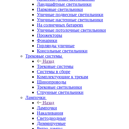
Ландшафтные светильники
Парковые светильники
Уличные подвесные светильники
Уличные настенные светильники
На солнечных батареях
Уличные потолочные светильники
Прожекторы
Фонарики
Гирлянды уличные
Консольные светильники
Трековые системы
Назад
Трековые системы
Системы в сборе
Комплектующие к трекам
Шинопроводы
Трековые светильники
Струнные светильники
Лампочки
Назад
Лампочки
Накаливания
Светодиодные
Диммируемые
Ретро-лампы