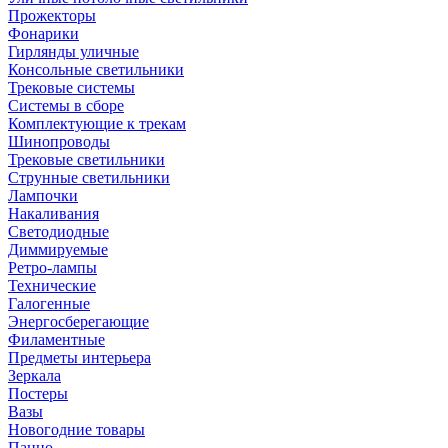
Прожекторы
Фонарики
Гирлянды уличные
Консольные светильники
Трековые системы
Системы в сборе
Комплектующие к трекам
Шинопроводы
Трековые светильники
Струнные светильники
Лампочки
Накаливания
Светодиодные
Диммируемые
Ретро-лампы
Технические
Галогенные
Энергосберегающие
Филаментные
Предметы интерьера
Зеркала
Постеры
Вазы
Новогодние товары
Панно