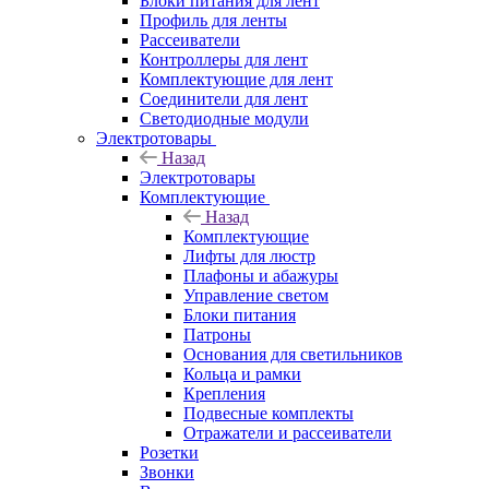
Блоки питания для лент
Профиль для ленты
Рассеиватели
Контроллеры для лент
Комплектующие для лент
Соединители для лент
Светодиодные модули
Электротовары
Назад
Электротовары
Комплектующие
Назад
Комплектующие
Лифты для люстр
Плафоны и абажуры
Управление светом
Блоки питания
Патроны
Основания для светильников
Кольца и рамки
Крепления
Подвесные комплекты
Отражатели и рассеиватели
Розетки
Звонки