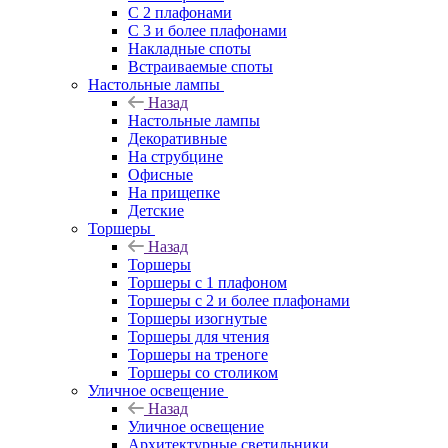
С 2 плафонами
С 3 и более плафонами
Накладные споты
Встраиваемые споты
Настольные лампы
Назад
Настольные лампы
Декоративные
На струбцине
Офисные
На прищепке
Детские
Торшеры
Назад
Торшеры
Торшеры с 1 плафоном
Торшеры с 2 и более плафонами
Торшеры изогнутые
Торшеры для чтения
Торшеры на треноге
Торшеры со столиком
Уличное освещение
Назад
Уличное освещение
Архитектурные светильники