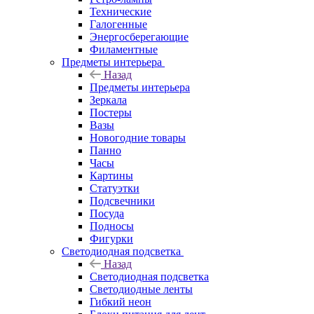
Технические
Галогенные
Энергосберегающие
Филаментные
Предметы интерьера
Назад
Предметы интерьера
Зеркала
Постеры
Вазы
Новогодние товары
Панно
Часы
Картины
Статуэтки
Подсвечники
Посуда
Подносы
Фигурки
Светодиодная подсветка
Назад
Светодиодная подсветка
Светодиодные ленты
Гибкий неон