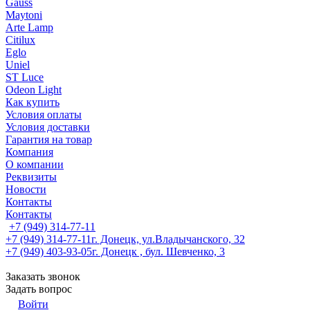
Gauss
Maytoni
Arte Lamp
Citilux
Eglo
Uniel
ST Luce
Odeon Light
Как купить
Условия оплаты
Условия доставки
Гарантия на товар
Компания
О компании
Реквизиты
Новости
Контакты
Контакты
+7 (949) 314-77-11
+7 (949) 314-77-11
г. Донецк, ул.Владычанского, 32
+7 (949) 403-93-05
г. Донецк , бул. Шевченко, 3
Заказать звонок
Задать вопрос
Войти