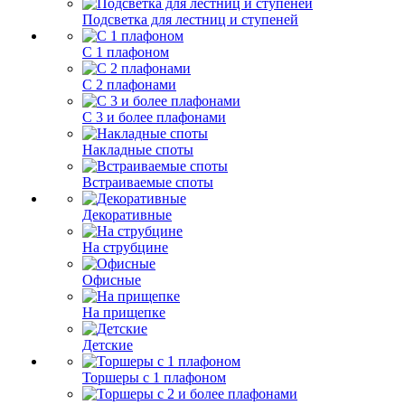
Подсветка для лестниц и ступеней
С 1 плафоном
С 2 плафонами
С 3 и более плафонами
Накладные споты
Встраиваемые споты
Декоративные
На струбцине
Офисные
На прищепке
Детские
Торшеры с 1 плафоном