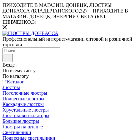
ПРИХОДИТЕ В МАГАЗИН.
ДОНЕЦК, ЛЮСТРЫ
ДОНБАССА (ВЛАДЫЧАНСКОГО,32)
ПРИХОДИТЕ В
МАГАЗИН.
ДОНЕЦК, ЭНЕРГИЯ СВЕТА (БУЛ.
ШЕВЧЕНКО,3)
Профессиональный интернет-магазин оптовой и розничной
торговли
Везде
По всему сайту
По каталогу
Каталог
Люстры
Потолочные люстры
Подвесные люстры
Каскадные люстры
Хрустальные люстры
Люстры-вентиляторы
Большие люстры
Люстры на штанге
Светильники
Подвесные светильники