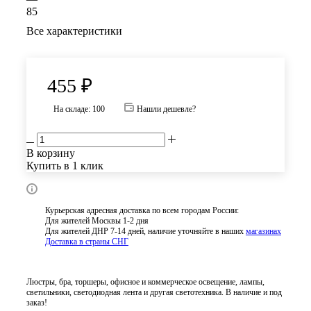
85
Все характеристики
455
₽
На складе: 100
Нашли дешевле?
В корзину
Купить в 1 клик
Курьерская адресная доставка по всем городам России:
Для жителей Москвы 1-2 дня
Для жителей ДНР 7-14 дней, наличие уточняйте в наших
магазинах
Доставка в страны СНГ
Люстры, бра, торшеры, офисное и коммерческое освещение, лампы,
светильники, светодиодная лента и другая светотехника. В наличие и под
заказ!