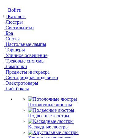
Войти
Каталог
Люстры
Светильники
Бра
Споты
Настольные лампы
Торшеры
Уличное освещение
Трековые системы
Лампочки
Предметы интерьера
Светодиодная подсветка
Электротовары
Лайтбоксы
Потолочные люстры
Подвесные люстры
Каскадные люстры
Хрустальные люстры