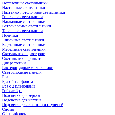
Потолочные светильники
Настенные светильники
Настенно-потолочные светильники
Гипсовые светильники
Накладные светильники
Встраиваемые светильники
Точечные светильники
Ночники
Линейные светильники
Карданные светильники
Мебельные светильники
Светильники армстронг
Светильники грильято
Для растений
Бактерицидные светильники
Светодиодные панели
Бра
Бра с 1 плафоном
Бра с 2 плафонами
Гибкие бра
Подсветка для зеркал
Подсветка для картин
Подсветка для лестниц и ступеней
Споты
С 1 плафоном