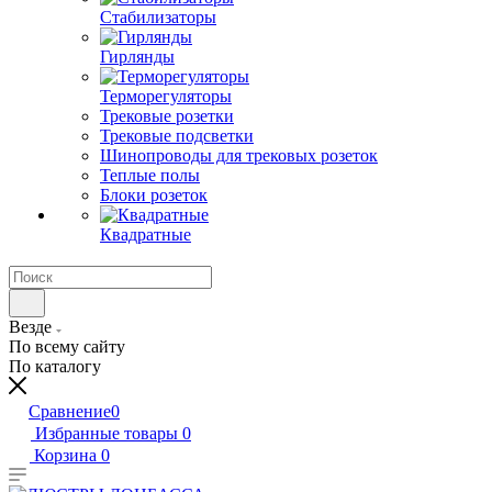
Стабилизаторы
Гирлянды
Терморегуляторы
Трековые розетки
Трековые подсветки
Шинопроводы для трековых розеток
Теплые полы
Блоки розеток
Квадратные
Везде
По всему сайту
По каталогу
Сравнение
0
Избранные товары
0
Корзина
0