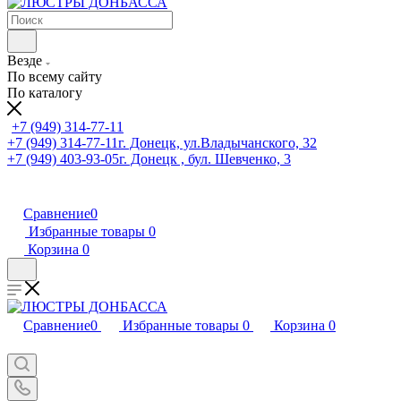
Везде
По всему сайту
По каталогу
+7 (949) 314-77-11
+7 (949) 314-77-11
г. Донецк, ул.Владычанского, 32
+7 (949) 403-93-05
г. Донецк , бул. Шевченко, 3
Сравнение
0
Избранные товары
0
Корзина
0
Сравнение
0
Избранные товары
0
Корзина
0