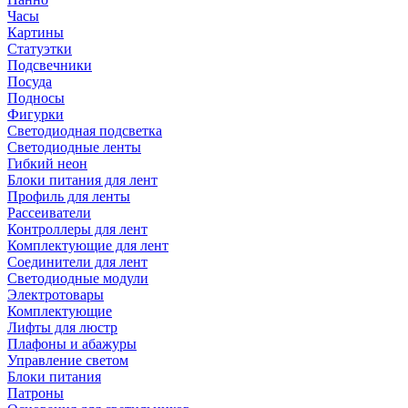
Часы
Картины
Статуэтки
Подсвечники
Посуда
Подносы
Фигурки
Светодиодная подсветка
Светодиодные ленты
Гибкий неон
Блоки питания для лент
Профиль для ленты
Рассеиватели
Контроллеры для лент
Комплектующие для лент
Соединители для лент
Светодиодные модули
Электротовары
Комплектующие
Лифты для люстр
Плафоны и абажуры
Управление светом
Блоки питания
Патроны