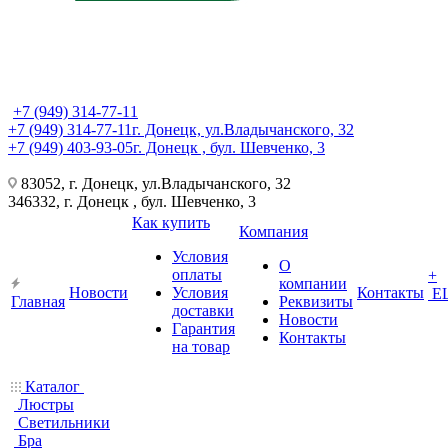
+7 (949) 314-77-11
+7 (949) 314-77-11
г. Донецк, ул.Владычанского, 32
+7 (949) 403-93-05
г. Донецк , бул. Шевченко, 3
83052, г. Донецк, ул.Владычанского, 32
346332, г. Донецк , бул. Шевченко, 3
Как купить
Компания
Условия
О
оплаты
+
компании
Новости
Условия
Контакты
Е
Главная
Реквизиты
доставки
Новости
Гарантия
Контакты
на товар
Каталог
Люстры
Светильники
Бра