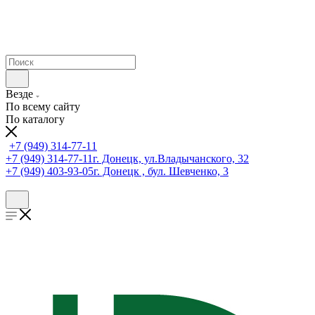
Везде
По всему сайту
По каталогу
+7 (949) 314-77-11
+7 (949) 314-77-11
г. Донецк, ул.Владычанского, 32
+7 (949) 403-93-05
г. Донецк , бул. Шевченко, 3