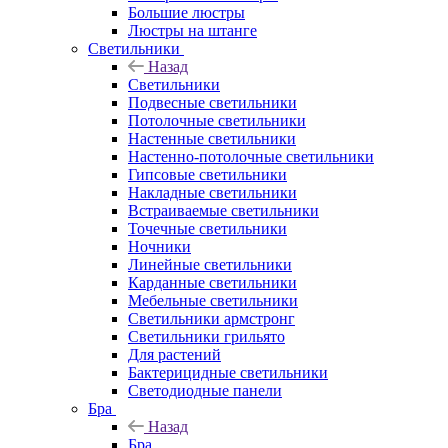
Большие люстры
Люстры на штанге
Светильники
Назад
Светильники
Подвесные светильники
Потолочные светильники
Настенные светильники
Настенно-потолочные светильники
Гипсовые светильники
Накладные светильники
Встраиваемые светильники
Точечные светильники
Ночники
Линейные светильники
Карданные светильники
Мебельные светильники
Светильники армстронг
Светильники грильято
Для растений
Бактерицидные светильники
Светодиодные панели
Бра
Назад
Бра