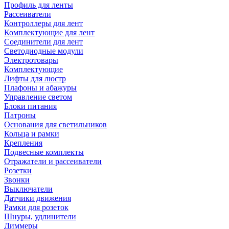
Профиль для ленты
Рассеиватели
Контроллеры для лент
Комплектующие для лент
Соединители для лент
Светодиодные модули
Электротовары
Комплектующие
Лифты для люстр
Плафоны и абажуры
Управление светом
Блоки питания
Патроны
Основания для светильников
Кольца и рамки
Крепления
Подвесные комплекты
Отражатели и рассеиватели
Розетки
Звонки
Выключатели
Датчики движения
Рамки для розеток
Шнуры, удлинители
Диммеры