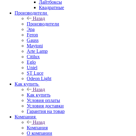
Лайтбоксы
Квадратные
Производители
Назад
Производители
Эра
Feron
Gauss
Maytoni
Arte Lamp
Citilux
Eglo
Uniel
ST Luce
Odeon Light
Как купить
Назад
Как купить
Условия оплаты
Условия доставки
Гарантия на товар
Компания
Назад
Компания
О компании