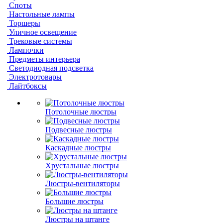
Споты
Настольные лампы
Торшеры
Уличное освещение
Трековые системы
Лампочки
Предметы интерьера
Светодиодная подсветка
Электротовары
Лайтбоксы
Потолочные люстры
Подвесные люстры
Каскадные люстры
Хрустальные люстры
Люстры-вентиляторы
Большие люстры
Люстры на штанге