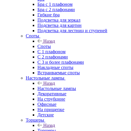
Бра с 1 плафоном
Бра с 2 плафонами
Гибкие бра
Подсветка для зеркал
Подсветка для картин
Подсветка для лестниц и ступеней
Споты
Назад
Споты
С 1 плафоном
С 2 плафонами
С 3 и более плафонами
Накладные споты
Встраиваемые споты
Настольные лампы
Назад
Настольные лампы
Декоративные
На струбцине
Офисные
На прищепке
Детские
Торшеры
Назад
Торшеры