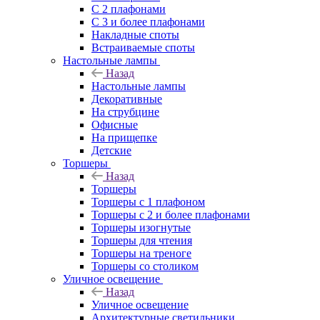
С 2 плафонами
С 3 и более плафонами
Накладные споты
Встраиваемые споты
Настольные лампы
Назад
Настольные лампы
Декоративные
На струбцине
Офисные
На прищепке
Детские
Торшеры
Назад
Торшеры
Торшеры с 1 плафоном
Торшеры с 2 и более плафонами
Торшеры изогнутые
Торшеры для чтения
Торшеры на треноге
Торшеры со столиком
Уличное освещение
Назад
Уличное освещение
Архитектурные светильники