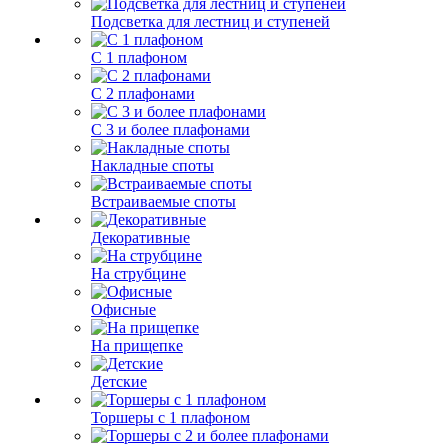
Подсветка для лестниц и ступеней
С 1 плафоном
С 2 плафонами
С 3 и более плафонами
Накладные споты
Встраиваемые споты
Декоративные
На струбцине
Офисные
На прищепке
Детские
Торшеры с 1 плафоном