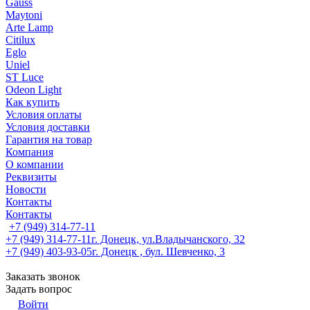
Gauss
Maytoni
Arte Lamp
Citilux
Eglo
Uniel
ST Luce
Odeon Light
Как купить
Условия оплаты
Условия доставки
Гарантия на товар
Компания
О компании
Реквизиты
Новости
Контакты
Контакты
+7 (949) 314-77-11
+7 (949) 314-77-11
г. Донецк, ул.Владычанского, 32
+7 (949) 403-93-05
г. Донецк , бул. Шевченко, 3
Заказать звонок
Задать вопрос
Войти