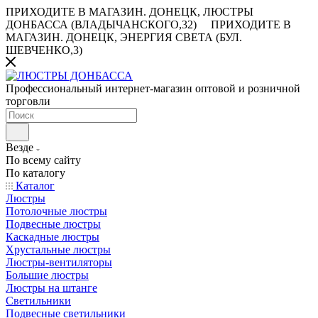
ПРИХОДИТЕ В МАГАЗИН.
ДОНЕЦК, ЛЮСТРЫ
ДОНБАССА (ВЛАДЫЧАНСКОГО,32)
ПРИХОДИТЕ В
МАГАЗИН.
ДОНЕЦК, ЭНЕРГИЯ СВЕТА (БУЛ.
ШЕВЧЕНКО,3)
Профессиональный интернет-магазин оптовой и розничной
торговли
Везде
По всему сайту
По каталогу
Каталог
Люстры
Потолочные люстры
Подвесные люстры
Каскадные люстры
Хрустальные люстры
Люстры-вентиляторы
Большие люстры
Люстры на штанге
Светильники
Подвесные светильники