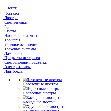
Войти
Каталог
Люстры
Светильники
Бра
Споты
Настольные лампы
Торшеры
Уличное освещение
Трековые системы
Лампочки
Предметы интерьера
Светодиодная подсветка
Электротовары
Лайтбоксы
Потолочные люстры
Подвесные люстры
Каскадные люстры
Хрустальные люстры