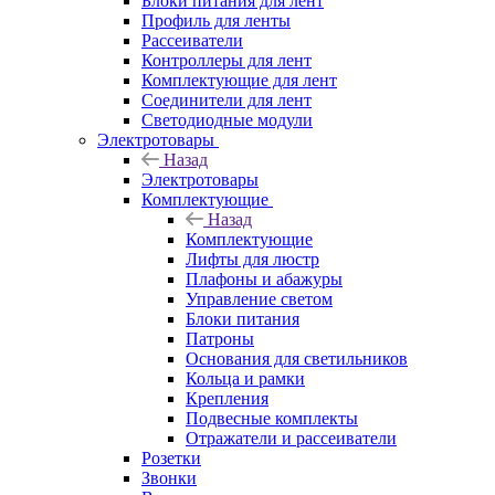
Блоки питания для лент
Профиль для ленты
Рассеиватели
Контроллеры для лент
Комплектующие для лент
Соединители для лент
Светодиодные модули
Электротовары
Назад
Электротовары
Комплектующие
Назад
Комплектующие
Лифты для люстр
Плафоны и абажуры
Управление светом
Блоки питания
Патроны
Основания для светильников
Кольца и рамки
Крепления
Подвесные комплекты
Отражатели и рассеиватели
Розетки
Звонки