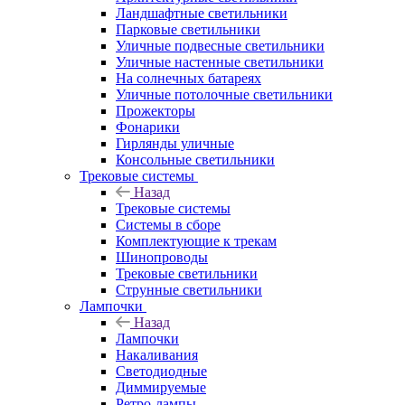
Ландшафтные светильники
Парковые светильники
Уличные подвесные светильники
Уличные настенные светильники
На солнечных батареях
Уличные потолочные светильники
Прожекторы
Фонарики
Гирлянды уличные
Консольные светильники
Трековые системы
Назад
Трековые системы
Системы в сборе
Комплектующие к трекам
Шинопроводы
Трековые светильники
Струнные светильники
Лампочки
Назад
Лампочки
Накаливания
Светодиодные
Диммируемые
Ретро-лампы