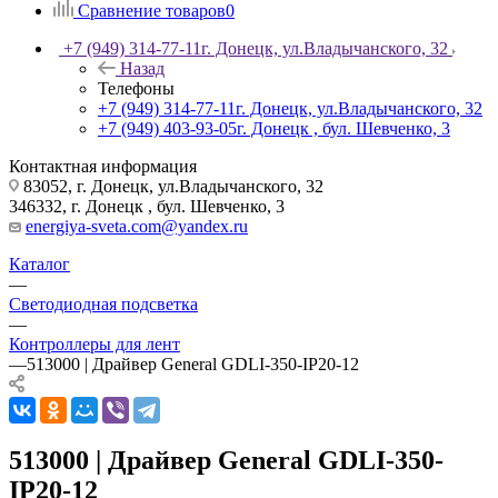
Сравнение товаров
0
+7 (949) 314-77-11
г. Донецк, ул.Владычанского, 32
Назад
Телефоны
+7 (949) 314-77-11
г. Донецк, ул.Владычанского, 32
+7 (949) 403-93-05
г. Донецк , бул. Шевченко, 3
Контактная информация
83052, г. Донецк, ул.Владычанского, 32
346332, г. Донецк , бул. Шевченко, 3
energiya-sveta.com@yandex.ru
Каталог
—
Светодиодная подсветка
—
Контроллеры для лент
—
513000 | Драйвер General GDLI-350-IP20-12
513000 | Драйвер General GDLI-350-
IP20-12