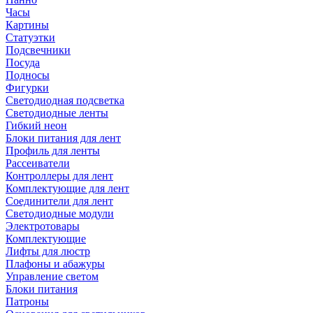
Часы
Картины
Статуэтки
Подсвечники
Посуда
Подносы
Фигурки
Светодиодная подсветка
Светодиодные ленты
Гибкий неон
Блоки питания для лент
Профиль для ленты
Рассеиватели
Контроллеры для лент
Комплектующие для лент
Соединители для лент
Светодиодные модули
Электротовары
Комплектующие
Лифты для люстр
Плафоны и абажуры
Управление светом
Блоки питания
Патроны