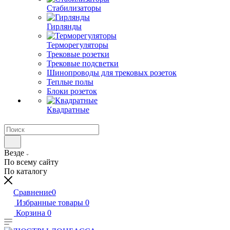
Стабилизаторы
Гирлянды
Терморегуляторы
Трековые розетки
Трековые подсветки
Шинопроводы для трековых розеток
Теплые полы
Блоки розеток
Квадратные
Везде
По всему сайту
По каталогу
Сравнение
0
Избранные товары
0
Корзина
0