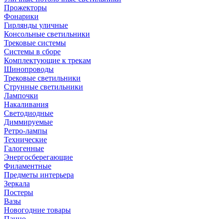
Прожекторы
Фонарики
Гирлянды уличные
Консольные светильники
Трековые системы
Системы в сборе
Комплектующие к трекам
Шинопроводы
Трековые светильники
Струнные светильники
Лампочки
Накаливания
Светодиодные
Диммируемые
Ретро-лампы
Технические
Галогенные
Энергосберегающие
Филаментные
Предметы интерьера
Зеркала
Постеры
Вазы
Новогодние товары
Панно