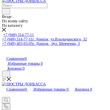
Везде
По всему сайту
По каталогу
+7 (949) 314-77-11
+7 (949) 314-77-11
г. Донецк, ул.Владычанского, 32
+7 (949) 403-93-05
г. Донецк , бул. Шевченко, 3
Сравнение
0
Избранные товары
0
Корзина
0
Сравнение
0
Избранные товары
0
Корзина
0