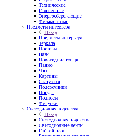
Технические
Галогенные
Энергосберегающие
Филаментные
Предметы интерьера
Назад
Предметы интерьера
Зеркала
Постеры
Вазы
Новогодние товары
Панно
Часы
Картины
Статуэтки
Подсвечники
Посуда
Подносы
Фигурки
Светодиодная подсветка
Назад
Светодиодная подсветка
Светодиодные ленты
Гибкий неон