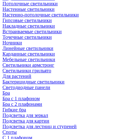
Потолочные светильники
Настенные светильники
Настенно-потолочные светильники
Гипсовые светильники
Накладные светильники
Встраиваемые светильники
Точечные светильники
Ночники
Линейные светильники
Карданные светильники
Мебельные светильники
Светильники армстронг
Светильники грильято
Для растений
Бактерицидные светильники
Светодиодные панели
Бра
Бра с 1 плафоном
Бра с 2 плафонами
Гибкие бра
Подсветка для зеркал
Подсветка для картин
Подсветка для лестниц и ступеней
Споты
С 1 плафоном