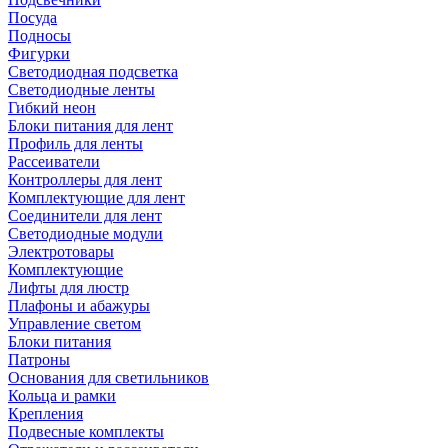
Посуда
Подносы
Фигурки
Светодиодная подсветка
Светодиодные ленты
Гибкий неон
Блоки питания для лент
Профиль для ленты
Рассеиватели
Контроллеры для лент
Комплектующие для лент
Соединители для лент
Светодиодные модули
Электротовары
Комплектующие
Лифты для люстр
Плафоны и абажуры
Управление светом
Блоки питания
Патроны
Основания для светильников
Кольца и рамки
Крепления
Подвесные комплекты