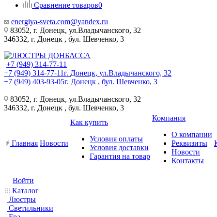
Сравнение товаров
0
energiya-sveta.com@yandex.ru
83052, г. Донецк, ул.Владычанского, 32
346332, г. Донецк , бул. Шевченко, 3
+7 (949) 314-77-11
+7 (949) 314-77-11
г. Донецк, ул.Владычанского, 32
+7 (949) 403-93-05
г. Донецк , бул. Шевченко, 3
83052, г. Донецк, ул.Владычанского, 32
346332, г. Донецк , бул. Шевченко, 3
Компания
Как купить
О компании
Условия оплаты
Главная
Новости
Реквизиты
Условия доставки
Новости
Гарантия на товар
Контакты
Войти
Каталог
Люстры
Светильники
Бра