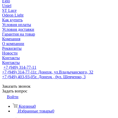
Eglo
Uniel
ST Luce
Odeon Light
Как купить
Условия оплаты
Условия доставки
Гарантия на товар
Компания
О компании
Реквизиты
Новости
Контакты
Контакты
+7 (949) 314-77-11
+7 (949) 314-77-11
г. Донецк, ул.Владычанского, 32
+7 (949) 403-93-05
г. Донецк , бул. Шевченко, 3
Заказать звонок
Задать вопрос
Войти
Корзина
0
Избранные товары
0