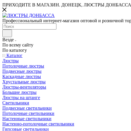
ПРИХОДИТЕ В МАГАЗИН.
ДОНЕЦК, ЛЮСТРЫ ДОНБАССА
Профессиональный интернет-магазин оптовой и розничной то
Везде
По всему сайту
По каталогу
Каталог
Люстры
Потолочные люстры
Подвесные люстры
Каскадные люстры
Хрустальные люстры
Люстры-вентиляторы
Большие люстры
Люстры на штанге
Светильники
Подвесные светильники
Потолочные светильники
Настенные светильники
Настенно-потолочные светильники
Гипсовые светильники