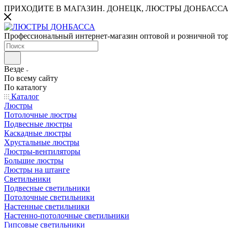
ПРИХОДИТЕ В МАГАЗИН.
ДОНЕЦК, ЛЮСТРЫ ДОНБАССА
Профессиональный интернет-магазин оптовой и розничной то
Везде
По всему сайту
По каталогу
Каталог
Люстры
Потолочные люстры
Подвесные люстры
Каскадные люстры
Хрустальные люстры
Люстры-вентиляторы
Большие люстры
Люстры на штанге
Светильники
Подвесные светильники
Потолочные светильники
Настенные светильники
Настенно-потолочные светильники
Гипсовые светильники