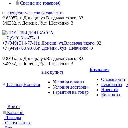
Сравнение товаров
0
energiya-sveta.com@yandex.ru
83052, г. Донецк, ул.Владычанского, 32
346332, г. Донецк , бул. Шевченко, 3
+7 (949) 314-77-11
+7 (949) 314-77-11
г. Донецк, ул.Владычанского, 32
+7 (949) 403-93-05
г. Донецк , бул. Шевченко, 3
83052, г. Донецк, ул.Владычанского, 32
346332, г. Донецк , бул. Шевченко, 3
Компания
Как купить
О компании
Условия оплаты
Главная
Новости
Реквизиты
Условия доставки
Новости
Гарантия на товар
Контакты
Войти
Каталог
Люстры
Светильники
Бра