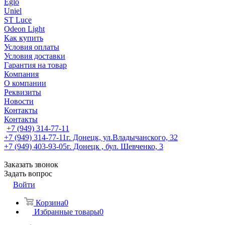
Eglo
Uniel
ST Luce
Odeon Light
Как купить
Условия оплаты
Условия доставки
Гарантия на товар
Компания
О компании
Реквизиты
Новости
Контакты
Контакты
+7 (949) 314-77-11
+7 (949) 314-77-11
г. Донецк, ул.Владычанского, 32
+7 (949) 403-93-05
г. Донецк , бул. Шевченко, 3
Заказать звонок
Задать вопрос
Войти
Корзина
0
Избранные товары
0