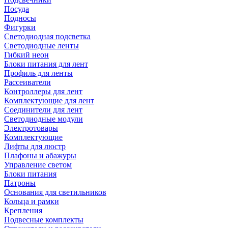
Посуда
Подносы
Фигурки
Светодиодная подсветка
Светодиодные ленты
Гибкий неон
Блоки питания для лент
Профиль для ленты
Рассеиватели
Контроллеры для лент
Комплектующие для лент
Соединители для лент
Светодиодные модули
Электротовары
Комплектующие
Лифты для люстр
Плафоны и абажуры
Управление светом
Блоки питания
Патроны
Основания для светильников
Кольца и рамки
Крепления
Подвесные комплекты