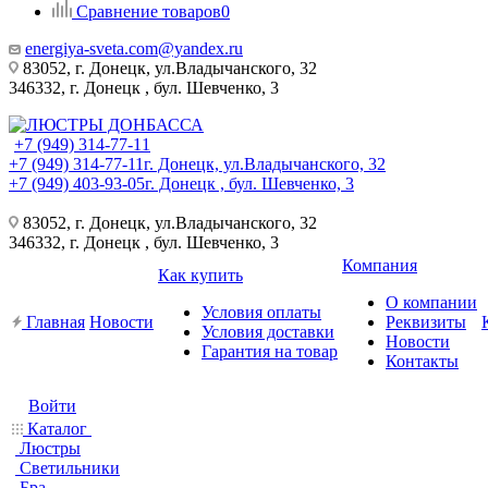
Сравнение товаров
0
energiya-sveta.com@yandex.ru
83052, г. Донецк, ул.Владычанского, 32
346332, г. Донецк , бул. Шевченко, 3
+7 (949) 314-77-11
+7 (949) 314-77-11
г. Донецк, ул.Владычанского, 32
+7 (949) 403-93-05
г. Донецк , бул. Шевченко, 3
83052, г. Донецк, ул.Владычанского, 32
346332, г. Донецк , бул. Шевченко, 3
Компания
Как купить
О компании
Условия оплаты
Главная
Новости
Реквизиты
Условия доставки
Новости
Гарантия на товар
Контакты
Войти
Каталог
Люстры
Светильники
Бра