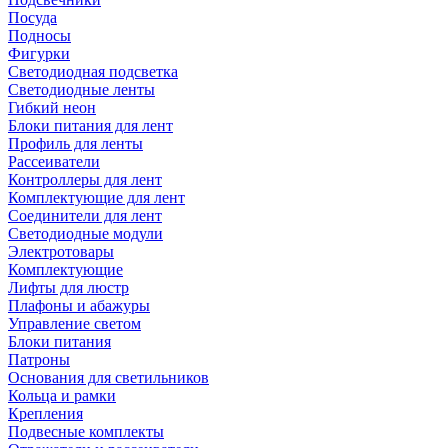
Посуда
Подносы
Фигурки
Светодиодная подсветка
Светодиодные ленты
Гибкий неон
Блоки питания для лент
Профиль для ленты
Рассеиватели
Контроллеры для лент
Комплектующие для лент
Соединители для лент
Светодиодные модули
Электротовары
Комплектующие
Лифты для люстр
Плафоны и абажуры
Управление светом
Блоки питания
Патроны
Основания для светильников
Кольца и рамки
Крепления
Подвесные комплекты