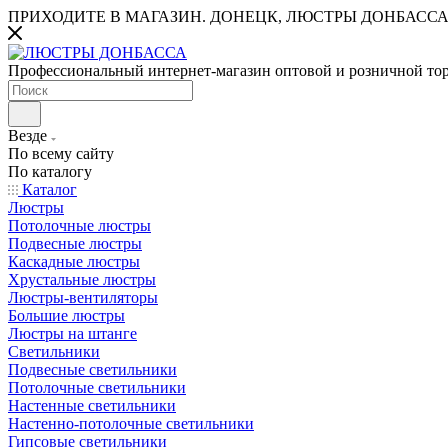
ПРИХОДИТЕ В МАГАЗИН.
ДОНЕЦК, ЛЮСТРЫ ДОНБАССА
Профессиональный интернет-магазин оптовой и розничной то
Везде
По всему сайту
По каталогу
Каталог
Люстры
Потолочные люстры
Подвесные люстры
Каскадные люстры
Хрустальные люстры
Люстры-вентиляторы
Большие люстры
Люстры на штанге
Светильники
Подвесные светильники
Потолочные светильники
Настенные светильники
Настенно-потолочные светильники
Гипсовые светильники