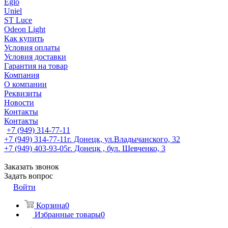
Eglo
Uniel
ST Luce
Odeon Light
Как купить
Условия оплаты
Условия доставки
Гарантия на товар
Компания
О компании
Реквизиты
Новости
Контакты
Контакты
+7 (949) 314-77-11
+7 (949) 314-77-11
г. Донецк, ул.Владычанского, 32
+7 (949) 403-93-05
г. Донецк , бул. Шевченко, 3
Заказать звонок
Задать вопрос
Войти
Корзина
0
Избранные товары
0