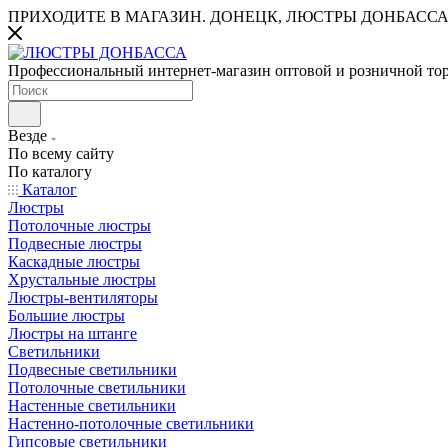
ПРИХОДИТЕ В МАГАЗИН.
ДОНЕЦК, ЛЮСТРЫ ДОНБАССА
Профессиональный интернет-магазин оптовой и розничной то
Везде
По всему сайту
По каталогу
Каталог
Люстры
Потолочные люстры
Подвесные люстры
Каскадные люстры
Хрустальные люстры
Люстры-вентиляторы
Большие люстры
Люстры на штанге
Светильники
Подвесные светильники
Потолочные светильники
Настенные светильники
Настенно-потолочные светильники
Гипсовые светильники