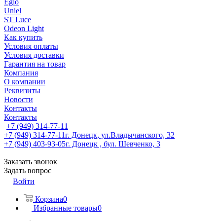
Eglo
Uniel
ST Luce
Odeon Light
Как купить
Условия оплаты
Условия доставки
Гарантия на товар
Компания
О компании
Реквизиты
Новости
Контакты
Контакты
+7 (949) 314-77-11
+7 (949) 314-77-11
г. Донецк, ул.Владычанского, 32
+7 (949) 403-93-05
г. Донецк , бул. Шевченко, 3
Заказать звонок
Задать вопрос
Войти
Корзина
0
Избранные товары
0