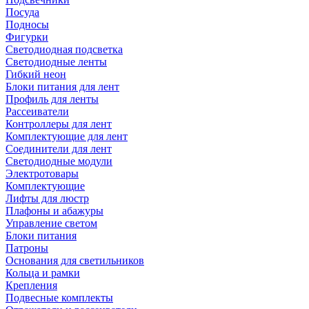
Посуда
Подносы
Фигурки
Светодиодная подсветка
Светодиодные ленты
Гибкий неон
Блоки питания для лент
Профиль для ленты
Рассеиватели
Контроллеры для лент
Комплектующие для лент
Соединители для лент
Светодиодные модули
Электротовары
Комплектующие
Лифты для люстр
Плафоны и абажуры
Управление светом
Блоки питания
Патроны
Основания для светильников
Кольца и рамки
Крепления
Подвесные комплекты