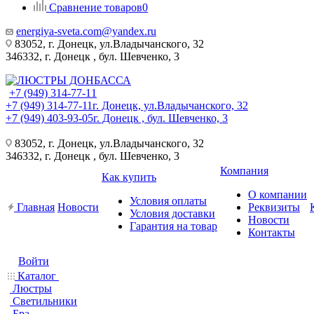
Сравнение товаров
0
energiya-sveta.com@yandex.ru
83052, г. Донецк, ул.Владычанского, 32
346332, г. Донецк , бул. Шевченко, 3
+7 (949) 314-77-11
+7 (949) 314-77-11
г. Донецк, ул.Владычанского, 32
+7 (949) 403-93-05
г. Донецк , бул. Шевченко, 3
83052, г. Донецк, ул.Владычанского, 32
346332, г. Донецк , бул. Шевченко, 3
Компания
Как купить
О компании
Условия оплаты
Главная
Новости
Реквизиты
Условия доставки
Новости
Гарантия на товар
Контакты
Войти
Каталог
Люстры
Светильники
Бра