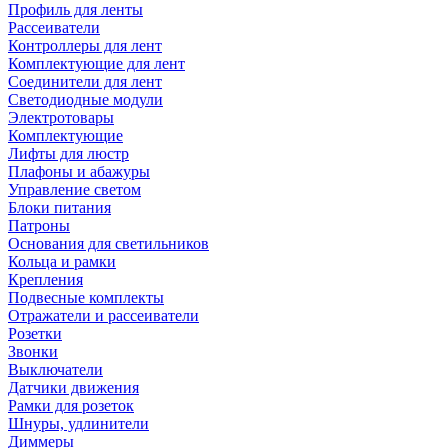
Профиль для ленты
Рассеиватели
Контроллеры для лент
Комплектующие для лент
Соединители для лент
Светодиодные модули
Электротовары
Комплектующие
Лифты для люстр
Плафоны и абажуры
Управление светом
Блоки питания
Патроны
Основания для светильников
Кольца и рамки
Крепления
Подвесные комплекты
Отражатели и рассеиватели
Розетки
Звонки
Выключатели
Датчики движения
Рамки для розеток
Шнуры, удлинители
Диммеры