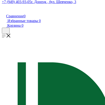
+7 (949) 403-93-05
г. Донецк , бул. Шевченко, 3
Сравнение
0
Избранные товары
0
Корзина
0