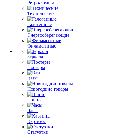
Ретро-лампы
Технические
Галогенные
Энергосберегающие
Филаментные
Зеркала
Постеры
Вазы
Новогодние товары
Панно
Часы
Картины
Статуэтки