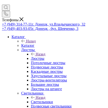
Телефоны
+7 (949) 314-77-11
г. Донецк, ул.Владычанского, 32
+7 (949) 403-93-05
г. Донецк , бул. Шевченко, 3
Каталог
Назад
Каталог
Люстры
Назад
Люстры
Потолочные люстры
Подвесные люстры
Каскадные люстры
Хрустальные люстры
Люстры-вентиляторы
Большие люстры
Люстры на штанге
Светильники
Назад
Светильники
Подвесные светильники