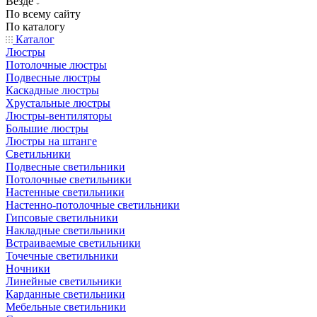
Везде
По всему сайту
По каталогу
Каталог
Люстры
Потолочные люстры
Подвесные люстры
Каскадные люстры
Хрустальные люстры
Люстры-вентиляторы
Большие люстры
Люстры на штанге
Светильники
Подвесные светильники
Потолочные светильники
Настенные светильники
Настенно-потолочные светильники
Гипсовые светильники
Накладные светильники
Встраиваемые светильники
Точечные светильники
Ночники
Линейные светильники
Карданные светильники
Мебельные светильники