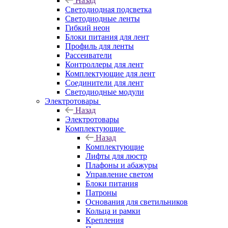
Назад
Светодиодная подсветка
Светодиодные ленты
Гибкий неон
Блоки питания для лент
Профиль для ленты
Рассеиватели
Контроллеры для лент
Комплектующие для лент
Соединители для лент
Светодиодные модули
Электротовары
Назад
Электротовары
Комплектующие
Назад
Комплектующие
Лифты для люстр
Плафоны и абажуры
Управление светом
Блоки питания
Патроны
Основания для светильников
Кольца и рамки
Крепления