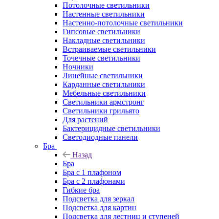
Потолочные светильники
Настенные светильники
Настенно-потолочные светильники
Гипсовые светильники
Накладные светильники
Встраиваемые светильники
Точечные светильники
Ночники
Линейные светильники
Карданные светильники
Мебельные светильники
Светильники армстронг
Светильники грильято
Для растений
Бактерицидные светильники
Светодиодные панели
Бра
Назад
Бра
Бра с 1 плафоном
Бра с 2 плафонами
Гибкие бра
Подсветка для зеркал
Подсветка для картин
Подсветка для лестниц и ступеней