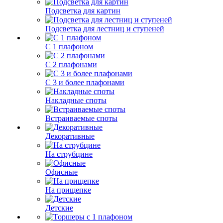
Подсветка для картин
Подсветка для лестниц и ступеней
С 1 плафоном
С 2 плафонами
С 3 и более плафонами
Накладные споты
Встраиваемые споты
Декоративные
На струбцине
Офисные
На прищепке
Детские