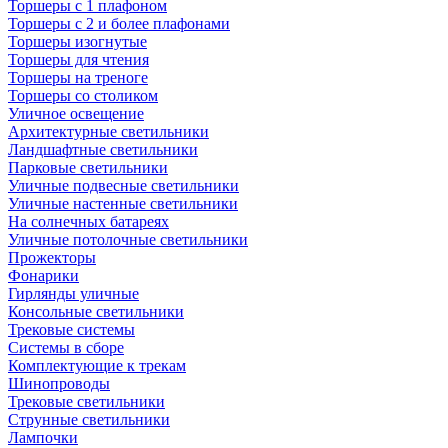
Торшеры с 1 плафоном
Торшеры с 2 и более плафонами
Торшеры изогнутые
Торшеры для чтения
Торшеры на треноге
Торшеры со столиком
Уличное освещение
Архитектурные светильники
Ландшафтные светильники
Парковые светильники
Уличные подвесные светильники
Уличные настенные светильники
На солнечных батареях
Уличные потолочные светильники
Прожекторы
Фонарики
Гирлянды уличные
Консольные светильники
Трековые системы
Системы в сборе
Комплектующие к трекам
Шинопроводы
Трековые светильники
Струнные светильники
Лампочки