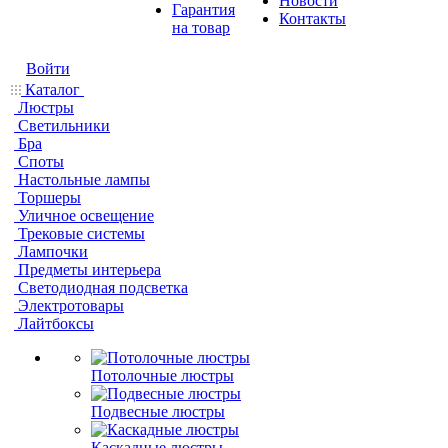
Новости
Гарантия
Контакты
на товар
Войти
Каталог
Люстры
Светильники
Бра
Споты
Настольные лампы
Торшеры
Уличное освещение
Трековые системы
Лампочки
Предметы интерьера
Светодиодная подсветка
Электротовары
Лайтбоксы
Потолочные люстры
Подвесные люстры
Каскадные люстры