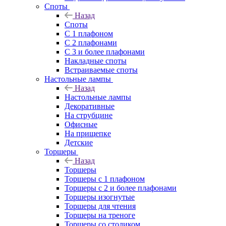
Споты
Назад
Споты
С 1 плафоном
С 2 плафонами
С 3 и более плафонами
Накладные споты
Встраиваемые споты
Настольные лампы
Назад
Настольные лампы
Декоративные
На струбцине
Офисные
На прищепке
Детские
Торшеры
Назад
Торшеры
Торшеры с 1 плафоном
Торшеры с 2 и более плафонами
Торшеры изогнутые
Торшеры для чтения
Торшеры на треноге
Торшеры со столиком