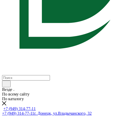
Везде
По всему сайту
По каталогу
+7 (949) 314-77-11
+7 (949) 314-77-11
г. Донецк, ул.Владычанского, 32