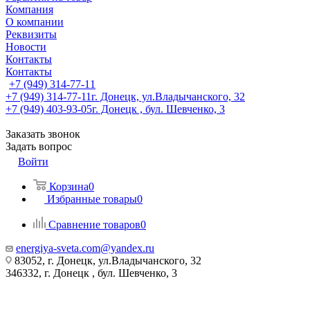
Компания
О компании
Реквизиты
Новости
Контакты
Контакты
+7 (949) 314-77-11
+7 (949) 314-77-11
г. Донецк, ул.Владычанского, 32
+7 (949) 403-93-05
г. Донецк , бул. Шевченко, 3
Заказать звонок
Задать вопрос
Войти
Корзина
0
Избранные товары
0
Сравнение товаров
0
energiya-sveta.com@yandex.ru
83052, г. Донецк, ул.Владычанского, 32
346332, г. Донецк , бул. Шевченко, 3