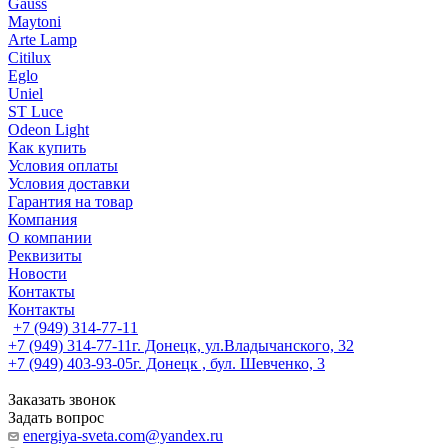
Gauss
Maytoni
Arte Lamp
Citilux
Eglo
Uniel
ST Luce
Odeon Light
Как купить
Условия оплаты
Условия доставки
Гарантия на товар
Компания
О компании
Реквизиты
Новости
Контакты
Контакты
+7 (949) 314-77-11
+7 (949) 314-77-11
г. Донецк, ул.Владычанского, 32
+7 (949) 403-93-05
г. Донецк , бул. Шевченко, 3
Заказать звонок
Задать вопрос
energiya-sveta.com@yandex.ru