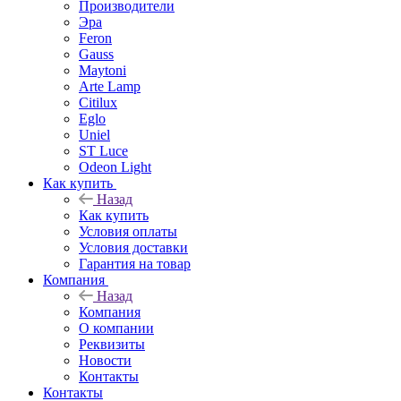
Производители
Эра
Feron
Gauss
Maytoni
Arte Lamp
Citilux
Eglo
Uniel
ST Luce
Odeon Light
Как купить
Назад
Как купить
Условия оплаты
Условия доставки
Гарантия на товар
Компания
Назад
Компания
О компании
Реквизиты
Новости
Контакты
Контакты