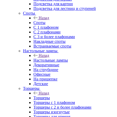
Подсветка для картин
Подсветка для лестниц и ступеней
Споты
Назад
Споты
С 1 плафоном
С 2 плафонами
С 3 и более плафонами
Накладные споты
Встраиваемые споты
Настольные лампы
Назад
Настольные лампы
Декоративные
На струбцине
Офисные
На прищепке
Детские
Торшеры
Назад
Торшеры
Торшеры с 1 плафоном
Торшеры с 2 и более плафонами
Торшеры изогнутые
Торшеры для чтения