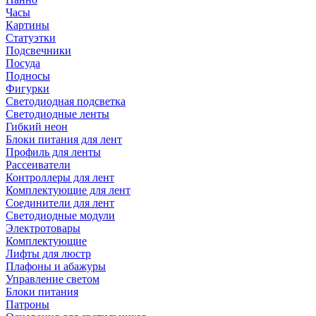
Часы
Картины
Статуэтки
Подсвечники
Посуда
Подносы
Фигурки
Светодиодная подсветка
Светодиодные ленты
Гибкий неон
Блоки питания для лент
Профиль для ленты
Рассеиватели
Контроллеры для лент
Комплектующие для лент
Соединители для лент
Светодиодные модули
Электротовары
Комплектующие
Лифты для люстр
Плафоны и абажуры
Управление светом
Блоки питания
Патроны