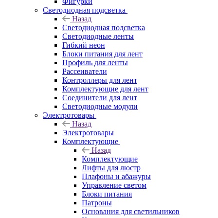
Фигурки
Светодиодная подсветка
Назад
Светодиодная подсветка
Светодиодные ленты
Гибкий неон
Блоки питания для лент
Профиль для ленты
Рассеиватели
Контроллеры для лент
Комплектующие для лент
Соединители для лент
Светодиодные модули
Электротовары
Назад
Электротовары
Комплектующие
Назад
Комплектующие
Лифты для люстр
Плафоны и абажуры
Управление светом
Блоки питания
Патроны
Основания для светильников