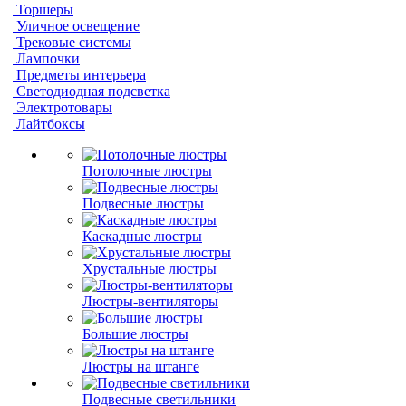
Торшеры
Уличное освещение
Трековые системы
Лампочки
Предметы интерьера
Светодиодная подсветка
Электротовары
Лайтбоксы
Потолочные люстры
Подвесные люстры
Каскадные люстры
Хрустальные люстры
Люстры-вентиляторы
Большие люстры
Люстры на штанге
Подвесные светильники