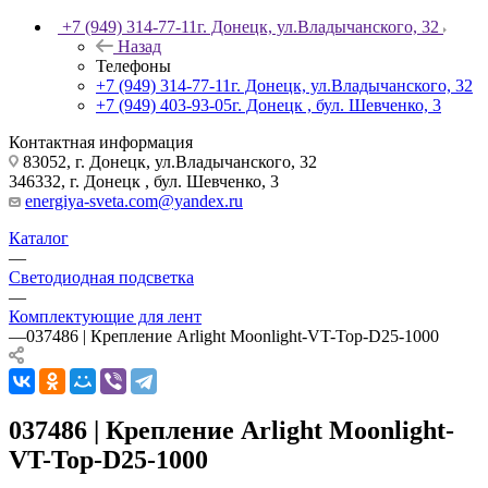
+7 (949) 314-77-11
г. Донецк, ул.Владычанского, 32
Назад
Телефоны
+7 (949) 314-77-11
г. Донецк, ул.Владычанского, 32
+7 (949) 403-93-05
г. Донецк , бул. Шевченко, 3
Контактная информация
83052, г. Донецк, ул.Владычанского, 32
346332, г. Донецк , бул. Шевченко, 3
energiya-sveta.com@yandex.ru
Каталог
—
Светодиодная подсветка
—
Комплектующие для лент
—
037486 | Крепление Arlight Moonlight-VT-Top-D25-1000
037486 | Крепление Arlight Moonlight-
VT-Top-D25-1000