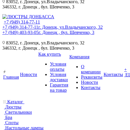
83052, г. Донецк, ул.Владычанского, 32
346332, г. Донецк , бул. Шевченко, 3
+7 (949) 314-77-11
+7 (949) 314-77-11
г. Донецк, ул.Владычанского, 32
+7 (949) 403-93-05
г. Донецк , бул. Шевченко, 3
83052, г. Донецк, ул.Владычанского, 32
346332, г. Донецк , бул. Шевченко, 3
Как купить
Компания
Условия
О
оплаты
+
компании
Новости
Условия
Контакты
Е
Главная
Реквизиты
доставки
Новости
Гарантия
Контакты
на товар
Каталог
Люстры
Светильники
Бра
Споты
Настольные лампы