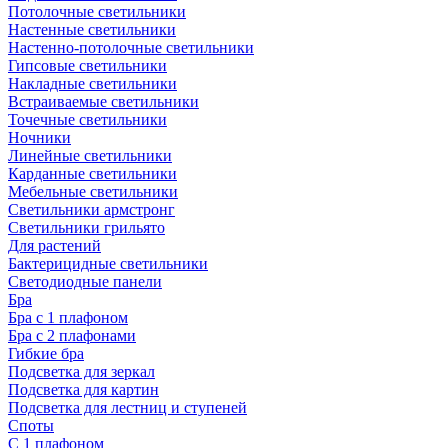
Потолочные светильники
Настенные светильники
Настенно-потолочные светильники
Гипсовые светильники
Накладные светильники
Встраиваемые светильники
Точечные светильники
Ночники
Линейные светильники
Карданные светильники
Мебельные светильники
Светильники армстронг
Светильники грильято
Для растений
Бактерицидные светильники
Светодиодные панели
Бра
Бра с 1 плафоном
Бра с 2 плафонами
Гибкие бра
Подсветка для зеркал
Подсветка для картин
Подсветка для лестниц и ступеней
Споты
С 1 плафоном