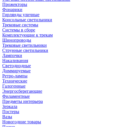
Прожекторы
Фонарики
Гирлянды уличные
Консольные светильники
Трековые системы
Системы в сборе
Комплектующие к трекам
Шинопроводы
Трековые светильники
Струнные светильники
Лампочки
Накаливания
Светодиодные
Диммируемые
Ретро-лампы
Технические
Галогенные
Энергосберегающие
Филаментные
Предметы интерьера
Зеркала
Постеры
Вазы
Новогодние товары
Панно