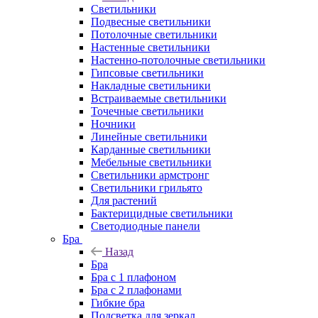
Светильники
Подвесные светильники
Потолочные светильники
Настенные светильники
Настенно-потолочные светильники
Гипсовые светильники
Накладные светильники
Встраиваемые светильники
Точечные светильники
Ночники
Линейные светильники
Карданные светильники
Мебельные светильники
Светильники армстронг
Светильники грильято
Для растений
Бактерицидные светильники
Светодиодные панели
Бра
Назад
Бра
Бра с 1 плафоном
Бра с 2 плафонами
Гибкие бра
Подсветка для зеркал