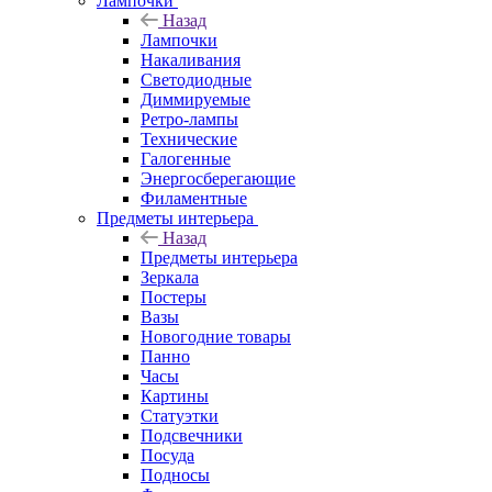
Лампочки
Назад
Лампочки
Накаливания
Светодиодные
Диммируемые
Ретро-лампы
Технические
Галогенные
Энергосберегающие
Филаментные
Предметы интерьера
Назад
Предметы интерьера
Зеркала
Постеры
Вазы
Новогодние товары
Панно
Часы
Картины
Статуэтки
Подсвечники
Посуда
Подносы