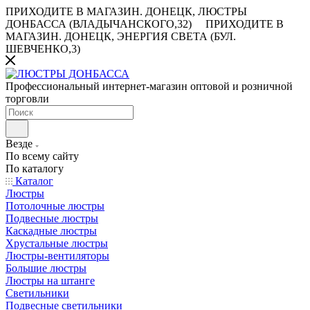
ПРИХОДИТЕ В МАГАЗИН.
ДОНЕЦК, ЛЮСТРЫ
ДОНБАССА (ВЛАДЫЧАНСКОГО,32)
ПРИХОДИТЕ В
МАГАЗИН.
ДОНЕЦК, ЭНЕРГИЯ СВЕТА (БУЛ.
ШЕВЧЕНКО,3)
Профессиональный интернет-магазин оптовой и розничной
торговли
Везде
По всему сайту
По каталогу
Каталог
Люстры
Потолочные люстры
Подвесные люстры
Каскадные люстры
Хрустальные люстры
Люстры-вентиляторы
Большие люстры
Люстры на штанге
Светильники
Подвесные светильники