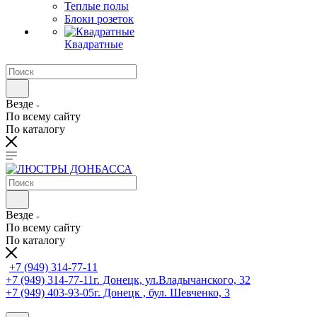
Теплые полы
Блоки розеток
Квадратные
Везде
По всему сайту
По каталогу
Везде
По всему сайту
По каталогу
+7 (949) 314-77-11
+7 (949) 314-77-11
г. Донецк, ул.Владычанского, 32
+7 (949) 403-93-05
г. Донецк , бул. Шевченко, 3