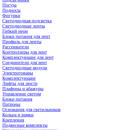
Посуда
Подносы
Фигурки
Светодиодная подсветка
Светодиодные ленты
Гибкий неон
Блоки питания для лент
Профиль для ленты
Рассеиватели
Контроллеры для лент
Комплектующие для лент
Соединители для лент
Светодиодные модули
Электротовары
Комплектующие
Лифты для люстр
Плафоны и абажуры
Управление светом
Блоки питания
Патроны
Основания для светильников
Кольца и рамки
Крепления
Подвесные комплекты