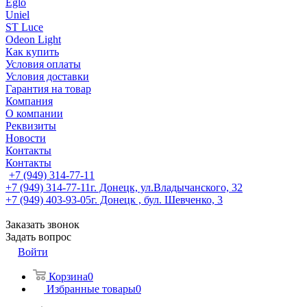
Eglo
Uniel
ST Luce
Odeon Light
Как купить
Условия оплаты
Условия доставки
Гарантия на товар
Компания
О компании
Реквизиты
Новости
Контакты
Контакты
+7 (949) 314-77-11
+7 (949) 314-77-11
г. Донецк, ул.Владычанского, 32
+7 (949) 403-93-05
г. Донецк , бул. Шевченко, 3
Заказать звонок
Задать вопрос
Войти
Корзина
0
Избранные товары
0