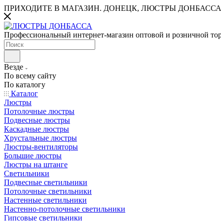
ПРИХОДИТЕ В МАГАЗИН.
ДОНЕЦК, ЛЮСТРЫ ДОНБАССА
Профессиональный интернет-магазин оптовой и розничной то
Везде
По всему сайту
По каталогу
Каталог
Люстры
Потолочные люстры
Подвесные люстры
Каскадные люстры
Хрустальные люстры
Люстры-вентиляторы
Большие люстры
Люстры на штанге
Светильники
Подвесные светильники
Потолочные светильники
Настенные светильники
Настенно-потолочные светильники
Гипсовые светильники