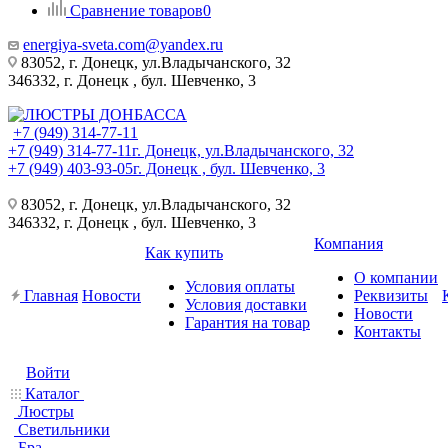
Сравнение товаров
0
energiya-sveta.com@yandex.ru
83052, г. Донецк, ул.Владычанского, 32
346332, г. Донецк , бул. Шевченко, 3
+7 (949) 314-77-11
+7 (949) 314-77-11
г. Донецк, ул.Владычанского, 32
+7 (949) 403-93-05
г. Донецк , бул. Шевченко, 3
83052, г. Донецк, ул.Владычанского, 32
346332, г. Донецк , бул. Шевченко, 3
Компания
Как купить
О компании
Условия оплаты
Главная
Новости
Реквизиты
Условия доставки
Новости
Гарантия на товар
Контакты
Войти
Каталог
Люстры
Светильники
Бра