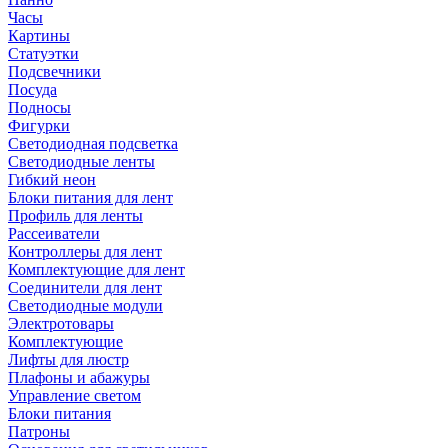
Часы
Картины
Статуэтки
Подсвечники
Посуда
Подносы
Фигурки
Светодиодная подсветка
Светодиодные ленты
Гибкий неон
Блоки питания для лент
Профиль для ленты
Рассеиватели
Контроллеры для лент
Комплектующие для лент
Соединители для лент
Светодиодные модули
Электротовары
Комплектующие
Лифты для люстр
Плафоны и абажуры
Управление светом
Блоки питания
Патроны