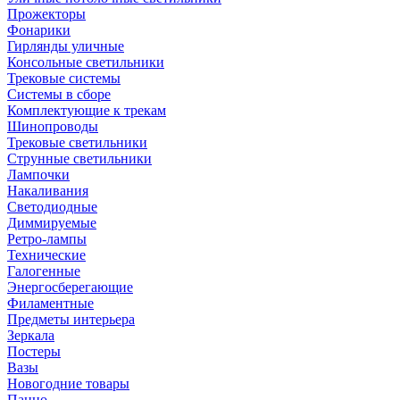
Прожекторы
Фонарики
Гирлянды уличные
Консольные светильники
Трековые системы
Системы в сборе
Комплектующие к трекам
Шинопроводы
Трековые светильники
Струнные светильники
Лампочки
Накаливания
Светодиодные
Диммируемые
Ретро-лампы
Технические
Галогенные
Энергосберегающие
Филаментные
Предметы интерьера
Зеркала
Постеры
Вазы
Новогодние товары
Панно