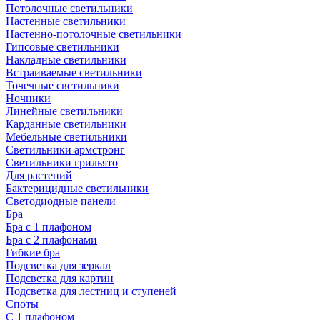
Потолочные светильники
Настенные светильники
Настенно-потолочные светильники
Гипсовые светильники
Накладные светильники
Встраиваемые светильники
Точечные светильники
Ночники
Линейные светильники
Карданные светильники
Мебельные светильники
Светильники армстронг
Светильники грильято
Для растений
Бактерицидные светильники
Светодиодные панели
Бра
Бра с 1 плафоном
Бра с 2 плафонами
Гибкие бра
Подсветка для зеркал
Подсветка для картин
Подсветка для лестниц и ступеней
Споты
С 1 плафоном