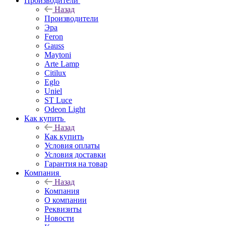
Производители
Назад
Производители
Эра
Feron
Gauss
Maytoni
Arte Lamp
Citilux
Eglo
Uniel
ST Luce
Odeon Light
Как купить
Назад
Как купить
Условия оплаты
Условия доставки
Гарантия на товар
Компания
Назад
Компания
О компании
Реквизиты
Новости