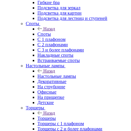
Гибкие бра
Подсветка для зеркал
Подсветка для картин
Подсветка для лестниц и ступеней
Споты
Назад
Споты
С 1 плафоном
С 2 плафонами
С 3 и более плафонами
Накладные споты
Встраиваемые споты
Настольные лампы
Назад
Настольные лампы
Декоративные
На струбцине
Офисные
На прищепке
Детские
Торшеры
Назад
Торшеры
Торшеры с 1 плафоном
Торшеры с 2 и более плафонами