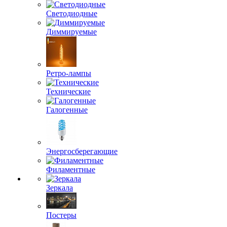
Светодиодные
Диммируемые
Ретро-лампы
Технические
Галогенные
Энергосберегающие
Филаментные
Зеркала
Постеры