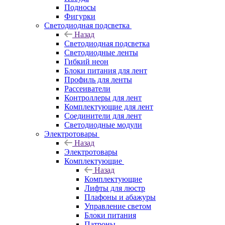
Подносы
Фигурки
Светодиодная подсветка
Назад
Светодиодная подсветка
Светодиодные ленты
Гибкий неон
Блоки питания для лент
Профиль для ленты
Рассеиватели
Контроллеры для лент
Комплектующие для лент
Соединители для лент
Светодиодные модули
Электротовары
Назад
Электротовары
Комплектующие
Назад
Комплектующие
Лифты для люстр
Плафоны и абажуры
Управление светом
Блоки питания
Патроны