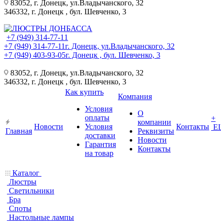
83052, г. Донецк, ул.Владычанского, 32
346332, г. Донецк , бул. Шевченко, 3
+7 (949) 314-77-11
+7 (949) 314-77-11
г. Донецк, ул.Владычанского, 32
+7 (949) 403-93-05
г. Донецк , бул. Шевченко, 3
83052, г. Донецк, ул.Владычанского, 32
346332, г. Донецк , бул. Шевченко, 3
Как купить
Компания
Условия
О
оплаты
+
компании
Новости
Условия
Контакты
Е
Главная
Реквизиты
доставки
Новости
Гарантия
Контакты
на товар
Каталог
Люстры
Светильники
Бра
Споты
Настольные лампы