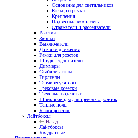
Основания для светильников
Кольца и рамки
Крепления
Подвесные комплекты
Отражатели и рассеиватели
Розетки
Звонки
Выключатели
Датчики движения
Рамки для розеток
Шнуры, удлинители
Диммеры
Стабилизаторы
Гирлянды
Терморегуляторы
Трековые розетки
Трековые подсветки
Шинопроводы для трековых розеток
Теплые полы
Блоки розеток
Лайтбоксы
Назад
Лайтбоксы
Квадратные