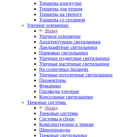
Торшеры изогнутые
Торшеры для чтения
Торшеры на треноге
Торшеры со столиком
Уличное освещение
Назад
Уличное освещение
Архитектурные светильники
Ландшафтные светильники
Парковые светильники
Уличные подвесные светильники
Уличные настенные светильники
На солнечных батареях
Уличные потолочные светильники
Прожекторы
Фонарики
Гирлянды уличные
Консольные светильники
Трековые системы
Назад
Трековые системы
Системы в сборе
Комплектующие к трекам
Шинопроводы
Трековые светильники