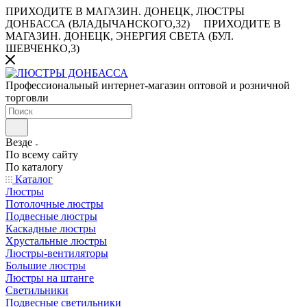
ПРИХОДИТЕ В МАГАЗИН.
ДОНЕЦК, ЛЮСТРЫ
ДОНБАССА (ВЛАДЫЧАНСКОГО,32)
ПРИХОДИТЕ В
МАГАЗИН.
ДОНЕЦК, ЭНЕРГИЯ СВЕТА (БУЛ.
ШЕВЧЕНКО,3)
Профессиональный интернет-магазин оптовой и розничной
торговли
Везде
По всему сайту
По каталогу
Каталог
Люстры
Потолочные люстры
Подвесные люстры
Каскадные люстры
Хрустальные люстры
Люстры-вентиляторы
Большие люстры
Люстры на штанге
Светильники
Подвесные светильники