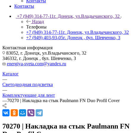
Контакты
Контакты
+7 (949) 314-77-11
г. Донецк, ул.Владычанского, 32
Назад
Телефоны
+7 (949) 314-77-11
г. Донецк, ул.Владычанского, 32
+7 (949) 403-93-05
г. Донецк , бул. Шевченко, 3
Контактная информация
83052, г. Донецк, ул.Владычанского, 32
346332, г. Донецк , бул. Шевченко, 3
energiya-sveta.com@yandex.ru
Каталог
—
Светодиодная подсветка
—
Комплектующие для лент
—
70270 | Накладка на стык Paulmann FN Duo Profil Cover
70270 | Накладка на стык Paulmann FN