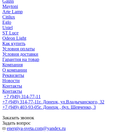
Gauss
Maytoni
Arte Lamp
Citilux
Eglo
Uniel
ST Luce
Odeon Light
Как купить
Условия оплаты
Условия доставки
Гарантия на товар
Компания
О компании
Реквизиты
Новости
Контакты
Контакты
+7 (949) 314-77-11
+7 (949) 314-77-11
г. Донецк, ул.Владычанского, 32
+7 (949) 403-93-05
г. Донецк , бул. Шевченко, 3
Заказать звонок
Задать вопрос
energiya-sveta.com@yandex.ru