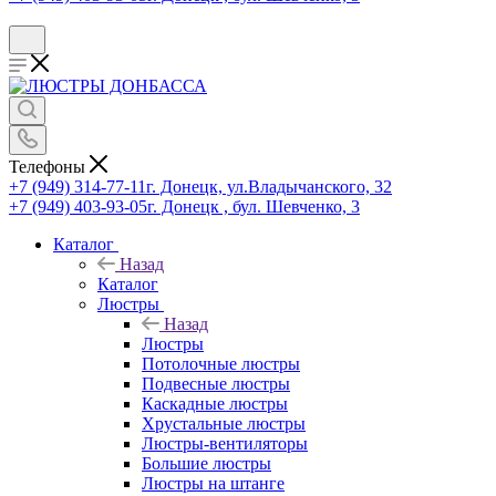
Телефоны
+7 (949) 314-77-11
г. Донецк, ул.Владычанского, 32
+7 (949) 403-93-05
г. Донецк , бул. Шевченко, 3
Каталог
Назад
Каталог
Люстры
Назад
Люстры
Потолочные люстры
Подвесные люстры
Каскадные люстры
Хрустальные люстры
Люстры-вентиляторы
Большие люстры
Люстры на штанге