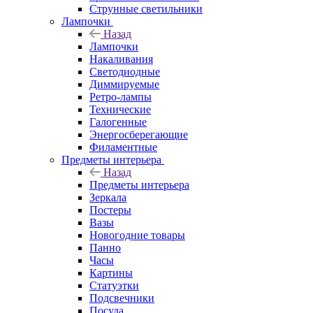
Струнные светильники
Лампочки
Назад
Лампочки
Накаливания
Светодиодные
Диммируемые
Ретро-лампы
Технические
Галогенные
Энергосберегающие
Филаментные
Предметы интерьера
Назад
Предметы интерьера
Зеркала
Постеры
Вазы
Новогодние товары
Панно
Часы
Картины
Статуэтки
Подсвечники
Посуда