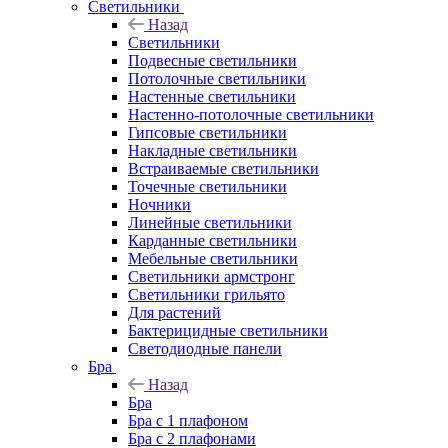
Светильники
Назад
Светильники
Подвесные светильники
Потолочные светильники
Настенные светильники
Настенно-потолочные светильники
Гипсовые светильники
Накладные светильники
Встраиваемые светильники
Точечные светильники
Ночники
Линейные светильники
Карданные светильники
Мебельные светильники
Светильники армстронг
Светильники грильято
Для растений
Бактерицидные светильники
Светодиодные панели
Бра
Назад
Бра
Бра с 1 плафоном
Бра с 2 плафонами