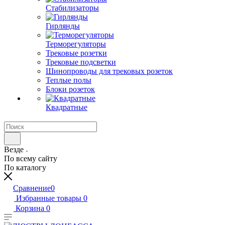
Стабилизаторы
Гирлянды
Терморегуляторы
Трековые розетки
Трековые подсветки
Шинопроводы для трековых розеток
Теплые полы
Блоки розеток
Квадратные
Везде
По всему сайту
По каталогу
Сравнение
0
Избранные товары
0
Корзина
0