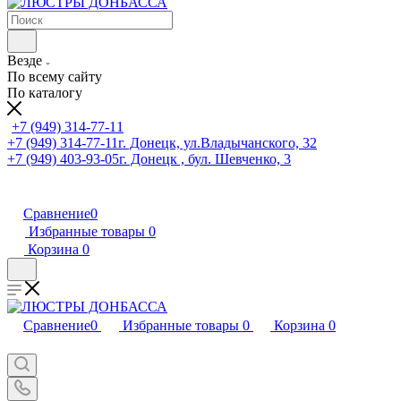
Везде
По всему сайту
По каталогу
+7 (949) 314-77-11
+7 (949) 314-77-11
г. Донецк, ул.Владычанского, 32
+7 (949) 403-93-05
г. Донецк , бул. Шевченко, 3
Сравнение
0
Избранные товары
0
Корзина
0
Сравнение
0
Избранные товары
0
Корзина
0