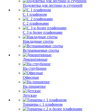
Подсветка для лестниц и ступеней
С 1 плафоном
С 2 плафонами
С 3 и более плафонами
Накладные споты
Встраиваемые споты
Декоративные
На струбцине
Офисные
На прищепке
Детские
Торшеры с 1 плафоном