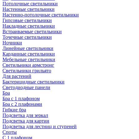
Потолочные светильники
Настенные светильники
Настенно-потолочные светильники
Гипсовые светильники
Накладные светильники
Встраиваемые светильники
Точечные светильники
Ночники
Линейные светильники
Карданные светильники
Мебельные светильники
Светильники армстронг
Светильники грильято
Для растений
Бактерицидные светильники
Светодиодные панели
Бра
Бра с 1 плафоном
Бра с 2 плафонами
Гибкие бра
Подсветка для зеркал
Подсветка для картин
Подсветка для лестниц и ступеней
Споты
С 1 плафоном