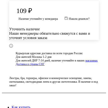
109
₽
Наличие уточняйте у менеджера
Нашли дешевле?
Уточнить наличие
Наши менеджеры обязательно свяжутся с вами и
уточнят условия заказа
Курьерская адресная доставка по всем городам России:
Для жителей Москвы 1-2 дня
Для жителей ДНР 7-14 дней, наличие уточняйте в наших
магазинах
Доставка в страны СНГ
Люстры, бра, торшеры, офисное и коммерческое освещение, лампы,
светильники, светодиодная лента и другая светотехника. В наличие и под
заказ!
Как купить