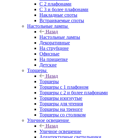
С 2 плафонами
С 3 и более плафонами
Накладные споты
Встраиваемые споты
Настольные лампы
Назад
Настольные лампы
Декоративные
На струбцине
Офисные
На прищепке
Детские
Торшеры
Назад
Торшеры
Торшеры с 1 плафоном
Торшеры с 2 и более плафонами
Торшеры изогнутые
Торшеры для чтения
Торшеры на треноге
Торшеры со столиком
Уличное освещение
Назад
Уличное освещение
Архитектурные светильники