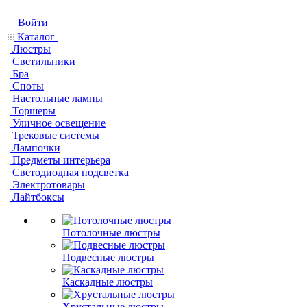
Войти
Каталог
Люстры
Светильники
Бра
Споты
Настольные лампы
Торшеры
Уличное освещение
Трековые системы
Лампочки
Предметы интерьера
Светодиодная подсветка
Электротовары
Лайтбоксы
Потолочные люстры
Подвесные люстры
Каскадные люстры
Хрустальные люстры