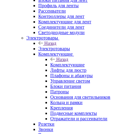
Блоки питания для лент
Профиль для ленты
Рассеиватели
Контроллеры для лент
Комплектующие для лент
Соединители для лент
Светодиодные модули
Электротовары
Назад
Электротовары
Комплектующие
Назад
Комплектующие
Лифты для люстр
Плафоны и абажуры
Управление светом
Блоки питания
Патроны
Основания для светильников
Кольца и рамки
Крепления
Подвесные комплекты
Отражатели и рассеиватели
Розетки
Звонки