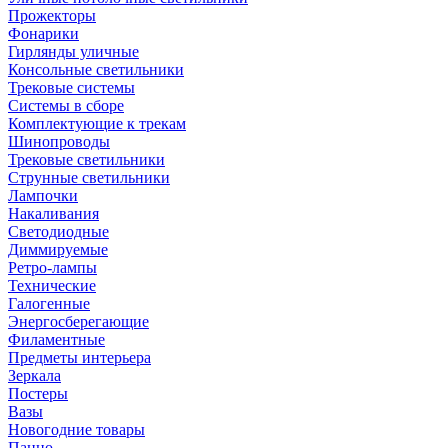
Прожекторы
Фонарики
Гирлянды уличные
Консольные светильники
Трековые системы
Системы в сборе
Комплектующие к трекам
Шинопроводы
Трековые светильники
Струнные светильники
Лампочки
Накаливания
Светодиодные
Диммируемые
Ретро-лампы
Технические
Галогенные
Энергосберегающие
Филаментные
Предметы интерьера
Зеркала
Постеры
Вазы
Новогодние товары
Панно