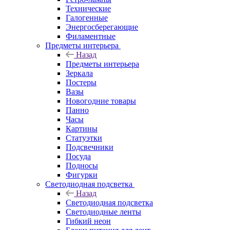
Технические
Галогенные
Энергосберегающие
Филаментные
Предметы интерьера
Назад
Предметы интерьера
Зеркала
Постеры
Вазы
Новогодние товары
Панно
Часы
Картины
Статуэтки
Подсвечники
Посуда
Подносы
Фигурки
Светодиодная подсветка
Назад
Светодиодная подсветка
Светодиодные ленты
Гибкий неон