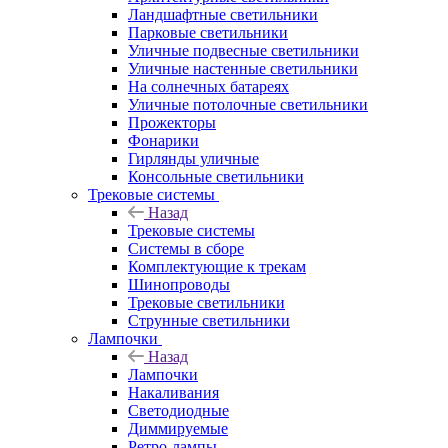
Ландшафтные светильники
Парковые светильники
Уличные подвесные светильники
Уличные настенные светильники
На солнечных батареях
Уличные потолочные светильники
Прожекторы
Фонарики
Гирлянды уличные
Консольные светильники
Трековые системы
Назад
Трековые системы
Системы в сборе
Комплектующие к трекам
Шинопроводы
Трековые светильники
Струнные светильники
Лампочки
Назад
Лампочки
Накаливания
Светодиодные
Диммируемые
Ретро-лампы