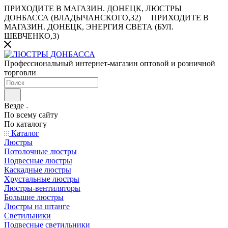
ПРИХОДИТЕ В МАГАЗИН.
ДОНЕЦК, ЛЮСТРЫ
ДОНБАССА (ВЛАДЫЧАНСКОГО,32)
ПРИХОДИТЕ В
МАГАЗИН.
ДОНЕЦК, ЭНЕРГИЯ СВЕТА (БУЛ.
ШЕВЧЕНКО,3)
Профессиональный интернет-магазин оптовой и розничной
торговли
Везде
По всему сайту
По каталогу
Каталог
Люстры
Потолочные люстры
Подвесные люстры
Каскадные люстры
Хрустальные люстры
Люстры-вентиляторы
Большие люстры
Люстры на штанге
Светильники
Подвесные светильники