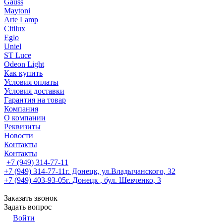
Gauss
Maytoni
Arte Lamp
Citilux
Eglo
Uniel
ST Luce
Odeon Light
Как купить
Условия оплаты
Условия доставки
Гарантия на товар
Компания
О компании
Реквизиты
Новости
Контакты
Контакты
+7 (949) 314-77-11
+7 (949) 314-77-11
г. Донецк, ул.Владычанского, 32
+7 (949) 403-93-05
г. Донецк , бул. Шевченко, 3
Заказать звонок
Задать вопрос
Войти