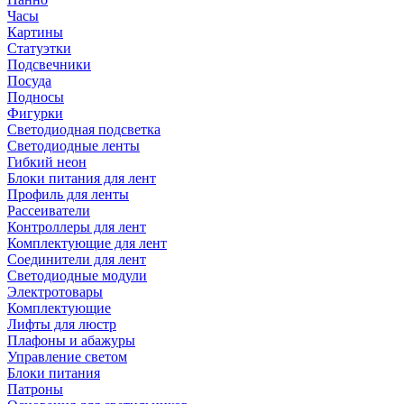
Часы
Картины
Статуэтки
Подсвечники
Посуда
Подносы
Фигурки
Светодиодная подсветка
Светодиодные ленты
Гибкий неон
Блоки питания для лент
Профиль для ленты
Рассеиватели
Контроллеры для лент
Комплектующие для лент
Соединители для лент
Светодиодные модули
Электротовары
Комплектующие
Лифты для люстр
Плафоны и абажуры
Управление светом
Блоки питания
Патроны