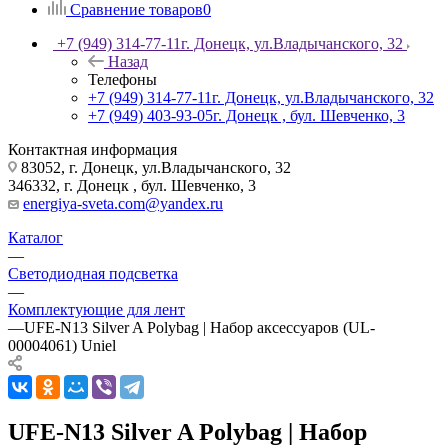
Сравнение товаров
0
+7 (949) 314-77-11
г. Донецк, ул.Владычанского, 32
Назад
Телефоны
+7 (949) 314-77-11
г. Донецк, ул.Владычанского, 32
+7 (949) 403-93-05
г. Донецк , бул. Шевченко, 3
Контактная информация
83052, г. Донецк, ул.Владычанского, 32
346332, г. Донецк , бул. Шевченко, 3
energiya-sveta.com@yandex.ru
Каталог
—
Светодиодная подсветка
—
Комплектующие для лент
—
UFE-N13 Silver A Polybag | Набор аксессуаров (UL-
00004061) Uniel
UFE-N13 Silver A Polybag | Набор