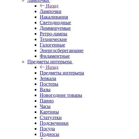
Лампочки
Назад
Лампочки
Накаливания
Светодиодные
Диммируемые
Ретро-лампы
Технические
Галогенные
Энергосберегающие
Филаментные
Предметы интерьера
Назад
Предметы интерьера
Зеркала
Постеры
Вазы
Новогодние товары
Панно
Часы
Картины
Статуэтки
Подсвечники
Посуда
Подносы