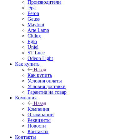
Производители
Эра
Feron
Gauss
Maytoni
Arte Lamp
Citilux
Eglo
Uniel
ST Luce
Odeon Light
Как купить
Назад
Как купить
Условия оплаты
Условия доставки
Гарантия на товар
Компания
Назад
Компания
О компании
Реквизиты
Новости
Контакты
Контакты