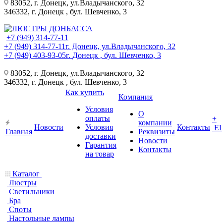
83052, г. Донецк, ул.Владычанского, 32
346332, г. Донецк , бул. Шевченко, 3
+7 (949) 314-77-11
+7 (949) 314-77-11
г. Донецк, ул.Владычанского, 32
+7 (949) 403-93-05
г. Донецк , бул. Шевченко, 3
83052, г. Донецк, ул.Владычанского, 32
346332, г. Донецк , бул. Шевченко, 3
Как купить
Компания
Условия
О
оплаты
+
компании
Новости
Условия
Контакты
Е
Главная
Реквизиты
доставки
Новости
Гарантия
Контакты
на товар
Каталог
Люстры
Светильники
Бра
Споты
Настольные лампы