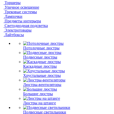
Торшеры
Уличное освещение
Трековые системы
Лампочки
Предметы интерьера
Светодиодная подсветка
Электротовары
Лайтбоксы
Потолочные люстры
Подвесные люстры
Каскадные люстры
Хрустальные люстры
Люстры-вентиляторы
Большие люстры
Люстры на штанге
Подвесные светильники