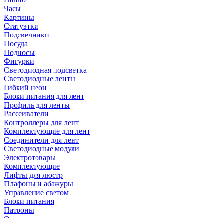
Часы
Картины
Статуэтки
Подсвечники
Посуда
Подносы
Фигурки
Светодиодная подсветка
Светодиодные ленты
Гибкий неон
Блоки питания для лент
Профиль для ленты
Рассеиватели
Контроллеры для лент
Комплектующие для лент
Соединители для лент
Светодиодные модули
Электротовары
Комплектующие
Лифты для люстр
Плафоны и абажуры
Управление светом
Блоки питания
Патроны