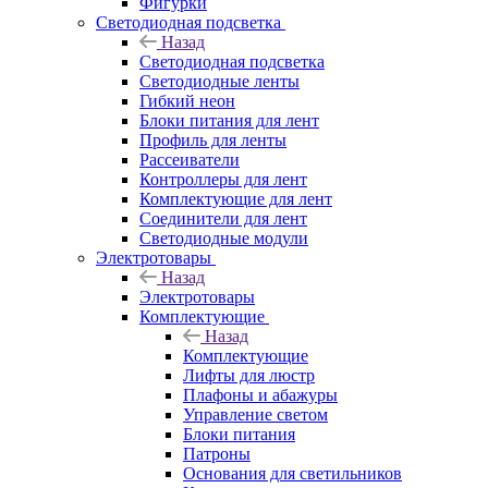
Фигурки
Светодиодная подсветка
Назад
Светодиодная подсветка
Светодиодные ленты
Гибкий неон
Блоки питания для лент
Профиль для ленты
Рассеиватели
Контроллеры для лент
Комплектующие для лент
Соединители для лент
Светодиодные модули
Электротовары
Назад
Электротовары
Комплектующие
Назад
Комплектующие
Лифты для люстр
Плафоны и абажуры
Управление светом
Блоки питания
Патроны
Основания для светильников