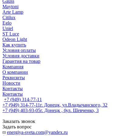
Gauss
Maytoni
Arte Lamp
Citilux
Eglo
Uniel
ST Luce
Odeon Light
Как купить
Условия оплаты
Условия доставки
Гарантия на товар
Компания
О компании
Реквизиты
Новости
Контакты
Контакты
+7 (949) 314-77-11
+7 (949) 314-77-11
г. Донецк, ул.Владычанского, 32
+7 (949) 403-93-05
г. Донецк , бул. Шевченко, 3
Заказать звонок
Задать вопрос
energiya-sveta.com@yandex.ru