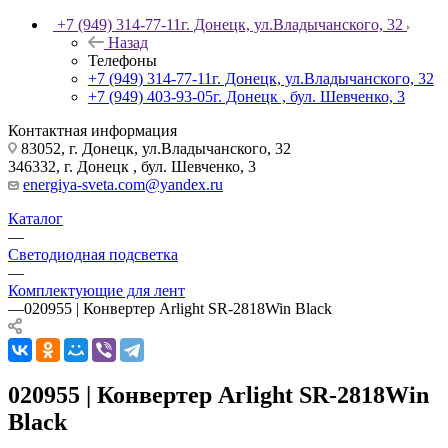
+7 (949) 314-77-11
г. Донецк, ул.Владычанского, 32
Назад
Телефоны
+7 (949) 314-77-11
г. Донецк, ул.Владычанского, 32
+7 (949) 403-93-05
г. Донецк , бул. Шевченко, 3
Контактная информация
83052, г. Донецк, ул.Владычанского, 32
346332, г. Донецк , бул. Шевченко, 3
energiya-sveta.com@yandex.ru
Каталог
—
Светодиодная подсветка
—
Комплектующие для лент
—
020955 | Конвертер Arlight SR-2818Win Black
020955 | Конвертер Arlight SR-2818Win
Black