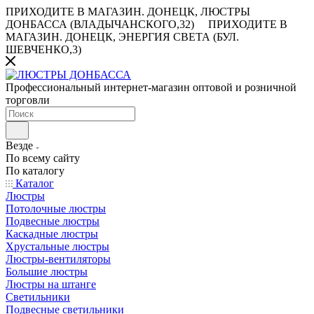
ПРИХОДИТЕ В МАГАЗИН.
ДОНЕЦК, ЛЮСТРЫ
ДОНБАССА (ВЛАДЫЧАНСКОГО,32)
ПРИХОДИТЕ В
МАГАЗИН.
ДОНЕЦК, ЭНЕРГИЯ СВЕТА (БУЛ.
ШЕВЧЕНКО,3)
Профессиональный интернет-магазин оптовой и розничной
торговли
Везде
По всему сайту
По каталогу
Каталог
Люстры
Потолочные люстры
Подвесные люстры
Каскадные люстры
Хрустальные люстры
Люстры-вентиляторы
Большие люстры
Люстры на штанге
Светильники
Подвесные светильники