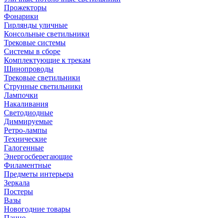
Прожекторы
Фонарики
Гирлянды уличные
Консольные светильники
Трековые системы
Системы в сборе
Комплектующие к трекам
Шинопроводы
Трековые светильники
Струнные светильники
Лампочки
Накаливания
Светодиодные
Диммируемые
Ретро-лампы
Технические
Галогенные
Энергосберегающие
Филаментные
Предметы интерьера
Зеркала
Постеры
Вазы
Новогодние товары
Панно