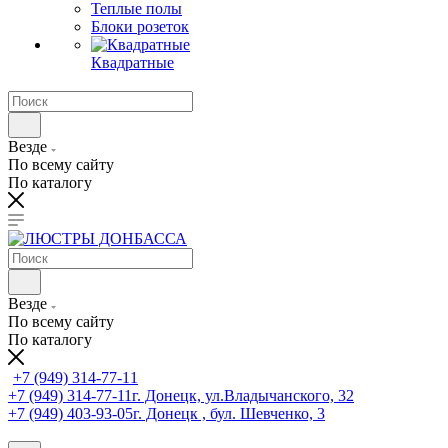
Теплые полы
Блоки розеток
Квадратные
Везде
По всему сайту
По каталогу
Везде
По всему сайту
По каталогу
+7 (949) 314-77-11
+7 (949) 314-77-11
г. Донецк, ул.Владычанского, 32
+7 (949) 403-93-05
г. Донецк , бул. Шевченко, 3