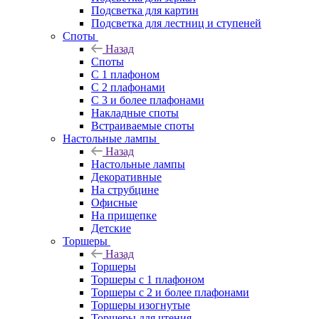
Подсветка для картин
Подсветка для лестниц и ступеней
Споты
Назад
Споты
С 1 плафоном
С 2 плафонами
С 3 и более плафонами
Накладные споты
Встраиваемые споты
Настольные лампы
Назад
Настольные лампы
Декоративные
На струбцине
Офисные
На прищепке
Детские
Торшеры
Назад
Торшеры
Торшеры с 1 плафоном
Торшеры с 2 и более плафонами
Торшеры изогнутые
Торшеры для чтения