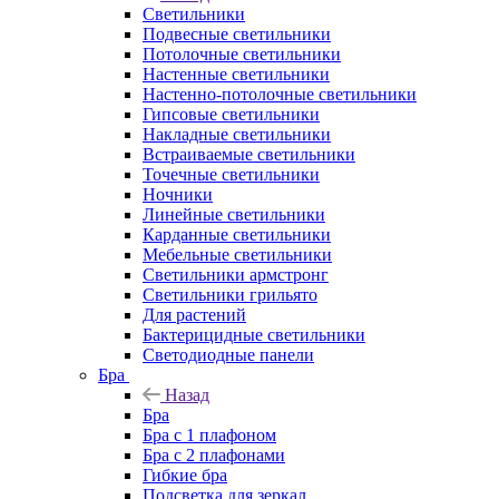
Светильники
Подвесные светильники
Потолочные светильники
Настенные светильники
Настенно-потолочные светильники
Гипсовые светильники
Накладные светильники
Встраиваемые светильники
Точечные светильники
Ночники
Линейные светильники
Карданные светильники
Мебельные светильники
Светильники армстронг
Светильники грильято
Для растений
Бактерицидные светильники
Светодиодные панели
Бра
Назад
Бра
Бра с 1 плафоном
Бра с 2 плафонами
Гибкие бра
Подсветка для зеркал