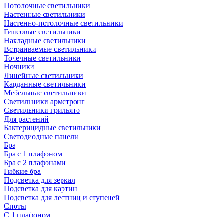
Потолочные светильники
Настенные светильники
Настенно-потолочные светильники
Гипсовые светильники
Накладные светильники
Встраиваемые светильники
Точечные светильники
Ночники
Линейные светильники
Карданные светильники
Мебельные светильники
Светильники армстронг
Светильники грильято
Для растений
Бактерицидные светильники
Светодиодные панели
Бра
Бра с 1 плафоном
Бра с 2 плафонами
Гибкие бра
Подсветка для зеркал
Подсветка для картин
Подсветка для лестниц и ступеней
Споты
С 1 плафоном