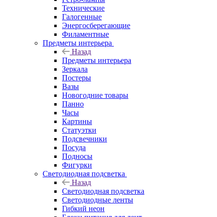
Технические
Галогенные
Энергосберегающие
Филаментные
Предметы интерьера
Назад
Предметы интерьера
Зеркала
Постеры
Вазы
Новогодние товары
Панно
Часы
Картины
Статуэтки
Подсвечники
Посуда
Подносы
Фигурки
Светодиодная подсветка
Назад
Светодиодная подсветка
Светодиодные ленты
Гибкий неон