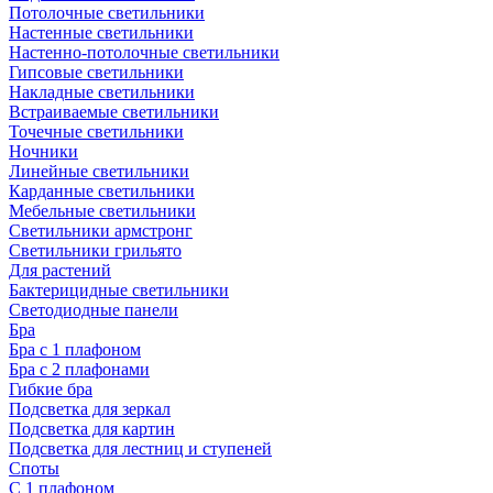
Потолочные светильники
Настенные светильники
Настенно-потолочные светильники
Гипсовые светильники
Накладные светильники
Встраиваемые светильники
Точечные светильники
Ночники
Линейные светильники
Карданные светильники
Мебельные светильники
Светильники армстронг
Светильники грильято
Для растений
Бактерицидные светильники
Светодиодные панели
Бра
Бра с 1 плафоном
Бра с 2 плафонами
Гибкие бра
Подсветка для зеркал
Подсветка для картин
Подсветка для лестниц и ступеней
Споты
С 1 плафоном