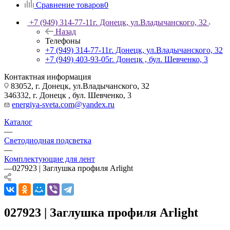
Сравнение товаров
0
+7 (949) 314-77-11
г. Донецк, ул.Владычанского, 32
Назад
Телефоны
+7 (949) 314-77-11
г. Донецк, ул.Владычанского, 32
+7 (949) 403-93-05
г. Донецк , бул. Шевченко, 3
Контактная информация
83052, г. Донецк, ул.Владычанского, 32
346332, г. Донецк , бул. Шевченко, 3
energiya-sveta.com@yandex.ru
Каталог
—
Светодиодная подсветка
—
Комплектующие для лент
—
027923 | Заглушка профиля Arlight
027923 | Заглушка профиля Arlight