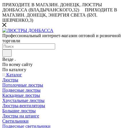
ПРИХОДИТЕ В МАГАЗИН.
ДОНЕЦК, ЛЮСТРЫ
ДОНБАССА (ВЛАДЫЧАНСКОГО,32)
ПРИХОДИТЕ В
МАГАЗИН.
ДОНЕЦК, ЭНЕРГИЯ СВЕТА (БУЛ.
ШЕВЧЕНКО,3)
Профессиональный интернет-магазин оптовой и розничной
торговли
Везде
По всему сайту
По каталогу
Каталог
Люстры
Потолочные люстры
Подвесные люстры
Каскадные люстры
Хрустальные люстры
Люстры-вентиляторы
Большие люстры
Люстры на штанге
Светильники
Подвесные светильники