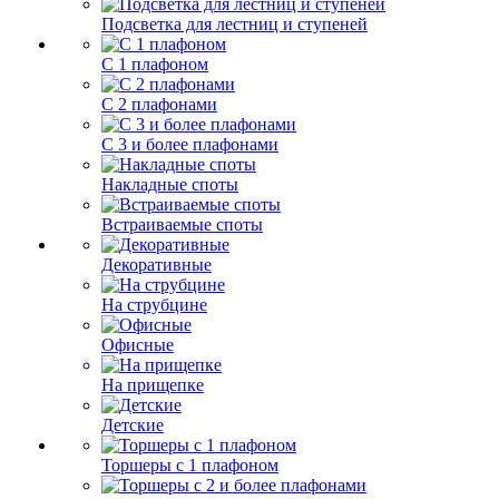
Подсветка для лестниц и ступеней
С 1 плафоном
С 2 плафонами
С 3 и более плафонами
Накладные споты
Встраиваемые споты
Декоративные
На струбцине
Офисные
На прищепке
Детские
Торшеры с 1 плафоном