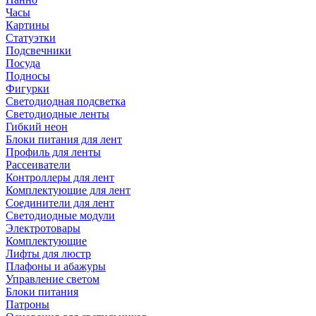
Часы
Картины
Статуэтки
Подсвечники
Посуда
Подносы
Фигурки
Светодиодная подсветка
Светодиодные ленты
Гибкий неон
Блоки питания для лент
Профиль для ленты
Рассеиватели
Контроллеры для лент
Комплектующие для лент
Соединители для лент
Светодиодные модули
Электротовары
Комплектующие
Лифты для люстр
Плафоны и абажуры
Управление светом
Блоки питания
Патроны