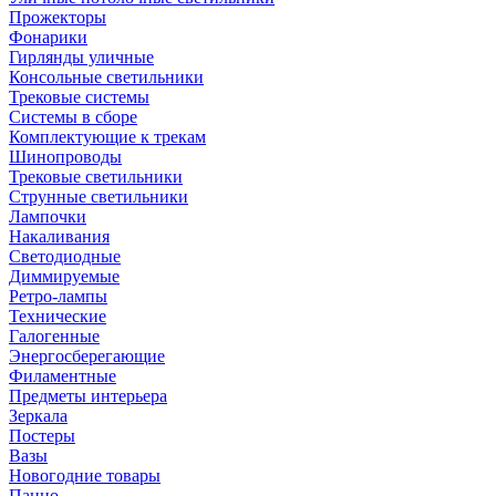
Прожекторы
Фонарики
Гирлянды уличные
Консольные светильники
Трековые системы
Системы в сборе
Комплектующие к трекам
Шинопроводы
Трековые светильники
Струнные светильники
Лампочки
Накаливания
Светодиодные
Диммируемые
Ретро-лампы
Технические
Галогенные
Энергосберегающие
Филаментные
Предметы интерьера
Зеркала
Постеры
Вазы
Новогодние товары
Панно