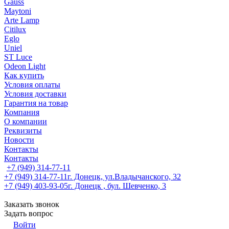
Gauss
Maytoni
Arte Lamp
Citilux
Eglo
Uniel
ST Luce
Odeon Light
Как купить
Условия оплаты
Условия доставки
Гарантия на товар
Компания
О компании
Реквизиты
Новости
Контакты
Контакты
+7 (949) 314-77-11
+7 (949) 314-77-11
г. Донецк, ул.Владычанского, 32
+7 (949) 403-93-05
г. Донецк , бул. Шевченко, 3
Заказать звонок
Задать вопрос
Войти