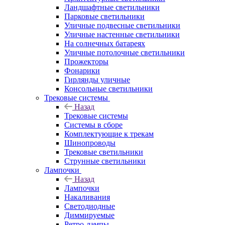
Ландшафтные светильники
Парковые светильники
Уличные подвесные светильники
Уличные настенные светильники
На солнечных батареях
Уличные потолочные светильники
Прожекторы
Фонарики
Гирлянды уличные
Консольные светильники
Трековые системы
Назад
Трековые системы
Системы в сборе
Комплектующие к трекам
Шинопроводы
Трековые светильники
Струнные светильники
Лампочки
Назад
Лампочки
Накаливания
Светодиодные
Диммируемые
Ретро-лампы