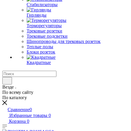
Стабилизаторы
Гирлянды
Терморегуляторы
Трековые розетки
Трековые подсветки
Шинопроводы для трековых розеток
Теплые полы
Блоки розеток
Квадратные
Везде
По всему сайту
По каталогу
Сравнение
0
Избранные товары
0
Корзина
0