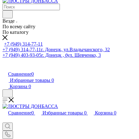
Везде
По всему сайту
По каталогу
+7 (949) 314-77-11
+7 (949) 314-77-11
г. Донецк, ул.Владычанского, 32
+7 (949) 403-93-05
г. Донецк , бул. Шевченко, 3
Сравнение
0
Избранные товары
0
Корзина
0
Сравнение
0
Избранные товары
0
Корзина
0