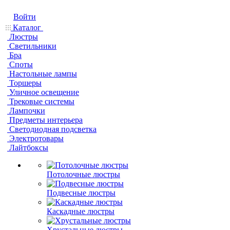
Войти
Каталог
Люстры
Светильники
Бра
Споты
Настольные лампы
Торшеры
Уличное освещение
Трековые системы
Лампочки
Предметы интерьера
Светодиодная подсветка
Электротовары
Лайтбоксы
Потолочные люстры
Подвесные люстры
Каскадные люстры
Хрустальные люстры