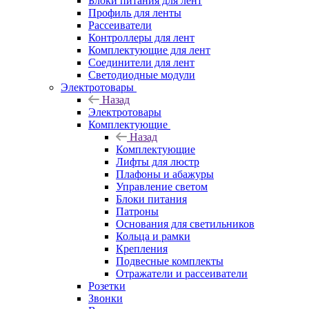
Блоки питания для лент
Профиль для ленты
Рассеиватели
Контроллеры для лент
Комплектующие для лент
Соединители для лент
Светодиодные модули
Электротовары
Назад
Электротовары
Комплектующие
Назад
Комплектующие
Лифты для люстр
Плафоны и абажуры
Управление светом
Блоки питания
Патроны
Основания для светильников
Кольца и рамки
Крепления
Подвесные комплекты
Отражатели и рассеиватели
Розетки
Звонки