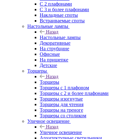
С 2 плафонами
С 3 и более плафонами
Накладные споты
Встраиваемые споты
Настольные лампы
Назад
Настольные лампы
Декоративные
На струбцине
Офисные
На прищепке
Детские
Торшеры
Назад
Торшеры
Торшеры с 1 плафоном
Торшеры с 2 и более плафонами
Торшеры изогнутые
Торшеры для чтения
Торшеры на треноге
Торшеры со столиком
Уличное освещение
Назад
Уличное освещение
Архитектурные светильники