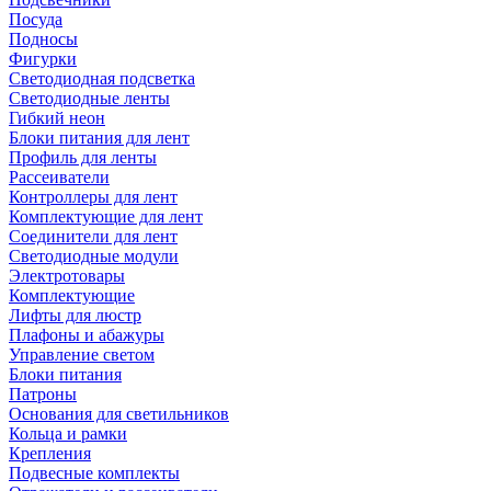
Посуда
Подносы
Фигурки
Светодиодная подсветка
Светодиодные ленты
Гибкий неон
Блоки питания для лент
Профиль для ленты
Рассеиватели
Контроллеры для лент
Комплектующие для лент
Соединители для лент
Светодиодные модули
Электротовары
Комплектующие
Лифты для люстр
Плафоны и абажуры
Управление светом
Блоки питания
Патроны
Основания для светильников
Кольца и рамки
Крепления
Подвесные комплекты