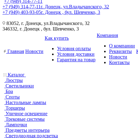
+7 (949) 314-77-11
+7 (949) 314-77-11
г. Донецк, ул.Владычанского, 32
+7 (949) 403-93-05
г. Донецк , бул. Шевченко, 3
83052, г. Донецк, ул.Владычанского, 32
346332, г. Донецк , бул. Шевченко, 3
Компания
Как купить
О компании
Условия оплаты
Главная
Новости
Реквизиты
Условия доставки
Новости
Гарантия на товар
Контакты
Каталог
Люстры
Светильники
Бра
Споты
Настольные лампы
Торшеры
Уличное освещение
Трековые системы
Лампочки
Предметы интерьера
Светодиодная подсветка