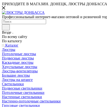
ПРИХОДИТЕ В МАГАЗИН.
ДОНЕЦК, ЛЮСТРЫ ДОНБАССА
Профессиональный интернет-магазин оптовой и розничной то
Везде
По всему сайту
По каталогу
Каталог
Люстры
Потолочные люстры
Подвесные люстры
Каскадные люстры
Хрустальные люстры
Люстры-вентиляторы
Большие люстры
Люстры на штанге
Светильники
Подвесные светильники
Потолочные светильники
Настенные светильники
Настенно-потолочные светильники
Гипсовые светильники