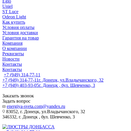
Eglo
Uniel
ST Luce
Odeon Light
Как купить
Условия оплаты
Условия доставки
Гарантия на товар
Компания
О компании
Реквизиты
Новости
Контакты
Контакты
+7 (949) 314-77-11
+7 (949) 314-77-11
г. Донецк, ул.Владычанского, 32
+7 (949) 403-93-05
г. Донецк , бул. Шевченко, 3
Заказать звонок
Задать вопрос
energiya-sveta.com@yandex.ru
83052, г. Донецк, ул.Владычанского, 32
346332, г. Донецк , бул. Шевченко, 3