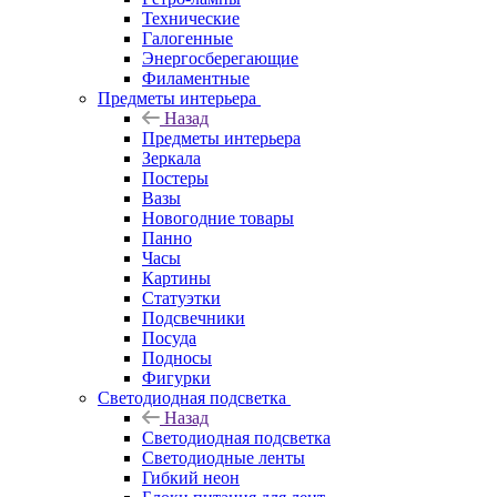
Технические
Галогенные
Энергосберегающие
Филаментные
Предметы интерьера
Назад
Предметы интерьера
Зеркала
Постеры
Вазы
Новогодние товары
Панно
Часы
Картины
Статуэтки
Подсвечники
Посуда
Подносы
Фигурки
Светодиодная подсветка
Назад
Светодиодная подсветка
Светодиодные ленты
Гибкий неон