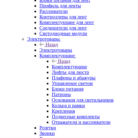
Блоки питания для лент
Профиль для ленты
Рассеиватели
Контроллеры для лент
Комплектующие для лент
Соединители для лент
Светодиодные модули
Электротовары
Назад
Электротовары
Комплектующие
Назад
Комплектующие
Лифты для люстр
Плафоны и абажуры
Управление светом
Блоки питания
Патроны
Основания для светильников
Кольца и рамки
Крепления
Подвесные комплекты
Отражатели и рассеиватели
Розетки
Звонки