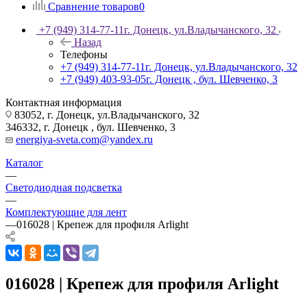
Сравнение товаров
0
+7 (949) 314-77-11
г. Донецк, ул.Владычанского, 32
Назад
Телефоны
+7 (949) 314-77-11
г. Донецк, ул.Владычанского, 32
+7 (949) 403-93-05
г. Донецк , бул. Шевченко, 3
Контактная информация
83052, г. Донецк, ул.Владычанского, 32
346332, г. Донецк , бул. Шевченко, 3
energiya-sveta.com@yandex.ru
Каталог
—
Светодиодная подсветка
—
Комплектующие для лент
—
016028 | Крепеж для профиля Arlight
016028 | Крепеж для профиля Arlight