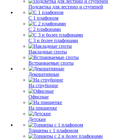
Подсветка для лестниц и ступеней
С 1 плафоном
С 2 плафонами
С 3 и более плафонами
Накладные споты
Встраиваемые споты
Декоративные
На струбцине
Офисные
На прищепке
Детские
Торшеры с 1 плафоном