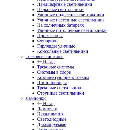
Ландшафтные светильники
Парковые светильники
Уличные подвесные светильники
Уличные настенные светильники
На солнечных батареях
Уличные потолочные светильники
Прожекторы
Фонарики
Гирлянды уличные
Консольные светильники
Трековые системы
Назад
Трековые системы
Системы в сборе
Комплектующие к трекам
Шинопроводы
Трековые светильники
Струнные светильники
Лампочки
Назад
Лампочки
Накаливания
Светодиодные
Диммируемые
Ретро-лампы