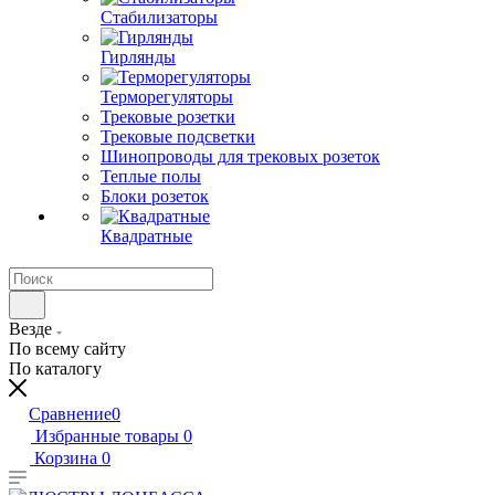
Стабилизаторы
Гирлянды
Терморегуляторы
Трековые розетки
Трековые подсветки
Шинопроводы для трековых розеток
Теплые полы
Блоки розеток
Квадратные
Везде
По всему сайту
По каталогу
Сравнение
0
Избранные товары
0
Корзина
0