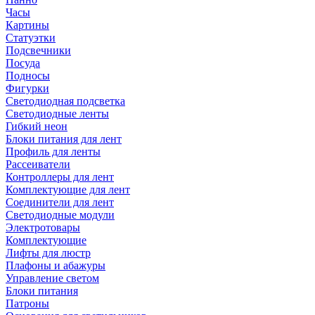
Часы
Картины
Статуэтки
Подсвечники
Посуда
Подносы
Фигурки
Светодиодная подсветка
Светодиодные ленты
Гибкий неон
Блоки питания для лент
Профиль для ленты
Рассеиватели
Контроллеры для лент
Комплектующие для лент
Соединители для лент
Светодиодные модули
Электротовары
Комплектующие
Лифты для люстр
Плафоны и абажуры
Управление светом
Блоки питания
Патроны