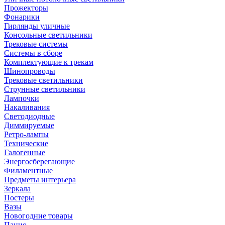
Прожекторы
Фонарики
Гирлянды уличные
Консольные светильники
Трековые системы
Системы в сборе
Комплектующие к трекам
Шинопроводы
Трековые светильники
Струнные светильники
Лампочки
Накаливания
Светодиодные
Диммируемые
Ретро-лампы
Технические
Галогенные
Энергосберегающие
Филаментные
Предметы интерьера
Зеркала
Постеры
Вазы
Новогодние товары
Панно