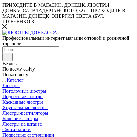
ПРИХОДИТЕ В МАГАЗИН.
ДОНЕЦК, ЛЮСТРЫ
ДОНБАССА (ВЛАДЫЧАНСКОГО,32)
ПРИХОДИТЕ В
МАГАЗИН.
ДОНЕЦК, ЭНЕРГИЯ СВЕТА (БУЛ.
ШЕВЧЕНКО,3)
Профессиональный интернет-магазин оптовой и розничной
торговли
Везде
По всему сайту
По каталогу
Каталог
Люстры
Потолочные люстры
Подвесные люстры
Каскадные люстры
Хрустальные люстры
Люстры-вентиляторы
Большие люстры
Люстры на штанге
Светильники
Подвесные светильники