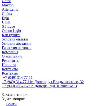
Gauss
Maytoni
Arte Lamp
Citilux
Eglo
Uniel
ST Luce
Odeon Light
Как купить
Условия оплаты
Условия доставки
Гарантия на товар
Компания
О компании
Реквизиты
Новости
Контакты
Контакты
+7 (949) 314-77-11
+7 (949) 314-77-11
г. Донецк, ул.Владычанского, 32
+7 (949) 403-93-05
г. Донецк , бул. Шевченко, 3
Заказать звонок
Задать вопрос
Войти