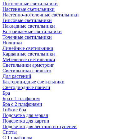
Потолочные светильники
Настенные светильники
Настенно-потолочные светильники
Гипсовые светильники
Накладные светильники
Встраиваемые светильники
Точечные светильники
Ночники
Линейные светильники
Карданные светильники
Мебельные светильники
Светильники армстронг
Светильники грильято
Для растений
Бактерицидные светильники
Светодиодные панели
Бра
Бра с 1 плафоном
Бра с 2 плафонами
Гибкие бра
Подсветка для зеркал
Подсветка для картин
Подсветка для лестниц и ступеней
Споты
С 1 плафоном