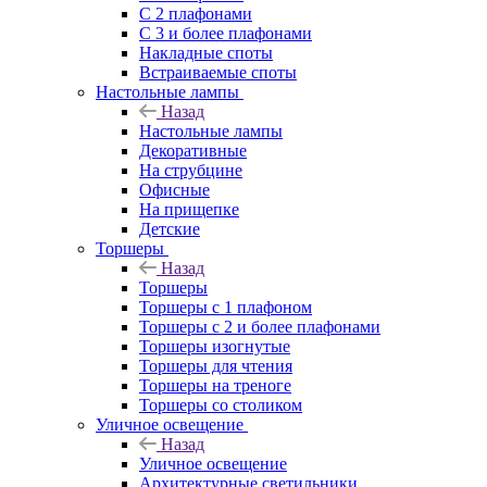
С 2 плафонами
С 3 и более плафонами
Накладные споты
Встраиваемые споты
Настольные лампы
Назад
Настольные лампы
Декоративные
На струбцине
Офисные
На прищепке
Детские
Торшеры
Назад
Торшеры
Торшеры с 1 плафоном
Торшеры с 2 и более плафонами
Торшеры изогнутые
Торшеры для чтения
Торшеры на треноге
Торшеры со столиком
Уличное освещение
Назад
Уличное освещение
Архитектурные светильники