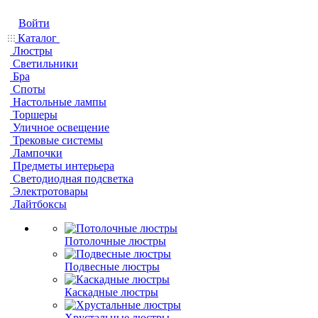
Войти
Каталог
Люстры
Светильники
Бра
Споты
Настольные лампы
Торшеры
Уличное освещение
Трековые системы
Лампочки
Предметы интерьера
Светодиодная подсветка
Электротовары
Лайтбоксы
Потолочные люстры
Подвесные люстры
Каскадные люстры
Хрустальные люстры