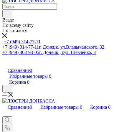
Везде
По всему сайту
По каталогу
+7 (949) 314-77-11
+7 (949) 314-77-11
г. Донецк, ул.Владычанского, 32
+7 (949) 403-93-05
г. Донецк , бул. Шевченко, 3
Сравнение
0
Избранные товары
0
Корзина
0
Сравнение
0
Избранные товары
0
Корзина
0