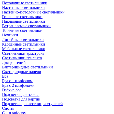
Потолочные светильники
Настенные светильники
Настенно-потолочные светильники
Гипсовые светильники
Накладные светильники
Встраиваемые светильники
Точечные светильники
Ночники
Линейные светильники
Карданные светильники
Мебельные светильники
Светильники армстронг
Светильники грильято
Для растений
Бактерицидные светильники
Светодиодные панели
Бра
Бра с 1 плафоном
Бра с 2 плафонами
Гибкие бра
Подсветка для зеркал
Подсветка для картин
Подсветка для лестниц и ступеней
Споты
С 1 плафоном