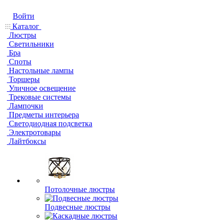
Войти
Каталог
Люстры
Светильники
Бра
Споты
Настольные лампы
Торшеры
Уличное освещение
Трековые системы
Лампочки
Предметы интерьера
Светодиодная подсветка
Электротовары
Лайтбоксы
Потолочные люстры
Подвесные люстры