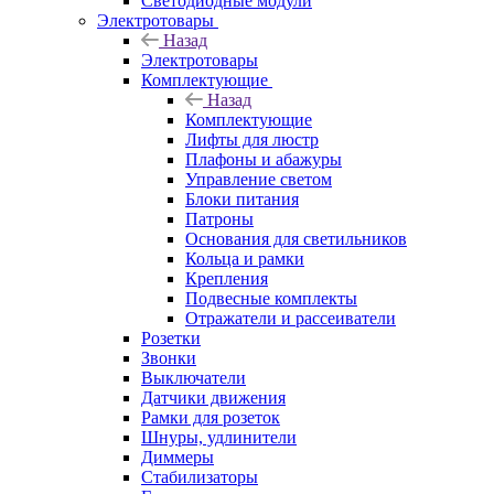
Светодиодные модули
Электротовары
Назад
Электротовары
Комплектующие
Назад
Комплектующие
Лифты для люстр
Плафоны и абажуры
Управление светом
Блоки питания
Патроны
Основания для светильников
Кольца и рамки
Крепления
Подвесные комплекты
Отражатели и рассеиватели
Розетки
Звонки
Выключатели
Датчики движения
Рамки для розеток
Шнуры, удлинители
Диммеры
Стабилизаторы