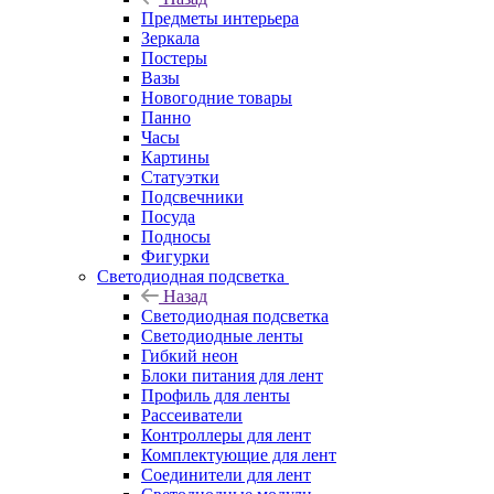
Предметы интерьера
Зеркала
Постеры
Вазы
Новогодние товары
Панно
Часы
Картины
Статуэтки
Подсвечники
Посуда
Подносы
Фигурки
Светодиодная подсветка
Назад
Светодиодная подсветка
Светодиодные ленты
Гибкий неон
Блоки питания для лент
Профиль для ленты
Рассеиватели
Контроллеры для лент
Комплектующие для лент
Соединители для лент