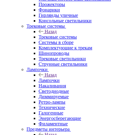
Прожекторы
Фонарики
Гирлянды уличные
Консольные светильники
Трековые системы
Назад
Трековые системы
Системы в сборе
Комплектующие к трекам
Шинопроводы
Трековые светильники
Струнные светильники
Лампочки
Назад
Лампочки
Накаливания
Светодиодные
Диммируемые
Ретро-лампы
Технические
Галогенные
Энергосберегающие
Филаментные
Предметы интерьера
Назад