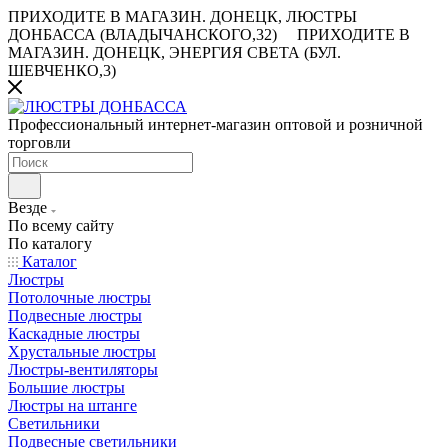
ПРИХОДИТЕ В МАГАЗИН.
ДОНЕЦК, ЛЮСТРЫ
ДОНБАССА (ВЛАДЫЧАНСКОГО,32)
ПРИХОДИТЕ В
МАГАЗИН.
ДОНЕЦК, ЭНЕРГИЯ СВЕТА (БУЛ.
ШЕВЧЕНКО,3)
Профессиональный интернет-магазин оптовой и розничной
торговли
Везде
По всему сайту
По каталогу
Каталог
Люстры
Потолочные люстры
Подвесные люстры
Каскадные люстры
Хрустальные люстры
Люстры-вентиляторы
Большие люстры
Люстры на штанге
Светильники
Подвесные светильники