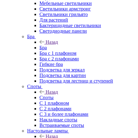
Мебельные светильники
Светильники армстронг
Светильники грильято
Для растений
Бактерицидные светильники
Светодиодные панели
Бра
Назад
Бра
Бра с 1 плафоном
Бра с 2 плафонами
Гибкие бра
Подсветка для зеркал
Подсветка для картин
Подсветка для лестниц и ступеней
Споты
Назад
Споты
С 1 плафоном
С 2 плафонами
С 3 и более плафонами
Накладные споты
Встраиваемые споты
Настольные лампы
Назад