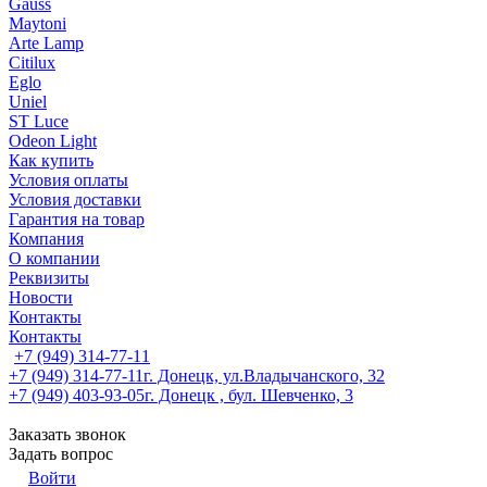
Gauss
Maytoni
Arte Lamp
Citilux
Eglo
Uniel
ST Luce
Odeon Light
Как купить
Условия оплаты
Условия доставки
Гарантия на товар
Компания
О компании
Реквизиты
Новости
Контакты
Контакты
+7 (949) 314-77-11
+7 (949) 314-77-11
г. Донецк, ул.Владычанского, 32
+7 (949) 403-93-05
г. Донецк , бул. Шевченко, 3
Заказать звонок
Задать вопрос
Войти