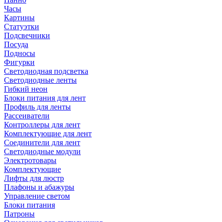
Часы
Картины
Статуэтки
Подсвечники
Посуда
Подносы
Фигурки
Светодиодная подсветка
Светодиодные ленты
Гибкий неон
Блоки питания для лент
Профиль для ленты
Рассеиватели
Контроллеры для лент
Комплектующие для лент
Соединители для лент
Светодиодные модули
Электротовары
Комплектующие
Лифты для люстр
Плафоны и абажуры
Управление светом
Блоки питания
Патроны