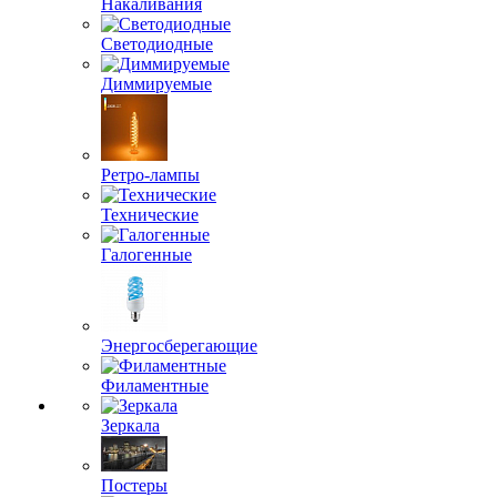
Накаливания
Светодиодные
Диммируемые
Ретро-лампы
Технические
Галогенные
Энергосберегающие
Филаментные
Зеркала
Постеры