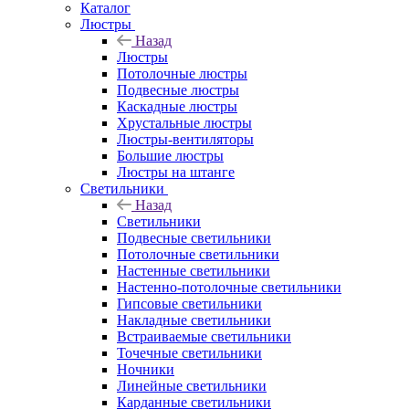
Каталог
Люстры
Назад
Люстры
Потолочные люстры
Подвесные люстры
Каскадные люстры
Хрустальные люстры
Люстры-вентиляторы
Большие люстры
Люстры на штанге
Светильники
Назад
Светильники
Подвесные светильники
Потолочные светильники
Настенные светильники
Настенно-потолочные светильники
Гипсовые светильники
Накладные светильники
Встраиваемые светильники
Точечные светильники
Ночники
Линейные светильники
Карданные светильники