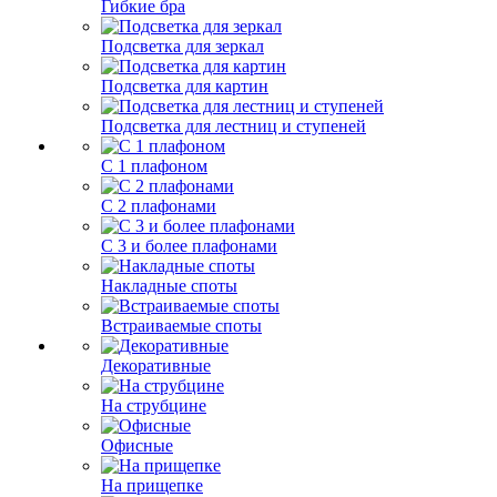
Гибкие бра
Подсветка для зеркал
Подсветка для картин
Подсветка для лестниц и ступеней
С 1 плафоном
С 2 плафонами
С 3 и более плафонами
Накладные споты
Встраиваемые споты
Декоративные
На струбцине
Офисные
На прищепке