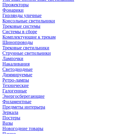
Прожекторы
Фонарики
Гирлянды уличные
Консольные светильники
Трековые системы
Системы в сборе
Комплектующие к трекам
Шинопроводы
Трековые светильники
Струнные светильники
Лампочки
Накаливания
Светодиодные
Диммируемые
Ретро-лампы
Технические
Галогенные
Энергосберегающие
Филаментные
Предметы интерьера
Зеркала
Постеры
Вазы
Новогодние товары
Панно