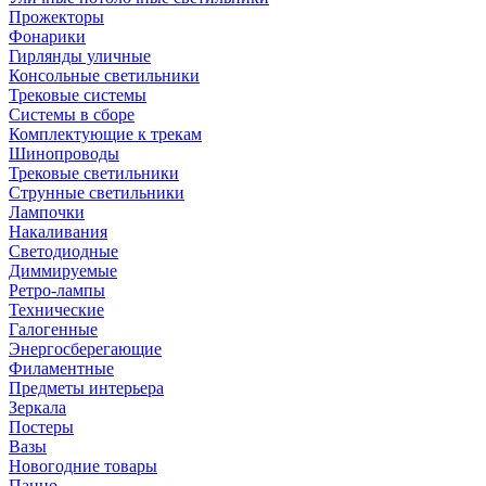
Прожекторы
Фонарики
Гирлянды уличные
Консольные светильники
Трековые системы
Системы в сборе
Комплектующие к трекам
Шинопроводы
Трековые светильники
Струнные светильники
Лампочки
Накаливания
Светодиодные
Диммируемые
Ретро-лампы
Технические
Галогенные
Энергосберегающие
Филаментные
Предметы интерьера
Зеркала
Постеры
Вазы
Новогодние товары
Панно