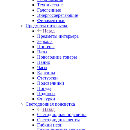
Технические
Галогенные
Энергосберегающие
Филаментные
Предметы интерьера
Назад
Предметы интерьера
Зеркала
Постеры
Вазы
Новогодние товары
Панно
Часы
Картины
Статуэтки
Подсвечники
Посуда
Подносы
Фигурки
Светодиодная подсветка
Назад
Светодиодная подсветка
Светодиодные ленты
Гибкий неон