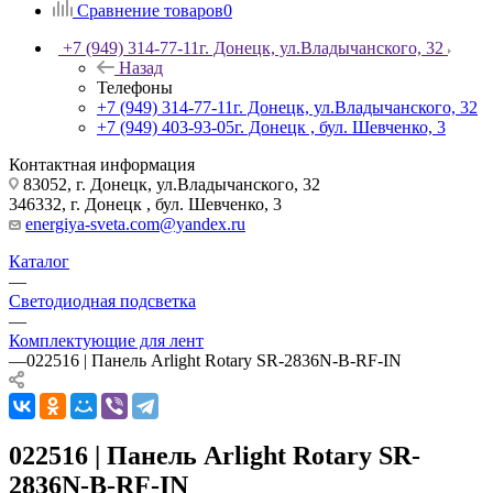
Сравнение товаров
0
+7 (949) 314-77-11
г. Донецк, ул.Владычанского, 32
Назад
Телефоны
+7 (949) 314-77-11
г. Донецк, ул.Владычанского, 32
+7 (949) 403-93-05
г. Донецк , бул. Шевченко, 3
Контактная информация
83052, г. Донецк, ул.Владычанского, 32
346332, г. Донецк , бул. Шевченко, 3
energiya-sveta.com@yandex.ru
Каталог
—
Светодиодная подсветка
—
Комплектующие для лент
—
022516 | Панель Arlight Rotary SR-2836N-B-RF-IN
022516 | Панель Arlight Rotary SR-
2836N-B-RF-IN