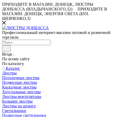
ПРИХОДИТЕ В МАГАЗИН.
ДОНЕЦК, ЛЮСТРЫ
ДОНБАССА (ВЛАДЫЧАНСКОГО,32)
ПРИХОДИТЕ В
МАГАЗИН.
ДОНЕЦК, ЭНЕРГИЯ СВЕТА (БУЛ.
ШЕВЧЕНКО,3)
Профессиональный интернет-магазин оптовой и розничной
торговли
Везде
По всему сайту
По каталогу
Каталог
Люстры
Потолочные люстры
Подвесные люстры
Каскадные люстры
Хрустальные люстры
Люстры-вентиляторы
Большие люстры
Люстры на штанге
Светильники
Подвесные светильники