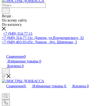
Везде
По всему сайту
По каталогу
+7 (949) 314-77-11
+7 (949) 314-77-11
г. Донецк, ул.Владычанского, 32
+7 (949) 403-93-05
г. Донецк , бул. Шевченко, 3
Сравнение
0
Избранные товары
0
Корзина
0
Сравнение
0
Избранные товары
0
Корзина
0