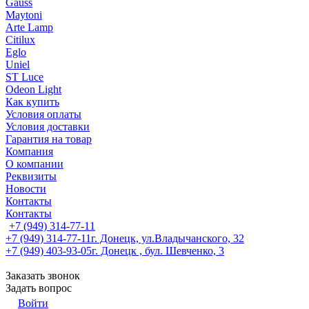
Gauss
Maytoni
Arte Lamp
Citilux
Eglo
Uniel
ST Luce
Odeon Light
Как купить
Условия оплаты
Условия доставки
Гарантия на товар
Компания
О компании
Реквизиты
Новости
Контакты
Контакты
+7 (949) 314-77-11
+7 (949) 314-77-11
г. Донецк, ул.Владычанского, 32
+7 (949) 403-93-05
г. Донецк , бул. Шевченко, 3
Заказать звонок
Задать вопрос
Войти