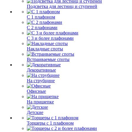
Подсветка для лестниц и ступеней
С 1 плафоном
С 2 плафонами
С 3 и более плафонами
Накладные споты
Встраиваемые споты
Декоративные
На струбцине
Офисные
На прищепке
Детские
Торшеры с 1 плафоном