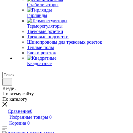
Стабилизаторы
Гирлянды
Терморегуляторы
Трековые розетки
Трековые подсветки
Шинопроводы для трековых розеток
Теплые полы
Блоки розеток
Квадратные
Везде
По всему сайту
По каталогу
Сравнение
0
Избранные товары
0
Корзина
0