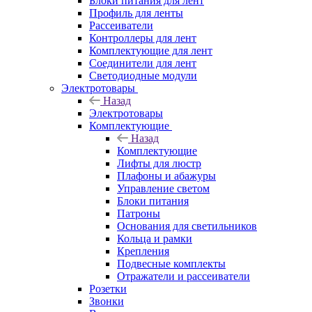
Блоки питания для лент
Профиль для ленты
Рассеиватели
Контроллеры для лент
Комплектующие для лент
Соединители для лент
Светодиодные модули
Электротовары
Назад
Электротовары
Комплектующие
Назад
Комплектующие
Лифты для люстр
Плафоны и абажуры
Управление светом
Блоки питания
Патроны
Основания для светильников
Кольца и рамки
Крепления
Подвесные комплекты
Отражатели и рассеиватели
Розетки
Звонки