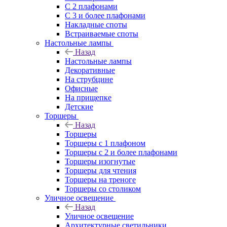
С 2 плафонами
С 3 и более плафонами
Накладные споты
Встраиваемые споты
Настольные лампы
Назад
Настольные лампы
Декоративные
На струбцине
Офисные
На прищепке
Детские
Торшеры
Назад
Торшеры
Торшеры с 1 плафоном
Торшеры с 2 и более плафонами
Торшеры изогнутые
Торшеры для чтения
Торшеры на треноге
Торшеры со столиком
Уличное освещение
Назад
Уличное освещение
Архитектурные светильники