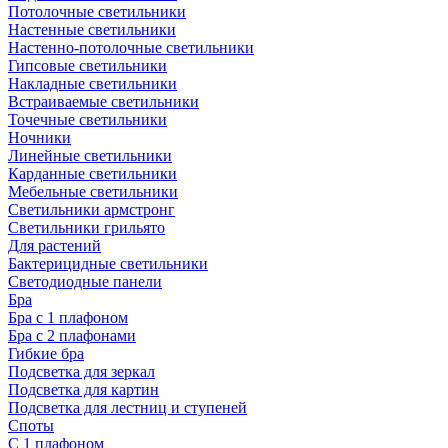
Потолочные светильники
Настенные светильники
Настенно-потолочные светильники
Гипсовые светильники
Накладные светильники
Встраиваемые светильники
Точечные светильники
Ночники
Линейные светильники
Карданные светильники
Мебельные светильники
Светильники армстронг
Светильники грильято
Для растений
Бактерицидные светильники
Светодиодные панели
Бра
Бра с 1 плафоном
Бра с 2 плафонами
Гибкие бра
Подсветка для зеркал
Подсветка для картин
Подсветка для лестниц и ступеней
Споты
С 1 плафоном