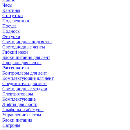
Часы
Картины
Статуэтки
Подсвечники
Посуда
Подносы
Фигурки
Светодиодная подсветка
Светодиодные ленты
Гибкий неон
Блоки питания для лент
Профиль для ленты
Рассеиватели
Контроллеры для лент
Комплектующие для лент
Соединители для лент
Светодиодные модули
Электротовары
Комплектующие
Лифты для люстр
Плафоны и абажуры
Управление светом
Блоки питания
Патроны