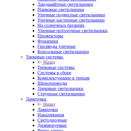
Ландшафтные светильники
Парковые светильники
Уличные подвесные светильники
Уличные настенные светильники
На солнечных батареях
Уличные потолочные светильники
Прожекторы
Фонарики
Гирлянды уличные
Консольные светильники
Трековые системы
Назад
Трековые системы
Системы в сборе
Комплектующие к трекам
Шинопроводы
Трековые светильники
Струнные светильники
Лампочки
Назад
Лампочки
Накаливания
Светодиодные
Диммируемые
Ретро-лампы