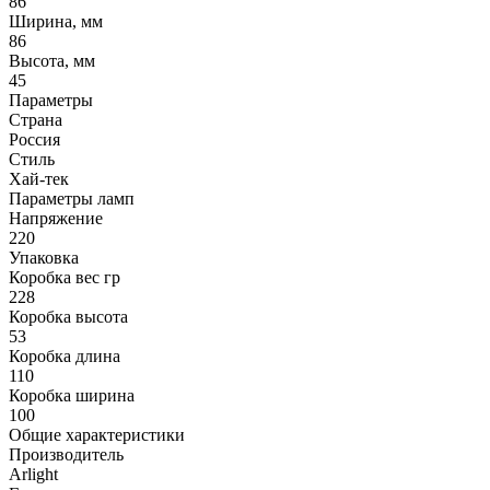
86
Ширина, мм
86
Высота, мм
45
Параметры
Страна
Россия
Стиль
Хай-тек
Параметры ламп
Напряжение
220
Упаковка
Коробка вес гр
228
Коробка высота
53
Коробка длина
110
Коробка ширина
100
Общие характеристики
Производитель
Arlight