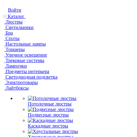
Войти
Каталог
Люстры
Светильники
Бра
Споты
Настольные лампы
Торшеры
Уличное освещение
Трековые системы
Лампочки
Предметы интерьера
Светодиодная подсветка
Электротовары
Лайтбоксы
Потолочные люстры
Подвесные люстры
Каскадные люстры
Хрустальные люстры