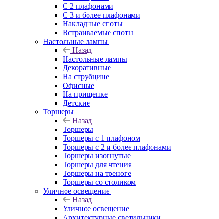
С 2 плафонами
С 3 и более плафонами
Накладные споты
Встраиваемые споты
Настольные лампы
Назад
Настольные лампы
Декоративные
На струбцине
Офисные
На прищепке
Детские
Торшеры
Назад
Торшеры
Торшеры с 1 плафоном
Торшеры с 2 и более плафонами
Торшеры изогнутые
Торшеры для чтения
Торшеры на треноге
Торшеры со столиком
Уличное освещение
Назад
Уличное освещение
Архитектурные светильники