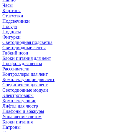
Часы
Картины
Статуэтки
Подсвечники
Посуда
Подносы
Фигурки
Светодиодная подсветка
Светодиодные ленты
Гибкий неон
Блоки питания для лент
Профиль для ленты
Рассеиватели
Контроллеры для лент
Комплектующие для лент
Соединители для лент
Светодиодные модули
Электротовары
Комплектующие
Лифты для люстр
Плафоны и абажуры
Управление светом
Блоки питания
Патроны