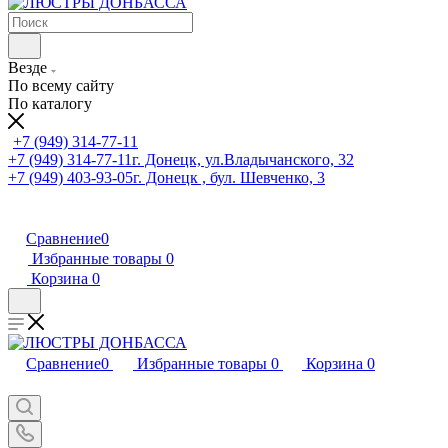
Везде
По всему сайту
По каталогу
+7 (949) 314-77-11
+7 (949) 314-77-11
г. Донецк, ул.Владычанского, 32
+7 (949) 403-93-05
г. Донецк , бул. Шевченко, 3
Сравнение
0
Избранные товары
0
Корзина
0
Сравнение
0
Избранные товары
0
Корзина
0