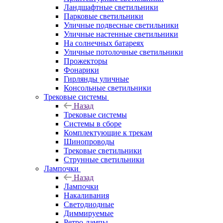
Ландшафтные светильники
Парковые светильники
Уличные подвесные светильники
Уличные настенные светильники
На солнечных батареях
Уличные потолочные светильники
Прожекторы
Фонарики
Гирлянды уличные
Консольные светильники
Трековые системы
Назад
Трековые системы
Системы в сборе
Комплектующие к трекам
Шинопроводы
Трековые светильники
Струнные светильники
Лампочки
Назад
Лампочки
Накаливания
Светодиодные
Диммируемые
Ретро-лампы