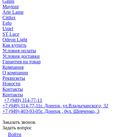
Gauss
Maytoni
Arte Lamp
Citilux
Eglo
Uniel
ST Luce
Odeon Light
Как купить
Условия оплаты
Условия доставки
Гарантия на товар
Компания
О компании
Реквизиты
Новости
Контакты
Контакты
+7 (949) 314-77-11
+7 (949) 314-77-11
г. Донецк, ул.Владычанского, 32
+7 (949) 403-93-05
г. Донецк , бул. Шевченко, 3
Заказать звонок
Задать вопрос
Войти