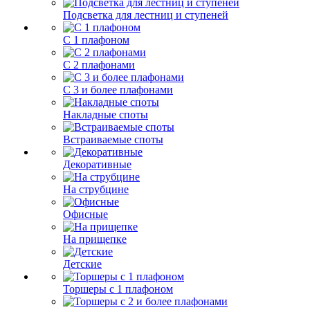
Подсветка для лестниц и ступеней
С 1 плафоном
С 2 плафонами
С 3 и более плафонами
Накладные споты
Встраиваемые споты
Декоративные
На струбцине
Офисные
На прищепке
Детские
Торшеры с 1 плафоном