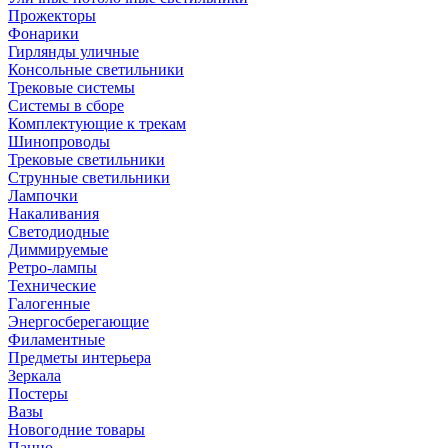
Прожекторы
Фонарики
Гирлянды уличные
Консольные светильники
Трековые системы
Системы в сборе
Комплектующие к трекам
Шинопроводы
Трековые светильники
Струнные светильники
Лампочки
Накаливания
Светодиодные
Диммируемые
Ретро-лампы
Технические
Галогенные
Энергосберегающие
Филаментные
Предметы интерьера
Зеркала
Постеры
Вазы
Новогодние товары
Панно