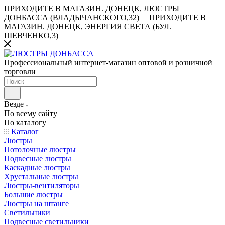
ПРИХОДИТЕ В МАГАЗИН.
ДОНЕЦК, ЛЮСТРЫ
ДОНБАССА (ВЛАДЫЧАНСКОГО,32)
ПРИХОДИТЕ В
МАГАЗИН.
ДОНЕЦК, ЭНЕРГИЯ СВЕТА (БУЛ.
ШЕВЧЕНКО,3)
Профессиональный интернет-магазин оптовой и розничной
торговли
Везде
По всему сайту
По каталогу
Каталог
Люстры
Потолочные люстры
Подвесные люстры
Каскадные люстры
Хрустальные люстры
Люстры-вентиляторы
Большие люстры
Люстры на штанге
Светильники
Подвесные светильники