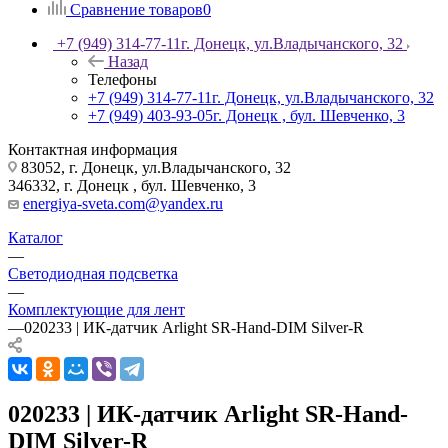
Сравнение товаров
0
+7 (949) 314-77-11
г. Донецк, ул.Владычанского, 32
Назад
Телефоны
+7 (949) 314-77-11
г. Донецк, ул.Владычанского, 32
+7 (949) 403-93-05
г. Донецк , бул. Шевченко, 3
Контактная информация
83052, г. Донецк, ул.Владычанского, 32
346332, г. Донецк , бул. Шевченко, 3
energiya-sveta.com@yandex.ru
Каталог
—
Светодиодная подсветка
—
Комплектующие для лент
—
020233 | ИК-датчик Arlight SR-Hand-DIM Silver-R
020233 | ИК-датчик Arlight SR-Hand-
DIM Silver-R