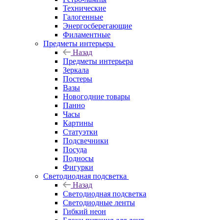
Технические
Галогенные
Энергосберегающие
Филаментные
Предметы интерьера
Назад
Предметы интерьера
Зеркала
Постеры
Вазы
Новогодние товары
Панно
Часы
Картины
Статуэтки
Подсвечники
Посуда
Подносы
Фигурки
Светодиодная подсветка
Назад
Светодиодная подсветка
Светодиодные ленты
Гибкий неон