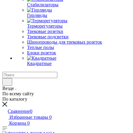
Стабилизаторы
Гирлянды
Терморегуляторы
Трековые розетки
Трековые подсветки
Шинопроводы для трековых розеток
Теплые полы
Блоки розеток
Квадратные
Везде
По всему сайту
По каталогу
Сравнение
0
Избранные товары
0
Корзина
0