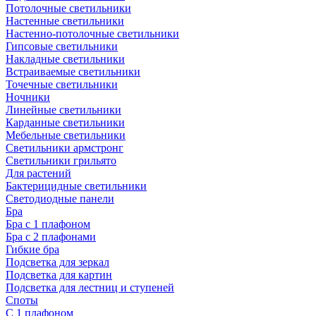
Потолочные светильники
Настенные светильники
Настенно-потолочные светильники
Гипсовые светильники
Накладные светильники
Встраиваемые светильники
Точечные светильники
Ночники
Линейные светильники
Карданные светильники
Мебельные светильники
Светильники армстронг
Светильники грильято
Для растений
Бактерицидные светильники
Светодиодные панели
Бра
Бра с 1 плафоном
Бра с 2 плафонами
Гибкие бра
Подсветка для зеркал
Подсветка для картин
Подсветка для лестниц и ступеней
Споты
С 1 плафоном