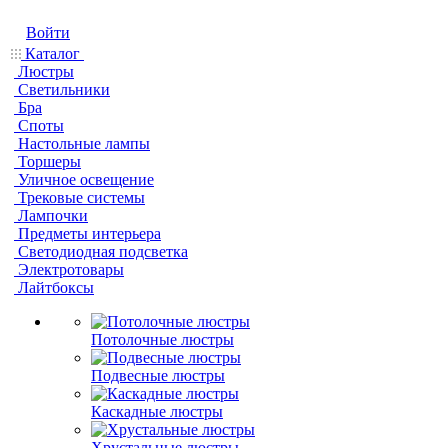
Войти
Каталог
Люстры
Светильники
Бра
Споты
Настольные лампы
Торшеры
Уличное освещение
Трековые системы
Лампочки
Предметы интерьера
Светодиодная подсветка
Электротовары
Лайтбоксы
Потолочные люстры
Подвесные люстры
Каскадные люстры
Хрустальные люстры