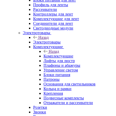
Блоки питания для лент
Профиль для ленты
Рассеиватели
Контроллеры для лент
Комплектующие для лент
Соединители для лент
Светодиодные модули
Электротовары
Назад
Электротовары
Комплектующие
Назад
Комплектующие
Лифты для люстр
Плафоны и абажуры
Управление светом
Блоки питания
Патроны
Основания для светильников
Кольца и рамки
Крепления
Подвесные комплекты
Отражатели и рассеиватели
Розетки
Звонки