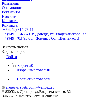
Компания
О компании
Реквизиты
Новости
Контакты
Контакты
+7 (949) 314-77-11
+7 (949) 314-77-11
г. Донецк, ул.Владычанского, 32
+7 (949) 403-93-05
г. Донецк , бул. Шевченко, 3
Заказать звонок
Задать вопрос
Войти
Корзина
0
Избранные товары
0
Сравнение товаров
0
energiya-sveta.com@yandex.ru
83052, г. Донецк, ул.Владычанского, 32
346332, г. Донецк , бул. Шевченко, 3