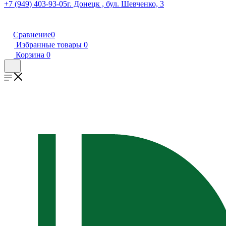
+7 (949) 403-93-05
г. Донецк , бул. Шевченко, 3
Сравнение
0
Избранные товары
0
Корзина
0