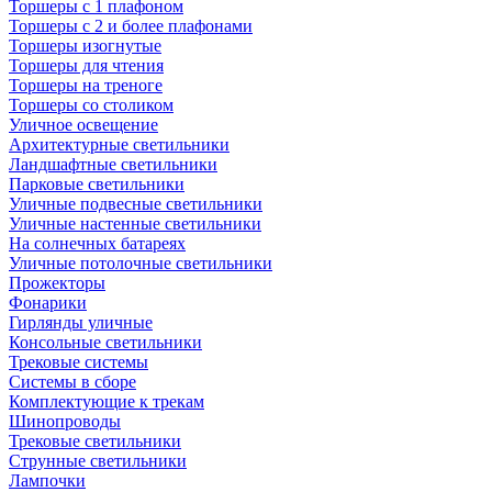
Торшеры с 1 плафоном
Торшеры с 2 и более плафонами
Торшеры изогнутые
Торшеры для чтения
Торшеры на треноге
Торшеры со столиком
Уличное освещение
Архитектурные светильники
Ландшафтные светильники
Парковые светильники
Уличные подвесные светильники
Уличные настенные светильники
На солнечных батареях
Уличные потолочные светильники
Прожекторы
Фонарики
Гирлянды уличные
Консольные светильники
Трековые системы
Системы в сборе
Комплектующие к трекам
Шинопроводы
Трековые светильники
Струнные светильники
Лампочки