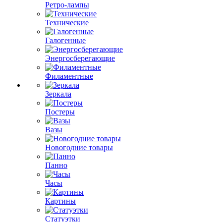
Ретро-лампы
Технические
Галогенные
Энергосберегающие
Филаментные
Зеркала
Постеры
Вазы
Новогодние товары
Панно
Часы
Картины
Статуэтки