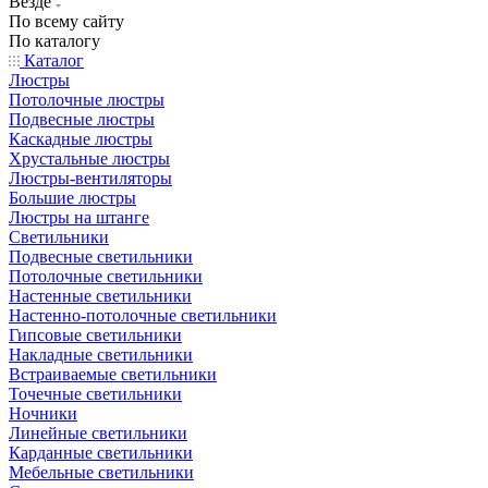
Везде
По всему сайту
По каталогу
Каталог
Люстры
Потолочные люстры
Подвесные люстры
Каскадные люстры
Хрустальные люстры
Люстры-вентиляторы
Большие люстры
Люстры на штанге
Светильники
Подвесные светильники
Потолочные светильники
Настенные светильники
Настенно-потолочные светильники
Гипсовые светильники
Накладные светильники
Встраиваемые светильники
Точечные светильники
Ночники
Линейные светильники
Карданные светильники
Мебельные светильники