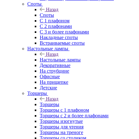
Споты
Назад
Споты
С 1 плафоном
С 2 плафонами
С 3 и более плафонами
Накладные споты
Встраиваемые споты
Настольные лампы
Назад
Настольные лампы
Декоративные
На струбцине
Офисные
На прищепке
Детские
Торшеры
Назад
Торшеры
Торшеры с 1 плафоном
Торшеры с 2 и более плафонами
Торшеры изогнутые
Торшеры для чтения
Торшеры на треноге
Торшеры со столиком