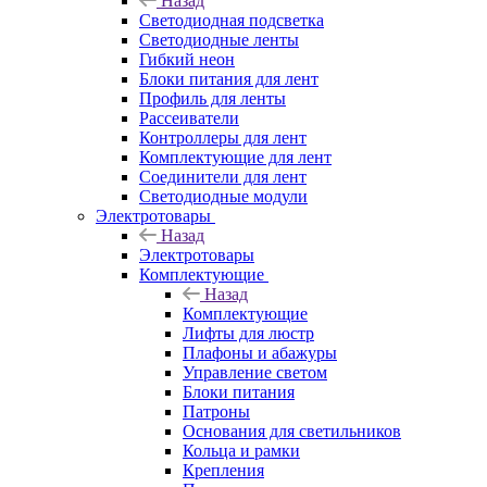
Назад
Светодиодная подсветка
Светодиодные ленты
Гибкий неон
Блоки питания для лент
Профиль для ленты
Рассеиватели
Контроллеры для лент
Комплектующие для лент
Соединители для лент
Светодиодные модули
Электротовары
Назад
Электротовары
Комплектующие
Назад
Комплектующие
Лифты для люстр
Плафоны и абажуры
Управление светом
Блоки питания
Патроны
Основания для светильников
Кольца и рамки
Крепления