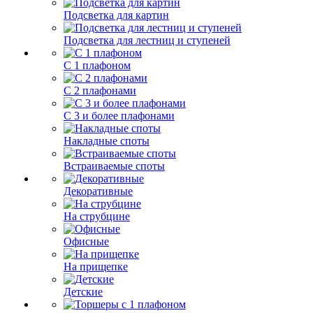
Подсветка для картин
Подсветка для лестниц и ступеней
С 1 плафоном
С 2 плафонами
С 3 и более плафонами
Накладные споты
Встраиваемые споты
Декоративные
На струбцине
Офисные
На прищепке
Детские