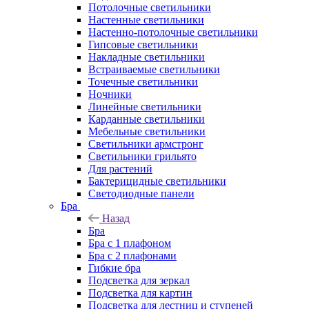
Потолочные светильники
Настенные светильники
Настенно-потолочные светильники
Гипсовые светильники
Накладные светильники
Встраиваемые светильники
Точечные светильники
Ночники
Линейные светильники
Карданные светильники
Мебельные светильники
Светильники армстронг
Светильники грильято
Для растений
Бактерицидные светильники
Светодиодные панели
Бра
Назад
Бра
Бра с 1 плафоном
Бра с 2 плафонами
Гибкие бра
Подсветка для зеркал
Подсветка для картин
Подсветка для лестниц и ступеней