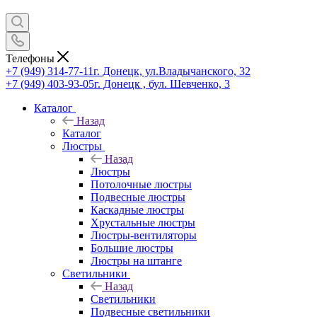
Телефоны
+7 (949) 314-77-11
г. Донецк, ул.Владычанского, 32
+7 (949) 403-93-05
г. Донецк , бул. Шевченко, 3
Каталог
Назад
Каталог
Люстры
Назад
Люстры
Потолочные люстры
Подвесные люстры
Каскадные люстры
Хрустальные люстры
Люстры-вентиляторы
Большие люстры
Люстры на штанге
Светильники
Назад
Светильники
Подвесные светильники