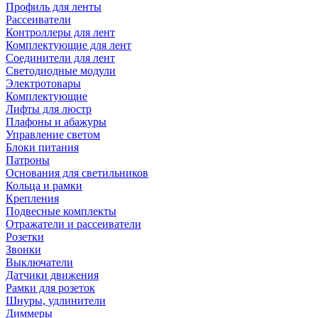
Профиль для ленты
Рассеиватели
Контроллеры для лент
Комплектующие для лент
Соединители для лент
Светодиодные модули
Электротовары
Комплектующие
Лифты для люстр
Плафоны и абажуры
Управление светом
Блоки питания
Патроны
Основания для светильников
Кольца и рамки
Крепления
Подвесные комплекты
Отражатели и рассеиватели
Розетки
Звонки
Выключатели
Датчики движения
Рамки для розеток
Шнуры, удлинители
Диммеры