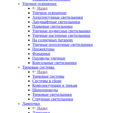
Уличное освещение
Назад
Уличное освещение
Архитектурные светильники
Ландшафтные светильники
Парковые светильники
Уличные подвесные светильники
Уличные настенные светильники
На солнечных батареях
Уличные потолочные светильники
Прожекторы
Фонарики
Гирлянды уличные
Консольные светильники
Трековые системы
Назад
Трековые системы
Системы в сборе
Комплектующие к трекам
Шинопроводы
Трековые светильники
Струнные светильники
Лампочки
Назад
Лампочки