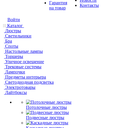
Новости
Гарантия
Контакты
на товар
Войти
Каталог
Люстры
Светильники
Бра
Споты
Настольные лампы
Торшеры
Уличное освещение
Трековые системы
Лампочки
Предметы интерьера
Светодиодная подсветка
Электротовары
Лайтбоксы
Потолочные люстры
Подвесные люстры
Каскадные люстры