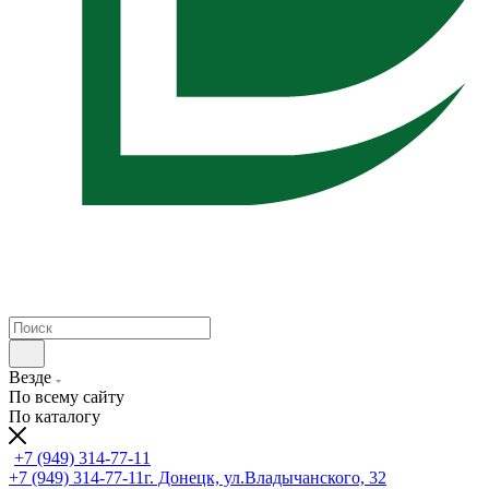
Везде
По всему сайту
По каталогу
+7 (949) 314-77-11
+7 (949) 314-77-11
г. Донецк, ул.Владычанского, 32