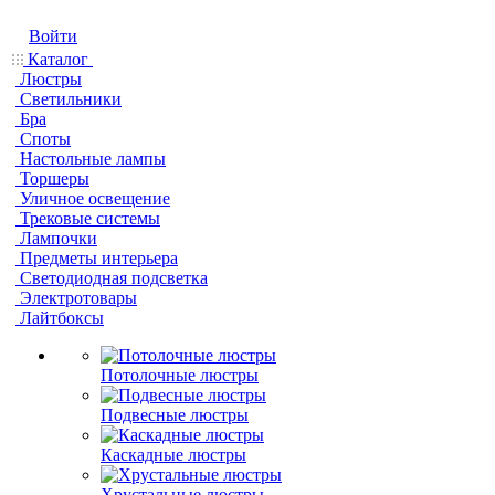
Войти
Каталог
Люстры
Светильники
Бра
Споты
Настольные лампы
Торшеры
Уличное освещение
Трековые системы
Лампочки
Предметы интерьера
Светодиодная подсветка
Электротовары
Лайтбоксы
Потолочные люстры
Подвесные люстры
Каскадные люстры
Хрустальные люстры