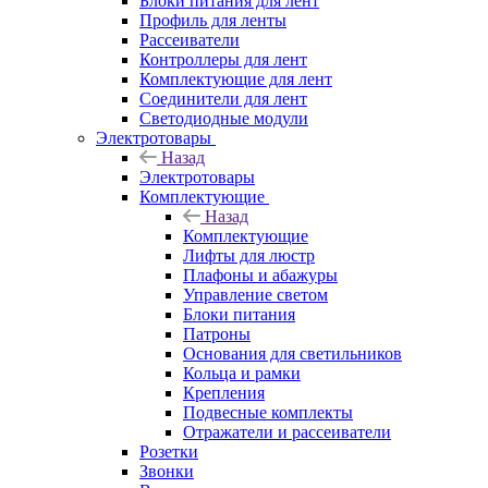
Блоки питания для лент
Профиль для ленты
Рассеиватели
Контроллеры для лент
Комплектующие для лент
Соединители для лент
Светодиодные модули
Электротовары
Назад
Электротовары
Комплектующие
Назад
Комплектующие
Лифты для люстр
Плафоны и абажуры
Управление светом
Блоки питания
Патроны
Основания для светильников
Кольца и рамки
Крепления
Подвесные комплекты
Отражатели и рассеиватели
Розетки
Звонки