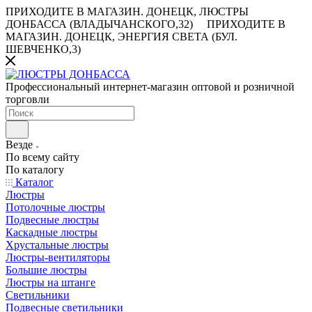
ПРИХОДИТЕ В МАГАЗИН.
ДОНЕЦК, ЛЮСТРЫ
ДОНБАССА (ВЛАДЫЧАНСКОГО,32)
ПРИХОДИТЕ В
МАГАЗИН.
ДОНЕЦК, ЭНЕРГИЯ СВЕТА (БУЛ.
ШЕВЧЕНКО,3)
Профессиональный интернет-магазин оптовой и розничной
торговли
Везде
По всему сайту
По каталогу
Каталог
Люстры
Потолочные люстры
Подвесные люстры
Каскадные люстры
Хрустальные люстры
Люстры-вентиляторы
Большие люстры
Люстры на штанге
Светильники
Подвесные светильники