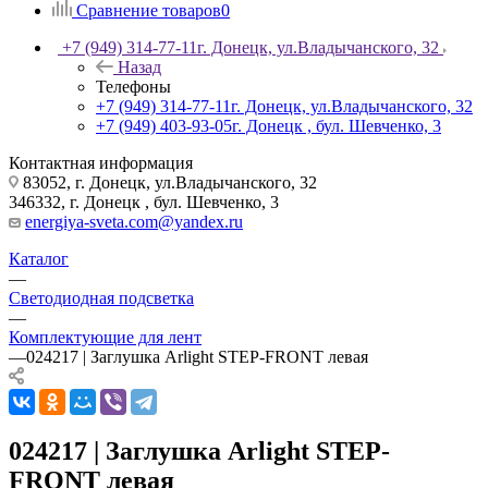
Сравнение товаров
0
+7 (949) 314-77-11
г. Донецк, ул.Владычанского, 32
Назад
Телефоны
+7 (949) 314-77-11
г. Донецк, ул.Владычанского, 32
+7 (949) 403-93-05
г. Донецк , бул. Шевченко, 3
Контактная информация
83052, г. Донецк, ул.Владычанского, 32
346332, г. Донецк , бул. Шевченко, 3
energiya-sveta.com@yandex.ru
Каталог
—
Светодиодная подсветка
—
Комплектующие для лент
—
024217 | Заглушка Arlight STEP-FRONT левая
024217 | Заглушка Arlight STEP-
FRONT левая