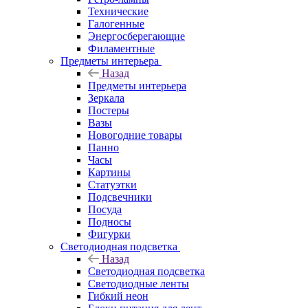
Технические
Галогенные
Энергосберегающие
Филаментные
Предметы интерьера
Назад
Предметы интерьера
Зеркала
Постеры
Вазы
Новогодние товары
Панно
Часы
Картины
Статуэтки
Подсвечники
Посуда
Подносы
Фигурки
Светодиодная подсветка
Назад
Светодиодная подсветка
Светодиодные ленты
Гибкий неон