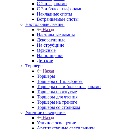
С 2 плафонами
С 3 и более плафонами
Накладные споты
Встраиваемые споты
Настольные лампы
Назад
Настольные лампы
Декоративные
На струбцине
Офисные
На прищепке
Детские
Торшеры
Назад
Торшеры
Торшеры с 1 плафоном
Торшеры с 2 и более плафонами
Торшеры изогнутые
Торшеры для чтения
Торшеры на треноге
Торшеры со столиком
Уличное освещение
Назад
Уличное освещение
Архитектурные светильники