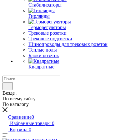
Стабилизаторы
Гирлянды
Терморегуляторы
Трековые розетки
Трековые подсветки
Шинопроводы для трековых розеток
Теплые полы
Блоки розеток
Квадратные
Везде
По всему сайту
По каталогу
Сравнение
0
Избранные товары
0
Корзина
0