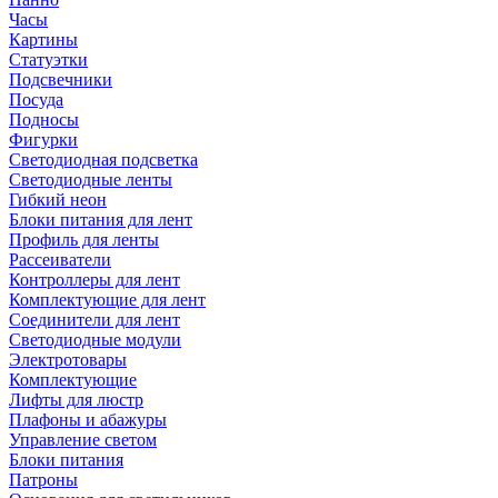
Часы
Картины
Статуэтки
Подсвечники
Посуда
Подносы
Фигурки
Светодиодная подсветка
Светодиодные ленты
Гибкий неон
Блоки питания для лент
Профиль для ленты
Рассеиватели
Контроллеры для лент
Комплектующие для лент
Соединители для лент
Светодиодные модули
Электротовары
Комплектующие
Лифты для люстр
Плафоны и абажуры
Управление светом
Блоки питания
Патроны