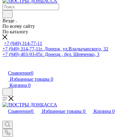
Везде
По всему сайту
По каталогу
+7 (949) 314-77-11
+7 (949) 314-77-11
г. Донецк, ул.Владычанского, 32
+7 (949) 403-93-05
г. Донецк , бул. Шевченко, 3
Сравнение
0
Избранные товары
0
Корзина
0
Сравнение
0
Избранные товары
0
Корзина
0