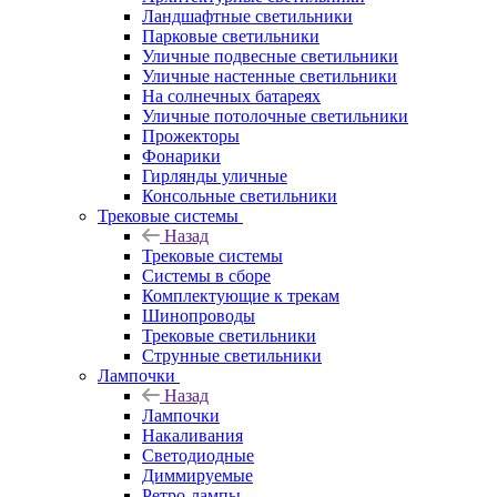
Ландшафтные светильники
Парковые светильники
Уличные подвесные светильники
Уличные настенные светильники
На солнечных батареях
Уличные потолочные светильники
Прожекторы
Фонарики
Гирлянды уличные
Консольные светильники
Трековые системы
Назад
Трековые системы
Системы в сборе
Комплектующие к трекам
Шинопроводы
Трековые светильники
Струнные светильники
Лампочки
Назад
Лампочки
Накаливания
Светодиодные
Диммируемые
Ретро-лампы