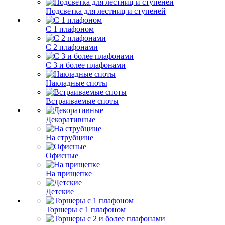
Подсветка для лестниц и ступеней
С 1 плафоном
С 2 плафонами
С 3 и более плафонами
Накладные споты
Встраиваемые споты
Декоративные
На струбцине
Офисные
На прищепке
Детские
Торшеры с 1 плафоном