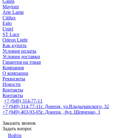
Gauss
Maytoni
Arte Lamp
Citilux
Eglo
Uniel
ST Luce
Odeon Light
Как купить
Условия оплаты
Условия доставки
Гарантия на товар
Компания
О компании
Реквизиты
Новости
Контакты
Контакты
+7 (949) 314-77-11
+7 (949) 314-77-11
г. Донецк, ул.Владычанского, 32
+7 (949) 403-93-05
г. Донецк , бул. Шевченко, 3
Заказать звонок
Задать вопрос
Войти