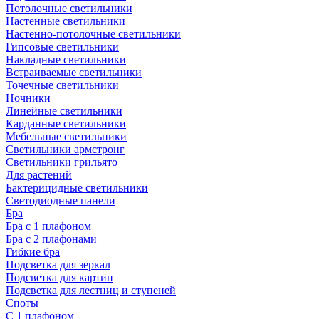
Потолочные светильники
Настенные светильники
Настенно-потолочные светильники
Гипсовые светильники
Накладные светильники
Встраиваемые светильники
Точечные светильники
Ночники
Линейные светильники
Карданные светильники
Мебельные светильники
Светильники армстронг
Светильники грильято
Для растений
Бактерицидные светильники
Светодиодные панели
Бра
Бра с 1 плафоном
Бра с 2 плафонами
Гибкие бра
Подсветка для зеркал
Подсветка для картин
Подсветка для лестниц и ступеней
Споты
С 1 плафоном