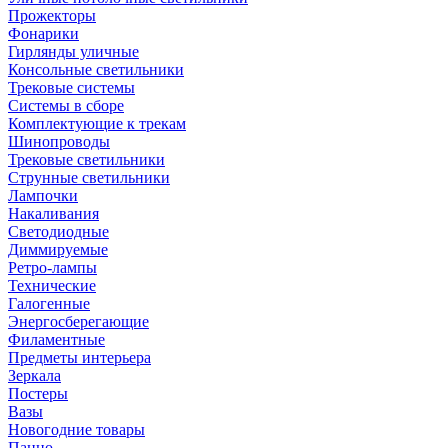
Прожекторы
Фонарики
Гирлянды уличные
Консольные светильники
Трековые системы
Системы в сборе
Комплектующие к трекам
Шинопроводы
Трековые светильники
Струнные светильники
Лампочки
Накаливания
Светодиодные
Диммируемые
Ретро-лампы
Технические
Галогенные
Энергосберегающие
Филаментные
Предметы интерьера
Зеркала
Постеры
Вазы
Новогодние товары
Панно