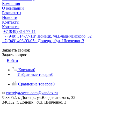
Компания
О компании
Реквизиты
Новости
Контакты
Контакты
+7 (949) 314-77-11
+7 (949) 314-77-11
г. Донецк, ул.Владычанского, 32
+7 (949) 403-93-05
г. Донецк , бул. Шевченко, 3
Заказать звонок
Задать вопрос
Войти
Корзина
0
Избранные товары
0
Сравнение товаров
0
energiya-sveta.com@yandex.ru
83052, г. Донецк, ул.Владычанского, 32
346332, г. Донецк , бул. Шевченко, 3