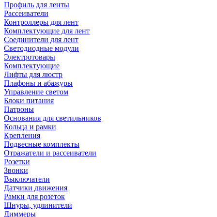
Профиль для ленты
Рассеиватели
Контроллеры для лент
Комплектующие для лент
Соединители для лент
Светодиодные модули
Электротовары
Комплектующие
Лифты для люстр
Плафоны и абажуры
Управление светом
Блоки питания
Патроны
Основания для светильников
Кольца и рамки
Крепления
Подвесные комплекты
Отражатели и рассеиватели
Розетки
Звонки
Выключатели
Датчики движения
Рамки для розеток
Шнуры, удлинители
Диммеры