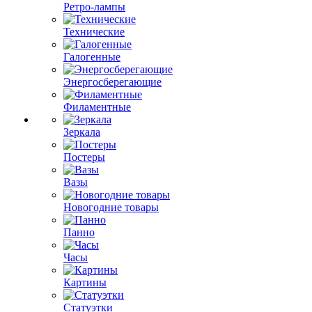
Ретро-лампы
Технические
Галогенные
Энергосберегающие
Филаментные
Зеркала
Постеры
Вазы
Новогодние товары
Панно
Часы
Картины
Статуэтки