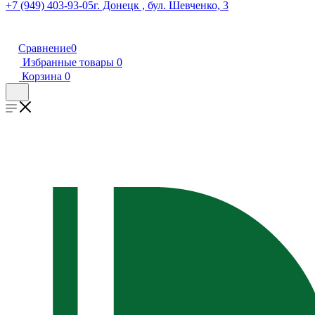
+7 (949) 403-93-05
г. Донецк , бул. Шевченко, 3
Сравнение
0
Избранные товары
0
Корзина
0