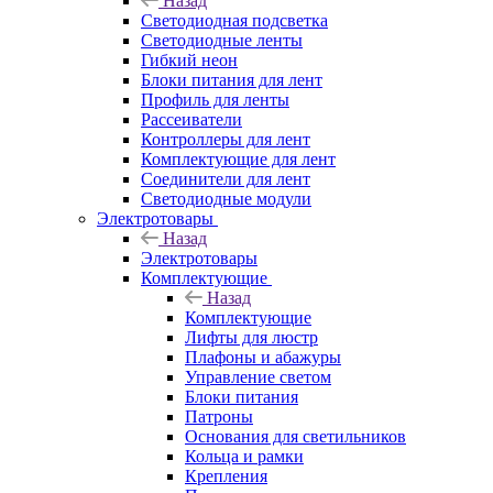
Назад
Светодиодная подсветка
Светодиодные ленты
Гибкий неон
Блоки питания для лент
Профиль для ленты
Рассеиватели
Контроллеры для лент
Комплектующие для лент
Соединители для лент
Светодиодные модули
Электротовары
Назад
Электротовары
Комплектующие
Назад
Комплектующие
Лифты для люстр
Плафоны и абажуры
Управление светом
Блоки питания
Патроны
Основания для светильников
Кольца и рамки
Крепления