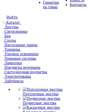
Новости
Гарантия
Контакты
на товар
Войти
Каталог
Люстры
Светильники
Бра
Споты
Настольные лампы
Торшеры
Уличное освещение
Трековые системы
Лампочки
Предметы интерьера
Светодиодная подсветка
Электротовары
Лайтбоксы
Потолочные люстры
Подвесные люстры
Каскадные люстры