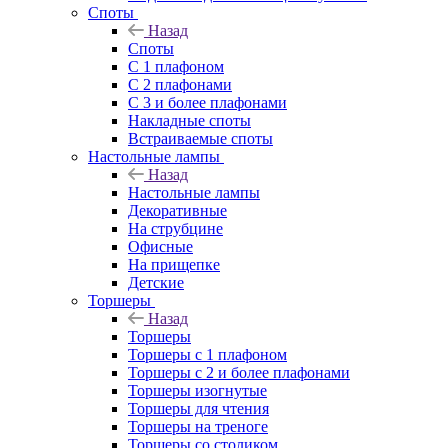
Споты
Назад
Споты
С 1 плафоном
С 2 плафонами
С 3 и более плафонами
Накладные споты
Встраиваемые споты
Настольные лампы
Назад
Настольные лампы
Декоративные
На струбцине
Офисные
На прищепке
Детские
Торшеры
Назад
Торшеры
Торшеры с 1 плафоном
Торшеры с 2 и более плафонами
Торшеры изогнутые
Торшеры для чтения
Торшеры на треноге
Торшеры со столиком