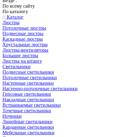
Везде
По всему сайту
По каталогу
Каталог
Люстры
Потолочные люстры
Подвесные люстры
Каскадные люстры
Хрустальные люстры
Люстры-вентиляторы
Большие люстры
Люстры на штанге
Светильники
Подвесные светильники
Потолочные светильники
Настенные светильники
Настенно-потолочные светильники
Гипсовые светильники
Накладные светильники
Встраиваемые светильники
Точечные светильники
Ночники
Линейные светильники
Карданные светильники
Мебельные светильники