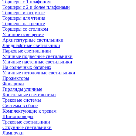
Торшеры с 1 плафоном
Торшеры с 2 и более плафонами
Торшеры изогнутые
Торшеры для чтения
Торшеры на треноге
Торшеры со столиком
Уличное освещение
Архитектурные светильники
Ландшафтные светильники
Парковые светильники
Уличные подвесные светильники
Уличные настенные светильники
На солнечных батареях
Уличные потолочные светильники
Прожекторы
Фонарики
Гирлянды уличные
Консольные светильники
Трековые системы
Системы в сборе
Комплектующие к трекам
Шинопроводы
Трековые светильники
Струнные светильники
Лампочки