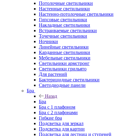
Потолочные светильники
Настенные светильники
Настенно-потолочные светильники
Гипсовые светильники
Накладные светильники
Встраиваемые светильники
Точечные светильники
Ночники
Линейные светильники
Карданные светильники
Мебельные светильники
Светильники армстронг
Светильники грильято
Для растений
Бактерицидные светильники
Светодиодные панели
Бра
Назад
Бра
Бра с 1 плафоном
Бра с 2 плафонами
Гибкие бра
Подсветка для зеркал
Подсветка для картин
Подсветка для лестниц и ступеней