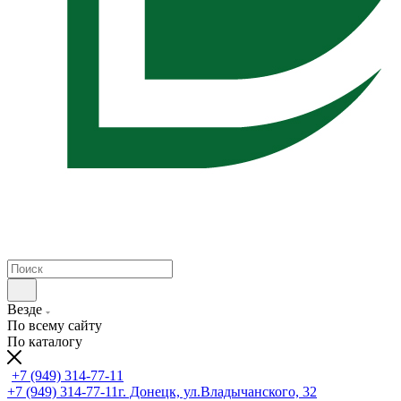
Везде
По всему сайту
По каталогу
+7 (949) 314-77-11
+7 (949) 314-77-11
г. Донецк, ул.Владычанского, 32