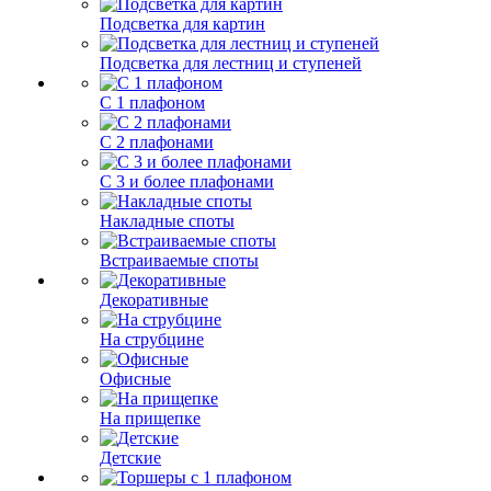
Подсветка для картин
Подсветка для лестниц и ступеней
С 1 плафоном
С 2 плафонами
С 3 и более плафонами
Накладные споты
Встраиваемые споты
Декоративные
На струбцине
Офисные
На прищепке
Детские