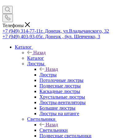
Телефоны
+7 (949) 314-77-11
г. Донецк, ул.Владычанского, 32
+7 (949) 403-93-05
г. Донецк , бул. Шевченко, 3
Каталог
Назад
Каталог
Люстры
Назад
Люстры
Потолочные люстры
Подвесные люстры
Каскадные люстры
Хрустальные люстры
Люстры-вентиляторы
Большие люстры
Люстры на штанге
Светильники
Назад
Светильники
Подвесные светильники