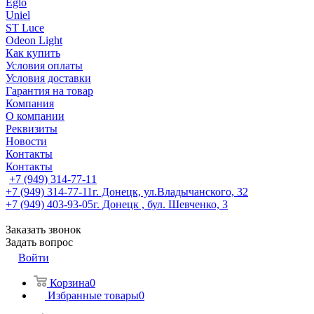
Eglo
Uniel
ST Luce
Odeon Light
Как купить
Условия оплаты
Условия доставки
Гарантия на товар
Компания
О компании
Реквизиты
Новости
Контакты
Контакты
+7 (949) 314-77-11
+7 (949) 314-77-11
г. Донецк, ул.Владычанского, 32
+7 (949) 403-93-05
г. Донецк , бул. Шевченко, 3
Заказать звонок
Задать вопрос
Войти
Корзина
0
Избранные товары
0