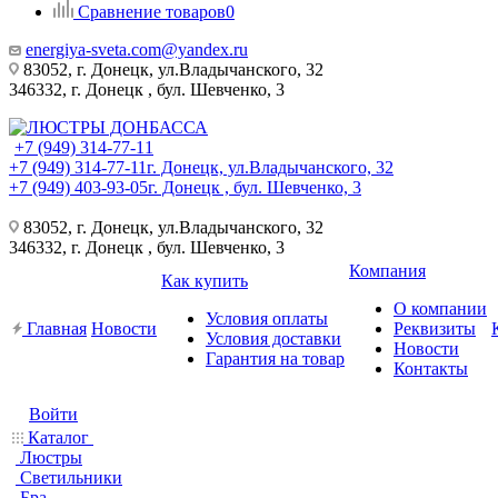
Сравнение товаров
0
energiya-sveta.com@yandex.ru
83052, г. Донецк, ул.Владычанского, 32
346332, г. Донецк , бул. Шевченко, 3
+7 (949) 314-77-11
+7 (949) 314-77-11
г. Донецк, ул.Владычанского, 32
+7 (949) 403-93-05
г. Донецк , бул. Шевченко, 3
83052, г. Донецк, ул.Владычанского, 32
346332, г. Донецк , бул. Шевченко, 3
Компания
Как купить
О компании
Условия оплаты
Главная
Новости
Реквизиты
Условия доставки
Новости
Гарантия на товар
Контакты
Войти
Каталог
Люстры
Светильники
Бра