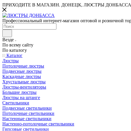
ПРИХОДИТЕ В МАГАЗИН.
ДОНЕЦК, ЛЮСТРЫ ДОНБАССА
Профессиональный интернет-магазин оптовой и розничной то
Везде
По всему сайту
По каталогу
Каталог
Люстры
Потолочные люстры
Подвесные люстры
Каскадные люстры
Хрустальные люстры
Люстры-вентиляторы
Большие люстры
Люстры на штанге
Светильники
Подвесные светильники
Потолочные светильники
Настенные светильники
Настенно-потолочные светильники
Гипсовые светильники