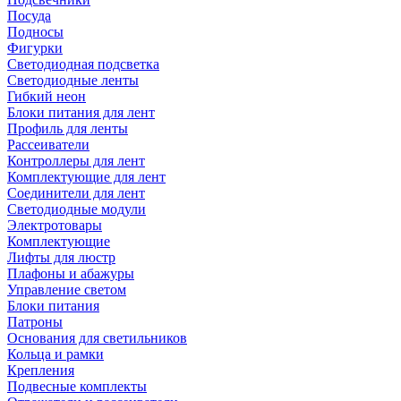
Посуда
Подносы
Фигурки
Светодиодная подсветка
Светодиодные ленты
Гибкий неон
Блоки питания для лент
Профиль для ленты
Рассеиватели
Контроллеры для лент
Комплектующие для лент
Соединители для лент
Светодиодные модули
Электротовары
Комплектующие
Лифты для люстр
Плафоны и абажуры
Управление светом
Блоки питания
Патроны
Основания для светильников
Кольца и рамки
Крепления
Подвесные комплекты