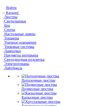
Войти
Каталог
Люстры
Светильники
Бра
Споты
Настольные лампы
Торшеры
Уличное освещение
Трековые системы
Лампочки
Предметы интерьера
Светодиодная подсветка
Электротовары
Лайтбоксы
Потолочные люстры
Подвесные люстры
Каскадные люстры
Хрустальные люстры