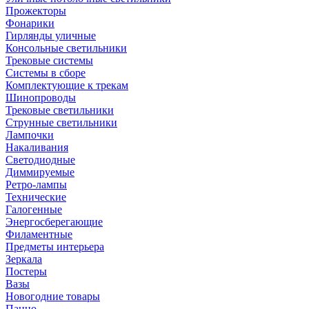
Прожекторы
Фонарики
Гирлянды уличные
Консольные светильники
Трековые системы
Системы в сборе
Комплектующие к трекам
Шинопроводы
Трековые светильники
Струнные светильники
Лампочки
Накаливания
Светодиодные
Диммируемые
Ретро-лампы
Технические
Галогенные
Энергосберегающие
Филаментные
Предметы интерьера
Зеркала
Постеры
Вазы
Новогодние товары
Панно