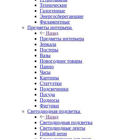
Технические
Галогенные
Энергосберегающие
Филаментные
Предметы интерьера
Назад
Предметы интерьера
Зеркала
Постеры
Вазы
Новогодние товары
Панно
Часы
Картины
Статуэтки
Подсвечники
Посуда
Подносы
Фигурки
Светодиодная подсветка
Назад
Светодиодная подсветка
Светодиодные ленты
Гибкий неон