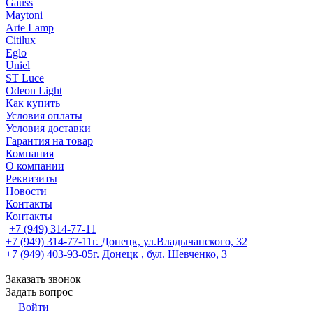
Gauss
Maytoni
Arte Lamp
Citilux
Eglo
Uniel
ST Luce
Odeon Light
Как купить
Условия оплаты
Условия доставки
Гарантия на товар
Компания
О компании
Реквизиты
Новости
Контакты
Контакты
+7 (949) 314-77-11
+7 (949) 314-77-11
г. Донецк, ул.Владычанского, 32
+7 (949) 403-93-05
г. Донецк , бул. Шевченко, 3
Заказать звонок
Задать вопрос
Войти