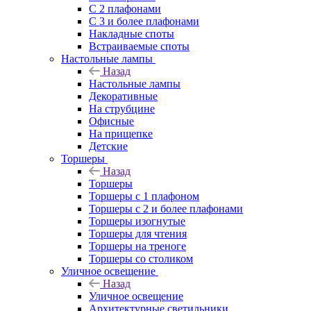
С 2 плафонами
С 3 и более плафонами
Накладные споты
Встраиваемые споты
Настольные лампы
Назад
Настольные лампы
Декоративные
На струбцине
Офисные
На прищепке
Детские
Торшеры
Назад
Торшеры
Торшеры с 1 плафоном
Торшеры с 2 и более плафонами
Торшеры изогнутые
Торшеры для чтения
Торшеры на треноге
Торшеры со столиком
Уличное освещение
Назад
Уличное освещение
Архитектурные светильники