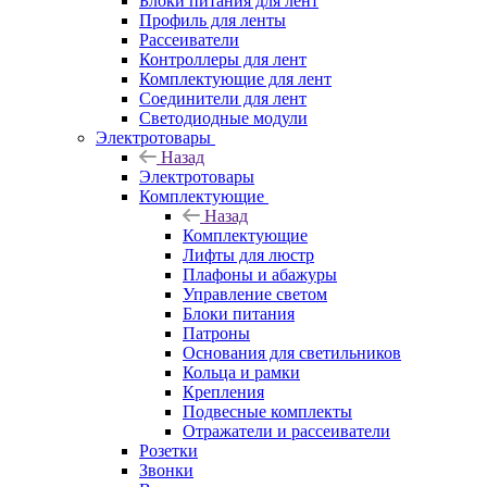
Блоки питания для лент
Профиль для ленты
Рассеиватели
Контроллеры для лент
Комплектующие для лент
Соединители для лент
Светодиодные модули
Электротовары
Назад
Электротовары
Комплектующие
Назад
Комплектующие
Лифты для люстр
Плафоны и абажуры
Управление светом
Блоки питания
Патроны
Основания для светильников
Кольца и рамки
Крепления
Подвесные комплекты
Отражатели и рассеиватели
Розетки
Звонки