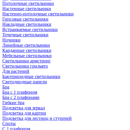
Потолочные светильники
Настенные светильники
Настенно-потолочные светильники
Гипсовые светильники
Накладные светильники
Встраиваемые светильники
Точечные светильники
Ночники
Линейные светильники
Карданные светильники
Мебельные светильники
Светильники армстронг
Светильники грильято
Для растений
Бактерицидные светильники
Светодиодные панели
Бра
Бра с 1 плафоном
Бра с 2 плафонами
Гибкие бра
Подсветка для зеркал
Подсветка для картин
Подсветка для лестниц и ступеней
Споты
С 1 плафоном