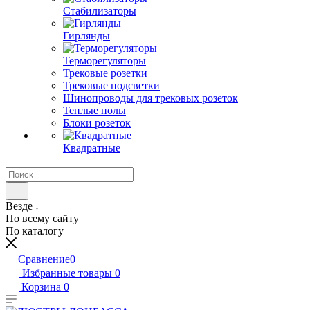
Стабилизаторы
Гирлянды
Терморегуляторы
Трековые розетки
Трековые подсветки
Шинопроводы для трековых розеток
Теплые полы
Блоки розеток
Квадратные
Везде
По всему сайту
По каталогу
Сравнение
0
Избранные товары
0
Корзина
0