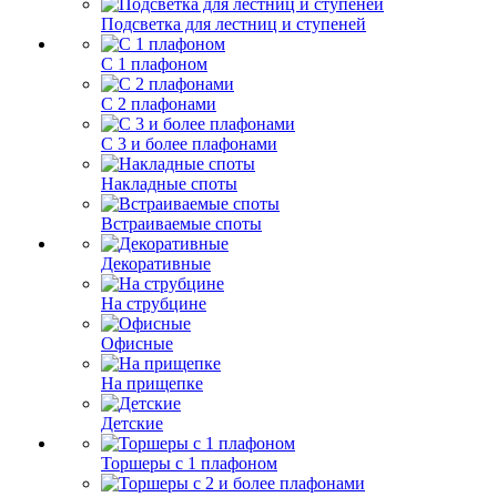
Подсветка для лестниц и ступеней
С 1 плафоном
С 2 плафонами
С 3 и более плафонами
Накладные споты
Встраиваемые споты
Декоративные
На струбцине
Офисные
На прищепке
Детские
Торшеры с 1 плафоном