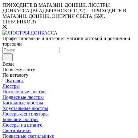
ПРИХОДИТЕ В МАГАЗИН.
ДОНЕЦК, ЛЮСТРЫ
ДОНБАССА (ВЛАДЫЧАНСКОГО,32)
ПРИХОДИТЕ В
МАГАЗИН.
ДОНЕЦК, ЭНЕРГИЯ СВЕТА (БУЛ.
ШЕВЧЕНКО,3)
Профессиональный интернет-магазин оптовой и розничной
торговли
Везде
По всему сайту
По каталогу
Каталог
Люстры
Потолочные люстры
Подвесные люстры
Каскадные люстры
Хрустальные люстры
Люстры-вентиляторы
Большие люстры
Люстры на штанге
Светильники
Подвесные светильники