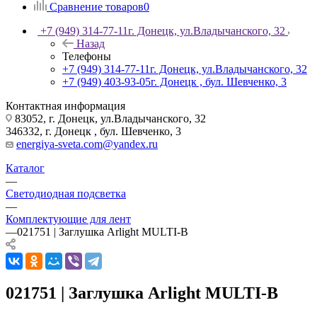
Сравнение товаров
0
+7 (949) 314-77-11
г. Донецк, ул.Владычанского, 32
Назад
Телефоны
+7 (949) 314-77-11
г. Донецк, ул.Владычанского, 32
+7 (949) 403-93-05
г. Донецк , бул. Шевченко, 3
Контактная информация
83052, г. Донецк, ул.Владычанского, 32
346332, г. Донецк , бул. Шевченко, 3
energiya-sveta.com@yandex.ru
Каталог
—
Светодиодная подсветка
—
Комплектующие для лент
—
021751 | Заглушка Arlight MULTI-B
021751 | Заглушка Arlight MULTI-B