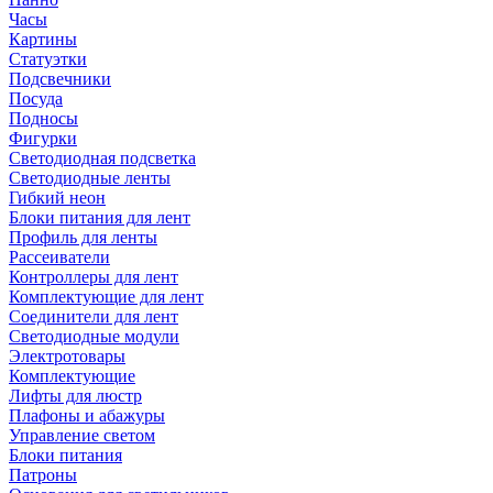
Часы
Картины
Статуэтки
Подсвечники
Посуда
Подносы
Фигурки
Светодиодная подсветка
Светодиодные ленты
Гибкий неон
Блоки питания для лент
Профиль для ленты
Рассеиватели
Контроллеры для лент
Комплектующие для лент
Соединители для лент
Светодиодные модули
Электротовары
Комплектующие
Лифты для люстр
Плафоны и абажуры
Управление светом
Блоки питания
Патроны