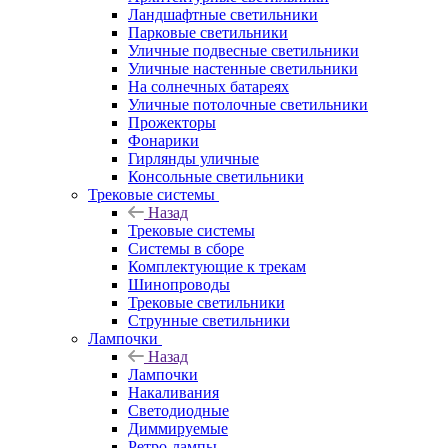
Ландшафтные светильники
Парковые светильники
Уличные подвесные светильники
Уличные настенные светильники
На солнечных батареях
Уличные потолочные светильники
Прожекторы
Фонарики
Гирлянды уличные
Консольные светильники
Трековые системы
Назад
Трековые системы
Системы в сборе
Комплектующие к трекам
Шинопроводы
Трековые светильники
Струнные светильники
Лампочки
Назад
Лампочки
Накаливания
Светодиодные
Диммируемые
Ретро-лампы