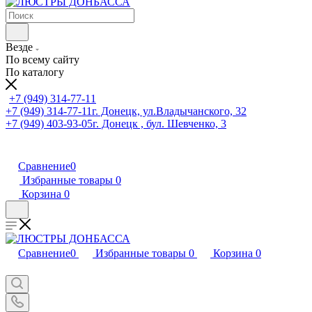
Везде
По всему сайту
По каталогу
+7 (949) 314-77-11
+7 (949) 314-77-11
г. Донецк, ул.Владычанского, 32
+7 (949) 403-93-05
г. Донецк , бул. Шевченко, 3
Сравнение
0
Избранные товары
0
Корзина
0
Сравнение
0
Избранные товары
0
Корзина
0