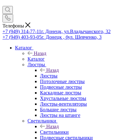
Телефоны
+7 (949) 314-77-11
г. Донецк, ул.Владычанского, 32
+7 (949) 403-93-05
г. Донецк , бул. Шевченко, 3
Каталог
Назад
Каталог
Люстры
Назад
Люстры
Потолочные люстры
Подвесные люстры
Каскадные люстры
Хрустальные люстры
Люстры-вентиляторы
Большие люстры
Люстры на штанге
Светильники
Назад
Светильники
Подвесные светильники