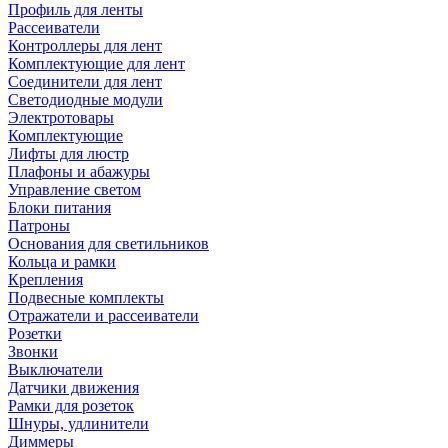
Профиль для ленты
Рассеиватели
Контроллеры для лент
Комплектующие для лент
Соединители для лент
Светодиодные модули
Электротовары
Комплектующие
Лифты для люстр
Плафоны и абажуры
Управление светом
Блоки питания
Патроны
Основания для светильников
Кольца и рамки
Крепления
Подвесные комплекты
Отражатели и рассеиватели
Розетки
Звонки
Выключатели
Датчики движения
Рамки для розеток
Шнуры, удлинители
Диммеры