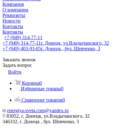
Компания
О компании
Реквизиты
Новости
Контакты
Контакты
+7 (949) 314-77-11
+7 (949) 314-77-11
г. Донецк, ул.Владычанского, 32
+7 (949) 403-93-05
г. Донецк , бул. Шевченко, 3
Заказать звонок
Задать вопрос
Войти
Корзина
0
Избранные товары
0
Сравнение товаров
0
energiya-sveta.com@yandex.ru
83052, г. Донецк, ул.Владычанского, 32
346332, г. Донецк , бул. Шевченко, 3