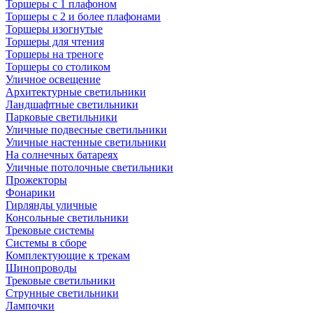
Торшеры с 1 плафоном
Торшеры с 2 и более плафонами
Торшеры изогнутые
Торшеры для чтения
Торшеры на треноге
Торшеры со столиком
Уличное освещение
Архитектурные светильники
Ландшафтные светильники
Парковые светильники
Уличные подвесные светильники
Уличные настенные светильники
На солнечных батареях
Уличные потолочные светильники
Прожекторы
Фонарики
Гирлянды уличные
Консольные светильники
Трековые системы
Системы в сборе
Комплектующие к трекам
Шинопроводы
Трековые светильники
Струнные светильники
Лампочки