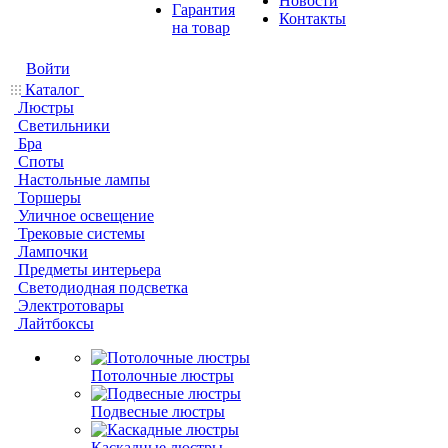
Новости
Гарантия
Контакты
на товар
Войти
Каталог
Люстры
Светильники
Бра
Споты
Настольные лампы
Торшеры
Уличное освещение
Трековые системы
Лампочки
Предметы интерьера
Светодиодная подсветка
Электротовары
Лайтбоксы
Потолочные люстры
Подвесные люстры
Каскадные люстры