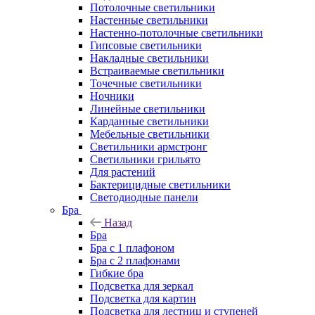
Потолочные светильники
Настенные светильники
Настенно-потолочные светильники
Гипсовые светильники
Накладные светильники
Встраиваемые светильники
Точечные светильники
Ночники
Линейные светильники
Карданные светильники
Мебельные светильники
Светильники армстронг
Светильники грильято
Для растений
Бактерицидные светильники
Светодиодные панели
Бра
Назад
Бра
Бра с 1 плафоном
Бра с 2 плафонами
Гибкие бра
Подсветка для зеркал
Подсветка для картин
Подсветка для лестниц и ступеней