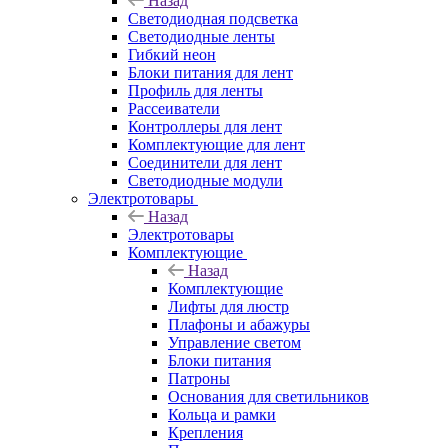
Назад
Светодиодная подсветка
Светодиодные ленты
Гибкий неон
Блоки питания для лент
Профиль для ленты
Рассеиватели
Контроллеры для лент
Комплектующие для лент
Соединители для лент
Светодиодные модули
Электротовары
Назад
Электротовары
Комплектующие
Назад
Комплектующие
Лифты для люстр
Плафоны и абажуры
Управление светом
Блоки питания
Патроны
Основания для светильников
Кольца и рамки
Крепления