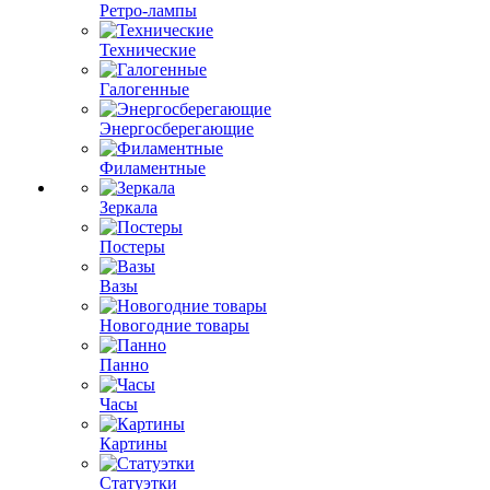
Ретро-лампы
Технические
Галогенные
Энергосберегающие
Филаментные
Зеркала
Постеры
Вазы
Новогодние товары
Панно
Часы
Картины
Статуэтки