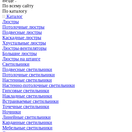
Везде
По всему сайту
По каталогу
Каталог
Люстры
Потолочные люстры
Подвесные люстры
Каскадные люстры
Хрустальные люстры
Люстры-вентиляторы
Большие люстры
Люстры на штанге
Светильники
Подвесные светильники
Потолочные светильники
Настенные светильники
Настенно-потолочные светильники
Гипсовые светильники
Накладные светильники
Встраиваемые светильники
Точечные светильники
Ночники
Линейные светильники
Карданные светильники
Мебельные светильники