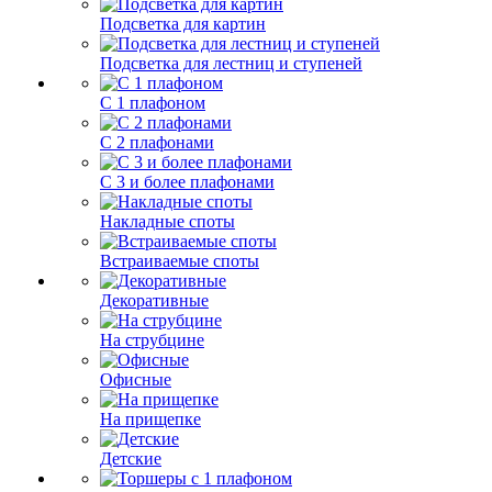
Подсветка для картин
Подсветка для лестниц и ступеней
С 1 плафоном
С 2 плафонами
С 3 и более плафонами
Накладные споты
Встраиваемые споты
Декоративные
На струбцине
Офисные
На прищепке
Детские