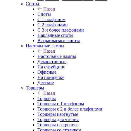
Споты
Назад
Споты
С 1 плафоном
С 2 плафонами
С 3 и более плафонами
Накладные споты
Встраиваемые споты
Настольные лампы
Назад
Настольные лампы
Декоративные
На струбцине
Офисные
На прищепке
Детские
Торшеры
Назад
Торшеры
Торшеры с 1 плафоном
Торшеры с 2 и более плафонами
Торшеры изогнутые
Торшеры для чтения
Торшеры на треноге
Торшеры со столиком