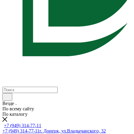
Везде
По всему сайту
По каталогу
+7 (949) 314-77-11
+7 (949) 314-77-11
г. Донецк, ул.Владычанского, 32