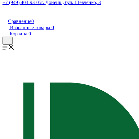
+7 (949) 403-93-05
г. Донецк , бул. Шевченко, 3
Сравнение
0
Избранные товары
0
Корзина
0