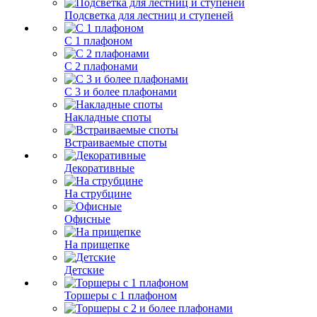
Подсветка для лестниц и ступеней
С 1 плафоном
С 2 плафонами
С 3 и более плафонами
Накладные споты
Встраиваемые споты
Декоративные
На струбцине
Офисные
На прищепке
Детские
Торшеры с 1 плафоном