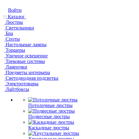
Войти
Каталог
Люстры
Светильники
Бра
Споты
Настольные лампы
Торшеры
Уличное освещение
Трековые системы
Лампочки
Предметы интерьера
Светодиодная подсветка
Электротовары
Лайтбоксы
Потолочные люстры
Подвесные люстры
Каскадные люстры
Хрустальные люстры