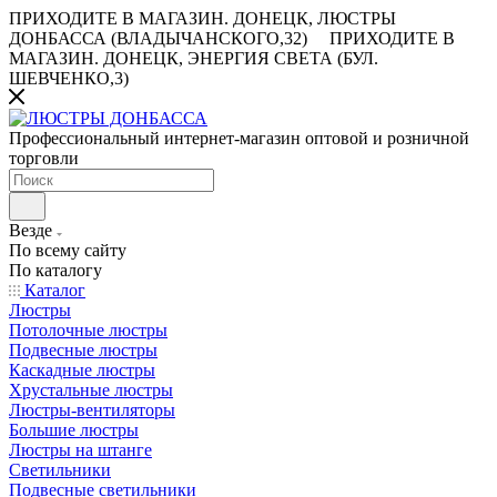
ПРИХОДИТЕ В МАГАЗИН.
ДОНЕЦК, ЛЮСТРЫ
ДОНБАССА (ВЛАДЫЧАНСКОГО,32)
ПРИХОДИТЕ В
МАГАЗИН.
ДОНЕЦК, ЭНЕРГИЯ СВЕТА (БУЛ.
ШЕВЧЕНКО,3)
Профессиональный интернет-магазин оптовой и розничной
торговли
Везде
По всему сайту
По каталогу
Каталог
Люстры
Потолочные люстры
Подвесные люстры
Каскадные люстры
Хрустальные люстры
Люстры-вентиляторы
Большие люстры
Люстры на штанге
Светильники
Подвесные светильники