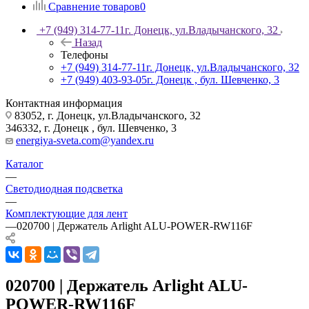
Сравнение товаров
0
+7 (949) 314-77-11
г. Донецк, ул.Владычанского, 32
Назад
Телефоны
+7 (949) 314-77-11
г. Донецк, ул.Владычанского, 32
+7 (949) 403-93-05
г. Донецк , бул. Шевченко, 3
Контактная информация
83052, г. Донецк, ул.Владычанского, 32
346332, г. Донецк , бул. Шевченко, 3
energiya-sveta.com@yandex.ru
Каталог
—
Светодиодная подсветка
—
Комплектующие для лент
—
020700 | Держатель Arlight ALU-POWER-RW116F
020700 | Держатель Arlight ALU-
POWER-RW116F