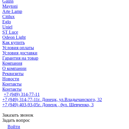
Gauss
Maytoni
Arte Lamp
Citilux
Eglo
Uniel
ST Luce
Odeon Light
Как купить
Условия оплаты
Условия доставки
Гарантия на товар
Компания
О компании
Реквизиты
Новости
Контакты
Контакты
+7 (949) 314-77-11
+7 (949) 314-77-11
г. Донецк, ул.Владычанского, 32
+7 (949) 403-93-05
г. Донецк , бул. Шевченко, 3
Заказать звонок
Задать вопрос
Войти