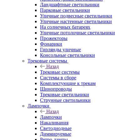
Ландшафтные светильники
Парковые светильники
Уличные подвесные светильники
Уличные настенные светильники
На солнечных батареях
Уличные потолочные светильники
Прожекторы
Фонарики
Гирлянды уличные
Консольные светильники
Трековые системы
Назад
Трековые системы
Системы в сборе
Комплектующие к трекам
Шинопроводы
Трековые светильники
Струнные светильники
Лампочки
Назад
Лампочки
Накаливания
Светодиодные
Диммируемые
Ретро-лампы