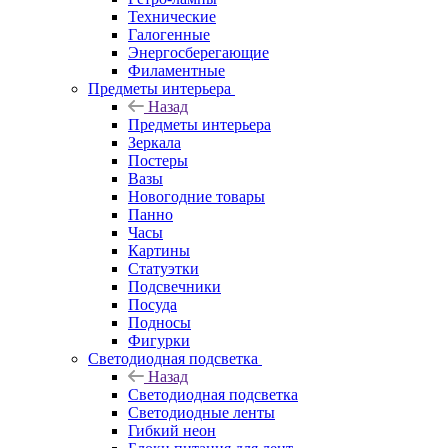
Технические
Галогенные
Энергосберегающие
Филаментные
Предметы интерьера
Назад
Предметы интерьера
Зеркала
Постеры
Вазы
Новогодние товары
Панно
Часы
Картины
Статуэтки
Подсвечники
Посуда
Подносы
Фигурки
Светодиодная подсветка
Назад
Светодиодная подсветка
Светодиодные ленты
Гибкий неон