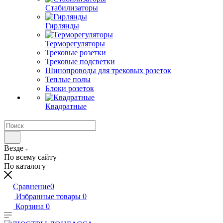
Стабилизаторы
Гирлянды
Терморегуляторы
Трековые розетки
Трековые подсветки
Шинопроводы для трековых розеток
Теплые полы
Блоки розеток
Квадратные
Везде
По всему сайту
По каталогу
Сравнение
0
Избранные товары
0
Корзина
0