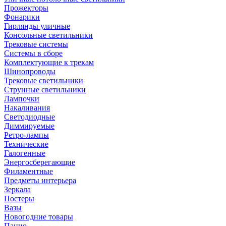
Прожекторы
Фонарики
Гирлянды уличные
Консольные светильники
Трековые системы
Системы в сборе
Комплектующие к трекам
Шинопроводы
Трековые светильники
Струнные светильники
Лампочки
Накаливания
Светодиодные
Диммируемые
Ретро-лампы
Технические
Галогенные
Энергосберегающие
Филаментные
Предметы интерьера
Зеркала
Постеры
Вазы
Новогодние товары
Панно