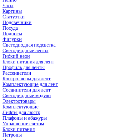
Часы
Картины
Статуэтки
Подсвечники
Посуда
Подносы
Фигурки
Светодиодная подсветка
Светодиодные ленты
Гибкий неон
Блоки питания для лент
Профиль для ленты
Рассеиватели
Контроллеры для лент
Комплектующие для лент
Соединители для лент
Светодиодные модули
Электротовары
Комплектующие
Лифты для люстр
Плафоны и абажуры
Управление светом
Блоки питания
Патроны