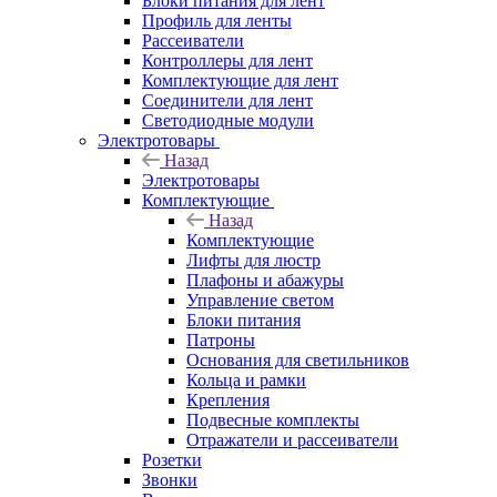
Блоки питания для лент
Профиль для ленты
Рассеиватели
Контроллеры для лент
Комплектующие для лент
Соединители для лент
Светодиодные модули
Электротовары
Назад
Электротовары
Комплектующие
Назад
Комплектующие
Лифты для люстр
Плафоны и абажуры
Управление светом
Блоки питания
Патроны
Основания для светильников
Кольца и рамки
Крепления
Подвесные комплекты
Отражатели и рассеиватели
Розетки
Звонки