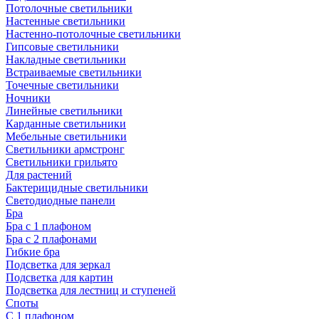
Потолочные светильники
Настенные светильники
Настенно-потолочные светильники
Гипсовые светильники
Накладные светильники
Встраиваемые светильники
Точечные светильники
Ночники
Линейные светильники
Карданные светильники
Мебельные светильники
Светильники армстронг
Светильники грильято
Для растений
Бактерицидные светильники
Светодиодные панели
Бра
Бра с 1 плафоном
Бра с 2 плафонами
Гибкие бра
Подсветка для зеркал
Подсветка для картин
Подсветка для лестниц и ступеней
Споты
С 1 плафоном