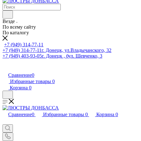
Везде
По всему сайту
По каталогу
+7 (949) 314-77-11
+7 (949) 314-77-11
г. Донецк, ул.Владычанского, 32
+7 (949) 403-93-05
г. Донецк , бул. Шевченко, 3
Сравнение
0
Избранные товары
0
Корзина
0
Сравнение
0
Избранные товары
0
Корзина
0