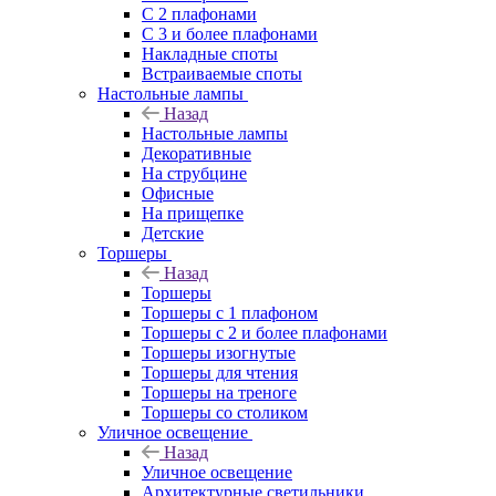
С 2 плафонами
С 3 и более плафонами
Накладные споты
Встраиваемые споты
Настольные лампы
Назад
Настольные лампы
Декоративные
На струбцине
Офисные
На прищепке
Детские
Торшеры
Назад
Торшеры
Торшеры с 1 плафоном
Торшеры с 2 и более плафонами
Торшеры изогнутые
Торшеры для чтения
Торшеры на треноге
Торшеры со столиком
Уличное освещение
Назад
Уличное освещение
Архитектурные светильники