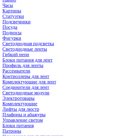
Часы
Картины
Статуэтки
Подсвечники
Посуда
Подносы
Фигурки
Светодиодная подсветка
Светодиодные ленты
Гибкий неон
Блоки питания для лент
Профиль для ленты
Рассеиватели
Контроллеры для лент
Комплектующие для лент
Соединители для лент
Светодиодные модули
Электротовары
Комплектующие
Лифты для люстр
Плафоны и абажуры
Управление светом
Блоки питания
Патроны