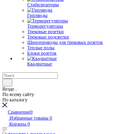
Стабилизаторы
Гирлянды
Терморегуляторы
Трековые розетки
Трековые подсветки
Шинопроводы для трековых розеток
Теплые полы
Блоки розеток
Квадратные
Везде
По всему сайту
По каталогу
Сравнение
0
Избранные товары
0
Корзина
0