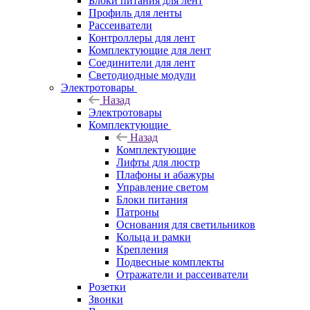
Блоки питания для лент
Профиль для ленты
Рассеиватели
Контроллеры для лент
Комплектующие для лент
Соединители для лент
Светодиодные модули
Электротовары
Назад
Электротовары
Комплектующие
Назад
Комплектующие
Лифты для люстр
Плафоны и абажуры
Управление светом
Блоки питания
Патроны
Основания для светильников
Кольца и рамки
Крепления
Подвесные комплекты
Отражатели и рассеиватели
Розетки
Звонки