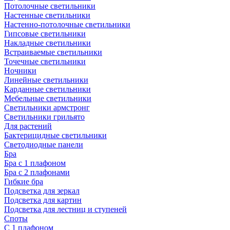
Потолочные светильники
Настенные светильники
Настенно-потолочные светильники
Гипсовые светильники
Накладные светильники
Встраиваемые светильники
Точечные светильники
Ночники
Линейные светильники
Карданные светильники
Мебельные светильники
Светильники армстронг
Светильники грильято
Для растений
Бактерицидные светильники
Светодиодные панели
Бра
Бра с 1 плафоном
Бра с 2 плафонами
Гибкие бра
Подсветка для зеркал
Подсветка для картин
Подсветка для лестниц и ступеней
Споты
С 1 плафоном