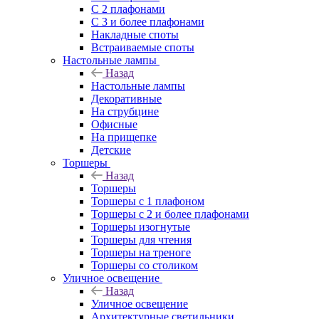
С 2 плафонами
С 3 и более плафонами
Накладные споты
Встраиваемые споты
Настольные лампы
Назад
Настольные лампы
Декоративные
На струбцине
Офисные
На прищепке
Детские
Торшеры
Назад
Торшеры
Торшеры с 1 плафоном
Торшеры с 2 и более плафонами
Торшеры изогнутые
Торшеры для чтения
Торшеры на треноге
Торшеры со столиком
Уличное освещение
Назад
Уличное освещение
Архитектурные светильники