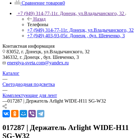
Сравнение товаров
0
+7 (949) 314-77-11
г. Донецк, ул.Владычанского, 32
Назад
Телефоны
+7 (949) 314-77-11
г. Донецк, ул.Владычанского, 32
+7 (949) 403-93-05
г. Донецк , бул. Шевченко, 3
Контактная информация
83052, г. Донецк, ул.Владычанского, 32
346332, г. Донецк , бул. Шевченко, 3
energiya-sveta.com@yandex.ru
Каталог
—
Светодиодная подсветка
—
Комплектующие для лент
—
017287 | Держатель Arlight WIDE-H11 SG-W32
017287 | Держатель Arlight WIDE-H11
SG-W32