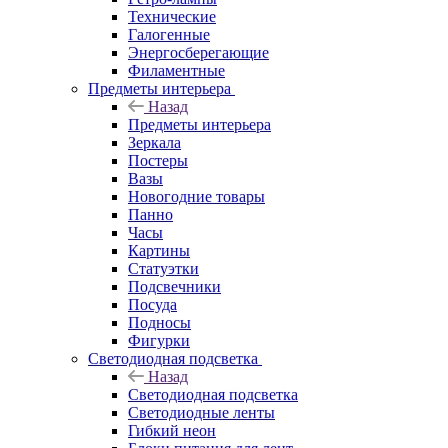
Технические
Галогенные
Энергосберегающие
Филаментные
Предметы интерьера
Назад
Предметы интерьера
Зеркала
Постеры
Вазы
Новогодние товары
Панно
Часы
Картины
Статуэтки
Подсвечники
Посуда
Подносы
Фигурки
Светодиодная подсветка
Назад
Светодиодная подсветка
Светодиодные ленты
Гибкий неон