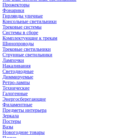
Прожекторы
Фонарики
Гирлянды уличные
Консольные светильники
Трековые системы
Системы в сборе
Комплектующие к трекам
Шинопроводы
Трековые светильники
Струнные светильники
Лампочки
Накаливания
Светодиодные
Диммируемые
Ретро-лампы
Технические
Галогенные
Энергосберегающие
Филаментные
Предметы интерьера
Зеркала
Постеры
Вазы
Новогодние товары
Панно