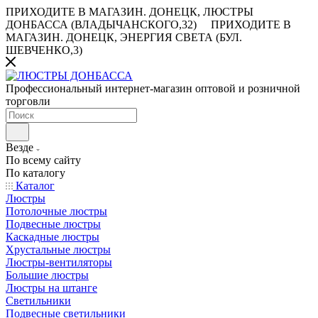
ПРИХОДИТЕ В МАГАЗИН.
ДОНЕЦК, ЛЮСТРЫ
ДОНБАССА (ВЛАДЫЧАНСКОГО,32)
ПРИХОДИТЕ В
МАГАЗИН.
ДОНЕЦК, ЭНЕРГИЯ СВЕТА (БУЛ.
ШЕВЧЕНКО,3)
Профессиональный интернет-магазин оптовой и розничной
торговли
Везде
По всему сайту
По каталогу
Каталог
Люстры
Потолочные люстры
Подвесные люстры
Каскадные люстры
Хрустальные люстры
Люстры-вентиляторы
Большие люстры
Люстры на штанге
Светильники
Подвесные светильники