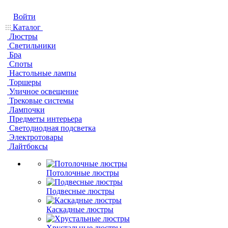
Войти
Каталог
Люстры
Светильники
Бра
Споты
Настольные лампы
Торшеры
Уличное освещение
Трековые системы
Лампочки
Предметы интерьера
Светодиодная подсветка
Электротовары
Лайтбоксы
Потолочные люстры
Подвесные люстры
Каскадные люстры
Хрустальные люстры