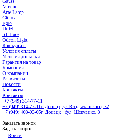
Gauss
Maytoni
Arte Lamp
Citilux
Eglo
Uniel
ST Luce
Odeon Light
Как купить
Условия оплаты
Условия доставки
Гарантия на товар
Компания
О компании
Реквизиты
Новости
Контакты
Контакты
+7 (949) 314-77-11
+7 (949) 314-77-11
г. Донецк, ул.Владычанского, 32
+7 (949) 403-93-05
г. Донецк , бул. Шевченко, 3
Заказать звонок
Задать вопрос
Войти