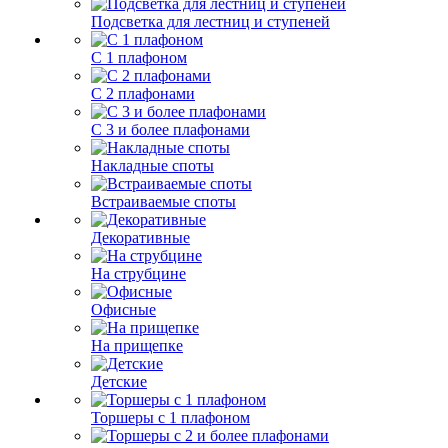
Подсветка для лестниц и ступеней
С 1 плафоном
С 2 плафонами
С 3 и более плафонами
Накладные споты
Встраиваемые споты
Декоративные
На струбцине
Офисные
На прищепке
Детские
Торшеры с 1 плафоном