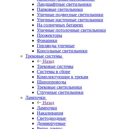
Ландшафтные светильники
Парковые светильники
Уличные подвесные светильники
Уличные настенные светильники
На солнечных батареях
Уличные потолочные светильники
Прожекторы
Фонарики
Гирлянды уличные
Консольные светильники
Трековые системы
Назад
Трековые системы
Системы в сборе
Комплектующие к трекам
Шинопроводы
Трековые светильники
Струнные светильники
Лампочки
Назад
Лампочки
Накаливания
Светодиодные
Диммируемые
Ретро-лампы