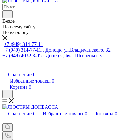
Везде
По всему сайту
По каталогу
+7 (949) 314-77-11
+7 (949) 314-77-11
г. Донецк, ул.Владычанского, 32
+7 (949) 403-93-05
г. Донецк , бул. Шевченко, 3
Сравнение
0
Избранные товары
0
Корзина
0
Сравнение
0
Избранные товары
0
Корзина
0