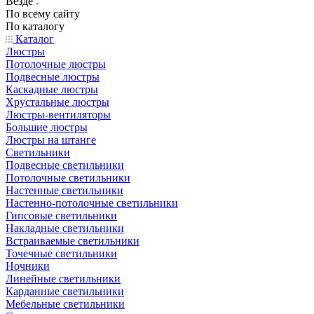
Везде
По всему сайту
По каталогу
Каталог
Люстры
Потолочные люстры
Подвесные люстры
Каскадные люстры
Хрустальные люстры
Люстры-вентиляторы
Большие люстры
Люстры на штанге
Светильники
Подвесные светильники
Потолочные светильники
Настенные светильники
Настенно-потолочные светильники
Гипсовые светильники
Накладные светильники
Встраиваемые светильники
Точечные светильники
Ночники
Линейные светильники
Карданные светильники
Мебельные светильники