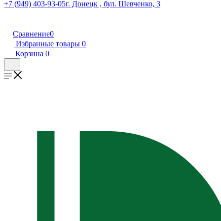
+7 (949) 403-93-05
г. Донецк , бул. Шевченко, 3
Сравнение
0
Избранные товары
0
Корзина
0