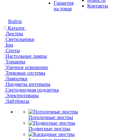
Новости
Гарантия
Контакты
на товар
Войти
Каталог
Люстры
Светильники
Бра
Споты
Настольные лампы
Торшеры
Уличное освещение
Трековые системы
Лампочки
Предметы интерьера
Светодиодная подсветка
Электротовары
Лайтбоксы
Потолочные люстры
Подвесные люстры
Каскадные люстры