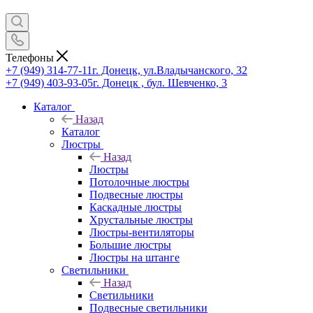
Телефоны
+7 (949) 314-77-11
г. Донецк, ул.Владычанского, 32
+7 (949) 403-93-05
г. Донецк , бул. Шевченко, 3
Каталог
Назад
Каталог
Люстры
Назад
Люстры
Потолочные люстры
Подвесные люстры
Каскадные люстры
Хрустальные люстры
Люстры-вентиляторы
Большие люстры
Люстры на штанге
Светильники
Назад
Светильники
Подвесные светильники