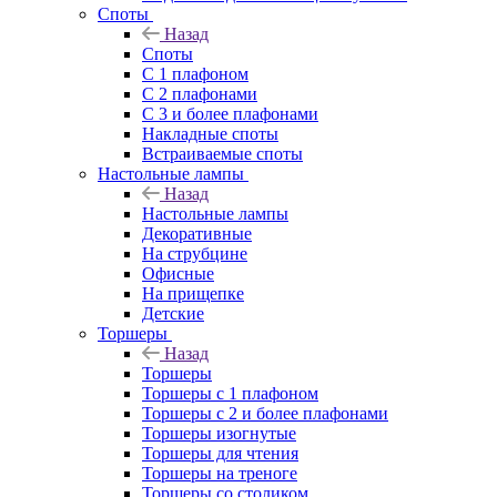
Споты
Назад
Споты
С 1 плафоном
С 2 плафонами
С 3 и более плафонами
Накладные споты
Встраиваемые споты
Настольные лампы
Назад
Настольные лампы
Декоративные
На струбцине
Офисные
На прищепке
Детские
Торшеры
Назад
Торшеры
Торшеры с 1 плафоном
Торшеры с 2 и более плафонами
Торшеры изогнутые
Торшеры для чтения
Торшеры на треноге
Торшеры со столиком