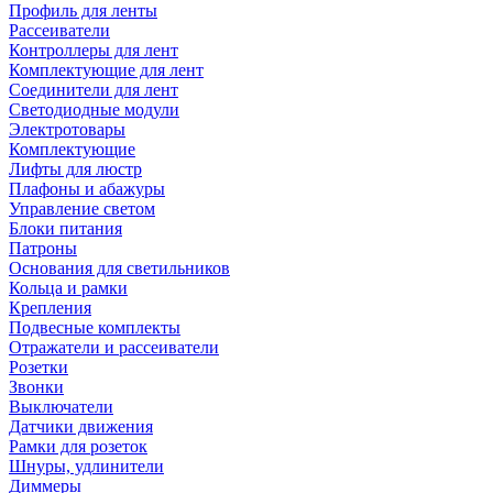
Профиль для ленты
Рассеиватели
Контроллеры для лент
Комплектующие для лент
Соединители для лент
Светодиодные модули
Электротовары
Комплектующие
Лифты для люстр
Плафоны и абажуры
Управление светом
Блоки питания
Патроны
Основания для светильников
Кольца и рамки
Крепления
Подвесные комплекты
Отражатели и рассеиватели
Розетки
Звонки
Выключатели
Датчики движения
Рамки для розеток
Шнуры, удлинители
Диммеры