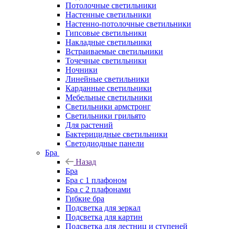
Потолочные светильники
Настенные светильники
Настенно-потолочные светильники
Гипсовые светильники
Накладные светильники
Встраиваемые светильники
Точечные светильники
Ночники
Линейные светильники
Карданные светильники
Мебельные светильники
Светильники армстронг
Светильники грильято
Для растений
Бактерицидные светильники
Светодиодные панели
Бра
Назад
Бра
Бра с 1 плафоном
Бра с 2 плафонами
Гибкие бра
Подсветка для зеркал
Подсветка для картин
Подсветка для лестниц и ступеней