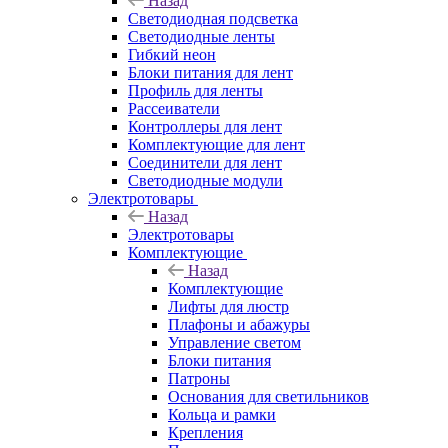
Назад
Светодиодная подсветка
Светодиодные ленты
Гибкий неон
Блоки питания для лент
Профиль для ленты
Рассеиватели
Контроллеры для лент
Комплектующие для лент
Соединители для лент
Светодиодные модули
Электротовары
Назад
Электротовары
Комплектующие
Назад
Комплектующие
Лифты для люстр
Плафоны и абажуры
Управление светом
Блоки питания
Патроны
Основания для светильников
Кольца и рамки
Крепления