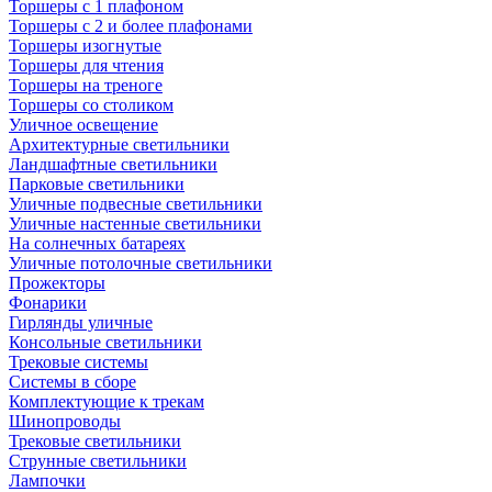
Торшеры с 1 плафоном
Торшеры с 2 и более плафонами
Торшеры изогнутые
Торшеры для чтения
Торшеры на треноге
Торшеры со столиком
Уличное освещение
Архитектурные светильники
Ландшафтные светильники
Парковые светильники
Уличные подвесные светильники
Уличные настенные светильники
На солнечных батареях
Уличные потолочные светильники
Прожекторы
Фонарики
Гирлянды уличные
Консольные светильники
Трековые системы
Системы в сборе
Комплектующие к трекам
Шинопроводы
Трековые светильники
Струнные светильники
Лампочки