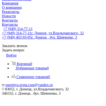
Компания
О компании
Реквизиты
Новости
Контакты
Контакты
+7 (949) 314-77-11
+7 (949) 314-77-11
г. Донецк, ул.Владычанского, 32
+7 (949) 403-93-05
г. Донецк , бул. Шевченко, 3
Заказать звонок
Задать вопрос
Войти
Корзина
0
Избранные товары
0
Сравнение товаров
0
energiya-sveta.com@yandex.ru
83052, г. Донецк, ул.Владычанского, 32
346332, г. Донецк , бул. Шевченко, 3