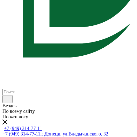
Везде
По всему сайту
По каталогу
+7 (949) 314-77-11
+7 (949) 314-77-11
г. Донецк, ул.Владычанского, 32