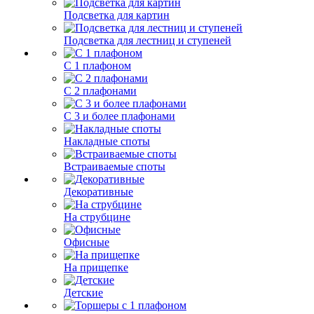
Подсветка для картин
Подсветка для лестниц и ступеней
С 1 плафоном
С 2 плафонами
С 3 и более плафонами
Накладные споты
Встраиваемые споты
Декоративные
На струбцине
Офисные
На прищепке
Детские