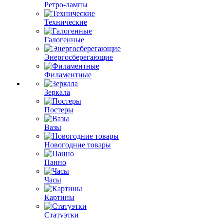
Ретро-лампы
Технические
Галогенные
Энергосберегающие
Филаментные
Зеркала
Постеры
Вазы
Новогодние товары
Панно
Часы
Картины
Статуэтки