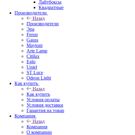
Лайтбоксы
Квадратные
Производители
Назад
Производители
Эра
Feron
Gauss
Maytoni
Arte Lamp
Citilux
Eglo
Uniel
ST Luce
Odeon Light
Как купить
Назад
Как купить
Условия оплаты
Условия доставки
Гарантия на товар
Компания
Назад
Компания
О компании