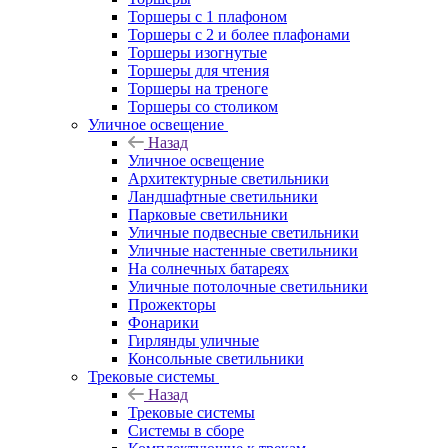
Торшеры с 1 плафоном
Торшеры с 2 и более плафонами
Торшеры изогнутые
Торшеры для чтения
Торшеры на треноге
Торшеры со столиком
Уличное освещение
Назад
Уличное освещение
Архитектурные светильники
Ландшафтные светильники
Парковые светильники
Уличные подвесные светильники
Уличные настенные светильники
На солнечных батареях
Уличные потолочные светильники
Прожекторы
Фонарики
Гирлянды уличные
Консольные светильники
Трековые системы
Назад
Трековые системы
Системы в сборе