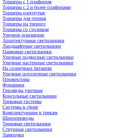
Торшеры с 1 плафоном
Торшеры с 2 и более плафонами
Торшеры изогнутые
Торшеры для чтения
Торшеры на треноге
Торшеры со столиком
Уличное освещение
Архитектурные светильники
Ландшафтные светильники
Парковые светильники
Уличные подвесные светильники
Уличные настенные светильники
На солнечных батареях
Уличные потолочные светильники
Прожекторы
Фонарики
Гирлянды уличные
Консольные светильники
Трековые системы
Системы в сборе
Комплектующие к трекам
Шинопроводы
Трековые светильники
Струнные светильники
Лампочки