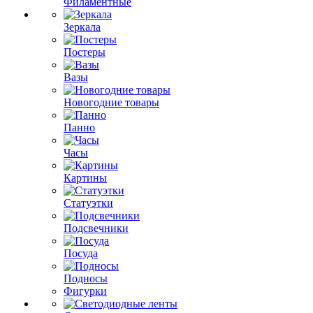
Филаментные
Зеркала
Постеры
Вазы
Новогодние товары
Панно
Часы
Картины
Статуэтки
Подсвечники
Посуда
Подносы
Фигурки