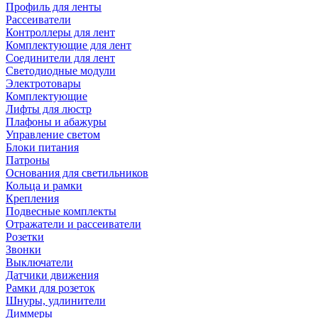
Профиль для ленты
Рассеиватели
Контроллеры для лент
Комплектующие для лент
Соединители для лент
Светодиодные модули
Электротовары
Комплектующие
Лифты для люстр
Плафоны и абажуры
Управление светом
Блоки питания
Патроны
Основания для светильников
Кольца и рамки
Крепления
Подвесные комплекты
Отражатели и рассеиватели
Розетки
Звонки
Выключатели
Датчики движения
Рамки для розеток
Шнуры, удлинители
Диммеры