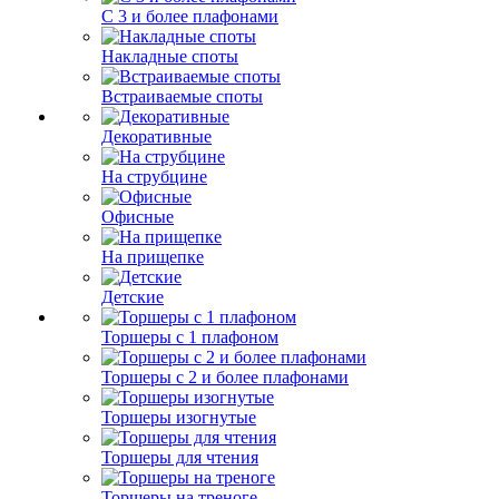
С 3 и более плафонами
Накладные споты
Встраиваемые споты
Декоративные
На струбцине
Офисные
На прищепке
Детские
Торшеры с 1 плафоном
Торшеры с 2 и более плафонами
Торшеры изогнутые
Торшеры для чтения
Торшеры на треноге