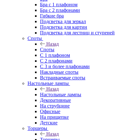
Бра с 1 плафоном
Бра с 2 плафонами
Гибкие бра
Подсветка для зеркал
Подсветка для картин
Подсветка для лестниц и ступеней
Споты
Назад
Споты
С 1 плафоном
С 2 плафонами
С 3 и более плафонами
Накладные споты
Встраиваемые споты
Настольные лампы
Назад
Настольные лампы
Декоративные
На струбцине
Офисные
На прищепке
Детские
Торшеры
Назад
Торшеры