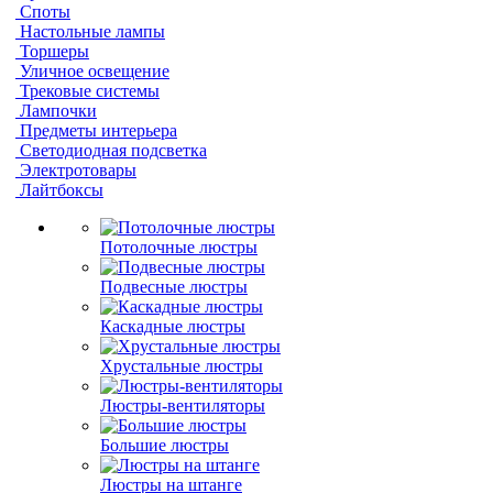
Споты
Настольные лампы
Торшеры
Уличное освещение
Трековые системы
Лампочки
Предметы интерьера
Светодиодная подсветка
Электротовары
Лайтбоксы
Потолочные люстры
Подвесные люстры
Каскадные люстры
Хрустальные люстры
Люстры-вентиляторы
Большие люстры
Люстры на штанге