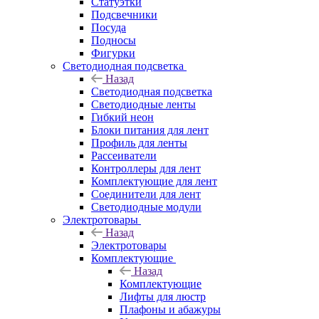
Статуэтки
Подсвечники
Посуда
Подносы
Фигурки
Светодиодная подсветка
Назад
Светодиодная подсветка
Светодиодные ленты
Гибкий неон
Блоки питания для лент
Профиль для ленты
Рассеиватели
Контроллеры для лент
Комплектующие для лент
Соединители для лент
Светодиодные модули
Электротовары
Назад
Электротовары
Комплектующие
Назад
Комплектующие
Лифты для люстр
Плафоны и абажуры