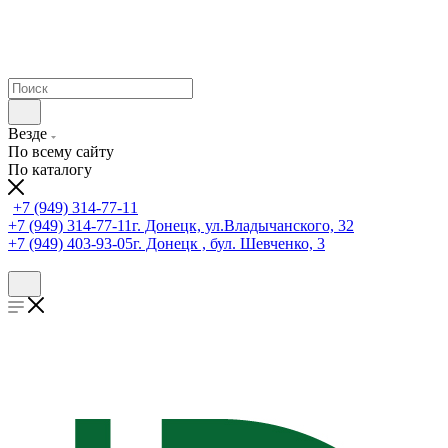
Везде
По всему сайту
По каталогу
+7 (949) 314-77-11
+7 (949) 314-77-11
г. Донецк, ул.Владычанского, 32
+7 (949) 403-93-05
г. Донецк , бул. Шевченко, 3