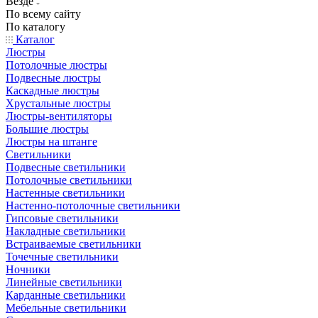
Везде
По всему сайту
По каталогу
Каталог
Люстры
Потолочные люстры
Подвесные люстры
Каскадные люстры
Хрустальные люстры
Люстры-вентиляторы
Большие люстры
Люстры на штанге
Светильники
Подвесные светильники
Потолочные светильники
Настенные светильники
Настенно-потолочные светильники
Гипсовые светильники
Накладные светильники
Встраиваемые светильники
Точечные светильники
Ночники
Линейные светильники
Карданные светильники
Мебельные светильники