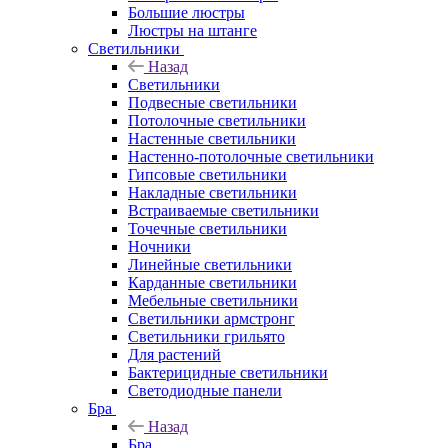
Большие люстры
Люстры на штанге
Светильники
Назад
Светильники
Подвесные светильники
Потолочные светильники
Настенные светильники
Настенно-потолочные светильники
Гипсовые светильники
Накладные светильники
Встраиваемые светильники
Точечные светильники
Ночники
Линейные светильники
Карданные светильники
Мебельные светильники
Светильники армстронг
Светильники грильято
Для растений
Бактерицидные светильники
Светодиодные панели
Бра
Назад
Бра