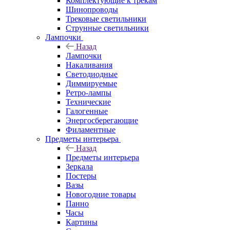
Комплектующие к трекам
Шинопроводы
Трековые светильники
Струнные светильники
Лампочки
Назад
Лампочки
Накаливания
Светодиодные
Диммируемые
Ретро-лампы
Технические
Галогенные
Энергосберегающие
Филаментные
Предметы интерьера
Назад
Предметы интерьера
Зеркала
Постеры
Вазы
Новогодние товары
Панно
Часы
Картины