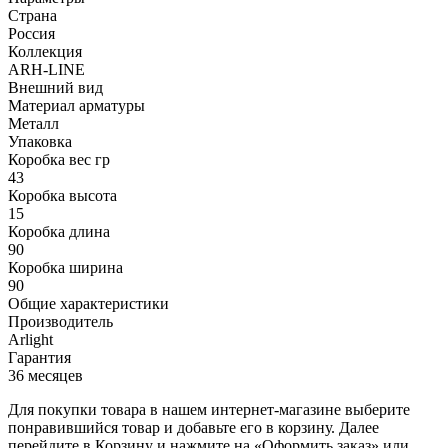
Страна
Россия
Коллекция
ARH-LINE
Внешний вид
Материал арматуры
Металл
Упаковка
Коробка вес гр
43
Коробка высота
15
Коробка длина
90
Коробка ширина
90
Общие характеристики
Производитель
Arlight
Гарантия
36 месяцев
Для покупки товара в нашем интернет-магазине выберите
понравившийся товар и добавьте его в корзину. Далее
перейдите в Корзину и нажмите на «Оформить заказ» или