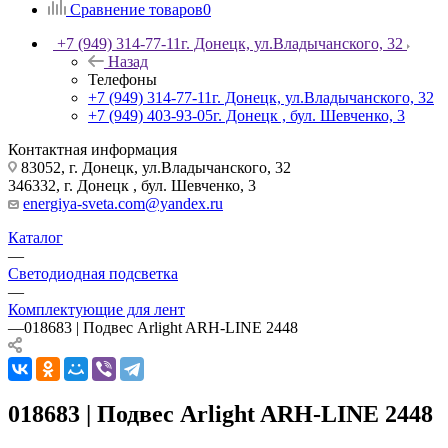
Сравнение товаров
0
+7 (949) 314-77-11
г. Донецк, ул.Владычанского, 32
Назад
Телефоны
+7 (949) 314-77-11
г. Донецк, ул.Владычанского, 32
+7 (949) 403-93-05
г. Донецк , бул. Шевченко, 3
Контактная информация
83052, г. Донецк, ул.Владычанского, 32
346332, г. Донецк , бул. Шевченко, 3
energiya-sveta.com@yandex.ru
Каталог
—
Светодиодная подсветка
—
Комплектующие для лент
—
018683 | Подвес Arlight ARH-LINE 2448
018683 | Подвес Arlight ARH-LINE 2448