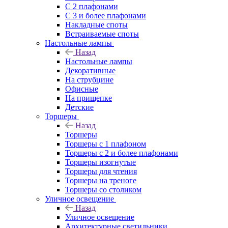
С 2 плафонами
С 3 и более плафонами
Накладные споты
Встраиваемые споты
Настольные лампы
Назад
Настольные лампы
Декоративные
На струбцине
Офисные
На прищепке
Детские
Торшеры
Назад
Торшеры
Торшеры с 1 плафоном
Торшеры с 2 и более плафонами
Торшеры изогнутые
Торшеры для чтения
Торшеры на треноге
Торшеры со столиком
Уличное освещение
Назад
Уличное освещение
Архитектурные светильники