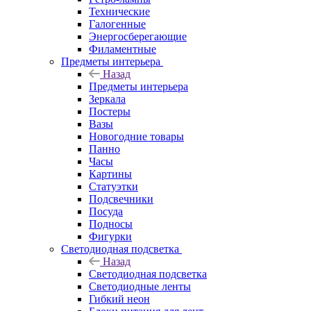
Технические
Галогенные
Энергосберегающие
Филаментные
Предметы интерьера
Назад
Предметы интерьера
Зеркала
Постеры
Вазы
Новогодние товары
Панно
Часы
Картины
Статуэтки
Подсвечники
Посуда
Подносы
Фигурки
Светодиодная подсветка
Назад
Светодиодная подсветка
Светодиодные ленты
Гибкий неон