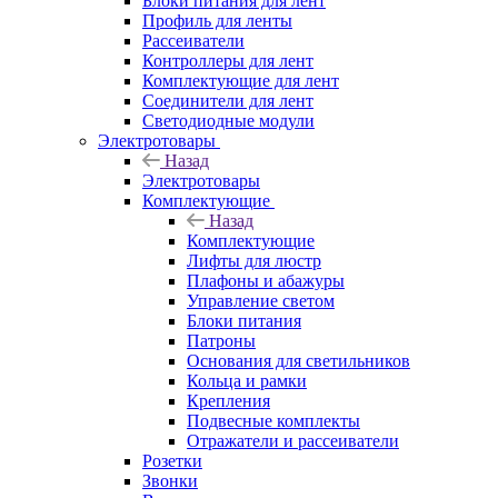
Блоки питания для лент
Профиль для ленты
Рассеиватели
Контроллеры для лент
Комплектующие для лент
Соединители для лент
Светодиодные модули
Электротовары
Назад
Электротовары
Комплектующие
Назад
Комплектующие
Лифты для люстр
Плафоны и абажуры
Управление светом
Блоки питания
Патроны
Основания для светильников
Кольца и рамки
Крепления
Подвесные комплекты
Отражатели и рассеиватели
Розетки
Звонки