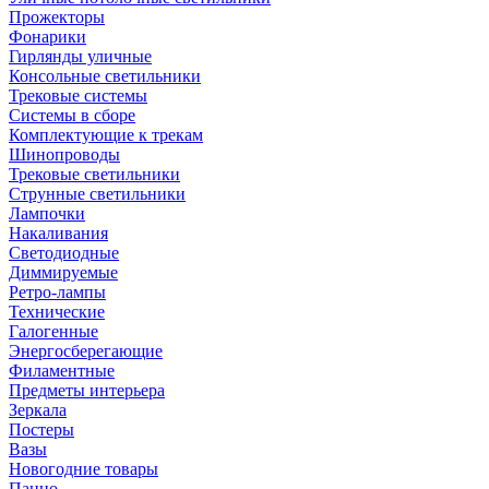
Прожекторы
Фонарики
Гирлянды уличные
Консольные светильники
Трековые системы
Системы в сборе
Комплектующие к трекам
Шинопроводы
Трековые светильники
Струнные светильники
Лампочки
Накаливания
Светодиодные
Диммируемые
Ретро-лампы
Технические
Галогенные
Энергосберегающие
Филаментные
Предметы интерьера
Зеркала
Постеры
Вазы
Новогодние товары
Панно