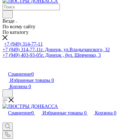
Везде
По всему сайту
По каталогу
+7 (949) 314-77-11
+7 (949) 314-77-11
г. Донецк, ул.Владычанского, 32
+7 (949) 403-93-05
г. Донецк , бул. Шевченко, 3
Сравнение
0
Избранные товары
0
Корзина
0
Сравнение
0
Избранные товары
0
Корзина
0