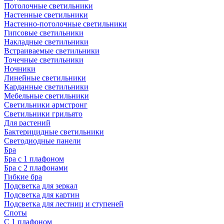
Потолочные светильники
Настенные светильники
Настенно-потолочные светильники
Гипсовые светильники
Накладные светильники
Встраиваемые светильники
Точечные светильники
Ночники
Линейные светильники
Карданные светильники
Мебельные светильники
Светильники армстронг
Светильники грильято
Для растений
Бактерицидные светильники
Светодиодные панели
Бра
Бра с 1 плафоном
Бра с 2 плафонами
Гибкие бра
Подсветка для зеркал
Подсветка для картин
Подсветка для лестниц и ступеней
Споты
С 1 плафоном