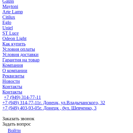
Gauss
Maytoni
Arte Lamp
Citilux
Eglo
Uniel
ST Luce
Odeon Light
Как купить
Условия оплаты
Условия доставки
Гарантия на товар
Компания
О компании
Реквизиты
Новости
Контакты
Контакты
+7 (949) 314-77-11
+7 (949) 314-77-11
г. Донецк, ул.Владычанского, 32
+7 (949) 403-93-05
г. Донецк , бул. Шевченко, 3
Заказать звонок
Задать вопрос
Войти