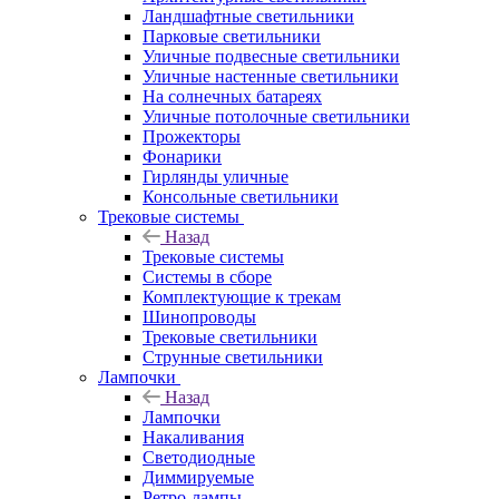
Ландшафтные светильники
Парковые светильники
Уличные подвесные светильники
Уличные настенные светильники
На солнечных батареях
Уличные потолочные светильники
Прожекторы
Фонарики
Гирлянды уличные
Консольные светильники
Трековые системы
Назад
Трековые системы
Системы в сборе
Комплектующие к трекам
Шинопроводы
Трековые светильники
Струнные светильники
Лампочки
Назад
Лампочки
Накаливания
Светодиодные
Диммируемые
Ретро-лампы