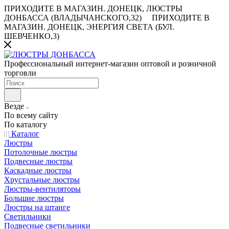
ПРИХОДИТЕ В МАГАЗИН.
ДОНЕЦК, ЛЮСТРЫ
ДОНБАССА (ВЛАДЫЧАНСКОГО,32)
ПРИХОДИТЕ В
МАГАЗИН.
ДОНЕЦК, ЭНЕРГИЯ СВЕТА (БУЛ.
ШЕВЧЕНКО,3)
Профессиональный интернет-магазин оптовой и розничной
торговли
Везде
По всему сайту
По каталогу
Каталог
Люстры
Потолочные люстры
Подвесные люстры
Каскадные люстры
Хрустальные люстры
Люстры-вентиляторы
Большие люстры
Люстры на штанге
Светильники
Подвесные светильники