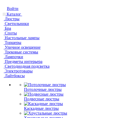
Войти
Каталог
Люстры
Светильники
Бра
Споты
Настольные лампы
Торшеры
Уличное освещение
Трековые системы
Лампочки
Предметы интерьера
Светодиодная подсветка
Электротовары
Лайтбоксы
Потолочные люстры
Подвесные люстры
Каскадные люстры
Хрустальные люстры