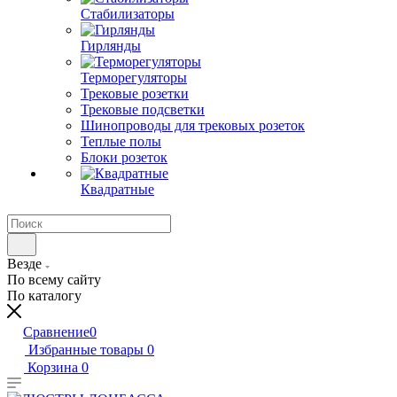
Стабилизаторы
Гирлянды
Терморегуляторы
Трековые розетки
Трековые подсветки
Шинопроводы для трековых розеток
Теплые полы
Блоки розеток
Квадратные
Везде
По всему сайту
По каталогу
Сравнение
0
Избранные товары
0
Корзина
0