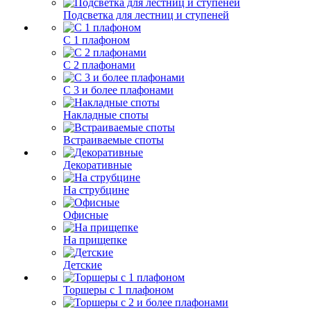
Подсветка для лестниц и ступеней
С 1 плафоном
С 2 плафонами
С 3 и более плафонами
Накладные споты
Встраиваемые споты
Декоративные
На струбцине
Офисные
На прищепке
Детские
Торшеры с 1 плафоном