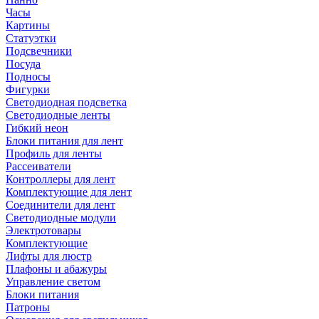
Часы
Картины
Статуэтки
Подсвечники
Посуда
Подносы
Фигурки
Светодиодная подсветка
Светодиодные ленты
Гибкий неон
Блоки питания для лент
Профиль для ленты
Рассеиватели
Контроллеры для лент
Комплектующие для лент
Соединители для лент
Светодиодные модули
Электротовары
Комплектующие
Лифты для люстр
Плафоны и абажуры
Управление светом
Блоки питания
Патроны