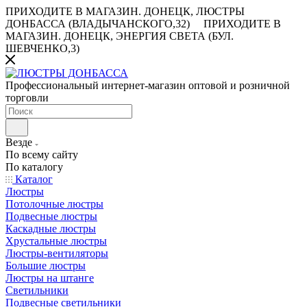
ПРИХОДИТЕ В МАГАЗИН.
ДОНЕЦК, ЛЮСТРЫ
ДОНБАССА (ВЛАДЫЧАНСКОГО,32)
ПРИХОДИТЕ В
МАГАЗИН.
ДОНЕЦК, ЭНЕРГИЯ СВЕТА (БУЛ.
ШЕВЧЕНКО,3)
Профессиональный интернет-магазин оптовой и розничной
торговли
Везде
По всему сайту
По каталогу
Каталог
Люстры
Потолочные люстры
Подвесные люстры
Каскадные люстры
Хрустальные люстры
Люстры-вентиляторы
Большие люстры
Люстры на штанге
Светильники
Подвесные светильники