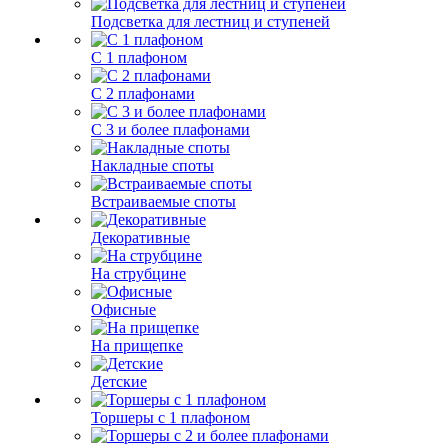
Подсветка для лестниц и ступеней
С 1 плафоном
С 2 плафонами
С 3 и более плафонами
Накладные споты
Встраиваемые споты
Декоративные
На струбцине
Офисные
На прищепке
Детские
Торшеры с 1 плафоном