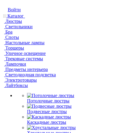
Войти
Каталог
Люстры
Светильники
Бра
Споты
Настольные лампы
Торшеры
Уличное освещение
Трековые системы
Лампочки
Предметы интерьера
Светодиодная подсветка
Электротовары
Лайтбоксы
Потолочные люстры
Подвесные люстры
Каскадные люстры
Хрустальные люстры