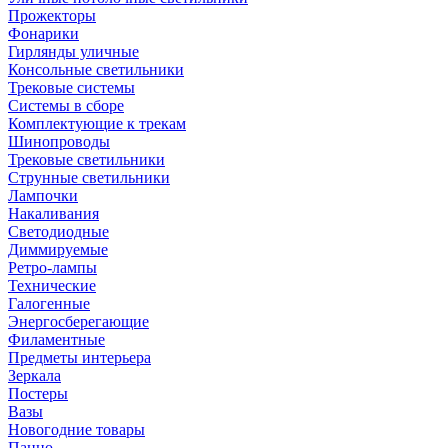
Прожекторы
Фонарики
Гирлянды уличные
Консольные светильники
Трековые системы
Системы в сборе
Комплектующие к трекам
Шинопроводы
Трековые светильники
Струнные светильники
Лампочки
Накаливания
Светодиодные
Диммируемые
Ретро-лампы
Технические
Галогенные
Энергосберегающие
Филаментные
Предметы интерьера
Зеркала
Постеры
Вазы
Новогодние товары
Панно