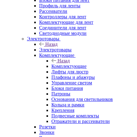
Блоки питания для лент
Профиль для ленты
Рассеиватели
Контроллеры для лент
Комплектующие для лент
Соединители для лент
Светодиодные модули
Электротовары
Назад
Электротовары
Комплектующие
Назад
Комплектующие
Лифты для люстр
Плафоны и абажуры
Управление светом
Блоки питания
Патроны
Основания для светильников
Кольца и рамки
Крепления
Подвесные комплекты
Отражатели и рассеиватели
Розетки
Звонки