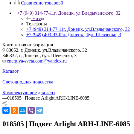
Сравнение товаров
0
+7 (949) 314-77-11
г. Донецк, ул.Владычанского, 32
Назад
Телефоны
+7 (949) 314-77-11
г. Донецк, ул.Владычанского, 32
+7 (949) 403-93-05
г. Донецк , бул. Шевченко, 3
Контактная информация
83052, г. Донецк, ул.Владычанского, 32
346332, г. Донецк , бул. Шевченко, 3
energiya-sveta.com@yandex.ru
Каталог
—
Светодиодная подсветка
—
Комплектующие для лент
—
018505 | Подвес Arlight ARH-LINE-6085
018505 | Подвес Arlight ARH-LINE-6085