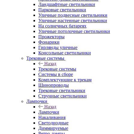
Ландшафтные светильники
Парковые светильники
Уличные подвесные светильники
Уличные настенные светильники
На солнечных батареях
Уличные потолочные светильники
Прожекторы
Фонарики
Гирлянды уличные
Консольные светильники
Трековые системы
Назад
Трековые системы
Системы в сборе
Комплектующие к трекам
Шинопроводы
Трековые светильники
Струнные светильники
Лампочки
Назад
Лампочки
Накаливания
Светодиодные
Диммируемые
Ретро-лампы