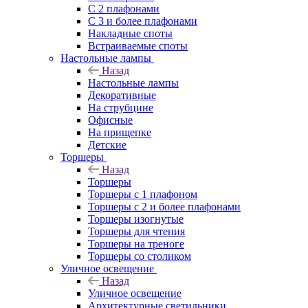
С 2 плафонами
С 3 и более плафонами
Накладные споты
Встраиваемые споты
Настольные лампы
Назад
Настольные лампы
Декоративные
На струбцине
Офисные
На прищепке
Детские
Торшеры
Назад
Торшеры
Торшеры с 1 плафоном
Торшеры с 2 и более плафонами
Торшеры изогнутые
Торшеры для чтения
Торшеры на треноге
Торшеры со столиком
Уличное освещение
Назад
Уличное освещение
Архитектурные светильники