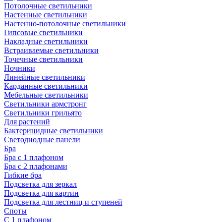
Потолочные светильники
Настенные светильники
Настенно-потолочные светильники
Гипсовые светильники
Накладные светильники
Встраиваемые светильники
Точечные светильники
Ночники
Линейные светильники
Карданные светильники
Мебельные светильники
Светильники армстронг
Светильники грильято
Для растений
Бактерицидные светильники
Светодиодные панели
Бра
Бра с 1 плафоном
Бра с 2 плафонами
Гибкие бра
Подсветка для зеркал
Подсветка для картин
Подсветка для лестниц и ступеней
Споты
С 1 плафоном