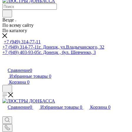
Везде
По всему сайту
По каталогу
+7 (949) 314-77-11
+7 (949) 314-77-11
г. Донецк, ул.Владычанского, 32
+7 (949) 403-93-05
г. Донецк , бул. Шевченко, 3
Сравнение
0
Избранные товары
0
Корзина
0
Сравнение
0
Избранные товары
0
Корзина
0