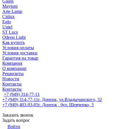
Gauss
Maytoni
Arte Lamp
Citilux
Eglo
Uniel
ST Luce
Odeon Light
Как купить
Условия оплаты
Условия доставки
Гарантия на товар
Компания
О компании
Реквизиты
Новости
Контакты
Контакты
+7 (949) 314-77-11
+7 (949) 314-77-11
г. Донецк, ул.Владычанского, 32
+7 (949) 403-93-05
г. Донецк , бул. Шевченко, 3
Заказать звонок
Задать вопрос
Войти