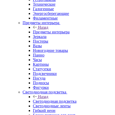
Технические
Галогенные
Энергосберегающие
Филаментные
Предметы интерьера
Назад
Предметы интерьера
Зеркала
Постеры
Вазы
Новогодние товары
Панно
Часы
Картины
Статуэтки
Подсвечники
Посуда
Подносы
Фигурки
Светодиодная подсветка
Назад
Светодиодная подсветка
Светодиодные ленты
Гибкий неон