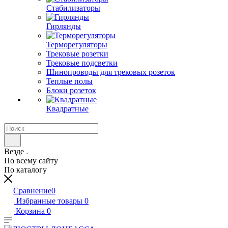
Стабилизаторы
Гирлянды
Терморегуляторы
Трековые розетки
Трековые подсветки
Шинопроводы для трековых розеток
Теплые полы
Блоки розеток
Квадратные
Везде
По всему сайту
По каталогу
Сравнение
0
Избранные товары
0
Корзина
0