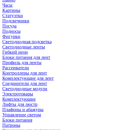
Часы
Картины
Статуэтки
Подсвечники
Посуда
Подносы
Фигурки
Светодиодная подсветка
Светодиодные ленты
Гибкий неон
Блоки питания для лент
Профиль для ленты
Рассеиватели
Контроллеры для лент
Комплектующие для лент
Соединители для лент
Светодиодные модули
Электротовары
Комплектующие
Лифты для люстр
Плафоны и абажуры
Управление светом
Блоки питания
Патроны