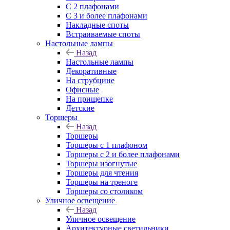
С 2 плафонами
С 3 и более плафонами
Накладные споты
Встраиваемые споты
Настольные лампы
Назад
Настольные лампы
Декоративные
На струбцине
Офисные
На прищепке
Детские
Торшеры
Назад
Торшеры
Торшеры с 1 плафоном
Торшеры с 2 и более плафонами
Торшеры изогнутые
Торшеры для чтения
Торшеры на треноге
Торшеры со столиком
Уличное освещение
Назад
Уличное освещение
Архитектурные светильники