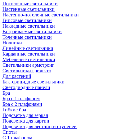
Потолочные светильники
Настенные светильники
Настенно-потолочные светильники
Гипсовые светильники
Накладные светильники
Встраиваемые светильники
Точечные светильники
Ночники
Линейные светильники
Карданные светильники
Мебельные светильники
Светильники армстронг
Светильники грильято
Для растений
Бактерицидные светильники
Светодиодные панели
Бра
Бра с 1 плафоном
Бра с 2 плафонами
Гибкие бра
Подсветка для зеркал
Подсветка для картин
Подсветка для лестниц и ступеней
Споты
С 1 плафоном