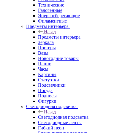
Технические
Галогенные
Энергосберегающие
Филаментные
Предметы интерьера
Назад
Предметы интерьера
Зеркала
Постеры
Вазы
Новогодние товары
Панно
Часы
Картины
Статуэтки
Подсвечники
Посуда
Подносы
Фигурки
Светодиодная подсветка
Назад
Светодиодная подсветка
Светодиодные ленты
Гибкий неон