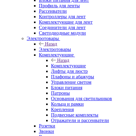
Блоки питания для лент
Профиль для ленты
Рассеиватели
Контроллеры для лент
Комплектующие для лент
Соединители для лент
Светодиодные модули
Электротовары
Назад
Электротовары
Комплектующие
Назад
Комплектующие
Лифты для люстр
Плафоны и абажуры
Управление светом
Блоки питания
Патроны
Основания для светильников
Кольца и рамки
Крепления
Подвесные комплекты
Отражатели и рассеиватели
Розетки
Звонки