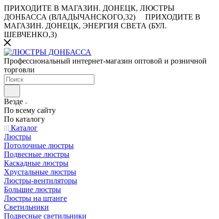
ПРИХОДИТЕ В МАГАЗИН.
ДОНЕЦК, ЛЮСТРЫ
ДОНБАССА (ВЛАДЫЧАНСКОГО,32)
ПРИХОДИТЕ В
МАГАЗИН.
ДОНЕЦК, ЭНЕРГИЯ СВЕТА (БУЛ.
ШЕВЧЕНКО,3)
Профессиональный интернет-магазин оптовой и розничной
торговли
Везде
По всему сайту
По каталогу
Каталог
Люстры
Потолочные люстры
Подвесные люстры
Каскадные люстры
Хрустальные люстры
Люстры-вентиляторы
Большие люстры
Люстры на штанге
Светильники
Подвесные светильники