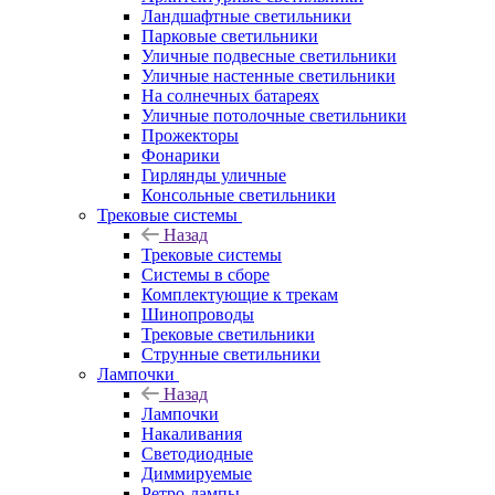
Ландшафтные светильники
Парковые светильники
Уличные подвесные светильники
Уличные настенные светильники
На солнечных батареях
Уличные потолочные светильники
Прожекторы
Фонарики
Гирлянды уличные
Консольные светильники
Трековые системы
Назад
Трековые системы
Системы в сборе
Комплектующие к трекам
Шинопроводы
Трековые светильники
Струнные светильники
Лампочки
Назад
Лампочки
Накаливания
Светодиодные
Диммируемые
Ретро-лампы