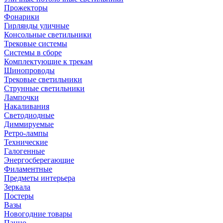
Прожекторы
Фонарики
Гирлянды уличные
Консольные светильники
Трековые системы
Системы в сборе
Комплектующие к трекам
Шинопроводы
Трековые светильники
Струнные светильники
Лампочки
Накаливания
Светодиодные
Диммируемые
Ретро-лампы
Технические
Галогенные
Энергосберегающие
Филаментные
Предметы интерьера
Зеркала
Постеры
Вазы
Новогодние товары
Панно