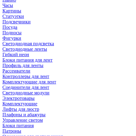
Часы
Картины
Статуэтки
Подсвечники
Посуда
Подносы
Фигурки
Светодиодная подсветка
Светодиодные ленты
Гибкий неон
Блоки питания для лент
Профиль для ленты
Рассеиватели
Контроллеры для лент
Комплектующие для лент
Соединители для лент
Светодиодные модули
Электротовары
Комплектующие
Лифты для люстр
Плафоны и абажуры
Управление светом
Блоки питания
Патроны