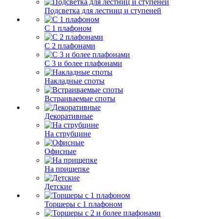
Подсветка для лестниц и ступеней
С 1 плафоном
С 2 плафонами
С 3 и более плафонами
Накладные споты
Встраиваемые споты
Декоративные
На струбцине
Офисные
На прищепке
Детские
Торшеры с 1 плафоном