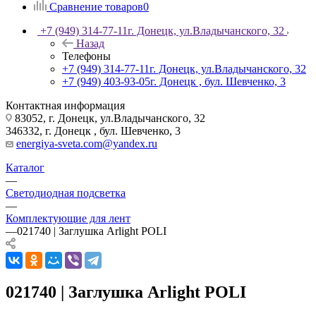
Сравнение товаров
0
+7 (949) 314-77-11
г. Донецк, ул.Владычанского, 32
Назад
Телефоны
+7 (949) 314-77-11
г. Донецк, ул.Владычанского, 32
+7 (949) 403-93-05
г. Донецк , бул. Шевченко, 3
Контактная информация
83052, г. Донецк, ул.Владычанского, 32
346332, г. Донецк , бул. Шевченко, 3
energiya-sveta.com@yandex.ru
Каталог
—
Светодиодная подсветка
—
Комплектующие для лент
—
021740 | Заглушка Arlight POLI
021740 | Заглушка Arlight POLI