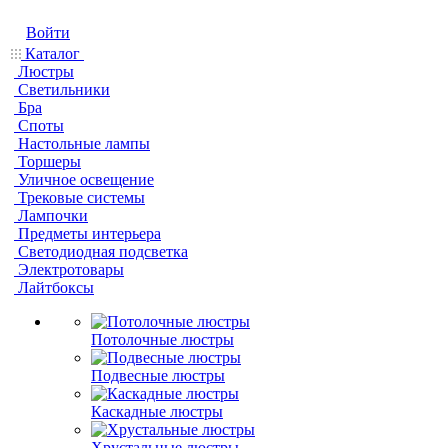
Войти
Каталог
Люстры
Светильники
Бра
Споты
Настольные лампы
Торшеры
Уличное освещение
Трековые системы
Лампочки
Предметы интерьера
Светодиодная подсветка
Электротовары
Лайтбоксы
Потолочные люстры
Подвесные люстры
Каскадные люстры
Хрустальные люстры