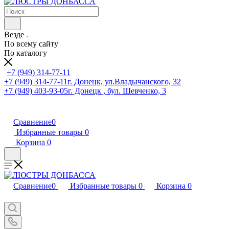
Везде
По всему сайту
По каталогу
+7 (949) 314-77-11
+7 (949) 314-77-11
г. Донецк, ул.Владычанского, 32
+7 (949) 403-93-05
г. Донецк , бул. Шевченко, 3
Сравнение
0
Избранные товары
0
Корзина
0
Сравнение
0
Избранные товары
0
Корзина
0