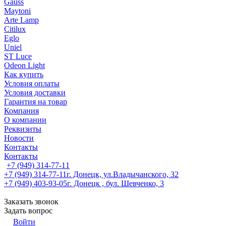
Gauss
Maytoni
Arte Lamp
Citilux
Eglo
Uniel
ST Luce
Odeon Light
Как купить
Условия оплаты
Условия доставки
Гарантия на товар
Компания
О компании
Реквизиты
Новости
Контакты
Контакты
+7 (949) 314-77-11
+7 (949) 314-77-11
г. Донецк, ул.Владычанского, 32
+7 (949) 403-93-05
г. Донецк , бул. Шевченко, 3
Заказать звонок
Задать вопрос
Войти