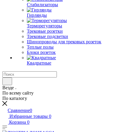
Стабилизаторы
Гирлянды
Терморегуляторы
Трековые розетки
Трековые подсветки
Шинопроводы для трековых розеток
Теплые полы
Блоки розеток
Квадратные
Везде
По всему сайту
По каталогу
Сравнение
0
Избранные товары
0
Корзина
0