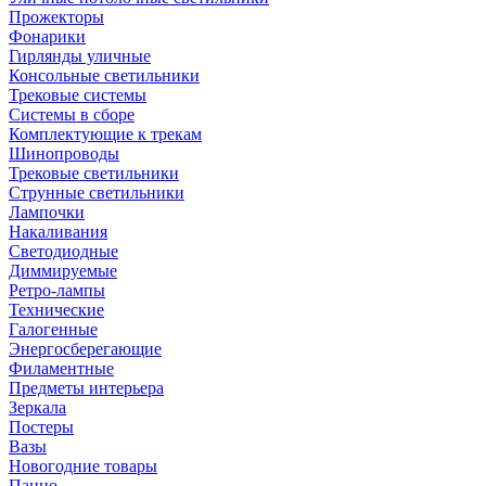
Прожекторы
Фонарики
Гирлянды уличные
Консольные светильники
Трековые системы
Системы в сборе
Комплектующие к трекам
Шинопроводы
Трековые светильники
Струнные светильники
Лампочки
Накаливания
Светодиодные
Диммируемые
Ретро-лампы
Технические
Галогенные
Энергосберегающие
Филаментные
Предметы интерьера
Зеркала
Постеры
Вазы
Новогодние товары
Панно