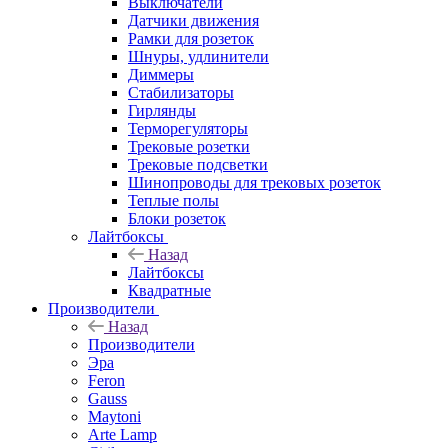
Выключатели
Датчики движения
Рамки для розеток
Шнуры, удлинители
Диммеры
Стабилизаторы
Гирлянды
Терморегуляторы
Трековые розетки
Трековые подсветки
Шинопроводы для трековых розеток
Теплые полы
Блоки розеток
Лайтбоксы
Назад
Лайтбоксы
Квадратные
Производители
Назад
Производители
Эра
Feron
Gauss
Maytoni
Arte Lamp