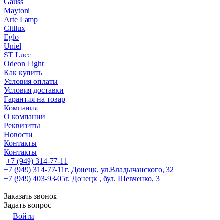
Gauss
Maytoni
Arte Lamp
Citilux
Eglo
Uniel
ST Luce
Odeon Light
Как купить
Условия оплаты
Условия доставки
Гарантия на товар
Компания
О компании
Реквизиты
Новости
Контакты
Контакты
+7 (949) 314-77-11
+7 (949) 314-77-11
г. Донецк, ул.Владычанского, 32
+7 (949) 403-93-05
г. Донецк , бул. Шевченко, 3
Заказать звонок
Задать вопрос
Войти