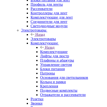
Блоки питания для лент
Профиль для ленты
Рассеиватели
Контроллеры для лент
Комплектующие для лент
Соединители для лент
Светодиодные модули
Электротовары
Назад
Электротовары
Комплектующие
Назад
Комплектующие
Лифты для люстр
Плафоны и абажуры
Управление светом
Блоки питания
Патроны
Основания для светильников
Кольца и рамки
Крепления
Подвесные комплекты
Отражатели и рассеиватели
Розетки
Звонки