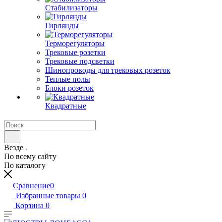
Стабилизаторы
Гирлянды
Терморегуляторы
Трековые розетки
Трековые подсветки
Шинопроводы для трековых розеток
Теплые полы
Блоки розеток
Квадратные
Везде
По всему сайту
По каталогу
Сравнение
0
Избранные товары
0
Корзина
0