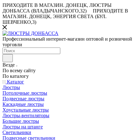
ПРИХОДИТЕ В МАГАЗИН.
ДОНЕЦК, ЛЮСТРЫ
ДОНБАССА (ВЛАДЫЧАНСКОГО,32)
ПРИХОДИТЕ В
МАГАЗИН.
ДОНЕЦК, ЭНЕРГИЯ СВЕТА (БУЛ.
ШЕВЧЕНКО,3)
Профессиональный интернет-магазин оптовой и розничной
торговли
Везде
По всему сайту
По каталогу
Каталог
Люстры
Потолочные люстры
Подвесные люстры
Каскадные люстры
Хрустальные люстры
Люстры-вентиляторы
Большие люстры
Люстры на штанге
Светильники
Подвесные светильники