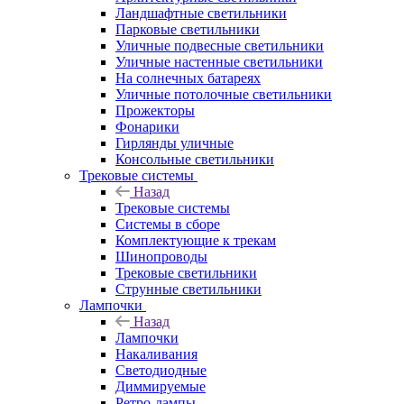
Ландшафтные светильники
Парковые светильники
Уличные подвесные светильники
Уличные настенные светильники
На солнечных батареях
Уличные потолочные светильники
Прожекторы
Фонарики
Гирлянды уличные
Консольные светильники
Трековые системы
Назад
Трековые системы
Системы в сборе
Комплектующие к трекам
Шинопроводы
Трековые светильники
Струнные светильники
Лампочки
Назад
Лампочки
Накаливания
Светодиодные
Диммируемые
Ретро-лампы