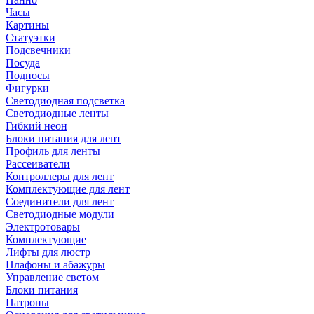
Часы
Картины
Статуэтки
Подсвечники
Посуда
Подносы
Фигурки
Светодиодная подсветка
Светодиодные ленты
Гибкий неон
Блоки питания для лент
Профиль для ленты
Рассеиватели
Контроллеры для лент
Комплектующие для лент
Соединители для лент
Светодиодные модули
Электротовары
Комплектующие
Лифты для люстр
Плафоны и абажуры
Управление светом
Блоки питания
Патроны