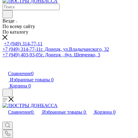
Везде
По всему сайту
По каталогу
+7 (949) 314-77-11
+7 (949) 314-77-11
г. Донецк, ул.Владычанского, 32
+7 (949) 403-93-05
г. Донецк , бул. Шевченко, 3
Сравнение
0
Избранные товары
0
Корзина
0
Сравнение
0
Избранные товары
0
Корзина
0