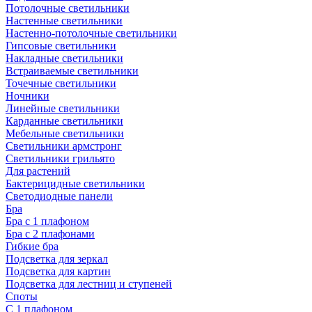
Потолочные светильники
Настенные светильники
Настенно-потолочные светильники
Гипсовые светильники
Накладные светильники
Встраиваемые светильники
Точечные светильники
Ночники
Линейные светильники
Карданные светильники
Мебельные светильники
Светильники армстронг
Светильники грильято
Для растений
Бактерицидные светильники
Светодиодные панели
Бра
Бра с 1 плафоном
Бра с 2 плафонами
Гибкие бра
Подсветка для зеркал
Подсветка для картин
Подсветка для лестниц и ступеней
Споты
С 1 плафоном