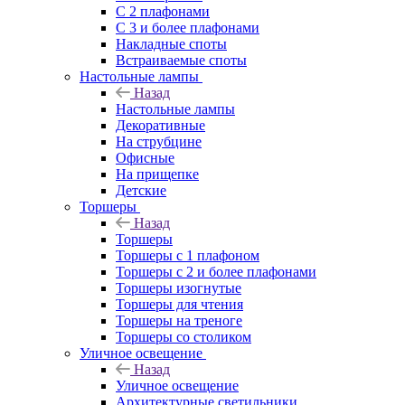
С 2 плафонами
С 3 и более плафонами
Накладные споты
Встраиваемые споты
Настольные лампы
Назад
Настольные лампы
Декоративные
На струбцине
Офисные
На прищепке
Детские
Торшеры
Назад
Торшеры
Торшеры с 1 плафоном
Торшеры с 2 и более плафонами
Торшеры изогнутые
Торшеры для чтения
Торшеры на треноге
Торшеры со столиком
Уличное освещение
Назад
Уличное освещение
Архитектурные светильники