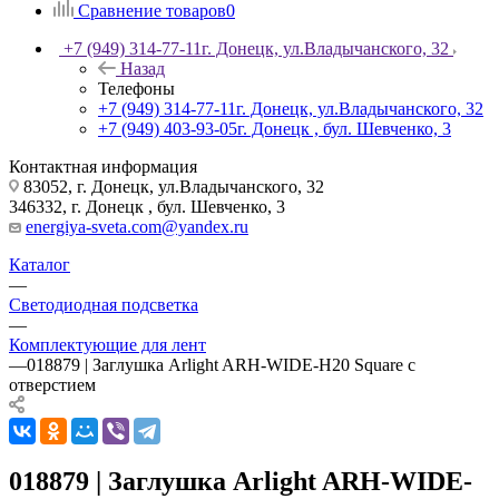
Сравнение товаров
0
+7 (949) 314-77-11
г. Донецк, ул.Владычанского, 32
Назад
Телефоны
+7 (949) 314-77-11
г. Донецк, ул.Владычанского, 32
+7 (949) 403-93-05
г. Донецк , бул. Шевченко, 3
Контактная информация
83052, г. Донецк, ул.Владычанского, 32
346332, г. Донецк , бул. Шевченко, 3
energiya-sveta.com@yandex.ru
Каталог
—
Светодиодная подсветка
—
Комплектующие для лент
—
018879 | Заглушка Arlight ARH-WIDE-H20 Square с
отверстием
018879 | Заглушка Arlight ARH-WIDE-