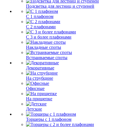
Подсветка для лестниц и ступеней
С 1 плафоном
С 2 плафонами
С 3 и более плафонами
Накладные споты
Встраиваемые споты
Декоративные
На струбцине
Офисные
На прищепке
Детские
Торшеры с 1 плафоном