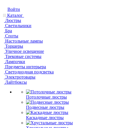
Войти
Каталог
Люстры
Светильники
Бра
Споты
Настольные лампы
Торшеры
Уличное освещение
Трековые системы
Лампочки
Предметы интерьера
Светодиодная подсветка
Электротовары
Лайтбоксы
Потолочные люстры
Подвесные люстры
Каскадные люстры
Хрустальные люстры