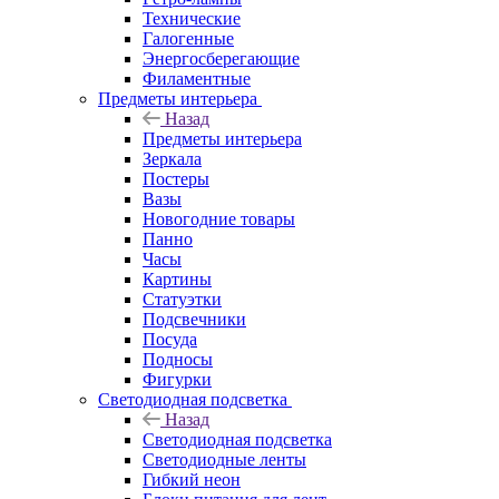
Технические
Галогенные
Энергосберегающие
Филаментные
Предметы интерьера
Назад
Предметы интерьера
Зеркала
Постеры
Вазы
Новогодние товары
Панно
Часы
Картины
Статуэтки
Подсвечники
Посуда
Подносы
Фигурки
Светодиодная подсветка
Назад
Светодиодная подсветка
Светодиодные ленты
Гибкий неон