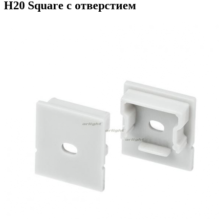
H20 Square с отверстием