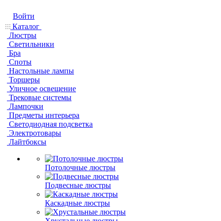
Войти
Каталог
Люстры
Светильники
Бра
Споты
Настольные лампы
Торшеры
Уличное освещение
Трековые системы
Лампочки
Предметы интерьера
Светодиодная подсветка
Электротовары
Лайтбоксы
Потолочные люстры
Подвесные люстры
Каскадные люстры
Хрустальные люстры