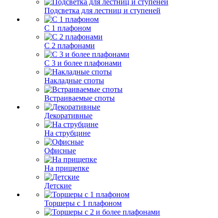
Подсветка для лестниц и ступеней
С 1 плафоном
С 2 плафонами
С 3 и более плафонами
Накладные споты
Встраиваемые споты
Декоративные
На струбцине
Офисные
На прищепке
Детские
Торшеры с 1 плафоном