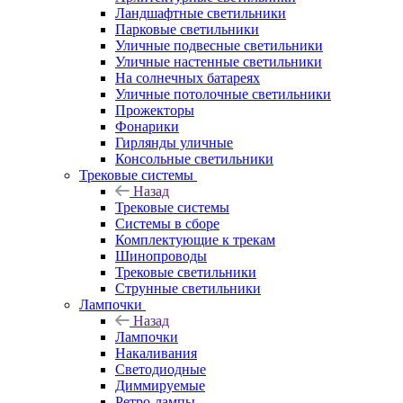
Ландшафтные светильники
Парковые светильники
Уличные подвесные светильники
Уличные настенные светильники
На солнечных батареях
Уличные потолочные светильники
Прожекторы
Фонарики
Гирлянды уличные
Консольные светильники
Трековые системы
Назад
Трековые системы
Системы в сборе
Комплектующие к трекам
Шинопроводы
Трековые светильники
Струнные светильники
Лампочки
Назад
Лампочки
Накаливания
Светодиодные
Диммируемые
Ретро-лампы