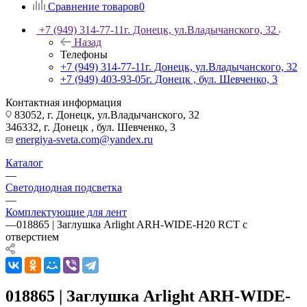
Сравнение товаров
0
+7 (949) 314-77-11
г. Донецк, ул.Владычанского, 32
Назад
Телефоны
+7 (949) 314-77-11
г. Донецк, ул.Владычанского, 32
+7 (949) 403-93-05
г. Донецк , бул. Шевченко, 3
Контактная информация
83052, г. Донецк, ул.Владычанского, 32
346332, г. Донецк , бул. Шевченко, 3
energiya-sveta.com@yandex.ru
Каталог
—
Светодиодная подсветка
—
Комплектующие для лент
—
018865 | Заглушка Arlight ARH-WIDE-H20 RCT с
отверстием
018865 | Заглушка Arlight ARH-WIDE-