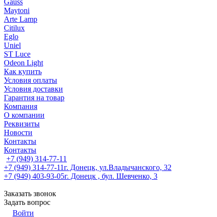
Gauss
Maytoni
Arte Lamp
Citilux
Eglo
Uniel
ST Luce
Odeon Light
Как купить
Условия оплаты
Условия доставки
Гарантия на товар
Компания
О компании
Реквизиты
Новости
Контакты
Контакты
+7 (949) 314-77-11
+7 (949) 314-77-11
г. Донецк, ул.Владычанского, 32
+7 (949) 403-93-05
г. Донецк , бул. Шевченко, 3
Заказать звонок
Задать вопрос
Войти