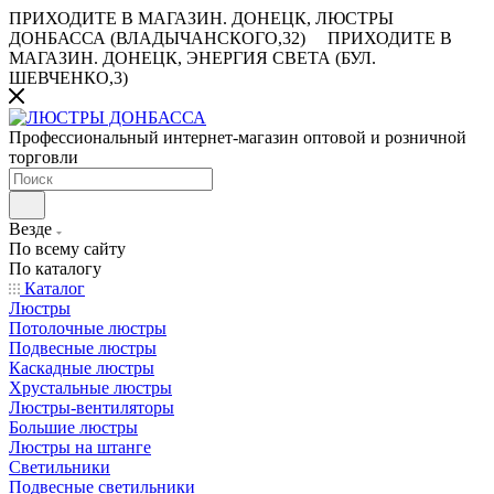
ПРИХОДИТЕ В МАГАЗИН.
ДОНЕЦК, ЛЮСТРЫ
ДОНБАССА (ВЛАДЫЧАНСКОГО,32)
ПРИХОДИТЕ В
МАГАЗИН.
ДОНЕЦК, ЭНЕРГИЯ СВЕТА (БУЛ.
ШЕВЧЕНКО,3)
Профессиональный интернет-магазин оптовой и розничной
торговли
Везде
По всему сайту
По каталогу
Каталог
Люстры
Потолочные люстры
Подвесные люстры
Каскадные люстры
Хрустальные люстры
Люстры-вентиляторы
Большие люстры
Люстры на штанге
Светильники
Подвесные светильники