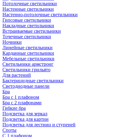
Потолочные светильники
Настенные светильники
Настенно-потолочные светильники
Гипсовые светильники
Накладные светильники
Встраиваемые светильники
Точечные светильники
Ночники
Линейные светильники
Карданные светильники
Мебельные светильники
Светильники армстронг
Светильники грильято
Для растений
Бактерицидные светильники
Светодиодные панели
Бра
Бра с 1 плафоном
Бра с 2 плафонами
Гибкие бра
Подсветка для зеркал
Подсветка для картин
Подсветка для лестниц и ступеней
Споты
С 1 плафоном