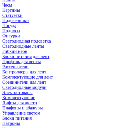
Часы
Картины
Статуэтки
Подсвечники
Посуда
Подносы
Фигурки
Светодиодная подсветка
Светодиодные ленты
Гибкий неон
Блоки питания для лент
Профиль для ленты
Рассеиватели
Контроллеры для лент
Комплектующие для лент
Соединители для лент
Светодиодные модули
Электротовары
Комплектующие
Лифты для люстр
Плафоны и абажуры
Управление светом
Блоки питания
Патроны