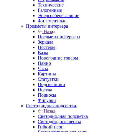
Технические
Галогенные
Энергосберегающие
Филаментные
Предметы интерьера
Назад
Предметы интерьера
Зеркала
Постеры
Вазы
Новогодние товары
Панно
Часы
Картины
Статуэтки
Подсвечники
Посуда
Подносы
Фигурки
Светодиодная подсветка
Назад
Светодиодная подсветка
Светодиодные ленты
Гибкий неон