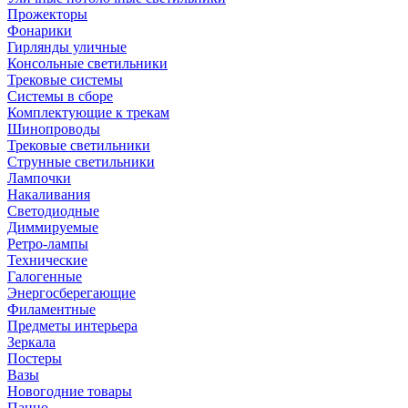
Прожекторы
Фонарики
Гирлянды уличные
Консольные светильники
Трековые системы
Системы в сборе
Комплектующие к трекам
Шинопроводы
Трековые светильники
Струнные светильники
Лампочки
Накаливания
Светодиодные
Диммируемые
Ретро-лампы
Технические
Галогенные
Энергосберегающие
Филаментные
Предметы интерьера
Зеркала
Постеры
Вазы
Новогодние товары
Панно