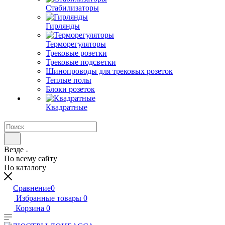
Стабилизаторы
Гирлянды
Терморегуляторы
Трековые розетки
Трековые подсветки
Шинопроводы для трековых розеток
Теплые полы
Блоки розеток
Квадратные
Везде
По всему сайту
По каталогу
Сравнение
0
Избранные товары
0
Корзина
0