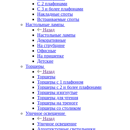
С 2 плафонами
С 3 и более плафонами
Накладные споты
Встраиваемые споты
Настольные лампы
Назад
Настольные лампы
Декоративные
На струбцине
Офисные
На прищепке
Детские
Торшеры
Назад
Торшеры
Торшеры с 1 плафоном
Торшеры с 2 и более плафонами
Торшеры изогнутые
Торшеры для чтения
Торшеры на треноге
Торшеры со столиком
Уличное освещение
Назад
Уличное освещение
Архитектурные светильники