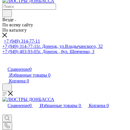
Везде
По всему сайту
По каталогу
+7 (949) 314-77-11
+7 (949) 314-77-11
г. Донецк, ул.Владычанского, 32
+7 (949) 403-93-05
г. Донецк , бул. Шевченко, 3
Сравнение
0
Избранные товары
0
Корзина
0
Сравнение
0
Избранные товары
0
Корзина
0