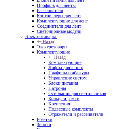
Блоки питания для лент
Профиль для ленты
Рассеиватели
Контроллеры для лент
Комплектующие для лент
Соединители для лент
Светодиодные модули
Электротовары
Назад
Электротовары
Комплектующие
Назад
Комплектующие
Лифты для люстр
Плафоны и абажуры
Управление светом
Блоки питания
Патроны
Основания для светильников
Кольца и рамки
Крепления
Подвесные комплекты
Отражатели и рассеиватели
Розетки
Звонки