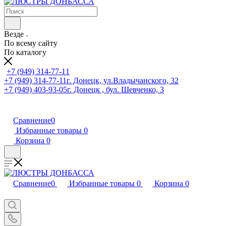
Везде
По всему сайту
По каталогу
+7 (949) 314-77-11
+7 (949) 314-77-11
г. Донецк, ул.Владычанского, 32
+7 (949) 403-93-05
г. Донецк , бул. Шевченко, 3
Сравнение
0
Избранные товары
0
Корзина
0
Сравнение
0
Избранные товары
0
Корзина
0