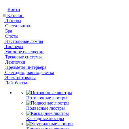
Войти
Каталог
Люстры
Светильники
Бра
Споты
Настольные лампы
Торшеры
Уличное освещение
Трековые системы
Лампочки
Предметы интерьера
Светодиодная подсветка
Электротовары
Лайтбоксы
Потолочные люстры
Подвесные люстры
Каскадные люстры
Хрустальные люстры