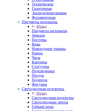
Технические
Галогенные
Энергосберегающие
Филаментные
Предметы интерьера
Назад
Предметы интерьера
Зеркала
Постеры
Вазы
Новогодние товары
Панно
Часы
Картины
Статуэтки
Подсвечники
Посуда
Подносы
Фигурки
Светодиодная подсветка
Назад
Светодиодная подсветка
Светодиодные ленты
Гибкий неон