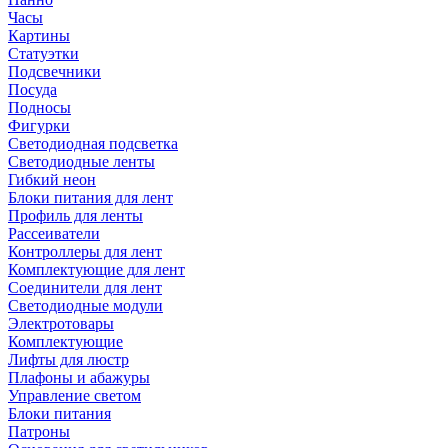
Часы
Картины
Статуэтки
Подсвечники
Посуда
Подносы
Фигурки
Светодиодная подсветка
Светодиодные ленты
Гибкий неон
Блоки питания для лент
Профиль для ленты
Рассеиватели
Контроллеры для лент
Комплектующие для лент
Соединители для лент
Светодиодные модули
Электротовары
Комплектующие
Лифты для люстр
Плафоны и абажуры
Управление светом
Блоки питания
Патроны