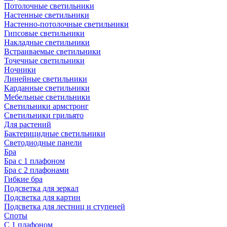
Потолочные светильники
Настенные светильники
Настенно-потолочные светильники
Гипсовые светильники
Накладные светильники
Встраиваемые светильники
Точечные светильники
Ночники
Линейные светильники
Карданные светильники
Мебельные светильники
Светильники армстронг
Светильники грильято
Для растений
Бактерицидные светильники
Светодиодные панели
Бра
Бра с 1 плафоном
Бра с 2 плафонами
Гибкие бра
Подсветка для зеркал
Подсветка для картин
Подсветка для лестниц и ступеней
Споты
С 1 плафоном