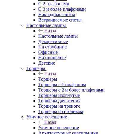
С 2 плафонами
С 3 и более плафонами
Накладные споты
Встраиваемые споты
Настольные лампы
Назад
Настольные лампы
Декоративные
На струбцине
Офисные
На прищепке
Детские
Торшеры
Назад
Торшеры
Торшеры с 1 плафоном
Торшеры с 2 и более плафонами
Торшеры изогнутые
Торшеры для чтения
Торшеры на треноге
Торшеры со столиком
Уличное освещение
Назад
Уличное освещение
Архитектурные светильники