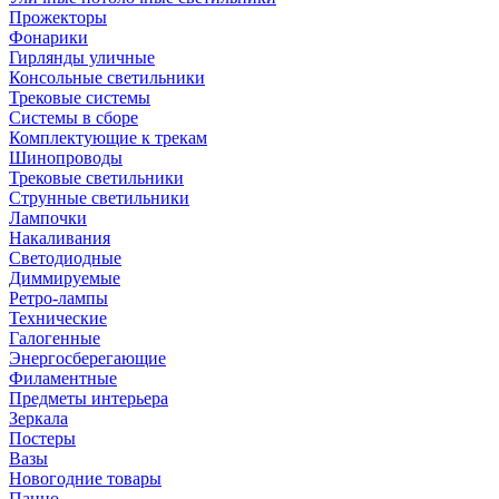
Прожекторы
Фонарики
Гирлянды уличные
Консольные светильники
Трековые системы
Системы в сборе
Комплектующие к трекам
Шинопроводы
Трековые светильники
Струнные светильники
Лампочки
Накаливания
Светодиодные
Диммируемые
Ретро-лампы
Технические
Галогенные
Энергосберегающие
Филаментные
Предметы интерьера
Зеркала
Постеры
Вазы
Новогодние товары
Панно