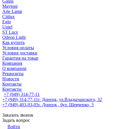
Gauss
Maytoni
Arte Lamp
Citilux
Eglo
Uniel
ST Luce
Odeon Light
Как купить
Условия оплаты
Условия доставки
Гарантия на товар
Компания
О компании
Реквизиты
Новости
Контакты
Контакты
+7 (949) 314-77-11
+7 (949) 314-77-11
г. Донецк, ул.Владычанского, 32
+7 (949) 403-93-05
г. Донецк , бул. Шевченко, 3
Заказать звонок
Задать вопрос
Войти