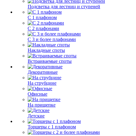
Подсветка для лестниц и ступеней
С 1 плафоном
С 2 плафонами
С 3 и более плафонами
Накладные споты
Встраиваемые споты
Декоративные
На струбцине
Офисные
На прищепке
Детские
Торшеры с 1 плафоном