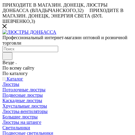
ПРИХОДИТЕ В МАГАЗИН.
ДОНЕЦК, ЛЮСТРЫ
ДОНБАССА (ВЛАДЫЧАНСКОГО,32)
ПРИХОДИТЕ В
МАГАЗИН.
ДОНЕЦК, ЭНЕРГИЯ СВЕТА (БУЛ.
ШЕВЧЕНКО,3)
Профессиональный интернет-магазин оптовой и розничной
торговли
Везде
По всему сайту
По каталогу
Каталог
Люстры
Потолочные люстры
Подвесные люстры
Каскадные люстры
Хрустальные люстры
Люстры-вентиляторы
Большие люстры
Люстры на штанге
Светильники
Подвесные светильники