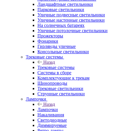
Ландшафтные светильники
Парковые светильники
Уличные подвесные светильники
Уличные настенные светильники
На солнечных батареях
Уличные потолочные светильники
Прожекторы
Фонарики
Гирлянды уличные
Консольные светильники
Трековые системы
Назад
Трековые системы
Системы в сборе
Комплектующие к трекам
Шинопроводы
Трековые светильники
Струнные светильники
Лампочки
Назад
Лампочки
Накаливания
Светодиодные
Диммируемые
Ретро-лампы