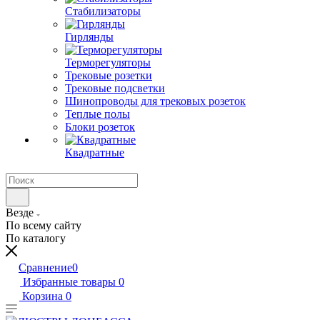
Стабилизаторы
Гирлянды
Терморегуляторы
Трековые розетки
Трековые подсветки
Шинопроводы для трековых розеток
Теплые полы
Блоки розеток
Квадратные
Везде
По всему сайту
По каталогу
Сравнение
0
Избранные товары
0
Корзина
0