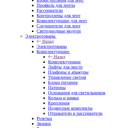
Блоки питания для лент
Профиль для ленты
Рассеиватели
Контроллеры для лент
Комплектующие для лент
Соединители для лент
Светодиодные модули
Электротовары
Назад
Электротовары
Комплектующие
Назад
Комплектующие
Лифты для люстр
Плафоны и абажуры
Управление светом
Блоки питания
Патроны
Основания для светильников
Кольца и рамки
Крепления
Подвесные комплекты
Отражатели и рассеиватели
Розетки
Звонки