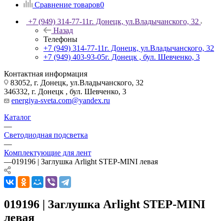
Сравнение товаров
0
+7 (949) 314-77-11
г. Донецк, ул.Владычанского, 32
Назад
Телефоны
+7 (949) 314-77-11
г. Донецк, ул.Владычанского, 32
+7 (949) 403-93-05
г. Донецк , бул. Шевченко, 3
Контактная информация
83052, г. Донецк, ул.Владычанского, 32
346332, г. Донецк , бул. Шевченко, 3
energiya-sveta.com@yandex.ru
Каталог
—
Светодиодная подсветка
—
Комплектующие для лент
—
019196 | Заглушка Arlight STEP-MINI левая
019196 | Заглушка Arlight STEP-MINI
левая